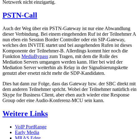
Netzwerk nicht einzigartig.
PSTN-Call
Auch der Weg über ein PSTN-Gateway ist nur eine Abwandlung
dieser Verbindung. Bei einem eingehenden Ruf ist der Teilnehmer A
nun eben ein Session Border Controller oder ein SIP-Gateway,
welches den INVITE startet und bei ausgehenden Rufen ist dieses
Komponente der Teilnehmer-B. Allerdings kommt hier noch die
Funktion
MediaBypass
zum Tragen, mit dem die Rolle des
Mediation Servers umgangen werden kann. Hier bei wird der
Mediation Server weiterhin als Relay in der Signalisierungskette
genutzt aber ersetzt nicht mehr die SDP-Kandidaten.
Dies hat dann zur Folge, dass das Gateway bzw. der SBC direkt mit
dem anderen Teilnehmer spricht. Wobei der Teilnehmer natürlich ein
Skype for Business Client, aber eben auch wieder eine Response
Group oder eine Audio-Konferenz-MCU sein kann.
Weitere Links
VoIP PortRange
Early Media
MRAS Edge