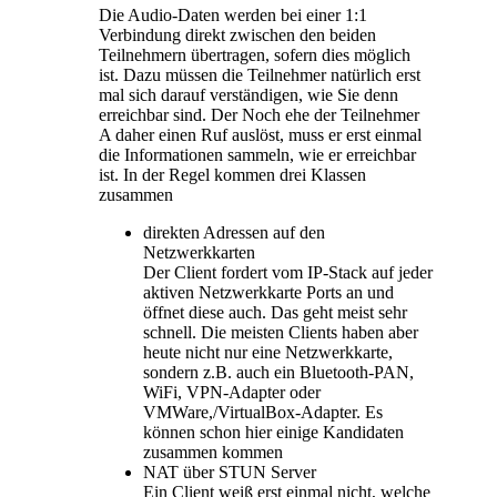
Die Audio-Daten werden bei einer 1:1
Verbindung direkt zwischen den beiden
Teilnehmern übertragen, sofern dies möglich
ist. Dazu müssen die Teilnehmer natürlich erst
mal sich darauf verständigen, wie Sie denn
erreichbar sind. Der Noch ehe der Teilnehmer
A daher einen Ruf auslöst, muss er erst einmal
die Informationen sammeln, wie er erreichbar
ist. In der Regel kommen drei Klassen
zusammen
direkten Adressen auf den
Netzwerkkarten
Der Client fordert vom IP-Stack auf jeder
aktiven Netzwerkkarte Ports an und
öffnet diese auch. Das geht meist sehr
schnell. Die meisten Clients haben aber
heute nicht nur eine Netzwerkkarte,
sondern z.B. auch ein Bluetooth-PAN,
WiFi, VPN-Adapter oder
VMWare,/VirtualBox-Adapter. Es
können schon hier einige Kandidaten
zusammen kommen
NAT über STUN Server
Ein Client weiß erst einmal nicht, welche