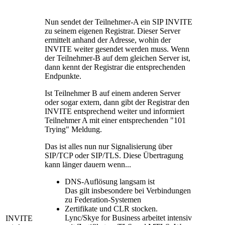
Nun sendet der Teilnehmer-A ein SIP INVITE
zu seinem eigenen Registrar. Dieser Server
ermittelt anhand der Adresse, wohin der
INVITE weiter gesendet werden muss. Wenn
der Teilnehmer-B auf dem gleichen Server ist,
dann kennt der Registrar die entsprechenden
Endpunkte.
Ist Teilnehmer B auf einem anderen Server
oder sogar extern, dann gibt der Registrar den
INVITE entsprechend weiter und informiert
Teilnehmer A mit einer entsprechenden "101
Trying" Meldung.
Das ist alles nun nur Signalisierung über
SIP/TCP oder SIP/TLS. Diese Übertragung
kann länger dauern wenn...
DNS-Auflösung langsam ist
Das gilt insbesondere bei Verbindungen
zu Federation-Systemen
Zertifikate und CLR stocken.
Lync/Skye for Business arbeitet intensiv
INVITE