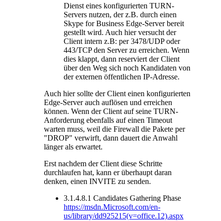
Dienst eines konfigurierten TURN-
Servers nutzen, der z.B. durch einen
Skype for Business Edge-Server bereit
gestellt wird. Auch hier versucht der
Client intern z.B: per 3478/UDP oder
443/TCP den Server zu erreichen. Wenn
dies klappt, dann reserviert der Client
über den Weg sich noch Kandidaten von
der externen öffentlichen IP-Adresse.
Auch hier sollte der Client einen konfigurierten
Edge-Server auch auflösen und erreichen
können. Wenn der Client auf seine TURN-
Anforderung ebenfalls auf einen Timeout
warten muss, weil die Firewall die Pakete per
"DROP" verwirft, dann dauert die Anwahl
länger als erwartet.
Erst nachdem der Client diese Schritte
durchlaufen hat, kann er überhaupt daran
denken, einen INVITE zu senden.
3.1.4.8.1 Candidates Gathering Phase
https://msdn.Microsoft.com/en-
us/library/dd925215(v=office.12).aspx