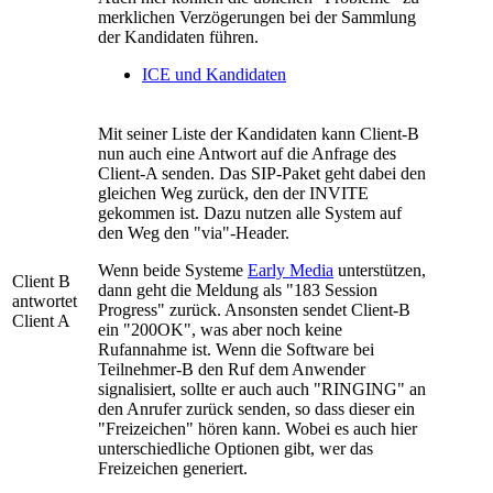
merklichen Verzögerungen bei der Sammlung
der Kandidaten führen.
ICE und Kandidaten
Mit seiner Liste der Kandidaten kann Client-B
nun auch eine Antwort auf die Anfrage des
Client-A senden. Das SIP-Paket geht dabei den
gleichen Weg zurück, den der INVITE
gekommen ist. Dazu nutzen alle System auf
den Weg den "via"-Header.
Wenn beide Systeme
Early Media
unterstützen,
Client B
dann geht die Meldung als "183 Session
antwortet
Progress" zurück. Ansonsten sendet Client-B
Client A
ein "200OK", was aber noch keine
Rufannahme ist. Wenn die Software bei
Teilnehmer-B den Ruf dem Anwender
signalisiert, sollte er auch auch "RINGING" an
den Anrufer zurück senden, so dass dieser ein
"Freizeichen" hören kann. Wobei es auch hier
unterschiedliche Optionen gibt, wer das
Freizeichen generiert.