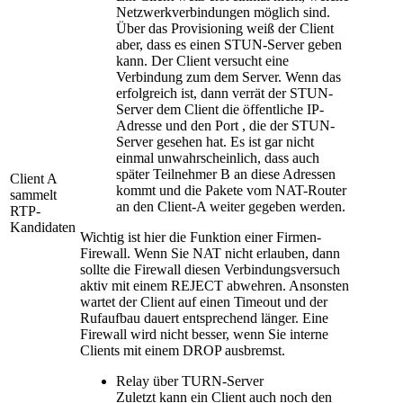
Netzwerkverbindungen möglich sind.
Über das Provisioning weiß der Client
aber, dass es einen STUN-Server geben
kann. Der Client versucht eine
Verbindung zum dem Server. Wenn das
erfolgreich ist, dann verrät der STUN-
Server dem Client die öffentliche IP-
Adresse und den Port , die der STUN-
Server gesehen hat. Es ist gar nicht
einmal unwahrscheinlich, dass auch
später Teilnehmer B an diese Adressen
Client A
kommt und die Pakete vom NAT-Router
sammelt
an den Client-A weiter gegeben werden.
RTP-
Kandidaten
Wichtig ist hier die Funktion einer Firmen-
Firewall. Wenn Sie NAT nicht erlauben, dann
sollte die Firewall diesen Verbindungsversuch
aktiv mit einem REJECT abwehren. Ansonsten
wartet der Client auf einen Timeout und der
Rufaufbau dauert entsprechend länger. Eine
Firewall wird nicht besser, wenn Sie interne
Clients mit einem DROP ausbremst.
Relay über TURN-Server
Zuletzt kann ein Client auch noch den