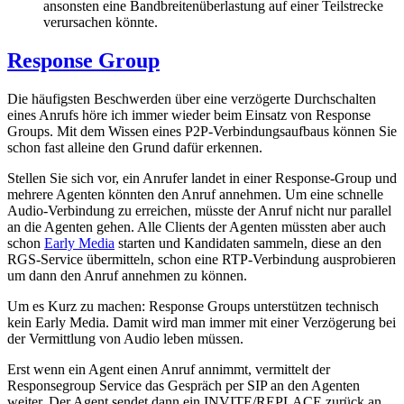
ansonsten eine Bandbreitenüberlastung auf einer Teilstrecke
verursachen könnte.
Response Group
Die häufigsten Beschwerden über eine verzögerte Durchschalten
eines Anrufs höre ich immer wieder beim Einsatz von Response
Groups. Mit dem Wissen eines P2P-Verbindungsaufbaus können Sie
schon fast alleine den Grund dafür erkennen.
Stellen Sie sich vor, ein Anrufer landet in einer Response-Group und
mehrere Agenten könnten den Anruf annehmen. Um eine schnelle
Audio-Verbindung zu erreichen, müsste der Anruf nicht nur parallel
an die Agenten gehen. Alle Clients der Agenten müssten aber auch
schon
Early Media
starten und Kandidaten sammeln, diese an den
RGS-Service übermitteln, schon eine RTP-Verbindung ausprobieren
um dann den Anruf annehmen zu können.
Um es Kurz zu machen: Response Groups unterstützen technisch
kein Early Media. Damit wird man immer mit einer Verzögerung bei
der Vermittlung von Audio leben müssen.
Erst wenn ein Agent einen Anruf annimmt, vermittelt der
Responsegroup Service das Gespräch per SIP an den Agenten
weiter, Der Agent sendet dann ein INVITE/REPLACE zurück an