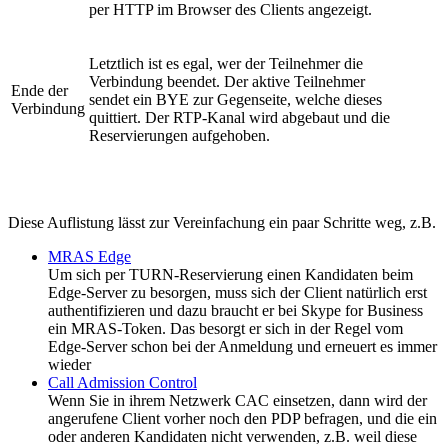
per HTTP im Browser des Clients angezeigt.
Letztlich ist es egal, wer der Teilnehmer die
Verbindung beendet. Der aktive Teilnehmer
Ende der
sendet ein BYE zur Gegenseite, welche dieses
Verbindung
quittiert. Der RTP-Kanal wird abgebaut und die
Reservierungen aufgehoben.
Diese Auflistung lässt zur Vereinfachung ein paar Schritte weg, z.B.
MRAS Edge
Um sich per TURN-Reservierung einen Kandidaten beim
Edge-Server zu besorgen, muss sich der Client natürlich erst
authentifizieren und dazu braucht er bei Skype for Business
ein MRAS-Token. Das besorgt er sich in der Regel vom
Edge-Server schon bei der Anmeldung und erneuert es immer
wieder
Call Admission Control
Wenn Sie in ihrem Netzwerk CAC einsetzen, dann wird der
angerufene Client vorher noch den PDP befragen, und die ein
oder anderen Kandidaten nicht verwenden, z.B. weil diese