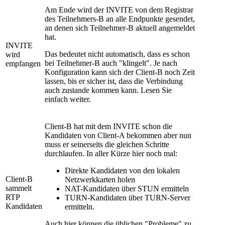
Am Ende wird der INVITE von dem Registrar
des Teilnehmers-B an alle Endpunkte gesendet,
an denen sich Teilnehmer-B aktuell angemeldet
hat.
INVITE
Das bedeutet nicht automatisch, dass es schon
wird
bei Teilnehmer-B auch "klingelt". Je nach
empfangen
Konfiguration kann sich der Client-B noch Zeit
lassen, bis er sicher ist, dass die Verbindung
auch zustande kommen kann. Lesen Sie
einfach weiter.
Client-B hat mit dem INVITE schon die
Kandidaten von Client-A bekommen aber nun
muss er seinerseits die gleichen Schritte
durchlaufen. In aller Kürze hier noch mal:
Direkte Kandidaten von den lokalen
Client-B
Netzwerkkarten holen
sammelt
NAT-Kandidaten über STUN ermitteln
RTP
TURN-Kandidaten über TURN-Server
Kandidaten
ermitteln.
Auch hier können die üblichen "Probleme" zu