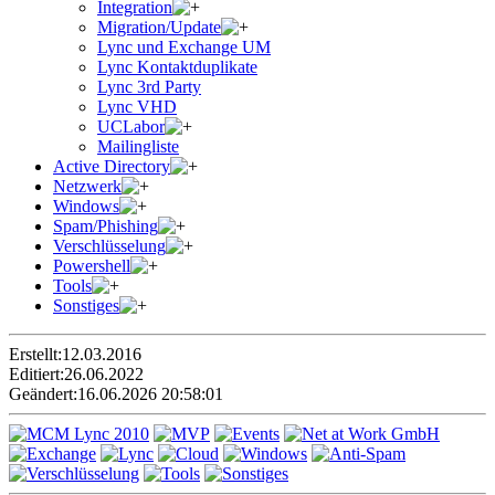
Integration
Migration/Update
Lync und Exchange UM
Lync Kontaktduplikate
Lync 3rd Party
Lync VHD
UCLabor
Mailingliste
Active Directory
Netzwerk
Windows
Spam/Phishing
Verschlüsselung
Powershell
Tools
Sonstiges
Erstellt:
12.03.2016
Editiert:
26.06.2022
Geändert:
16.06.2026 20:58:01