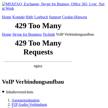
Home
Kontakt
Hilfe
Logbuch
Support
Cookie-Hinweis
Home
Skype for Business
Technik
VoIP Verbindungsaufbau
VoIP Verbindungsaufbau
Inhaltsverzeichnis
Ausgangssituation
P2P Audio-Verbindung