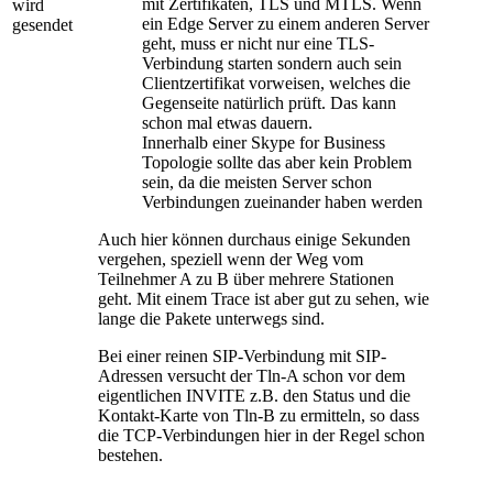
mit Zertifikaten, TLS und MTLS. Wenn
wird
ein Edge Server zu einem anderen Server
gesendet
geht, muss er nicht nur eine TLS-
Verbindung starten sondern auch sein
Clientzertifikat vorweisen, welches die
Gegenseite natürlich prüft. Das kann
schon mal etwas dauern.
Innerhalb einer Skype for Business
Topologie sollte das aber kein Problem
sein, da die meisten Server schon
Verbindungen zueinander haben werden
Auch hier können durchaus einige Sekunden
vergehen, speziell wenn der Weg vom
Teilnehmer A zu B über mehrere Stationen
geht. Mit einem Trace ist aber gut zu sehen, wie
lange die Pakete unterwegs sind.
Bei einer reinen SIP-Verbindung mit SIP-
Adressen versucht der Tln-A schon vor dem
eigentlichen INVITE z.B. den Status und die
Kontakt-Karte von Tln-B zu ermitteln, so dass
die TCP-Verbindungen hier in der Regel schon
bestehen.