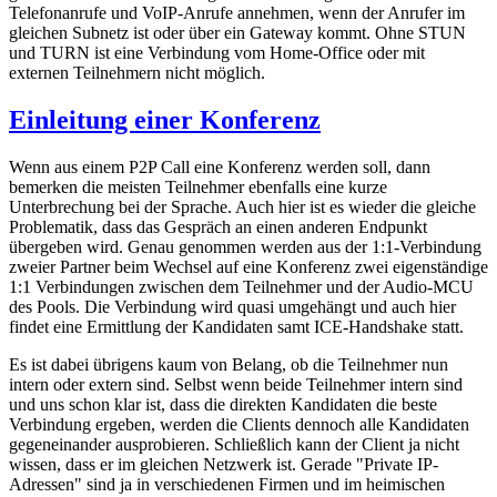
Telefonanrufe und VoIP-Anrufe annehmen, wenn der Anrufer im
gleichen Subnetz ist oder über ein Gateway kommt. Ohne STUN
und TURN ist eine Verbindung vom Home-Office oder mit
externen Teilnehmern nicht möglich.
Einleitung einer Konferenz
Wenn aus einem P2P Call eine Konferenz werden soll, dann
bemerken die meisten Teilnehmer ebenfalls eine kurze
Unterbrechung bei der Sprache. Auch hier ist es wieder die gleiche
Problematik, dass das Gespräch an einen anderen Endpunkt
übergeben wird. Genau genommen werden aus der 1:1-Verbindung
zweier Partner beim Wechsel auf eine Konferenz zwei eigenständige
1:1 Verbindungen zwischen dem Teilnehmer und der Audio-MCU
des Pools. Die Verbindung wird quasi umgehängt und auch hier
findet eine Ermittlung der Kandidaten samt ICE-Handshake statt.
Es ist dabei übrigens kaum von Belang, ob die Teilnehmer nun
intern oder extern sind. Selbst wenn beide Teilnehmer intern sind
und uns schon klar ist, dass die direkten Kandidaten die beste
Verbindung ergeben, werden die Clients dennoch alle Kandidaten
gegeneinander ausprobieren. Schließlich kann der Client ja nicht
wissen, dass er im gleichen Netzwerk ist. Gerade "Private IP-
Adressen" sind ja in verschiedenen Firmen und im heimischen