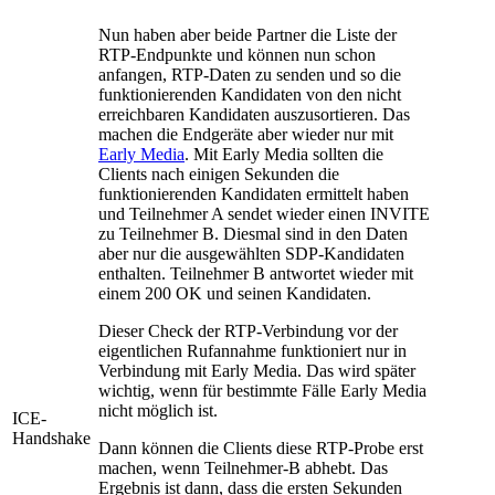
Nun haben aber beide Partner die Liste der
RTP-Endpunkte und können nun schon
anfangen, RTP-Daten zu senden und so die
funktionierenden Kandidaten von den nicht
erreichbaren Kandidaten auszusortieren. Das
machen die Endgeräte aber wieder nur mit
Early Media
. Mit Early Media sollten die
Clients nach einigen Sekunden die
funktionierenden Kandidaten ermittelt haben
und Teilnehmer A sendet wieder einen INVITE
zu Teilnehmer B. Diesmal sind in den Daten
aber nur die ausgewählten SDP-Kandidaten
enthalten. Teilnehmer B antwortet wieder mit
einem 200 OK und seinen Kandidaten.
Dieser Check der RTP-Verbindung vor der
eigentlichen Rufannahme funktioniert nur in
Verbindung mit Early Media. Das wird später
wichtig, wenn für bestimmte Fälle Early Media
nicht möglich ist.
ICE-
Handshake
Dann können die Clients diese RTP-Probe erst
machen, wenn Teilnehmer-B abhebt. Das
Ergebnis ist dann, dass die ersten Sekunden