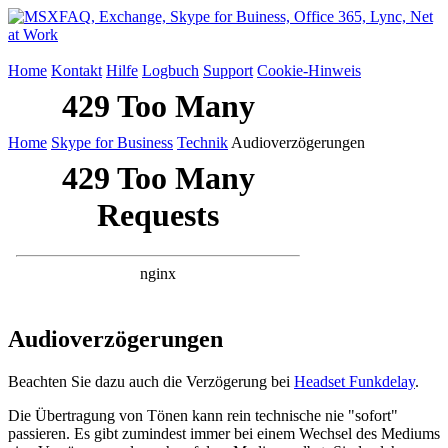
Home
Kontakt
Hilfe
Logbuch
Support
Cookie-Hinweis
Home
Skype for Business
Technik
Audioverzögerungen
Audioverzögerungen
Beachten Sie dazu auch die Verzögerung bei
Headset Funkdelay
.
Die Übertragung von Tönen kann rein technische nie "sofort"
passieren. Es gibt zumindest immer bei einem Wechsel des Mediums