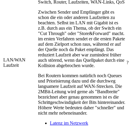
Switch, Router, Laufzeiten, WAN-Links, QoS
Zwischen Sender und Empfänger gibt es
schon die ein oder anderen Laufzeiten zu
beachten. Selbst im LAN mit Gigabit ist es
z.B. durch aus ein Thema, ob der Switch ein
"Cut Through" oder "Store&Forward" macht.
im ersten Verfahren sendet er die ersten Pakete
auf dem Zielport schon raus, während er auf
der Quelle noch da Paket empfängt. Das
reduziert Laufzeit aber war zumindest früher
LAN/WAN
auch störend, wenn das Quellpaket durch eine
?
Laufzeit
Kollision abgebrochen wurde.
Bei Routern kommen natürlich noch Queues
und Priorisierung dazu und die durchweg
langsamere Laufzeit auf WAN-Strecken. Die
2MBit-Leitung wird gerne als "Bandbreite"
bezeichnet aber genau genommen ist es die
Schrittgeschwindigkeit der Bits hintereinander.
Höhere Werte bedeuten daher "schneller" und
nicht mehr nebeneinander.
Latenz im Netzwerk