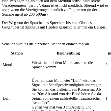
eine Verzögerung als auch auf dem Medium selbst. Sind solche
Verzögerungen "gering", dann ist es nicht merklich. Störend wird es
aber, wenn die Verzögerungen deutlich zu Tage treten (in der
Summe meist ab 200-500ms).
Der Weg von der Sprache des Sprechers bis zum Ohr des
Gegenüber ist durchaus mit Hürden gespickt. Hier mal ein Beispiel:
Schauen wir uns die einzelnen Stationen einfach mal an
Station
Beschreibung
m
Wir starten bei dem Mund, aus dem die
Mund
0
Sprache kommt
Über ein paar Millimeter "Luft" wird das
Signal mit Schallgeschwindigkeit übertragen.
Sie können das vielleicht aus Konzerten. Ab
ca. 20m Abstand von der Band hören Sie das
Luft
Signal von einem aufgestellten Lautsprecher
1
"schneller".
Gehen wir mal von 3 cm Abstand und