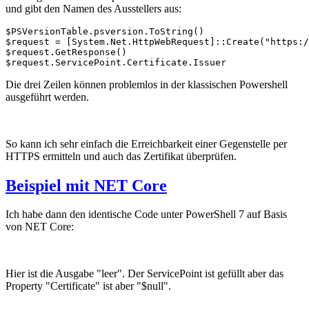
und gibt den Namen des Ausstellers aus:
$PSVersionTable.psversion.ToString()

$request = [System.Net.HttpWebRequest]::Create("https:/
$request.GetResponse()

$request.ServicePoint.Certificate.Issuer
Die drei Zeilen können problemlos in der klassischen Powershell
ausgeführt werden.
So kann ich sehr einfach die Erreichbarkeit einer Gegenstelle per
HTTPS ermitteln und auch das Zertifikat überprüfen.
Beispiel mit NET Core
Ich habe dann den identische Code unter PowerShell 7 auf Basis
von NET Core:
Hier ist die Ausgabe "leer". Der ServicePoint ist gefüllt aber das
Property "Certificate" ist aber "$null".