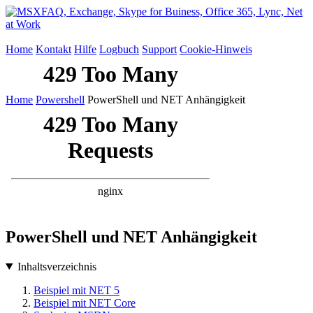
Home
Kontakt
Hilfe
Logbuch
Support
Cookie-Hinweis
Home
Powershell
PowerShell und NET Anhängigkeit
PowerShell und NET Anhängigkeit
Inhaltsverzeichnis
Beispiel mit NET 5
Beispiel mit NET Core