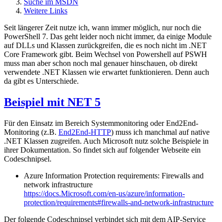
Suche im MSDN
Weitere Links
Seit längerer Zeit nutze ich, wann immer möglich, nur noch die
PowerShell 7. Das geht leider noch nicht immer, da einige Module
auf DLLs und Klassen zurückgreifen, die es noch nicht im .NET
Core Framework gibt. Beim Wechsel von Powershell auf PSWH
muss man aber schon noch mal genauer hinschauen, ob direkt
verwendete .NET Klassen wie erwartet funktionieren. Denn auch
da gibt es Unterschiede.
Beispiel mit NET 5
Für den Einsatz im Bereich Systemmonitoring oder End2End-
Monitoring (z.B.
End2End-HTTP
) muss ich manchmal auf native
.NET Klassen zugreifen. Auch Microsoft nutz solche Beispiele in
ihrer Dokumentation. So findet sich auf folgender Webseite ein
Codeschnipsel.
Azure Information Protection requirements: Firewalls and
network infrastructure
https://docs.Microsoft.com/en-us/azure/information-
protection/requirements#firewalls-and-network-infrastructure
Der folgende Codeschnipsel verbindet sich mit dem AIP-Service