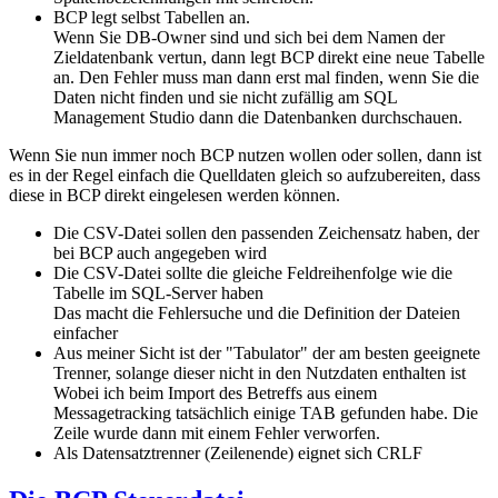
BCP legt selbst Tabellen an.
Wenn Sie DB-Owner sind und sich bei dem Namen der
Zieldatenbank vertun, dann legt BCP direkt eine neue Tabelle
an. Den Fehler muss man dann erst mal finden, wenn Sie die
Daten nicht finden und sie nicht zufällig am SQL
Management Studio dann die Datenbanken durchschauen.
Wenn Sie nun immer noch BCP nutzen wollen oder sollen, dann ist
es in der Regel einfach die Quelldaten gleich so aufzubereiten, dass
diese in BCP direkt eingelesen werden können.
Die CSV-Datei sollen den passenden Zeichensatz haben, der
bei BCP auch angegeben wird
Die CSV-Datei sollte die gleiche Feldreihenfolge wie die
Tabelle im SQL-Server haben
Das macht die Fehlersuche und die Definition der Dateien
einfacher
Aus meiner Sicht ist der "Tabulator" der am besten geeignete
Trenner, solange dieser nicht in den Nutzdaten enthalten ist
Wobei ich beim Import des Betreffs aus einem
Messagetracking tatsächlich einige TAB gefunden habe. Die
Zeile wurde dann mit einem Fehler verworfen.
Als Datensatztrenner (Zeilenende) eignet sich CRLF