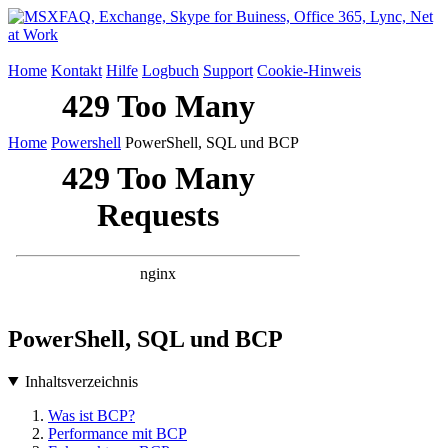
Home
Kontakt
Hilfe
Logbuch
Support
Cookie-Hinweis
Home
Powershell
PowerShell, SQL und BCP
PowerShell, SQL und BCP
Inhaltsverzeichnis
Was ist BCP?
Performance mit BCP