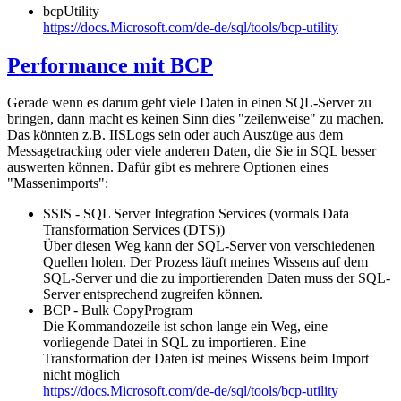
bcpUtility
https://docs.Microsoft.com/de-de/sql/tools/bcp-utility
Performance mit BCP
Gerade wenn es darum geht viele Daten in einen SQL-Server zu
bringen, dann macht es keinen Sinn dies "zeilenweise" zu machen.
Das könnten z.B. IISLogs sein oder auch Auszüge aus dem
Messagetracking oder viele anderen Daten, die Sie in SQL besser
auswerten können. Dafür gibt es mehrere Optionen eines
"Massenimports":
SSIS - SQL Server Integration Services (vormals Data
Transformation Services (DTS))
Über diesen Weg kann der SQL-Server von verschiedenen
Quellen holen. Der Prozess läuft meines Wissens auf dem
SQL-Server und die zu importierenden Daten muss der SQL-
Server entsprechend zugreifen können.
BCP - Bulk CopyProgram
Die Kommandozeile ist schon lange ein Weg, eine
vorliegende Datei in SQL zu importieren. Eine
Transformation der Daten ist meines Wissens beim Import
nicht möglich
https://docs.Microsoft.com/de-de/sql/tools/bcp-utility