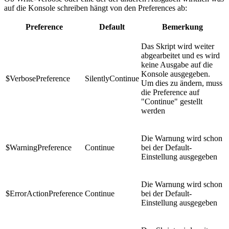
auf die Konsole schreiben hängt von den Preferences ab:
Preference
Default
Bemerkung
Das Skript wird weiter
abgearbeitet und es wird
keine Ausgabe auf die
Konsole ausgegeben.
$VerbosePreference
SilentlyContinue
Um dies zu ändern, muss
die Preference auf
"Continue" gestellt
werden
Die Warnung wird schon
$WarningPreference
Continue
bei der Default-
Einstellung ausgegeben
Die Warnung wird schon
$ErrorActionPreference
Continue
bei der Default-
Einstellung ausgegeben