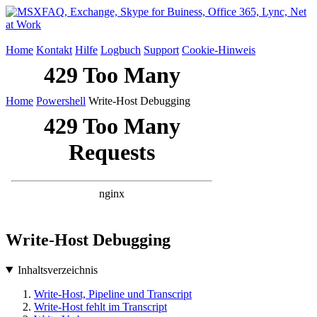
Home
Kontakt
Hilfe
Logbuch
Support
Cookie-Hinweis
Home
Powershell
Write-Host Debugging
Write-Host Debugging
Inhaltsverzeichnis
Write-Host, Pipeline und Transcript
Write-Host fehlt im Transcript