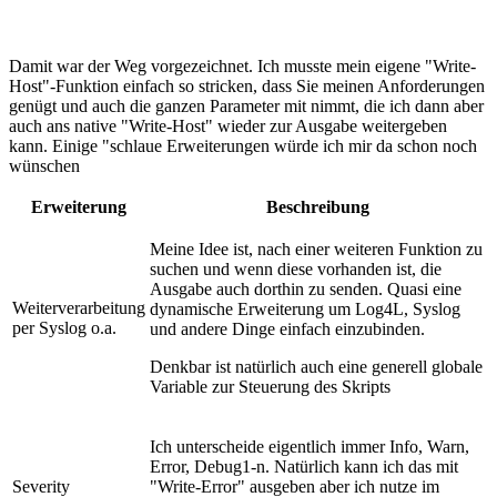
Damit war der Weg vorgezeichnet. Ich musste mein eigene "Write-
Host"-Funktion einfach so stricken, dass Sie meinen Anforderungen
genügt und auch die ganzen Parameter mit nimmt, die ich dann aber
auch ans native "Write-Host" wieder zur Ausgabe weitergeben
kann. Einige "schlaue Erweiterungen würde ich mir da schon noch
wünschen
Erweiterung
Beschreibung
Meine Idee ist, nach einer weiteren Funktion zu
suchen und wenn diese vorhanden ist, die
Ausgabe auch dorthin zu senden. Quasi eine
Weiterverarbeitung
dynamische Erweiterung um Log4L, Syslog
per Syslog o.a.
und andere Dinge einfach einzubinden.
Denkbar ist natürlich auch eine generell globale
Variable zur Steuerung des Skripts
Ich unterscheide eigentlich immer Info, Warn,
Error, Debug1-n. Natürlich kann ich das mit
Severity
"Write-Error" ausgeben aber ich nutze im