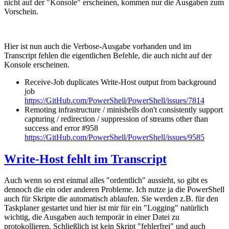
nicht auf der "Konsole" erscheinen, kommen nur die Ausgaben zum
Vorschein.
Hier ist nun auch die Verbose-Ausgabe vorhanden und im
Transcript fehlen die eigentlichen Befehle, die auch nicht auf der
Konsole erscheinen.
Receive-Job duplicates Write-Host output from background
job
https://GitHub.com/PowerShell/PowerShell/issues/7814
Remoting infrastructure / minishells don't consistently support
capturing / redirection / suppression of streams other than
success and error #958
https://GitHub.com/PowerShell/PowerShell/issues/9585
Write-Host fehlt im Transcript
Auch wenn so erst einmal alles "ordentlich" aussieht, so gibt es
dennoch die ein oder anderen Probleme. Ich nutze ja die PowerShell
auch für Skripte die automatisch ablaufen. Sie werden z.B. für den
Taskplaner gestartet und hier ist mir für ein "Logging" natürlich
wichtig, die Ausgaben auch temporär in einer Datei zu
protokollieren. Schließlich ist kein Skript "fehlerfrei" und auch