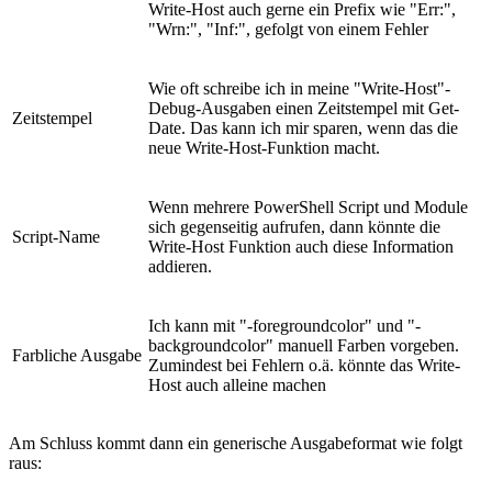
Write-Host auch gerne ein Prefix wie "Err:",
"Wrn:", "Inf:", gefolgt von einem Fehler
Wie oft schreibe ich in meine "Write-Host"-
Debug-Ausgaben einen Zeitstempel mit Get-
Zeitstempel
Date. Das kann ich mir sparen, wenn das die
neue Write-Host-Funktion macht.
Wenn mehrere PowerShell Script und Module
sich gegenseitig aufrufen, dann könnte die
Script-Name
Write-Host Funktion auch diese Information
addieren.
Ich kann mit "-foregroundcolor" und "-
backgroundcolor" manuell Farben vorgeben.
Farbliche Ausgabe
Zumindest bei Fehlern o.ä. könnte das Write-
Host auch alleine machen
Am Schluss kommt dann ein generische Ausgabeformat wie folgt
raus: