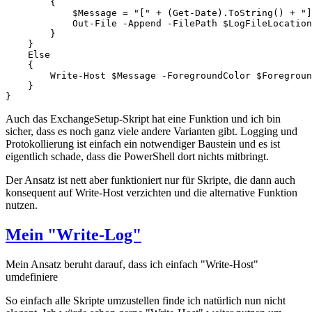
        {

            $Message = "[" + (Get-Date).ToString() + "]
            Out-File -Append -FilePath $LogFileLocation
        }

    }

    Else

    {

        Write-Host $Message -ForegroundColor $Foregroun
    }

}
Auch das ExchangeSetup-Skript hat eine Funktion und ich bin
sicher, dass es noch ganz viele andere Varianten gibt. Logging und
Protokollierung ist einfach ein notwendiger Baustein und es ist
eigentlich schade, dass die PowerShell dort nichts mitbringt.
Der Ansatz ist nett aber funktioniert nur für Skripte, die dann auch
konsequent auf Write-Host verzichten und die alternative Funktion
nutzen.
Mein "Write-Log"
Mein Ansatz beruht darauf, dass ich einfach "Write-Host"
umdefiniere
So einfach alle Skripte umzustellen finde ich natürlich nun nicht