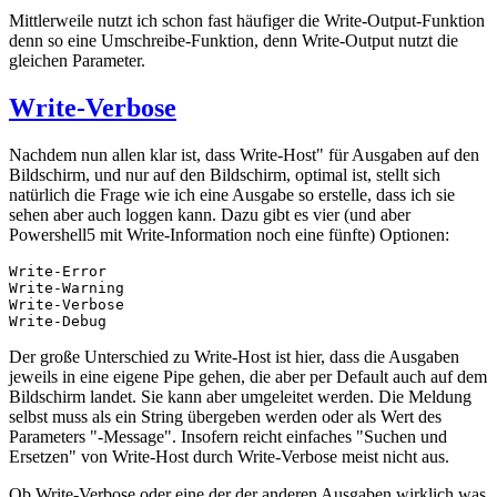
Mittlerweile nutzt ich schon fast häufiger die Write-Output-Funktion
denn so eine Umschreibe-Funktion, denn Write-Output nutzt die
gleichen Parameter.
Write-Verbose
Nachdem nun allen klar ist, dass Write-Host" für Ausgaben auf den
Bildschirm, und nur auf den Bildschirm, optimal ist, stellt sich
natürlich die Frage wie ich eine Ausgabe so erstelle, dass ich sie
sehen aber auch loggen kann. Dazu gibt es vier (und aber
Powershell5 mit Write-Information noch eine fünfte) Optionen:
Write-Error

Write-Warning

Write-Verbose

Write-Debug
Der große Unterschied zu Write-Host ist hier, dass die Ausgaben
jeweils in eine eigene Pipe gehen, die aber per Default auch auf dem
Bildschirm landet. Sie kann aber umgeleitet werden. Die Meldung
selbst muss als ein String übergeben werden oder als Wert des
Parameters "-Message". Insofern reicht einfaches "Suchen und
Ersetzen" von Write-Host durch Write-Verbose meist nicht aus.
Ob Write-Verbose oder eine der der anderen Ausgaben wirklich was