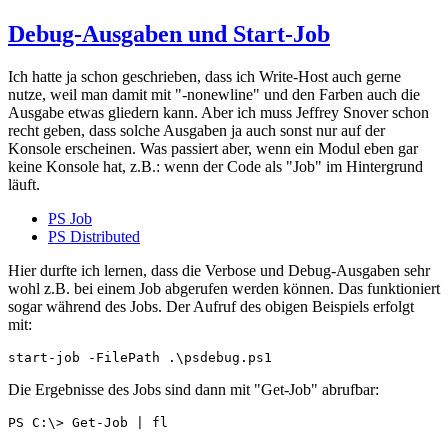
Debug-Ausgaben und Start-Job
Ich hatte ja schon geschrieben, dass ich Write-Host auch gerne
nutze, weil man damit mit "-nonewline" und den Farben auch die
Ausgabe etwas gliedern kann. Aber ich muss Jeffrey Snover schon
recht geben, dass solche Ausgaben ja auch sonst nur auf der
Konsole erscheinen. Was passiert aber, wenn ein Modul eben gar
keine Konsole hat, z.B.: wenn der Code als "Job" im Hintergrund
läuft.
PS Job
PS Distributed
Hier durfte ich lernen, dass die Verbose und Debug-Ausgaben sehr
wohl z.B. bei einem Job abgerufen werden können. Das funktioniert
sogar während des Jobs. Der Aufruf des obigen Beispiels erfolgt
mit:
start-job -FilePath .\psdebug.ps1
Die Ergebnisse des Jobs sind dann mit "Get-Job" abrufbar:
PS C:\> Get-Job | fl
