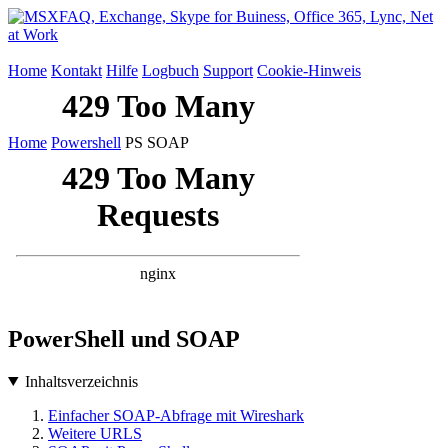
Home
Kontakt
Hilfe
Logbuch
Support
Cookie-Hinweis
Home
Powershell
PS SOAP
PowerShell und SOAP
Inhaltsverzeichnis
Einfacher SOAP-Abfrage mit Wireshark
Weitere URLS