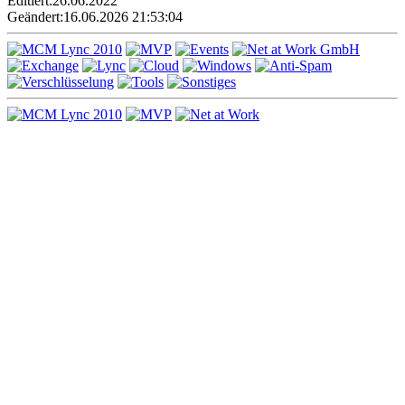
Editiert:
26.06.2022
Geändert:
16.06.2026 21:53:04