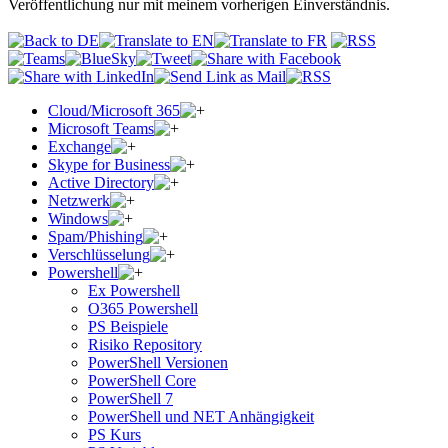
Veröffentlichung nur mit meinem vorherigen Einverständnis.
Cloud/Microsoft 365
Microsoft Teams
Exchange
Skype for Business
Active Directory
Netzwerk
Windows
Spam/Phishing
Verschlüsselung
Powershell
Ex Powershell
O365 Powershell
PS Beispiele
Risiko Repository
PowerShell Versionen
PowerShell Core
PowerShell 7
PowerShell und NET Anhängigkeit
PS Kurs