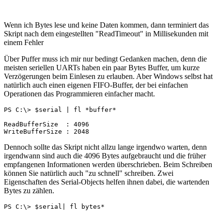
Wenn ich Bytes lese und keine Daten kommen, dann terminiert das
Skript nach dem eingestellten "ReadTimeout" in Millisekunden mit
einem Fehler
Über Puffer muss ich mir nur bedingt Gedanken machen, denn die
meisten seriellen UARTs haben ein paar Bytes Buffer, um kurze
Verzögerungen beim Einlesen zu erlauben. Aber Windows selbst hat
natürlich auch einen eigenen FIFO-Buffer, der bei einfachen
Operationen das Programmieren einfacher macht.
PS C:\> $serial | fl *buffer*

ReadBufferSize  : 4096

WriteBufferSize : 2048
Dennoch sollte das Skript nicht allzu lange irgendwo warten, denn
irgendwann sind auch die 4096 Bytes aufgebraucht und die früher
empfangenen Informationen werden überschrieben. Beim Schreiben
können Sie natürlich auch "zu schnell" schreiben. Zwei
Eigenschaften des Serial-Objects helfen ihnen dabei, die wartenden
Bytes zu zählen.
PS C:\> $serial| fl bytes*
