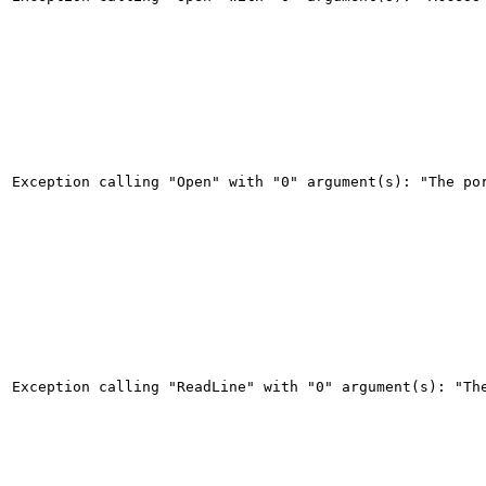
Exception calling "Open" with "0" argument(s): "The po
Exception calling "ReadLine" with "0" argument(s): "Th