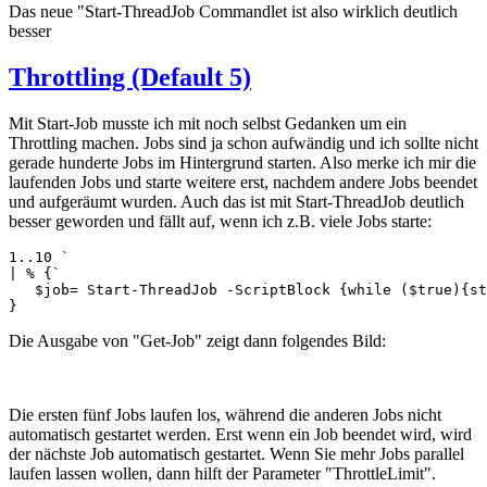
Das neue "Start-ThreadJob Commandlet ist also wirklich deutlich
besser
Throttling (Default 5)
Mit Start-Job musste ich mit noch selbst Gedanken um ein
Throttling machen. Jobs sind ja schon aufwändig und ich sollte nicht
gerade hunderte Jobs im Hintergrund starten. Also merke ich mir die
laufenden Jobs und starte weitere erst, nachdem andere Jobs beendet
und aufgeräumt wurden. Auch das ist mit Start-ThreadJob deutlich
besser geworden und fällt auf, wenn ich z.B. viele Jobs starte:
1..10 `

| % {`

   $job= Start-ThreadJob -ScriptBlock {while ($true){st
}
Die Ausgabe von "Get-Job" zeigt dann folgendes Bild:
Die ersten fünf Jobs laufen los, während die anderen Jobs nicht
automatisch gestartet werden. Erst wenn ein Job beendet wird, wird
der nächste Job automatisch gestartet. Wenn Sie mehr Jobs parallel
laufen lassen wollen, dann hilft der Parameter "ThrottleLimit".