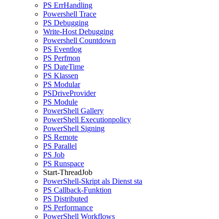
PS ErrHandling
Powershell Trace
PS Debugging
Write-Host Debugging
Powershell Countdown
PS Eventlog
PS Perfmon
PS DateTime
PS Klassen
PS Modular
PSDriveProvider
PS Module
PowerShell Gallery
PowerShell Executionpolicy
PowerShell Signing
PS Remote
PS Parallel
PS Job
PS Runspace
Start-ThreadJob
PowerShell-Skript als Dienst sta
PS Callback-Funktion
PS Distributed
PS Performance
PowerShell Workflows