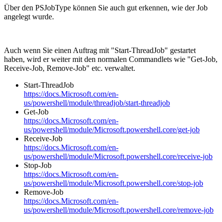
Über den PSJobType können Sie auch gut erkennen, wie der Job
angelegt wurde.
Auch wenn Sie einen Auftrag mit "Start-ThreadJob" gestartet
haben, wird er weiter mit den normalen Commandlets wie "Get-Job,
Receive-Job, Remove-Job" etc. verwaltet.
Start-ThreadJob
https://docs.Microsoft.com/en-
us/powershell/module/threadjob/start-threadjob
Get-Job
https://docs.Microsoft.com/en-
us/powershell/module/Microsoft.powershell.core/get-job
Receive-Job
https://docs.Microsoft.com/en-
us/powershell/module/Microsoft.powershell.core/receive-job
Stop-Job
https://docs.Microsoft.com/en-
us/powershell/module/Microsoft.powershell.core/stop-job
Remove-Job
https://docs.Microsoft.com/en-
us/powershell/module/Microsoft.powershell.core/remove-job