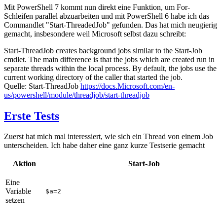
Mit PowerShell 7 kommt nun direkt eine Funktion, um For-
Schleifen parallel abzuarbeiten und mit PowerShell 6 habe ich das
Commandlet "Start-ThreadedJob" gefunden. Das hat mich neugierig
gemacht, insbesondere weil Microsoft selbst dazu schreibt:
Start-ThreadJob creates background jobs similar to the Start-Job
cmdlet. The main difference is that the jobs which are created run in
separate threads within the local process. By default, the jobs use the
current working directory of the caller that started the job.
Quelle: Start-ThreadJob
https://docs.Microsoft.com/en-
us/powershell/module/threadjob/start-threadjob
Erste Tests
Zuerst hat mich mal interessiert, wie sich ein Thread von einem Job
unterscheiden. Ich habe daher eine ganz kurze Testserie gemacht
Aktion
Start-Job
Eine
Variable
$a=2
setzen