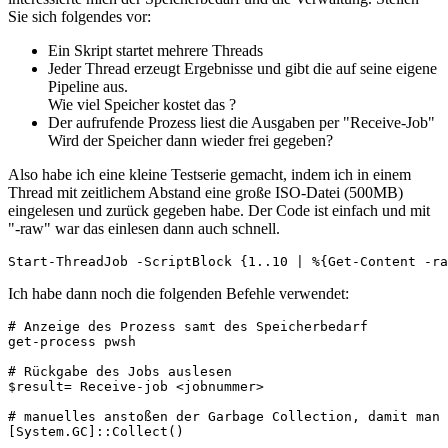
Sie sich folgendes vor:
Ein Skript startet mehrere Threads
Jeder Thread erzeugt Ergebnisse und gibt die auf seine eigene
Pipeline aus.
Wie viel Speicher kostet das ?
Der aufrufende Prozess liest die Ausgaben per "Receive-Job"
Wird der Speicher dann wieder frei gegeben?
Also habe ich eine kleine Testserie gemacht, indem ich in einem
Thread mit zeitlichem Abstand eine große ISO-Datei (500MB)
eingelesen und zurück gegeben habe. Der Code ist einfach und mit
"-raw" war das einlesen dann auch schnell.
Start-ThreadJob -ScriptBlock {1..10 | %{Get-Content -ra
Ich habe dann noch die folgenden Befehle verwendet:
# Anzeige des Prozess samt des Speicherbedarf

get-process pwsh

# Rückgabe des Jobs auslesen

$result= Receive-job <jobnummer>

# manuelles anstoßen der Garbage Collection, damit man 
[System.GC]::Collect()
