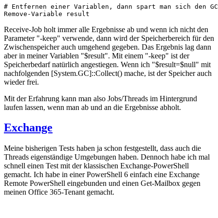
# Entfernen einer Variablen, dann spart man sich den GC

Remove-Variable result
Receive-Job holt immer alle Ergebnisse ab und wenn ich nicht den
Parameter "-keep" verwende, dann wird der Speicherbereich für den
Zwischenspeicher auch umgehend gegeben. Das Ergebnis lag dann
aber in meiner Variablen "$result". Mit einem "-keep" ist der
Speicherbedarf natürlich angestiegen. Wenn ich "$result=$null" mit
nachfolgenden [System.GC]::Collect() mache, ist der Speicher auch
wieder frei.
Mit der Erfahrung kann man also Jobs/Threads im Hintergrund
laufen lassen, wenn man ab und an die Ergebnisse abholt.
Exchange
Meine bisherigen Tests haben ja schon festgestellt, dass auch die
Threads eigenständige Umgebungen haben. Dennoch habe ich mal
schnell einen Test mit der klassischen Exchange-PowerShell
gemacht. Ich habe in einer PowerShell 6 einfach eine Exchange
Remote PowerShell eingebunden und einen Get-Mailbox gegen
meinen Office 365-Tenant gemacht.