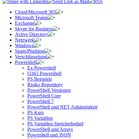
Cloud/Microsoft 365
Microsoft Teams
Exchange
Skype for Business
Active Directory
Netzwerk
Windows
Spam/Phishing
Verschlüsselung
Powershell
Ex Powershell
O365 Powershell
PS Beispiele
Risiko Repository
PowerShell Versionen
PowerShell Core
PowerShell 7
PowerShell und NET Anhängigkeit
PS Kurs
PS Variablen
PS Variablen Speicherbedarf
PowerShell und Arrays
Powershell und JSON