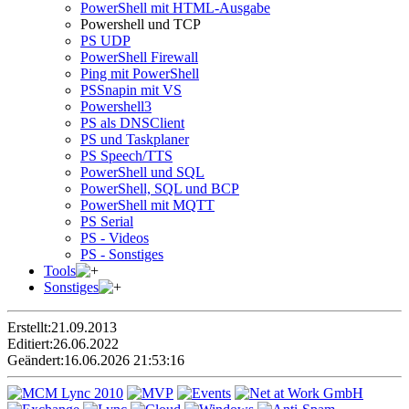
PowerShell mit HTML-Ausgabe
Powershell und TCP
PS UDP
PowerShell Firewall
Ping mit PowerShell
PSSnapin mit VS
Powershell3
PS als DNSClient
PS und Taskplaner
PS Speech/TTS
PowerShell und SQL
PowerShell, SQL und BCP
PowerShell mit MQTT
PS Serial
PS - Videos
PS - Sonstiges
Tools
Sonstiges
Erstellt:
21.09.2013
Editiert:
26.06.2022
Geändert:
16.06.2026 21:53:16