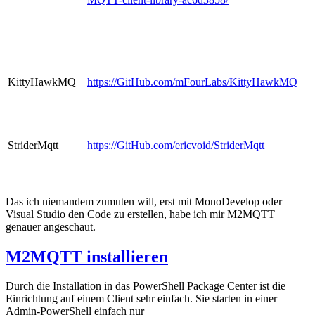
KittyHawkMQ
https://GitHub.com/mFourLabs/KittyHawkMQ
StriderMqtt
https://GitHub.com/ericvoid/StriderMqtt
Das ich niemandem zumuten will, erst mit MonoDevelop oder
Visual Studio den Code zu erstellen, habe ich mir M2MQTT
genauer angeschaut.
M2MQTT installieren
Durch die Installation in das PowerShell Package Center ist die
Einrichtung auf einem Client sehr einfach. Sie starten in einer
Admin-PowerShell einfach nur