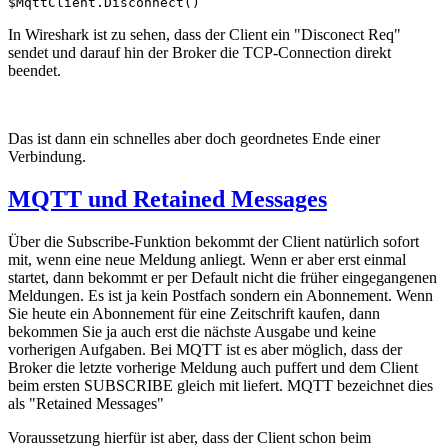
$MqttClient.Disconnect()
In Wireshark ist zu sehen, dass der Client ein "Disconect Req"
sendet und darauf hin der Broker die TCP-Connection direkt
beendet.
Das ist dann ein schnelles aber doch geordnetes Ende einer
Verbindung.
MQTT und Retained Messages
Über die Subscribe-Funktion bekommt der Client natürlich sofort
mit, wenn eine neue Meldung anliegt. Wenn er aber erst einmal
startet, dann bekommt er per Default nicht die früher eingegangenen
Meldungen. Es ist ja kein Postfach sondern ein Abonnement. Wenn
Sie heute ein Abonnement für eine Zeitschrift kaufen, dann
bekommen Sie ja auch erst die nächste Ausgabe und keine
vorherigen Aufgaben. Bei MQTT ist es aber möglich, dass der
Broker die letzte vorherige Meldung auch puffert und dem Client
beim ersten SUBSCRIBE gleich mit liefert. MQTT bezeichnet dies
als "Retained Messages"
Voraussetzung hierfür ist aber, dass der Client schon beim