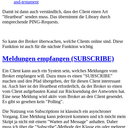
and-testament
Damit ist dann auch verständlich, dass der Client einen Art
"Heartbeat" senden muss. Das übernimmt die Library durch
entsprechende PING-Requests.
So kann der Broker überwachen, welche Clients online sind. Diese
Funktion ist auch für die nächste Funktion wichtig
Meldungen empfangen (SUBSCRIBE)
Ein Client kann auch ein System sein, welches Meldungen vom
Broker empfangen will. Dazu muss es einen "SUBSCRIBE"
machen und den Pfad übergeben, der für diesen Client interessant
ist. Auch hier ist der Heartbeat erforderlich, da der Broker so einen
vom Client aufgebauten Kanal zur Rücksendung der Antworten hat.
Eine neue Meldung wird aktiv vom Broker an den Client gesendet.
Es gibt so gesehen kein "Polling".
Die Nutzung von Subscriptions ist klassisch ein asynchroner
Vorgang. Eine Meldung kann jederzeit kommen und ich möcht mein
Skript ja nicht mit einem "Warten auf Message" anhalten. Daher
muss ich über die "Subscribe"-Methode der Klasse ein oder mehrere