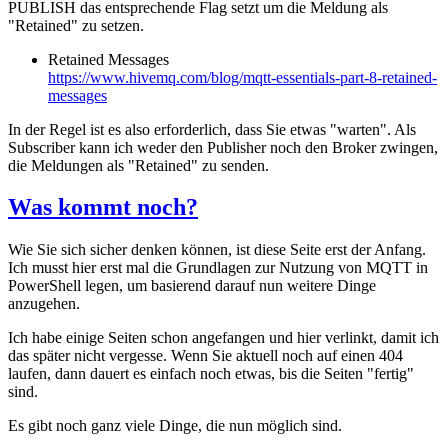
PUBLISH das entsprechende Flag setzt um die Meldung als
"Retained" zu setzen.
Retained Messages
https://www.hivemq.com/blog/mqtt-essentials-part-8-retained-
messages
In der Regel ist es also erforderlich, dass Sie etwas "warten". Als
Subscriber kann ich weder den Publisher noch den Broker zwingen,
die Meldungen als "Retained" zu senden.
Was kommt noch?
Wie Sie sich sicher denken können, ist diese Seite erst der Anfang.
Ich musst hier erst mal die Grundlagen zur Nutzung von MQTT in
PowerShell legen, um basierend darauf nun weitere Dinge
anzugehen.
Ich habe einige Seiten schon angefangen und hier verlinkt, damit ich
das später nicht vergesse. Wenn Sie aktuell noch auf einen 404
laufen, dann dauert es einfach noch etwas, bis die Seiten "fertig"
sind.
Es gibt noch ganz viele Dinge, die nun möglich sind.