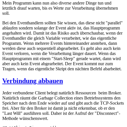
Mein Programm kann nun also diverse andere Dinge tun und
letztlich drauf warten, bis es Werte zur Verarbeitung übernehmen
soll.
Bei den Eventhandlern sollten Sie wissen, das diese nicht "parallel"
ablaufen sondern solange der Event aktiv ist, das Hauptprogramm
angehalten wird. Damit ist das Risiko auch überschaubar, wenn der
Eventhandler die gleich Variable verarbeitet, wie das eigentliche
Programm. Wenn mehrere Events hintereinander anstehen, dann
werden diese auch sequentiell abgearbeitet. Es geht also auch kein
Event verloren, wenn die Verarbeitung länger dauert. Wenn das
Hauptprogramm mit einem "Start-Sleep" gerade wartet, dann wird
aber auch kein Event abgearbeitet. Der Event kommt nur zum
Tragen, wenn das eigentliche Skript den nächten Befehl abarbeitet.
Verbindung abbauen
Jeder verbundene Client belegt natürlich Ressourcen beim Broker.
Natürlich räumt die Garbage Collection eines Betriebssystems den
Speicher nach dem Ende wieder auf und gibt auch die TCP-Sockets
frei. Aber für den Broker ist damit ja nicht erkennbar, ob er den
"Last Will" ausführen soll. Daher ist der Aufruf der "Disconnect"-
Methode wünschenswert.