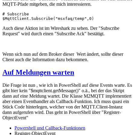
MQTT-Pfade mitgeben, die mich interessieren.
# Subscribe

$MqttClient.Subscribe("msxfaq/temp",0)
Auch diese Aktion ist im Wireshark zu sehen. Der "Subscribe
Request" wird durch einen "Subscribe Ack" bestätigt.
Wenn sich nun auf dem Broker dieser Wert ändert, sollte dieser
Client auch die Information dazu bekommen.
Auf Meldungen warten
Die Frage ist nun , wie ich in PowerShell auf diese Events warte. Es
gibt hier kein "$mqttclient.getMessage()" o.ä., bei der das Skript
dann auf eine Meldung wartet. Die Klasse M2MQTT implementiert
aber einen Eventhandler als Callback-Funktion. Ich muss quasi ein
Stück Code hinterlegen, welcher von der MQTT.Client-Instanz
dann aufgerufen wird. Das geht in PowerShell über "Register-
ObjectEvent"
Powershell und Callback-Funktionen
Register-ObjectEvent