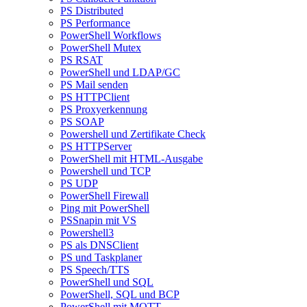
PS Distributed
PS Performance
PowerShell Workflows
PowerShell Mutex
PS RSAT
PowerShell und LDAP/GC
PS Mail senden
PS HTTPClient
PS Proxyerkennung
PS SOAP
Powershell und Zertifikate Check
PS HTTPServer
PowerShell mit HTML-Ausgabe
Powershell und TCP
PS UDP
PowerShell Firewall
Ping mit PowerShell
PSSnapin mit VS
Powershell3
PS als DNSClient
PS und Taskplaner
PS Speech/TTS
PowerShell und SQL
PowerShell, SQL und BCP
PowerShell mit MQTT