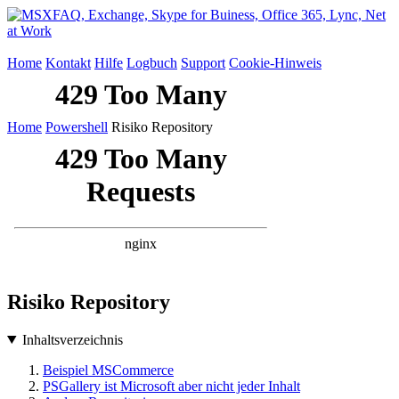
Home
Kontakt
Hilfe
Logbuch
Support
Cookie-Hinweis
Home
Powershell
Risiko Repository
Risiko Repository
Inhaltsverzeichnis
Beispiel MSCommerce
PSGallery ist Microsoft aber nicht jeder Inhalt