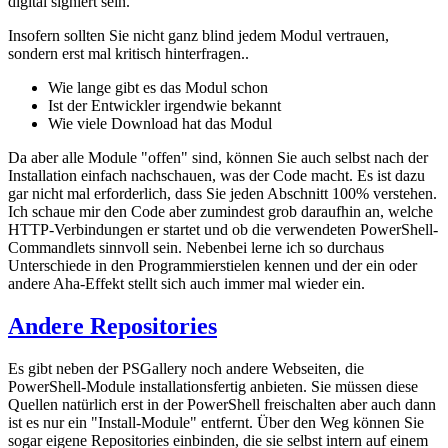
digital signiert sein.
Insofern sollten Sie nicht ganz blind jedem Modul vertrauen,
sondern erst mal kritisch hinterfragen..
Wie lange gibt es das Modul schon
Ist der Entwickler irgendwie bekannt
Wie viele Download hat das Modul
Da aber alle Module "offen" sind, können Sie auch selbst nach der
Installation einfach nachschauen, was der Code macht. Es ist dazu
gar nicht mal erforderlich, dass Sie jeden Abschnitt 100% verstehen.
Ich schaue mir den Code aber zumindest grob daraufhin an, welche
HTTP-Verbindungen er startet und ob die verwendeten PowerShell-
Commandlets sinnvoll sein. Nebenbei lerne ich so durchaus
Unterschiede in den Programmierstielen kennen und der ein oder
andere Aha-Effekt stellt sich auch immer mal wieder ein.
Andere Repositories
Es gibt neben der PSGallery noch andere Webseiten, die
PowerShell-Module installationsfertig anbieten. Sie müssen diese
Quellen natürlich erst in der PowerShell freischalten aber auch dann
ist es nur ein "Install-Module" entfernt. Über den Weg können Sie
sogar eigene Repositories einbinden, die sie selbst intern auf einem