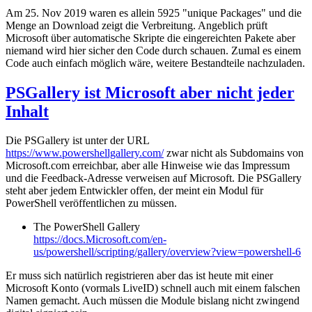
Am 25. Nov 2019 waren es allein 5925 "unique Packages" und die
Menge an Download zeigt die Verbreitung. Angeblich prüft
Microsoft über automatische Skripte die eingereichten Pakete aber
niemand wird hier sicher den Code durch schauen. Zumal es einem
Code auch einfach möglich wäre, weitere Bestandteile nachzuladen.
PSGallery ist Microsoft aber nicht jeder
Inhalt
Die PSGallery ist unter der URL
https://www.powershellgallery.com/
zwar nicht als Subdomains von
Microsoft.com erreichbar, aber alle Hinweise wie das Impressum
und die Feedback-Adresse verweisen auf Microsoft. Die PSGallery
steht aber jedem Entwickler offen, der meint ein Modul für
PowerShell veröffentlichen zu müssen.
The PowerShell Gallery
https://docs.Microsoft.com/en-
us/powershell/scripting/gallery/overview?view=powershell-6
Er muss sich natürlich registrieren aber das ist heute mit einer
Microsoft Konto (vormals LiveID) schnell auch mit einem falschen
Namen gemacht. Auch müssen die Module bislang nicht zwingend