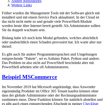
Andere Repositories
Weitere Links
Früher wurden die Management Tools mit der Software gleich mit
installiert und mit einem Service Pack aktualisiert. In der Cloud ist
das nicht nicht mehr so und gerade viele PowerShell-Module
werden heute über Internet bereit gestellt: Als Administrator sollten
Sie da doppelt wachsam sein.
Bislang habe ich noch kein Modul gefunden, welches absichtlich
oder unabsichtlich einen Schaden provoziert hat. Ich warte aber nur
darauf.
Es gibt auch für andere Programmiersprachen und Umgebungen
entsprechende "Pakete", sei es Arduino Paket, Python und andere.
Das Problem ist also nicht auf PowerShell beschränkt aber mit
PowerShell arbeiten sehr oft Administratoren.
Beispiel MSCommerce
Im November 2019 hat Microsoft angekündigt, dass Anwender
eigenständig Produkte im Office 365 Tenant kaufen können ohne
dass der globale Administrator oder der Rechnungsadministrator
zustimmen muss. Diese Funktion können Sie natürlich abstellen und
es gibt auch einen entsprechenden Abschnitt in meiner
Checkliste