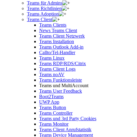
Teams für Admins
Teams Richtlinien
Teams Adoption
Teams Client
Teams Clients
News Teams Client
Teams Client Netzwerk
Teams Installation
Teams Outlook Add-in
Callto/Tel-Handler
Teams Linux
Teams RDP/RDS/Citrix
Teams Client Logs
Teams noAV
Teams Funktionsleiste
Teams und MultiAccount
Teams User Feedback
Boot2Teams
UWP App
Teams Button
Teams Controller
Teams und 3rd Party Cookies
Teams Monitor
Teams Client Anrufstatistik
Teams Device Management