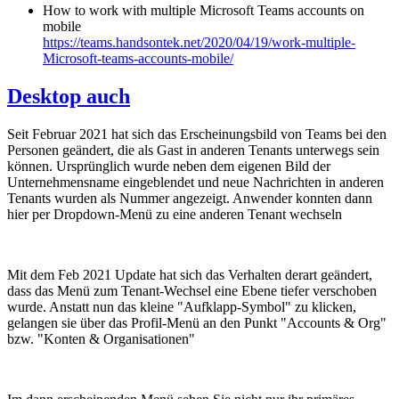
How to work with multiple Microsoft Teams accounts on
mobile
https://teams.handsontek.net/2020/04/19/work-multiple-
Microsoft-teams-accounts-mobile/
Desktop auch
Seit Februar 2021 hat sich das Erscheinungsbild von Teams bei den
Personen geändert, die als Gast in anderen Tenants unterwegs sein
können. Ursprünglich wurde neben dem eigenen Bild der
Unternehmensname eingeblendet und neue Nachrichten in anderen
Tenants wurden als Nummer angezeigt. Anwender konnten dann
hier per Dropdown-Menü zu eine anderen Tenant wechseln
Mit dem Feb 2021 Update hat sich das Verhalten derart geändert,
dass das Menü zum Tenant-Wechsel eine Ebene tiefer verschoben
wurde. Anstatt nun das kleine "Aufklapp-Symbol" zu klicken,
gelangen sie über das Profil-Menü an den Punkt "Accounts & Org"
bzw. "Konten & Organisationen"