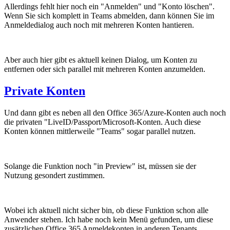
Allerdings fehlt hier noch ein "Anmelden" und "Konto löschen".
Wenn Sie sich komplett in Teams abmelden, dann können Sie im
Anmeldedialog auch noch mit mehreren Konten hantieren.
Aber auch hier gibt es aktuell keinen Dialog, um Konten zu
entfernen oder sich parallel mit mehreren Konten anzumelden.
Private Konten
Und dann gibt es neben all den Office 365/Azure-Konten auch noch
die privaten "LiveID/Passport/Microsoft-Konten. Auch diese
Konten können mittlerweile "Teams" sogar parallel nutzen.
Solange die Funktion noch "in Preview" ist, müssen sie der
Nutzung gesondert zustimmen.
Wobei ich aktuell nicht sicher bin, ob diese Funktion schon alle
Anwender stehen. Ich habe noch kein Menü gefunden, um diese
zusätzlichen Office 365 Anmeldekonten in anderen Tenants