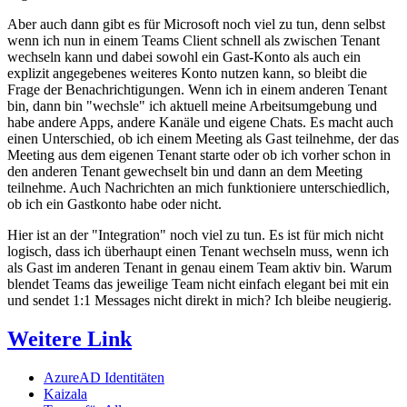
Aber auch dann gibt es für Microsoft noch viel zu tun, denn selbst
wenn ich nun in einem Teams Client schnell als zwischen Tenant
wechseln kann und dabei sowohl ein Gast-Konto als auch ein
explizit angegebenes weiteres Konto nutzen kann, so bleibt die
Frage der Benachrichtigungen. Wenn ich in einem anderen Tenant
bin, dann bin "wechsle" ich aktuell meine Arbeitsumgebung und
habe andere Apps, andere Kanäle und eigene Chats. Es macht auch
einen Unterschied, ob ich einem Meeting als Gast teilnehme, der das
Meeting aus dem eigenen Tenant starte oder ob ich vorher schon in
den anderen Tenant gewechselt bin und dann an dem Meeting
teilnehme. Auch Nachrichten an mich funktioniere unterschiedlich,
ob ich ein Gastkonto habe oder nicht.
Hier ist an der "Integration" noch viel zu tun. Es ist für mich nicht
logisch, dass ich überhaupt einen Tenant wechseln muss, wenn ich
als Gast im anderen Tenant in genau einem Team aktiv bin. Warum
blendet Teams das jeweilige Team nicht einfach elegant bei mit ein
und sendet 1:1 Messages nicht direkt in mich? Ich bleibe neugierig.
Weitere Link
AzureAD Identitäten
Kaizala