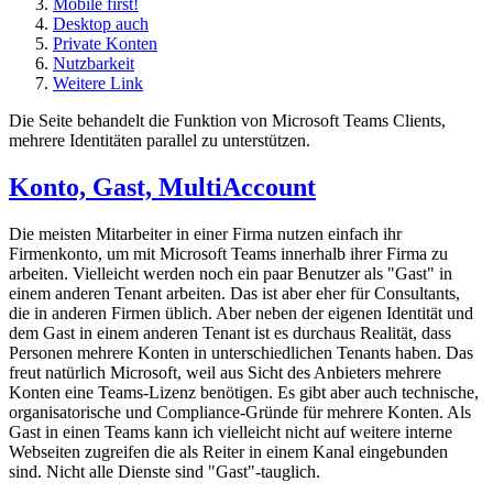
Mobile first!
Desktop auch
Private Konten
Nutzbarkeit
Weitere Link
Die Seite behandelt die Funktion von Microsoft Teams Clients,
mehrere Identitäten parallel zu unterstützen.
Konto, Gast, MultiAccount
Die meisten Mitarbeiter in einer Firma nutzen einfach ihr
Firmenkonto, um mit Microsoft Teams innerhalb ihrer Firma zu
arbeiten. Vielleicht werden noch ein paar Benutzer als "Gast" in
einem anderen Tenant arbeiten. Das ist aber eher für Consultants,
die in anderen Firmen üblich. Aber neben der eigenen Identität und
dem Gast in einem anderen Tenant ist es durchaus Realität, dass
Personen mehrere Konten in unterschiedlichen Tenants haben. Das
freut natürlich Microsoft, weil aus Sicht des Anbieters mehrere
Konten eine Teams-Lizenz benötigen. Es gibt aber auch technische,
organisatorische und Compliance-Gründe für mehrere Konten. Als
Gast in einen Teams kann ich vielleicht nicht auf weitere interne
Webseiten zugreifen die als Reiter in einem Kanal eingebunden
sind. Nicht alle Dienste sind "Gast"-tauglich.