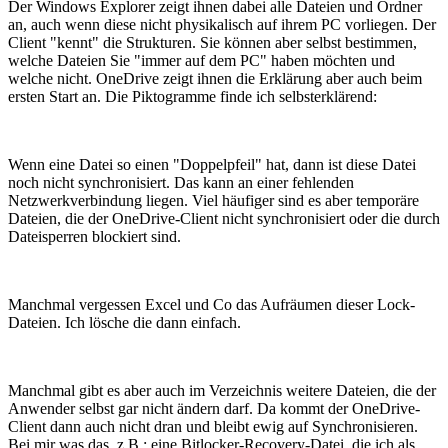
Der Windows Explorer zeigt ihnen dabei alle Dateien und Ordner
an, auch wenn diese nicht physikalisch auf ihrem PC vorliegen. Der
Client "kennt" die Strukturen. Sie können aber selbst bestimmen,
welche Dateien Sie "immer auf dem PC" haben möchten und
welche nicht. OneDrive zeigt ihnen die Erklärung aber auch beim
ersten Start an. Die Piktogramme finde ich selbsterklärend:
Wenn eine Datei so einen "Doppelpfeil" hat, dann ist diese Datei
noch nicht synchronisiert. Das kann an einer fehlenden
Netzwerkverbindung liegen. Viel häufiger sind es aber temporäre
Dateien, die der OneDrive-Client nicht synchronisiert oder die durch
Dateisperren blockiert sind.
Manchmal vergessen Excel und Co das Aufräumen dieser Lock-
Dateien. Ich lösche die dann einfach.
Manchmal gibt es aber auch im Verzeichnis weitere Dateien, die der
Anwender selbst gar nicht ändern darf. Da kommt der OneDrive-
Client dann auch nicht dran und bleibt ewig auf Synchronisieren.
Bei mir was das. z.B.: eine Bitlocker-Recovery-Datei, die ich als