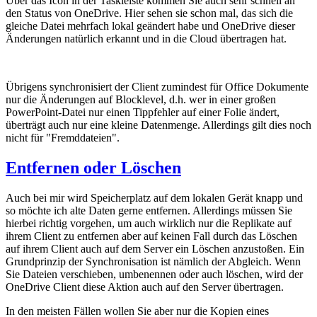
Über das Icon in der Taskleiste kommen Sie auch sehr schnell an
den Status von OneDrive. Hier sehen sie schon mal, das sich die
gleiche Datei mehrfach lokal geändert habe und OneDrive dieser
Änderungen natürlich erkannt und in die Cloud übertragen hat.
Übrigens synchronisiert der Client zumindest für Office Dokumente
nur die Änderungen auf Blocklevel, d.h. wer in einer großen
PowerPoint-Datei nur einen Tippfehler auf einer Folie ändert,
überträgt auch nur eine kleine Datenmenge. Allerdings gilt dies noch
nicht für "Fremddateien".
Entfernen oder Löschen
Auch bei mir wird Speicherplatz auf dem lokalen Gerät knapp und
so möchte ich alte Daten gerne entfernen. Allerdings müssen Sie
hierbei richtig vorgehen, um auch wirklich nur die Replikate auf
ihrem Client zu entfernen aber auf keinen Fall durch das Löschen
auf ihrem Client auch auf dem Server ein Löschen anzustoßen. Ein
Grundprinzip der Synchronisation ist nämlich der Abgleich. Wenn
Sie Dateien verschieben, umbenennen oder auch löschen, wird der
OneDrive Client diese Aktion auch auf den Server übertragen.
In den meisten Fällen wollen Sie aber nur die Kopien eines