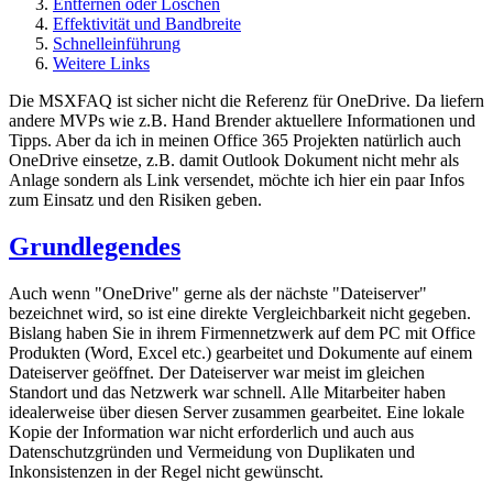
Entfernen oder Löschen
Effektivität und Bandbreite
Schnelleinführung
Weitere Links
Die MSXFAQ ist sicher nicht die Referenz für OneDrive. Da liefern
andere MVPs wie z.B. Hand Brender aktuellere Informationen und
Tipps. Aber da ich in meinen Office 365 Projekten natürlich auch
OneDrive einsetze, z.B. damit Outlook Dokument nicht mehr als
Anlage sondern als Link versendet, möchte ich hier ein paar Infos
zum Einsatz und den Risiken geben.
Grundlegendes
Auch wenn "OneDrive" gerne als der nächste "Dateiserver"
bezeichnet wird, so ist eine direkte Vergleichbarkeit nicht gegeben.
Bislang haben Sie in ihrem Firmennetzwerk auf dem PC mit Office
Produkten (Word, Excel etc.) gearbeitet und Dokumente auf einem
Dateiserver geöffnet. Der Dateiserver war meist im gleichen
Standort und das Netzwerk war schnell. Alle Mitarbeiter haben
idealerweise über diesen Server zusammen gearbeitet. Eine lokale
Kopie der Information war nicht erforderlich und auch aus
Datenschutzgründen und Vermeidung von Duplikaten und
Inkonsistenzen in der Regel nicht gewünscht.