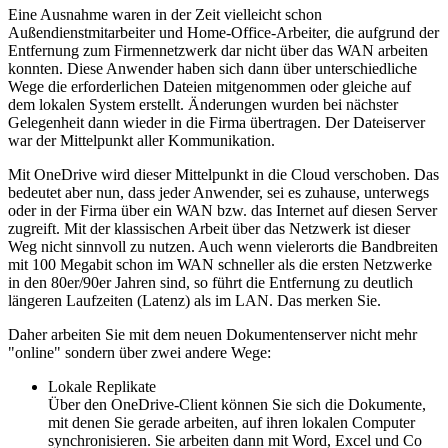
Eine Ausnahme waren in der Zeit vielleicht schon
Außendienstmitarbeiter und Home-Office-Arbeiter, die aufgrund der
Entfernung zum Firmennetzwerk dar nicht über das WAN arbeiten
konnten. Diese Anwender haben sich dann über unterschiedliche
Wege die erforderlichen Dateien mitgenommen oder gleiche auf
dem lokalen System erstellt. Änderungen wurden bei nächster
Gelegenheit dann wieder in die Firma übertragen. Der Dateiserver
war der Mittelpunkt aller Kommunikation.
Mit OneDrive wird dieser Mittelpunkt in die Cloud verschoben. Das
bedeutet aber nun, dass jeder Anwender, sei es zuhause, unterwegs
oder in der Firma über ein WAN bzw. das Internet auf diesen Server
zugreift. Mit der klassischen Arbeit über das Netzwerk ist dieser
Weg nicht sinnvoll zu nutzen. Auch wenn vielerorts die Bandbreiten
mit 100 Megabit schon im WAN schneller als die ersten Netzwerke
in den 80er/90er Jahren sind, so führt die Entfernung zu deutlich
längeren Laufzeiten (Latenz) als im LAN. Das merken Sie.
Daher arbeiten Sie mit dem neuen Dokumentenserver nicht mehr
"online" sondern über zwei andere Wege:
Lokale Replikate
Über den OneDrive-Client können Sie sich die Dokumente,
mit denen Sie gerade arbeiten, auf ihren lokalen Computer
synchronisieren. Sie arbeiten dann mit Word, Excel und Co