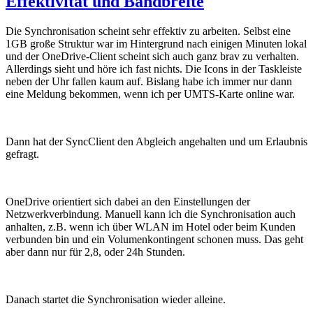
Effektivität und Bandbreite
Die Synchronisation scheint sehr effektiv zu arbeiten. Selbst eine
1GB große Struktur war im Hintergrund nach einigen Minuten lokal
und der OneDrive-Client scheint sich auch ganz brav zu verhalten.
Allerdings sieht und höre ich fast nichts. Die Icons in der Taskleiste
neben der Uhr fallen kaum auf. Bislang habe ich immer nur dann
eine Meldung bekommen, wenn ich per UMTS-Karte online war.
Dann hat der SyncClient den Abgleich angehalten und um Erlaubnis
gefragt.
OneDrive orientiert sich dabei an den Einstellungen der
Netzwerkverbindung. Manuell kann ich die Synchronisation auch
anhalten, z.B. wenn ich über WLAN im Hotel oder beim Kunden
verbunden bin und ein Volumenkontingent schonen muss. Das geht
aber dann nur für 2,8, oder 24h Stunden.
Danach startet die Synchronisation wieder alleine.