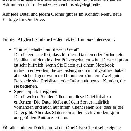
Admin bei mir im Benutzerverzeichnis abgelegt hatte.
Auf jede Datei und jedem Ordner gibt es im Kontext-Menü neue
Einträge für OneDrive:
Für den Abgleich sind die beiden letzten Einträge interessant:
"Immer behalten auf diesem Gerät"
Damit legen sie fest, dass für diese Dateien oder Ordner ein
Replikat auf dem lokalen PC vorgehalten wird. Dieser Option
ist sehr hilfreich, wenn Sie Daten auf einem Notebook
mitnehmen wollen, die sie bislang noch nicht geöffnet haben
aber sicher irgendwann mal brauchen könnten. Zwei gute
Beispiele sind Preislisten oder Informationen zu Kunden, die
sie bedienen.
Speicherplatz freigeben
Damit weisen Sie den Client an, diese Datei lokal zu
entfernen. Die Datei bleibt auf dem Server natürlich
vorhanden und auch auf ihrem Client sehen Sie, dass es die
Datei gibt. Aber das Statusicon ändert sich von dem grün
ausgefüllten Button zur Cloud
Für alle anderen Dateien nutzt der OneDrive-Client seine eigene