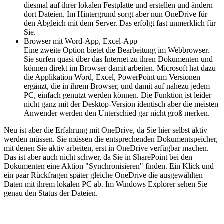
diesmal auf ihrer lokalen Festplatte und erstellen und ändern
dort Dateien. Im Hintergrund sorgt aber nun OneDrive für
den Abgleich mit dem Server. Das erfolgt fast unmerklich für
Sie.
Browser mit Word-App, Excel-App
Eine zweite Option bietet die Bearbeitung im Webbrowser.
Sie surfen quasi über das Internet zu ihren Dokumenten und
können direkt im Browser damit arbeiten. Microsoft hat dazu
die Applikation Word, Excel, PowerPoint um Versionen
ergänzt, die in ihrem Browser, und damit auf nahezu jedem
PC, einfach genutzt werden können. Die Funktion ist leider
nicht ganz mit der Desktop-Version identisch aber die meisten
Anwender werden den Unterschied gar nicht groß merken.
Neu ist aber die Erfahrung mit OneDrive, da Sie hier selbst aktiv
werden müssen. Sie müssen die entsprechenden Dokumentspeicher,
mit denen Sie aktiv arbeiten, erst in OneDrive verfügbar machen.
Das ist aber auch nicht schwer, da Sie in SharePoint bei den
Dokumenten eine Aktion "Synchronisieren" finden. Ein Klick und
ein paar Rückfragen später gleiche OneDrive die ausgewählten
Daten mit ihrem lokalen PC ab. Im Windows Explorer sehen Sie
genau den Status der Dateien.