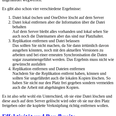
Es gibt also schon vier verschiedene Ergebnisse:
Datei lokal öschen und OneDrive löscht auf dem Server
Datei lokal entfernen aber die Information über die Datei
behalten
Auf dem Server bleibt alles vorhanden und lokal sehen Sie
auch noch die Dateinamen aber das sind nur Platzhalter.
Replikation entfernen und Datei belassen
Das sollten Sie nicht machen, da Sie dann irrtümlich davon
ausgehen könnten, noch mit den aktuellen Versionen zu
arbeiten und bei einer erneuten Synchronisation die Daten
sogar zusammengeführt werden. Das Ergebnis muss nicht wie
gewünscht ausfallen
Replikation entfernen und Dateien entfernen
Nachdem Sie die Replikation entfernt haben, können und
sollten Sie ungefährdet auch die lokalen Kopien löschen. So
haben Sie nicht nur den Platz frei gegeben sondern vermeiden
auch die Arbeit mit abgehängten Kopien.
Es ist also sehr wohl ein Unterschied, ob sie eine Datei löschen und
diese auch auf dem Server gelöscht wird oder ob sie nur den Platz
freigeben oder die koplette Verknüpfung richtig entfernen wollen.