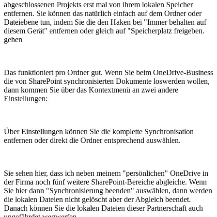
abgeschlossenen Projekts erst mal von ihrem lokalen Speicher
entfernen. Sie können das natürlich einfach auf dem Ordner oder
Dateiebene tun, indem Sie die den Haken bei "Immer behalten auf
diesem Gerät" entfernen oder gleich auf "Speicherplatz freigeben.
gehen
Das funktioniert pro Ordner gut. Wenn Sie beim OneDrive-Business
die von SharePoint synchronisierten Dokumente loswerden wollen,
dann kommen Sie über das Kontextmenü an zwei andere
Einstellungen:
Über Einstellungen können Sie die komplette Synchronisation
entfernen oder direkt die Ordner entsprechend auswählen.
Sie sehen hier, dass ich neben meinem "persönlichen" OneDrive in
der Firma noch fünf weitere SharePoint-Bereiche abgleiche. Wenn
Sie hier dann "Synchronisierung beenden" auswählen, dann werden
die lokalen Dateien nicht gelöscht aber der Abgleich beendet.
Danach können Sie die lokalen Dateien dieser Partnerschaft auch
ungefährdet wegwerfen.