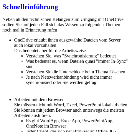
Schnelleinführung
Neben all den technischen Belangen zum Umgang mit OneDrive
sollten Sie auf jeden Fall sich das Wissen zu folgenden Themen
noch mal in Erinnerung rufen
OneDrive erlaubt ihnen ausgewählte Dateien vom Server
auch lokal vorzuhalten
Das bedeutet aber für die Arbeitsweise
Verstehen Sie, was "Synchronisierung" bedeutet
Was bedeutet es, wenn Dateien quasi "immer In-Sync"
sind
Verstehen Sie die Unterschiede beim Thema Löschen
Je nach Netzwerkanbindung wird nicht immer
synchronisiert oder Sie werden gefragt
Arbeiten mit dem Browser
Sie müssen nicht mit Word, Excel, PowerPoint lokal arbeiten.
Sie können mit jedem Browser auch unterwegs die meisten
Arbeiten ausführen.
Es gibt WordApp, ExcelApp, PowerPointApp,
OneNote im Browser
Jeder Client, der sich per Browser an Office 365