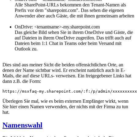
Alle SharePoint-URLs bekommen den Tenant-Namen als
Prefix vor dem "sharepoint.com". Das sehen die eigenen
Anwender aber auch Gäste, die mit ihnen gemeinsam arbeiten
OnDrive: <tenantname>-my.sharepoint.com
Das gleiche Bild sehen Sie in ihrem OneDrive und Gäste, die
auf Dateien in ihrem OneDrive zugreifen. Das trifft auch auf
Dateien beim 1:1 Chat in Teams oder beim Versand mit
Outlook zu.
Dies sind aus meiner Sicht die beiden offensichtlichen Orte, an
denen der Name sichtbar wird. Er erscheint natürlich auch in E-
Mails, die auf diese URLs- verweisen. Ein freigegebener Links hat
dann z.B. die Form:
https://msxfaq-my.sharepoint.com/:f:/p/admin/xxxxxxxxxx
Überlegen Sie mal, wie es beim externen Empfänger wirkt, wenn
Sie hier einen Namen verwenden, der nichts mit der Firma zu tun
hat.
Namenswahl