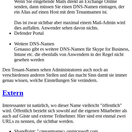
Wenn Sie eingehende Mails direkt an Exchange Online
senden, dann müssen Sie einen DNS-Namen eintragen, der
ein Alias auf einen Host mit dem Tenantnamen ist.
Das ist zwar sichtbar aber maximal einem Mail-Admin wird
dies auffallen. Anwender sehen davon nichts.
Defender Portal
Weitere DNS-Namen
Genauso gibt es weitere DNS-Namen für Skype for Business,
Intune etc. die ebenfalls von Anwendern in der Regel nicht
gesehen werden
Den Tenant-Namen sehen Administratoren auch noch an
verschiedenen anderen Stellen und das macht Sinn damit sie immer
genau wissen, welche Einstellungen Sie verändern.
Extern
Interessanter ist natürlich, wo dieser Name vielleicht "öffentlich"
wird. Öffentlich bezieht sich sowohl auf die eigenen Mitarbeiter als
auch auf Gäste und externe Teilnehmer. Hier sind erst einmal zwei
URLs zu nennen, die sichtbar werden.
SharePoint: "<tenantname>.onmicrosoft.com