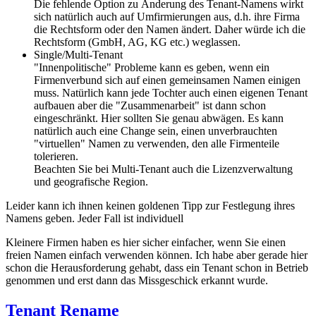
Die fehlende Option zu Änderung des Tenant-Namens wirkt
sich natürlich auch auf Umfirmierungen aus, d.h. ihre Firma
die Rechtsform oder den Namen ändert. Daher würde ich die
Rechtsform (GmbH, AG, KG etc.) weglassen.
Single/Multi-Tenant
"Innenpolitische" Probleme kann es geben, wenn ein
Firmenverbund sich auf einen gemeinsamen Namen einigen
muss. Natürlich kann jede Tochter auch einen eigenen Tenant
aufbauen aber die "Zusammenarbeit" ist dann schon
eingeschränkt. Hier sollten Sie genau abwägen. Es kann
natürlich auch eine Change sein, einen unverbrauchten
"virtuellen" Namen zu verwenden, den alle Firmenteile
tolerieren.
Beachten Sie bei Multi-Tenant auch die Lizenzverwaltung
und geografische Region.
Leider kann ich ihnen keinen goldenen Tipp zur Festlegung ihres
Namens geben. Jeder Fall ist individuell
Kleinere Firmen haben es hier sicher einfacher, wenn Sie einen
freien Namen einfach verwenden können. Ich habe aber gerade hier
schon die Herausforderung gehabt, dass ein Tenant schon in Betrieb
genommen und erst dann das Missgeschick erkannt wurde.
Tenant Rename