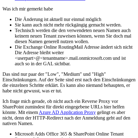
Was ich mir gemerkt habe
Die Änderung ist aktuell nur einmal möglich
Sie kann auch nicht mehr rückgängig gemacht werden.
Technisch werden die den verwendeten neuen Namen auch
keinem neuen Tenant zuweisen können, wenn Sie doch mal
diesen Namen generell nutzen wollen.
Die Exchange Online RoutingMail Adresse ändert sich nicht
Die Adresse bleibt weiter
<userpart>@<tenantname>.mail.onmicrosoft.com und ist
auch so in der GAL sichtbar.
Das sind nur paar der "Low", "Medium" und "High"
Einschränkungen. Auf der Seite sind erst nach den Einschränkungen
die einzelnen Schritte erklärt. Es kann also niemand behaupten, er
habe nicht gewusst, was er tut.
Ich frage mich gerade, ob nicht auch ein Reverse Proxy vor
SharePoint zumindest für direkt eingegebene URLs hier helfen
könnte. Mit einem
Azure AD Application Proxy
gelingt es aber
nicht, denn der HTTP-Redirect nach der Anmeldung geht auf den
nativen Namen.
Microsoft Adds Office 365 & SharePoint Online Tenant