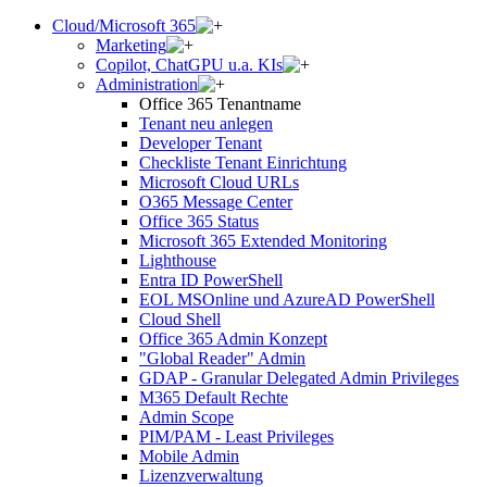
Cloud/Microsoft 365
Marketing
Copilot, ChatGPU u.a. KIs
Administration
Office 365 Tenantname
Tenant neu anlegen
Developer Tenant
Checkliste Tenant Einrichtung
Microsoft Cloud URLs
O365 Message Center
Office 365 Status
Microsoft 365 Extended Monitoring
Lighthouse
Entra ID PowerShell
EOL MSOnline und AzureAD PowerShell
Cloud Shell
Office 365 Admin Konzept
"Global Reader" Admin
GDAP - Granular Delegated Admin Privileges
M365 Default Rechte
Admin Scope
PIM/PAM - Least Privileges
Mobile Admin
Lizenzverwaltung