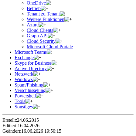
OneDrive
Betrieb
Tenant zu Tenant
Weitere Funktionen
Azure
Cloud Clients
Graph API
Cloud Security
Microsoft Cloud Portale
Microsoft Teams
Exchange
Skype for Business
Active Directory
Netzwerk
Windows
Spam/Phishing
Verschlüsselung
Powershell
Tools
Sonstiges
Erstellt:
24.06.2015
Editiert:
16.04.2026
Geändert:
16.06.2026 19:50:15