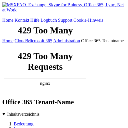
Home
Kontakt
Hilfe
Logbuch
Support
Cookie-Hinweis
Home
Cloud/Microsoft 365
Administration
Office 365 Tenantname
Office 365 Tenant-Name
Inhaltsverzeichnis
Bedeutung