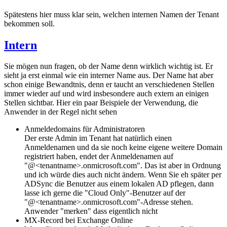
Spätestens hier muss klar sein, welchen internen Namen der Tenant
bekommen soll.
Intern
Sie mögen nun fragen, ob der Name denn wirklich wichtig ist. Er
sieht ja erst einmal wie ein interner Name aus. Der Name hat aber
schon einige Bewandtnis, denn er taucht an verschiedenen Stellen
immer wieder auf und wird insbesondere auch extern an einigen
Stellen sichtbar. Hier ein paar Beispiele der Verwendung, die
Anwender in der Regel nicht sehen
Anmeldedomains für Administratoren
Der erste Admin im Tenant hat natürlich einen
Anmeldenamen und da sie noch keine eigene weitere Domain
registriert haben, endet der Anmeldenamen auf
"@<tenantname>.onmicrosoft.com". Das ist aber in Ordnung
und ich würde dies auch nicht ändern. Wenn Sie eh später per
ADSync die Benutzer aus einem lokalen AD pflegen, dann
lasse ich gerne die "Cloud Only"-Benutzer auf der
"@<tenantname>.onmicrosoft.com"-Adresse stehen.
Anwender "merken" dass eigentlich nicht
MX-Record bei Exchange Online