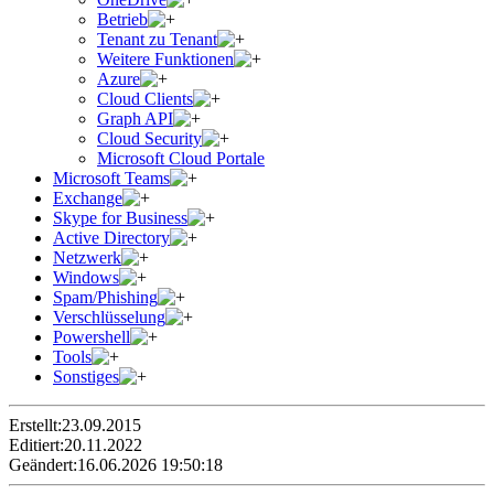
Betrieb
Tenant zu Tenant
Weitere Funktionen
Azure
Cloud Clients
Graph API
Cloud Security
Microsoft Cloud Portale
Microsoft Teams
Exchange
Skype for Business
Active Directory
Netzwerk
Windows
Spam/Phishing
Verschlüsselung
Powershell
Tools
Sonstiges
Erstellt:
23.09.2015
Editiert:
20.11.2022
Geändert:
16.06.2026 19:50:18