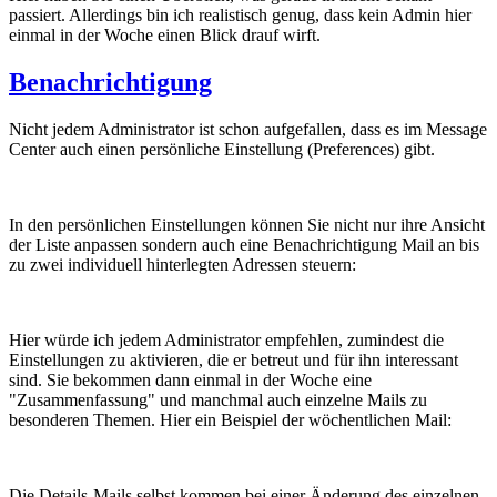
passiert. Allerdings bin ich realistisch genug, dass kein Admin hier
einmal in der Woche einen Blick drauf wirft.
Benachrichtigung
Nicht jedem Administrator ist schon aufgefallen, dass es im Message
Center auch einen persönliche Einstellung (Preferences) gibt.
In den persönlichen Einstellungen können Sie nicht nur ihre Ansicht
der Liste anpassen sondern auch eine Benachrichtigung Mail an bis
zu zwei individuell hinterlegten Adressen steuern:
Hier würde ich jedem Administrator empfehlen, zumindest die
Einstellungen zu aktivieren, die er betreut und für ihn interessant
sind. Sie bekommen dann einmal in der Woche eine
"Zusammenfassung" und manchmal auch einzelne Mails zu
besonderen Themen. Hier ein Beispiel der wöchentlichen Mail:
Die Details-Mails selbst kommen bei einer Änderung des einzelnen