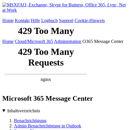
Home
Kontakt
Hilfe
Logbuch
Support
Cookie-Hinweis
Home
Cloud/Microsoft 365
Administration
O365 Message Center
Microsoft 365 Message Center
Inhaltsverzeichnis
Benachrichtigung
Admin Benachrichtigung in Outlook