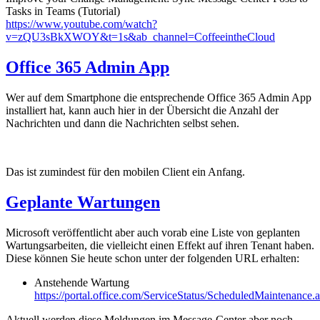
Tasks in Teams (Tutorial)
https://www.youtube.com/watch?
v=zQU3sBkXWOY&t=1s&ab_channel=CoffeeintheCloud
Office 365 Admin App
Wer auf dem Smartphone die entsprechende Office 365 Admin App
installiert hat, kann auch hier in der Übersicht die Anzahl der
Nachrichten und dann die Nachrichten selbst sehen.
Das ist zumindest für den mobilen Client ein Anfang.
Geplante Wartungen
Microsoft veröffentlicht aber auch vorab eine Liste von geplanten
Wartungsarbeiten, die vielleicht einen Effekt auf ihren Tenant haben.
Diese können Sie heute schon unter der folgenden URL erhalten:
Anstehende Wartung
https://portal.office.com/ServiceStatus/ScheduledMaintenance.
Aktuell werden diese Meldungen im Message-Center aber noch