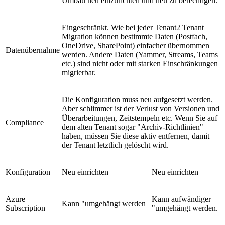
Umbau neu einzurichten und neu zu berechtigen.
Eingeschränkt. Wie bei jeder Tenant2 Tenant
Migration können bestimmte Daten (Postfach,
OneDrive, SharePoint) einfacher übernommen
Datenübernahme
werden. Andere Daten (Yammer, Streams, Teams
etc.) sind nicht oder mit starken Einschränkungen
migrierbar.
Die Konfiguration muss neu aufgesetzt werden.
Aber schlimmer ist der Verlust von Versionen und
Überarbeitungen, Zeitstempeln etc. Wenn Sie auf
Compliance
dem alten Tenant sogar "Archiv-Richtlinien"
haben, müssen Sie diese aktiv entfernen, damit
der Tenant letztlich gelöscht wird.
Konfiguration
Neu einrichten
Neu einrichten
Azure
Kann aufwändiger
Kann "umgehängt werden
Subscription
"umgehängt werden.