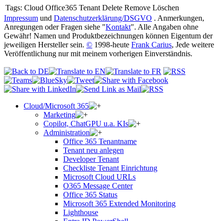
Tags:
Cloud Office365 Tenant Delete Remove Löschen
Impressum
und
Datenschutzerklärung/DSGVO
. Anmerkungen,
Anregungen oder Fragen siehe "
Kontakt
". Alle Angaben ohne
Gewähr! Namen und Produktbezeichnungen können Eigentum der
jeweiligen Hersteller sein.
©
1998-heute
Frank Carius
, Jede weitere
Veröffentlichung nur mit meinem vorherigen Einverständnis.
Cloud/Microsoft 365
Marketing
Copilot, ChatGPU u.a. KIs
Administration
Office 365 Tenantname
Tenant neu anlegen
Developer Tenant
Checkliste Tenant Einrichtung
Microsoft Cloud URLs
O365 Message Center
Office 365 Status
Microsoft 365 Extended Monitoring
Lighthouse