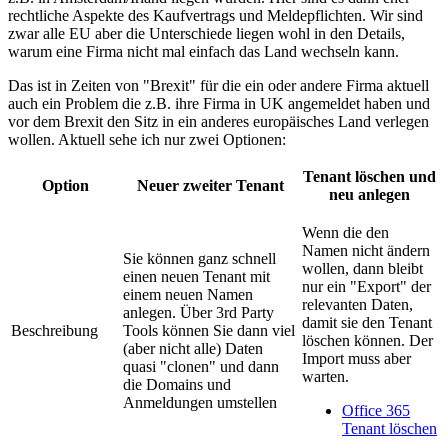
rechtliche Aspekte des Kaufvertrags und Meldepflichten. Wir sind
zwar alle EU aber die Unterschiede liegen wohl in den Details,
warum eine Firma nicht mal einfach das Land wechseln kann.
Das ist in Zeiten von "Brexit" für die ein oder andere Firma aktuell
auch ein Problem die z.B. ihre Firma in UK angemeldet haben und
vor dem Brexit den Sitz in ein anderes europäisches Land verlegen
wollen. Aktuell sehe ich nur zwei Optionen:
Tenant löschen und
Option
Neuer zweiter Tenant
neu anlegen
Wenn die den
Namen nicht ändern
Sie können ganz schnell
wollen, dann bleibt
einen neuen Tenant mit
nur ein "Export" der
einem neuen Namen
relevanten Daten,
anlegen. Über 3rd Party
damit sie den Tenant
Beschreibung
Tools können Sie dann viel
löschen können. Der
(aber nicht alle) Daten
Import muss aber
quasi "clonen" und dann
warten.
die Domains und
Anmeldungen umstellen
Office 365
Tenant löschen