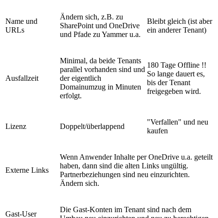
Ändern sich, z.B. zu
Name und
Bleibt gleich (ist aber
SharePoint und OneDrive
URLs
ein anderer Tenant)
und Pfade zu Yammer u.a.
Minimal, da beide Tenants
180 Tage Offline !!
parallel vorhanden sind und
So lange dauert es,
Ausfallzeit
der eigentlich
bis der Tenant
Domainumzug in Minuten
freigegeben wird.
erfolgt.
"Verfallen" und neu
Lizenz
Doppelt/überlappend
kaufen
Wenn Anwender Inhalte per OneDrive u.a. geteilt
haben, dann sind die alten Links ungültig.
Externe Links
Partnerbeziehungen sind neu einzurichten.
Ändern sich.
Die Gast-Konten im Tenant sind nach dem
Gast-User