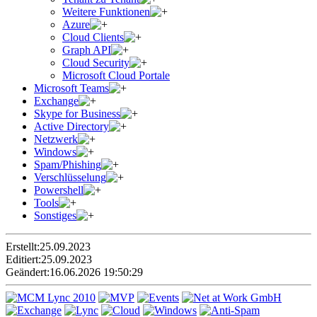
Weitere Funktionen
Azure
Cloud Clients
Graph API
Cloud Security
Microsoft Cloud Portale
Microsoft Teams
Exchange
Skype for Business
Active Directory
Netzwerk
Windows
Spam/Phishing
Verschlüsselung
Powershell
Tools
Sonstiges
Erstellt:
25.09.2023
Editiert:
25.09.2023
Geändert:
16.06.2026 19:50:29