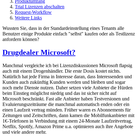
Produktumfang
Trial Lizenzen abschalten
Request-Workflow
Weitere Links
Wussten Sie, dass in der Standardeinstellung eines Tenants alle
Benutzer einige Produkte einfach "selbst" kaufen oder als Testlizenz
anfordern können?
Drugdealer Microsoft?
Manchmal vergleiche ich bei Lizenzdiskussionen Microsoft flapsig
auch mit einem Drogenhändler. Die erste Dosis kostet nichts.
Natürlich hat jede Firma in Interesse daran, dass Interessenden und
Kunden auch zukünftig Kunden werden und bleiben und sogar
noch mehr Dienste nutzen. Daher setzen viele Anbieter die Hürden
beim Einstieg möglichst niedrig und das ist sicher nicht auf
Microsoft beschränkt. Fast alle Anbieter haben Testversionen und
Evaluierungszeiträume die manchmal automatisch enden oder ein
einen Laufzeit vertrag münden. Früher waren es Abonnements für
Zeitungen und Zeitschriften, dann kamen die Mobilfunkanbieter mit
1€-Telefonen in Verbindung mit einem 24-Monate Laufzeitvertrag,
Netflix, Spotify, Amazon Prime u.a. optimieren auch ihre Angebote
und viele andere mehr.