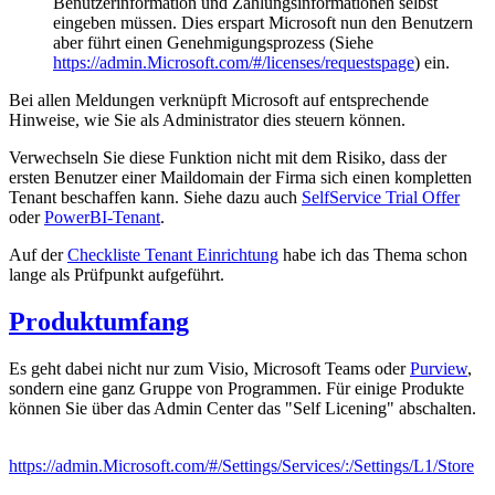
Benutzerinformation und Zahlungsinformationen selbst
eingeben müssen. Dies erspart Microsoft nun den Benutzern
aber führt einen Genehmigungsprozess (Siehe
https://admin.Microsoft.com/#/licenses/requestspage
) ein.
Bei allen Meldungen verknüpft Microsoft auf entsprechende
Hinweise, wie Sie als Administrator dies steuern können.
Verwechseln Sie diese Funktion nicht mit dem Risiko, dass der
ersten Benutzer einer Maildomain der Firma sich einen kompletten
Tenant beschaffen kann. Siehe dazu auch
SelfService Trial Offer
oder
PowerBI-Tenant
.
Auf der
Checkliste Tenant Einrichtung
habe ich das Thema schon
lange als Prüfpunkt aufgeführt.
Produktumfang
Es geht dabei nicht nur zum Visio, Microsoft Teams oder
Purview
,
sondern eine ganz Gruppe von Programmen. Für einige Produkte
können Sie über das Admin Center das "Self Licening" abschalten.
https://admin.Microsoft.com/#/Settings/Services/:/Settings/L1/Store