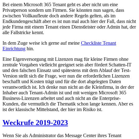
Bei einem Microsoft 365 Tenant geht es aber nicht um eine
Privatperson sondern um Firmen. Sie könnten nun sagen, dass
zwischen Vollkaufleute doch andere Regeln gelten, als im
Endkundengeschäft aber es ist nun mal auch hier der Fall, dass nicht
jede Firma mit einem Tenant einen Dienstleister oder Admin hat, der
alle Fallstricke kennt.
In dem Zuge weise ich gerne auf meine
Checkliste Tenant
Einrichtung
hin.
Eine Eigenversorgung mit Lizenzen mag für kleine Firmen ohne
zentrale Vorgaben vielleicht geeignet sein aber fördert Schatten-IT
und den falschen Einsatz und spätestens mit dem Ablauf der Test-
Version stellt sich die Frage, wer nun die erforderlichen Lizenzen
beschafft und Kosten trägt und für die dort abgelegten Daten
verantwortlich ist. Ich denke nun nicht an die Kleinfirma, in der der
Inhaber auch Tenant-Admin ist und mit wenigen Microsoft 365
Business-Lizenzen arbeitet und auch nicht an die Enterprise-
Kunden, die vermutlich die Thematik schon lange kennen. Aber es
ist der klassische Mittelstand, der hier im Risiko ist.
Weckrufe 2019-2023
Wenn Sie als Administrator das Message Center ihres Tenant