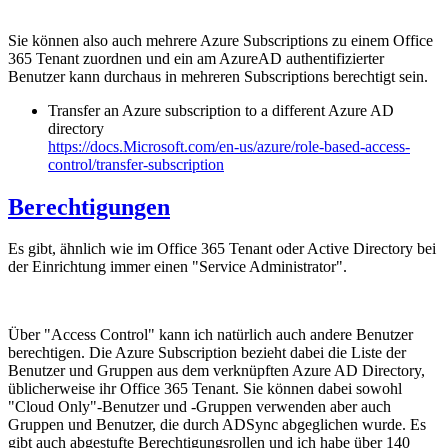
Sie können also auch mehrere Azure Subscriptions zu einem Office
365 Tenant zuordnen und ein am AzureAD authentifizierter
Benutzer kann durchaus in mehreren Subscriptions berechtigt sein.
Transfer an Azure subscription to a different Azure AD
directory
https://docs.Microsoft.com/en-us/azure/role-based-access-
control/transfer-subscription
Berechtigungen
Es gibt, ähnlich wie im Office 365 Tenant oder Active Directory bei
der Einrichtung immer einen "Service Administrator".
Über "Access Control" kann ich natürlich auch andere Benutzer
berechtigen. Die Azure Subscription bezieht dabei die Liste der
Benutzer und Gruppen aus dem verknüpften Azure AD Directory,
üblicherweise ihr Office 365 Tenant. Sie können dabei sowohl
"Cloud Only"-Benutzer und -Gruppen verwenden aber auch
Gruppen und Benutzer, die durch ADSync abgeglichen wurde. Es
gibt auch abgestufte Berechtigungsrollen und ich habe über 140