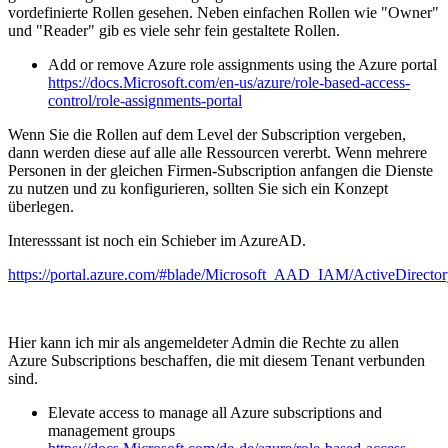
vordefinierte Rollen gesehen. Neben einfachen Rollen wie "Owner"
und "Reader" gib es viele sehr fein gestaltete Rollen.
Add or remove Azure role assignments using the Azure portal
https://docs.Microsoft.com/en-us/azure/role-based-access-
control/role-assignments-portal
Wenn Sie die Rollen auf dem Level der Subscription vergeben,
dann werden diese auf alle alle Ressourcen vererbt. Wenn mehrere
Personen in der gleichen Firmen-Subscription anfangen die Dienste
zu nutzen und zu konfigurieren, sollten Sie sich ein Konzept
überlegen.
Interesssant ist noch ein Schieber im AzureAD.
https://portal.azure.com/#blade/Microsoft_AAD_IAM/ActiveDirecto
Hier kann ich mir als angemeldeter Admin die Rechte zu allen
Azure Subscriptions beschaffen, die mit diesem Tenant verbunden
sind.
Elevate access to manage all Azure subscriptions and
management groups