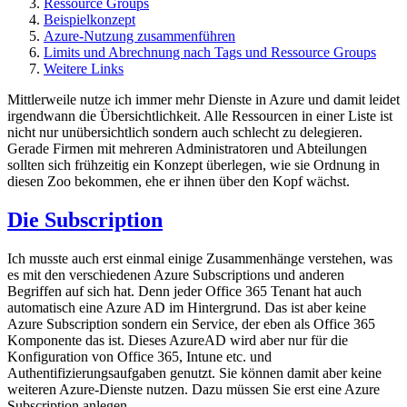
Ressource Groups
Beispielkonzept
Azure-Nutzung zusammenführen
Limits und Abrechnung nach Tags und Ressource Groups
Weitere Links
Mittlerweile nutze ich immer mehr Dienste in Azure und damit leidet
irgendwann die Übersichtlichkeit. Alle Ressourcen in einer Liste ist
nicht nur unübersichtlich sondern auch schlecht zu delegieren.
Gerade Firmen mit mehreren Administratoren und Abteilungen
sollten sich frühzeitig ein Konzept überlegen, wie sie Ordnung in
diesen Zoo bekommen, ehe er ihnen über den Kopf wächst.
Die Subscription
Ich musste auch erst einmal einige Zusammenhänge verstehen, was
es mit den verschiedenen Azure Subscriptions und anderen
Begriffen auf sich hat. Denn jeder Office 365 Tenant hat auch
automatisch eine Azure AD im Hintergrund. Das ist aber keine
Azure Subscription sondern ein Service, der eben als Office 365
Komponente das ist. Dieses AzureAD wird aber nur für die
Konfiguration von Office 365, Intune etc. und
Authentifizierungsaufgaben genutzt. Sie können damit aber keine
weiteren Azure-Dienste nutzen. Dazu müssen Sie erst eine Azure
Subscription anlegen.