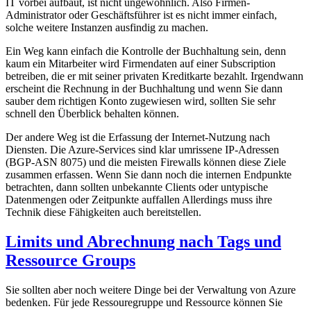
IT vorbei aufbaut, ist nicht ungewöhnlich. Also Firmen-
Administrator oder Geschäftsführer ist es nicht immer einfach,
solche weitere Instanzen ausfindig zu machen.
Ein Weg kann einfach die Kontrolle der Buchhaltung sein, denn
kaum ein Mitarbeiter wird Firmendaten auf einer Subscription
betreiben, die er mit seiner privaten Kreditkarte bezahlt. Irgendwann
erscheint die Rechnung in der Buchhaltung und wenn Sie dann
sauber dem richtigen Konto zugewiesen wird, sollten Sie sehr
schnell den Überblick behalten können.
Der andere Weg ist die Erfassung der Internet-Nutzung nach
Diensten. Die Azure-Services sind klar umrissene IP-Adressen
(BGP-ASN 8075) und die meisten Firewalls können diese Ziele
zusammen erfassen. Wenn Sie dann noch die internen Endpunkte
betrachten, dann sollten unbekannte Clients oder untypische
Datenmengen oder Zeitpunkte auffallen Allerdings muss ihre
Technik diese Fähigkeiten auch bereitstellen.
Limits und Abrechnung nach Tags und
Ressource Groups
Sie sollten aber noch weitere Dinge bei der Verwaltung von Azure
bedenken. Für jede Ressouregruppe und Ressource können Sie