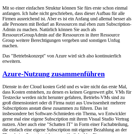
Mit so einer einfachen Struktur können Sie fürs erste schon einmal
anfangen. Ich habe nicht geschrieben, dass dieser Aufbau für alle
Firmen ausreichend ist. Aber es ist ein Anfang und allemal besser als
alle Personen mit Bedarf an Ressourcen mal eben zum Subscription-
Admin zu machen. Natürlich können Sie auch als
RessourceGroupAdmin auf die Ressourcen in ihrer Ressource
Group weitere Berechtigungen vergeben und sonstigen Unfug
machen.
Das "Betriebskonzept" von Azure wird sich also kontinuierlich
erweitern.
Azure-Nutzung zusammenführen
Dienste in der Cloud kosten Geld und es wäre nicht das erste Mal,
dass Kosten entstehen, zu denen es keinen Gegenwert gibt. VMs für
Testzecke werden nicht herunter gefahren, Betriebs-VMs sind zu
groß dimensioniert oder di Firma nutzt aus Unwissenheit mehrere
Subscriptions anstatt diese zusammen zu führen. Das ist
insbesondere bei Software-Schmieden ein Thema, wo Entwickler
gerne mal eine eigene Subscription mit ihrem Visual Studio Vertrag
nutzen. Aber auch eine "Schatten IT" in Form einer Fachabteilung,
die einfach eine eigene Subscription mit eigener Bezahlung an der