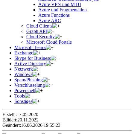
Azure VPN und MTU
Azure und Fragmentation
Azure Functions
Azure ARC
Cloud Clients
Graph API
Cloud Security
Microsoft Cloud Portale
Microsoft Teams
Exchange
Skype for Business
Active Directory
Netzwerk
Windows
Spam/Phishing
Verschlüsselung
Powershell
Tools
Sonstiges
Erstellt:
17.05.2020
Editiert:
20.11.2022
Geändert:
16.06.2026 19:55:23