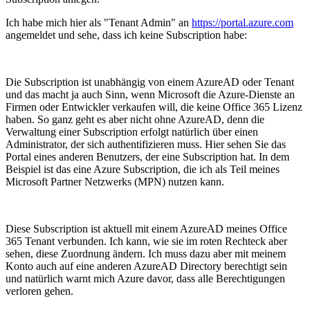
Ich habe mich hier als "Tenant Admin" an
https://portal.azure.com
angemeldet und sehe, dass ich keine Subscription habe:
Die Subscription ist unabhängig von einem AzureAD oder Tenant
und das macht ja auch Sinn, wenn Microsoft die Azure-Dienste an
Firmen oder Entwickler verkaufen will, die keine Office 365 Lizenz
haben. So ganz geht es aber nicht ohne AzureAD, denn die
Verwaltung einer Subscription erfolgt natürlich über einen
Administrator, der sich authentifizieren muss. Hier sehen Sie das
Portal eines anderen Benutzers, der eine Subscription hat. In dem
Beispiel ist das eine Azure Subscription, die ich als Teil meines
Microsoft Partner Netzwerks (MPN) nutzen kann.
Diese Subscription ist aktuell mit einem AzureAD meines Office
365 Tenant verbunden. Ich kann, wie sie im roten Rechteck aber
sehen, diese Zuordnung ändern. Ich muss dazu aber mit meinem
Konto auch auf eine anderen AzureAD Directory berechtigt sein
und natürlich warnt mich Azure davor, dass alle Berechtigungen
verloren gehen.