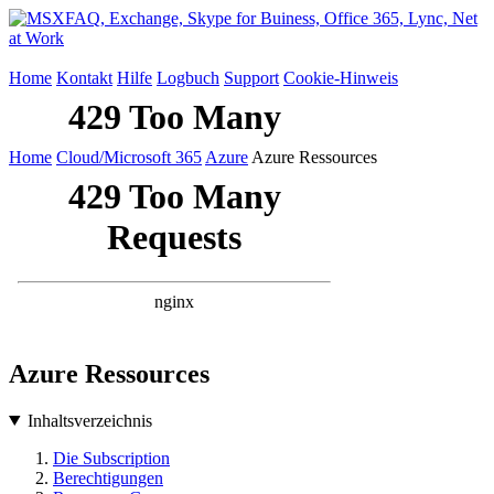
Home
Kontakt
Hilfe
Logbuch
Support
Cookie-Hinweis
Home
Cloud/Microsoft 365
Azure
Azure Ressources
Azure Ressources
Inhaltsverzeichnis
Die Subscription
Berechtigungen