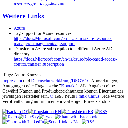
resource-group-tags-in-azure
Weitere Links
Azure
Tag support for Azure resources
https://docs.Microsoft.com/en-us/azure/azure-resource-
manager/management/tag-support
Transfer an Azure subscription to a different Azure AD
directory
https://docs.Microsoft.com/en-us/azure/role-based-access-
control/transfer-subscription
Tags:
Azure Konzept
Impressum
und
Datenschutzerklärung/DSGVO
. Anmerkungen,
Anregungen oder Fragen siehe "
Kontakt
". Alle Angaben ohne
Gewähr! Namen und Produktbezeichnungen können Eigentum der
jeweiligen Hersteller sein.
©
1998-heute
Frank Carius
, Jede weitere
Veröffentlichung nur mit meinem vorherigen Einverständnis.