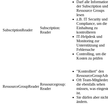
Darf alle Informatio
der Subscription und
Ressource Groups
lesen
z.B. IT Security und
Compliance, um die
Subscription:
Einhaltung zu
SubscriptionReader
Reader
kontrollieren
IT-Helpdesk und
Monitoring zur
Unterstützung und
Fehlersuche
Controlling, um die
Kosten zu prüfen
"Kontrolliert" den
RessourceGroupAd
Oft Team-Mitglieder
Ressourcegroup:
die ebenfalls sehen
RessourceGroupReader
Reader
müssen, was eingeste
ist.
Sie dürfen aber nicht
ändern.