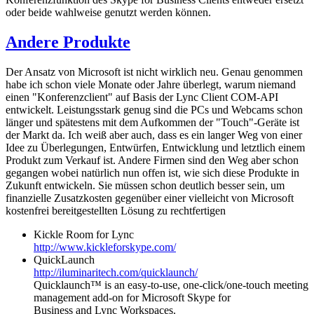
oder beide wahlweise genutzt werden können.
Andere Produkte
Der Ansatz von Microsoft ist nicht wirklich neu. Genau genommen
habe ich schon viele Monate oder Jahre überlegt, warum niemand
einen "Konferenzclient" auf Basis der Lync Client COM-API
entwickelt. Leistungsstark genug sind die PCs und Webcams schon
länger und spätestens mit dem Aufkommen der "Touch"-Geräte ist
der Markt da. Ich weiß aber auch, dass es ein langer Weg von einer
Idee zu Überlegungen, Entwürfen, Entwicklung und letztlich einem
Produkt zum Verkauf ist. Andere Firmen sind den Weg aber schon
gegangen wobei natürlich nun offen ist, wie sich diese Produkte in
Zukunft entwickeln. Sie müssen schon deutlich besser sein, um
finanzielle Zusatzkosten gegenüber einer vielleicht von Microsoft
kostenfrei bereitgestellten Lösung zu rechtfertigen
Kickle Room for Lync
http://www.kickleforskype.com/
QuickLaunch
http://iluminaritech.com/quicklaunch/
Quicklaunch™ is an easy-to-use, one-click/one-touch meeting
management add-on for Microsoft Skype for
Business and Lync Workspaces.