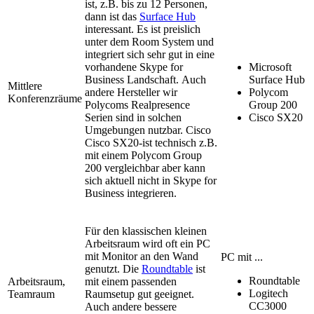
ist, z.B. bis zu 12 Personen,
dann ist das
Surface Hub
interessant. Es ist preislich
unter dem Room System und
integriert sich sehr gut in eine
vorhandene Skype for
Microsoft
Business Landschaft. Auch
Surface Hub
Mittlere
andere Hersteller wir
Polycom
Konferenzräume
Polycoms Realpresence
Group 200
Serien sind in solchen
Cisco SX20
Umgebungen nutzbar. Cisco
Cisco SX20-ist technisch z.B.
mit einem Polycom Group
200 vergleichbar aber kann
sich aktuell nicht in Skype for
Business integrieren.
Für den klassischen kleinen
Arbeitsraum wird oft ein PC
mit Monitor an den Wand
PC mit ...
genutzt. Die
Roundtable
ist
Roundtable
Arbeitsraum,
mit einem passenden
Logitech
Teamraum
Raumsetup gut geeignet.
CC3000
Auch andere bessere