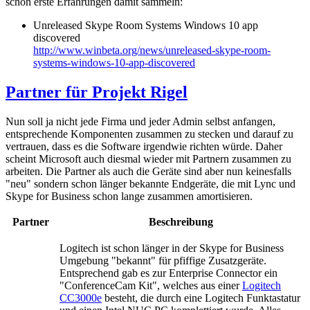
schon erste Erfahrungen damit sammeln:
Unreleased Skype Room Systems Windows 10 app
discovered
http://www.winbeta.org/news/unreleased-skype-room-
systems-windows-10-app-discovered
Partner für Projekt Rigel
Nun soll ja nicht jede Firma und jeder Admin selbst anfangen,
entsprechende Komponenten zusammen zu stecken und darauf zu
vertrauen, dass es die Software irgendwie richten würde. Daher
scheint Microsoft auch diesmal wieder mit Partnern zusammen zu
arbeiten. Die Partner als auch die Geräte sind aber nun keinesfalls
"neu" sondern schon länger bekannte Endgeräte, die mit Lync und
Skype for Business schon lange zusammen amortisieren.
Partner
Beschreibung
Logitech ist schon länger in der Skype for Business
Umgebung "bekannt" für pfiffige Zusatzgeräte.
Entsprechend gab es zur Enterprise Connector ein
"ConferenceCam Kit", welches aus einer
Logitech
CC3000e
besteht, die durch eine Logitech Funktastatur