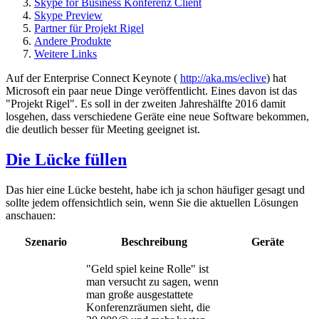
Skype for Business Konferenz Client
Skype Preview
Partner für Projekt Rigel
Andere Produkte
Weitere Links
Auf der Enterprise Connect Keynote (
http://aka.ms/eclive
) hat
Microsoft ein paar neue Dinge veröffentlicht. Eines davon ist das
"Projekt Rigel". Es soll in der zweiten Jahreshälfte 2016 damit
losgehen, dass verschiedene Geräte eine neue Software bekommen,
die deutlich besser für Meeting geeignet ist.
Die Lücke füllen
Das hier eine Lücke besteht, habe ich ja schon häufiger gesagt und
sollte jedem offensichtlich sein, wenn Sie die aktuellen Lösungen
anschauen:
Szenario
Beschreibung
Geräte
"Geld spiel keine Rolle" ist
man versucht zu sagen, wenn
man große ausgestattete
Konferenzräumen sieht, die