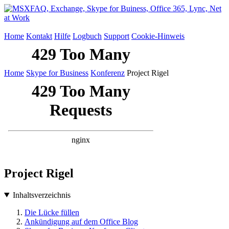
Home
Kontakt
Hilfe
Logbuch
Support
Cookie-Hinweis
Home
Skype for Business
Konferenz
Project Rigel
Project Rigel
Inhaltsverzeichnis
Die Lücke füllen
Ankündigung auf dem Office Blog