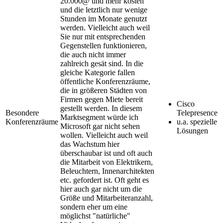
20.000@ und mehr kosten
und die letztlich nur wenige
Stunden im Monate genutzt
werden. Vielleicht auch weil
Sie nur mit entsprechenden
Gegenstellen funktionieren,
die auch nicht immer
zahlreich gesät sind. In die
gleiche Kategorie fallen
öffentliche Konferenzräume,
die in größeren Städten von
Firmen gegen Miete bereit
Cisco
gestellt werden. In diesem
Besondere
Telepresence
Marktsegment würde ich
Konferenzräume
u.a. spezielle
Microsoft gar nicht sehen
Lösungen
wollen. Vielleicht auch weil
das Wachstum hier
überschaubar ist und oft auch
die Mitarbeit von Elektrikern,
Beleuchtern, Innenarchitekten
etc. gefordert ist. Oft geht es
hier auch gar nicht um die
Größe und Mitarbeiteranzahl,
sondern eher um eine
möglichst "natürliche"