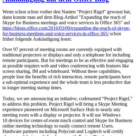
Wenn schon schon vorher den Namen "Project Rigel" gewusst hat,
dann konnte man auf dem Blog-Artikel "Expanding the reach of
Skype for Business meetings and voice services in Office 365" auf
https://blogs.office.com/2016/03/09/expanding-the-reach-of-skype-
for-business-meetings-and-voice-services-in-office-365/
schon
früher folgende Ankündigung lesen:
Over 97 percent of meeting rooms are currently equipped with
traditional projectors or displays and only a telephone for including
remote participants. But for meetings to be as effective and engaging
as possible requires web and video conferencing with features like
screen sharing, IM and whiteboard. Without these capabilities,
people lose the benefits of rich interaction, remote participants have
a sub-optimal experience and the whole team is less productive due
to longer meeting startup times.
Today, we are announcing an initiative, codenamed “Project Rigel,”
to address this problem. Project Rigel will bring a Skype Meeting
experience pioneered on Microsoft Surface Hub to nearly any
meeting room with a display or projector. It will use Windows
10 devices for center-of-room touch control and Skype for Business
online meeting technology to easily connect remote Users.
Hardware partners including Polycom and Logitech will certify