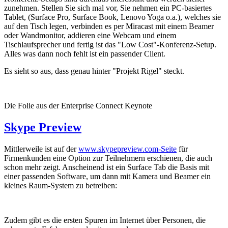
zunehmen. Stellen Sie sich mal vor, Sie nehmen ein PC-basiertes
Tablet, (Surface Pro, Surface Book, Lenovo Yoga o.a.), welches sie
auf den Tisch legen, verbinden es per Miracast mit einem Beamer
oder Wandmonitor, addieren eine Webcam und einem
Tischlaufsprecher und fertig ist das "Low Cost"-Konferenz-Setup.
Alles was dann noch fehlt ist ein passender Client.
Es sieht so aus, dass genau hinter "Projekt Rigel" steckt.
Die Folie aus der Enterprise Connect Keynote
Skype Preview
Mittlerweile ist auf der
www.skypepreview.com-Seite
für
Firmenkunden eine Option zur Teilnehmern erschienen, die auch
schon mehr zeigt. Anscheinend ist ein Surface Tab die Basis mit
einer passenden Software, um dann mit Kamera und Beamer ein
kleines Raum-System zu betreiben:
Zudem gibt es die ersten Spuren im Internet über Personen, die