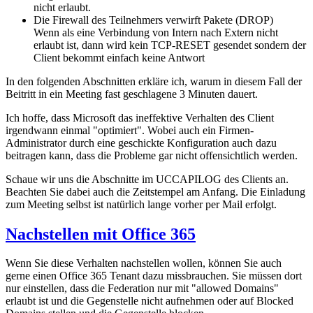
nicht erlaubt.
Die Firewall des Teilnehmers verwirft Pakete (DROP)
Wenn als eine Verbindung von Intern nach Extern nicht
erlaubt ist, dann wird kein TCP-RESET gesendet sondern der
Client bekommt einfach keine Antwort
In den folgenden Abschnitten erkläre ich, warum in diesem Fall der
Beitritt in ein Meeting fast geschlagene 3 Minuten dauert.
Ich hoffe, dass Microsoft das ineffektive Verhalten des Client
irgendwann einmal "optimiert". Wobei auch ein Firmen-
Administrator durch eine geschickte Konfiguration auch dazu
beitragen kann, dass die Probleme gar nicht offensichtlich werden.
Schaue wir uns die Abschnitte im UCCAPILOG des Clients an.
Beachten Sie dabei auch die Zeitstempel am Anfang. Die Einladung
zum Meeting selbst ist natürlich lange vorher per Mail erfolgt.
Nachstellen mit Office 365
Wenn Sie diese Verhalten nachstellen wollen, können Sie auch
gerne einen Office 365 Tenant dazu missbrauchen. Sie müssen dort
nur einstellen, dass die Federation nur mit "allowed Domains"
erlaubt ist und die Gegenstelle nicht aufnehmen oder auf Blocked