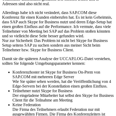
Adressen sind also nicht real.
Allerdings habe ich nicht verändert, dass SAP.COM diese
Konferenz für einen Kunden einberufen hat. Es ist kein Geheimnis,
dass SAP auch Skype for Business nutzt und deren Edge-Setup hat
einen großen Einfluss auf die Performance. Ich vermute, dass viele
Teilnehmer von Meeting bei SAP auf das Problem stoßen könnten
und so vielleicht diese Seite besser gefunden wird.
Nur zur Sicherheit: Das Problem ist nicht bei Skype for Business
Setup seitens SAP zu suchen sondern aus meiner Sicht beim
Teilnehmer bzw. Skype for Business Client.
Damit sie die späteren Analyse der UCCAP.LOG-Datei verstehen,
sollten Sie folgende Umgebungsparameter kennen:
Konferenzhoster ist Skype for Business On-Prem von
SAP.COM mit mehreren Edge Server
Wie Sie später sehen werden, hat die Veröffentlichung von 4
Edge-Servern bei der Konstellation einen großen Einfluss.
Teilnehmer nutzt Skype for Business
Der eingeladene Mitarbeiter hat selbst den Skype for Business
Client für die Teilnahme am Meeting
Keine Federation
Die Firma des Teilnehmers erlaubt Federation nur mit
ausgewählten Firmen. Die Firma des Konferenzleiters ist