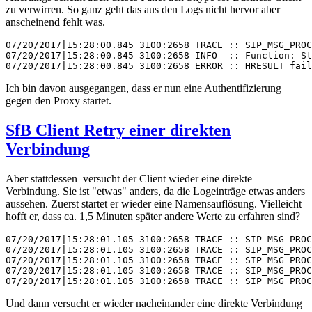
zu verwirren. So ganz geht das aus den Logs nicht hervor aber
anscheinend fehlt was.
07/20/2017|15:28:00.845 3100:2658 TRACE :: SIP_MSG_PROC
07/20/2017|15:28:00.845 3100:2658 INFO  :: Function: St
07/20/2017|15:28:00.845 3100:2658 ERROR :: HRESULT fail
Ich bin davon ausgegangen, dass er nun eine Authentifizierung
gegen den Proxy startet.
SfB Client Retry einer direkten
Verbindung
Aber stattdessen versucht der Client wieder eine direkte
Verbindung. Sie ist "etwas" anders, da die Logeinträge etwas anders
aussehen. Zuerst startet er wieder eine Namensauflösung. Vielleicht
hofft er, dass ca. 1,5 Minuten später andere Werte zu erfahren sind?
07/20/2017|15:28:01.105 3100:2658 TRACE :: SIP_MSG_PROC
07/20/2017|15:28:01.105 3100:2658 TRACE :: SIP_MSG_PROC
07/20/2017|15:28:01.105 3100:2658 TRACE :: SIP_MSG_PROC
07/20/2017|15:28:01.105 3100:2658 TRACE :: SIP_MSG_PROC
07/20/2017|15:28:01.105 3100:2658 TRACE :: SIP_MSG_PRO
Und dann versucht er wieder nacheinander eine direkte Verbindung