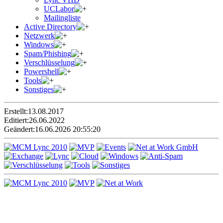
UCLabor
Mailingliste
Active Directory
Netzwerk
Windows
Spam/Phishing
Verschlüsselung
Powershell
Tools
Sonstiges
Erstellt:
13.08.2017
Editiert:
26.06.2022
Geändert:
16.06.2026 20:55:20