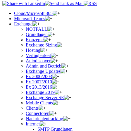
Cloud/Microsoft 365
Microsoft Teams
Exchange
NOTFALL
Grundlagen
Konzepte
Exchange Sizing
Hosting
Verfügbarkeit
Autodiscover
Admin und Betrieb
Exchange Updates
Ex 2000/2003
Ex 2007/2010
Ex 2013/2016
Exchange 2019
Exchange Server SE
Mobile Clients
Clients
Connectoren
Nachrichtentracking
Internet
SMTP Grundlagen