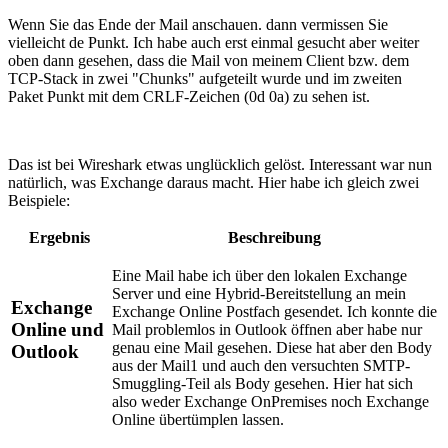
Wenn Sie das Ende der Mail anschauen. dann vermissen Sie
vielleicht de Punkt. Ich habe auch erst einmal gesucht aber weiter
oben dann gesehen, dass die Mail von meinem Client bzw. dem
TCP-Stack in zwei "Chunks" aufgeteilt wurde und im zweiten
Paket Punkt mit dem CRLF-Zeichen (0d 0a) zu sehen ist.
Das ist bei Wireshark etwas unglücklich gelöst. Interessant war nun
natürlich, was Exchange daraus macht. Hier habe ich gleich zwei
Beispiele:
Ergebnis
Beschreibung
Eine Mail habe ich über den lokalen Exchange
Server und eine Hybrid-Bereitstellung an mein
Exchange
Exchange Online Postfach gesendet. Ich konnte die
Online und
Mail problemlos in Outlook öffnen aber habe nur
genau eine Mail gesehen. Diese hat aber den Body
Outlook
aus der Mail1 und auch den versuchten SMTP-
Smuggling-Teil als Body gesehen. Hier hat sich
also weder Exchange OnPremises noch Exchange
Online übertümplen lassen.