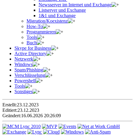
Newsserver im Internet und Exchange
Listserver und Exchange
1&1 und Exchange
Migration/Koexistenz
How-To
Programmieren
Tools
Buch
Skype for Business
Active Directory
Netzwerk
Windows
Spam/Phishing
Verschlüsselung
Powershell
Tools
Sonstiges
Erstellt:
23.12.2023
Editiert:
23.12.2023
Geändert:
16.06.2026 20:26:09