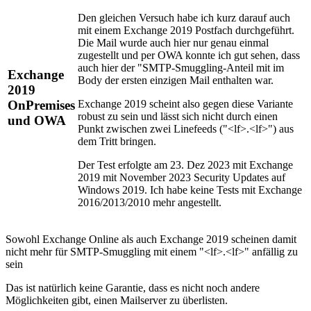
Den gleichen Versuch habe ich kurz darauf auch
mit einem Exchange 2019 Postfach durchgeführt.
Die Mail wurde auch hier nur genau einmal
zugestellt und per OWA konnte ich gut sehen, dass
auch hier der "SMTP-Smuggling-Anteil mit im
Exchange
Body der ersten einzigen Mail enthalten war.
2019
Exchange 2019 scheint also gegen diese Variante
OnPremises
robust zu sein und lässt sich nicht durch einen
und OWA
Punkt zwischen zwei Linefeeds ("<lf>.<lf>") aus
dem Tritt bringen.
Der Test erfolgte am 23. Dez 2023 mit Exchange
2019 mit November 2023 Security Updates auf
Windows 2019. Ich habe keine Tests mit Exchange
2016/2013/2010 mehr angestellt.
Sowohl Exchange Online als auch Exchange 2019 scheinen damit
nicht mehr für SMTP-Smuggling mit einem "<lf>.<lf>" anfällig zu
sein
Das ist natürlich keine Garantie, dass es nicht noch andere
Möglichkeiten gibt, einen Mailserver zu überlisten.