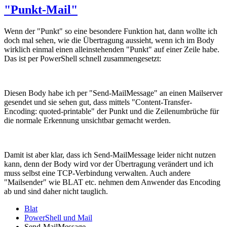
"Punkt-Mail"
Wenn der "Punkt" so eine besondere Funktion hat, dann wollte ich
doch mal sehen, wie die Übertragung aussieht, wenn ich im Body
wirklich einmal einen alleinstehenden "Punkt" auf einer Zeile habe.
Das ist per PowerShell schnell zusammengesetzt:
Diesen Body habe ich per "Send-MailMessage" an einen Mailserver
gesendet und sie sehen gut, dass mittels "Content-Transfer-
Encoding: quoted-printable" der Punkt und die Zeilenumbrüche für
die normale Erkennung unsichtbar gemacht werden.
Damit ist aber klar, dass ich Send-MailMessage leider nicht nutzen
kann, denn der Body wird vor der Übertragung verändert und ich
muss selbst eine TCP-Verbindung verwalten. Auch andere
"Mailsender" wie BLAT etc. nehmen dem Anwender das Encoding
ab und sind daher nicht tauglich.
Blat
PowerShell und Mail
Send-MailMessage