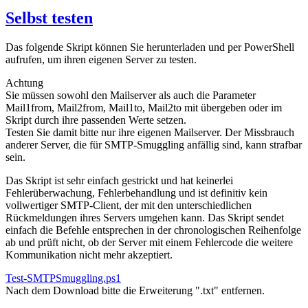
Selbst testen
Das folgende Skript können Sie herunterladen und per PowerShell
aufrufen, um ihren eigenen Server zu testen.
Achtung
Sie müssen sowohl den Mailserver als auch die Parameter
Mail1from, Mail2from, Mail1to, Mail2to mit übergeben oder im
Skript durch ihre passenden Werte setzen.
Testen Sie damit bitte nur ihre eigenen Mailserver. Der Missbrauch
anderer Server, die für SMTP-Smuggling anfällig sind, kann strafbar
sein.
Das Skript ist sehr einfach gestrickt und hat keinerlei
Fehlerüberwachung, Fehlerbehandlung und ist definitiv kein
vollwertiger SMTP-Client, der mit den unterschiedlichen
Rückmeldungen ihres Servers umgehen kann. Das Skript sendet
einfach die Befehle entsprechen in der chronologischen Reihenfolge
ab und prüft nicht, ob der Server mit einem Fehlercode die weitere
Kommunikation nicht mehr akzeptiert.
Test-SMTPSmuggling.ps1
Nach dem Download bitte die Erweiterung ".txt" entfernen.