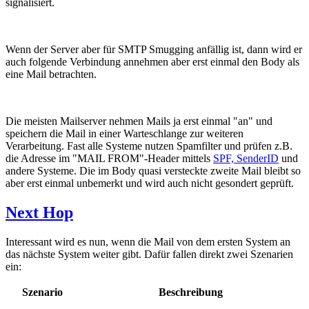
signalisiert.
Wenn der Server aber für SMTP Smugging anfällig ist, dann wird er
auch folgende Verbindung annehmen aber erst einmal den Body als
eine Mail betrachten.
Die meisten Mailserver nehmen Mails ja erst einmal "an" und
speichern die Mail in einer Warteschlange zur weiteren
Verarbeitung. Fast alle Systeme nutzen Spamfilter und prüfen z.B.
die Adresse im "MAIL FROM"-Header mittels
SPF, SenderID
und
andere Systeme. Die im Body quasi versteckte zweite Mail bleibt so
aber erst einmal unbemerkt und wird auch nicht gesondert geprüft.
Next Hop
Interessant wird es nun, wenn die Mail von dem ersten System an
das nächste System weiter gibt. Dafür fallen direkt zwei Szenarien
ein:
Szenario
Beschreibung