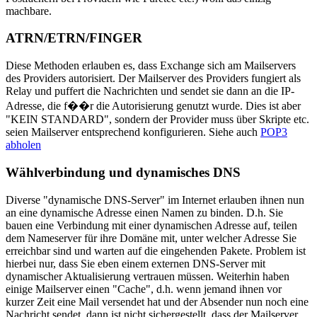
machbare.
ATRN/ETRN/FINGER
Diese Methoden erlauben es, dass Exchange sich am Mailservers
des Providers autorisiert. Der Mailserver des Providers fungiert als
Relay und puffert die Nachrichten und sendet sie dann an die IP-
Adresse, die f��r die Autorisierung genutzt wurde. Dies ist aber
"KEIN STANDARD", sondern der Provider muss über Skripte etc.
seien Mailserver entsprechend konfigurieren. Siehe auch
POP3
abholen
Wählverbindung und dynamisches DNS
Diverse "dynamische DNS-Server" im Internet erlauben ihnen nun
an eine dynamische Adresse einen Namen zu binden. D.h. Sie
bauen eine Verbindung mit einer dynamischen Adresse auf, teilen
dem Nameserver für ihre Domäne mit, unter welcher Adresse Sie
erreichbar sind und warten auf die eingehenden Pakete. Problem ist
hierbei nur, dass Sie eben einem externen DNS-Server mit
dynamischer Aktualisierung vertrauen müssen. Weiterhin haben
einige Mailserver einen "Cache", d.h. wenn jemand ihnen vor
kurzer Zeit eine Mail versendet hat und der Absender nun noch eine
Nachricht sendet, dann ist nicht sichergestellt, dass der Mailserver