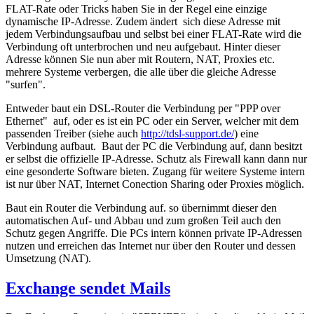
FLAT-Rate oder Tricks haben Sie in der Regel eine einzige
dynamische IP-Adresse. Zudem ändert sich diese Adresse mit
jedem Verbindungsaufbau und selbst bei einer FLAT-Rate wird die
Verbindung oft unterbrochen und neu aufgebaut. Hinter dieser
Adresse können Sie nun aber mit Routern, NAT, Proxies etc.
mehrere Systeme verbergen, die alle über die gleiche Adresse
"surfen".
Entweder baut ein DSL-Router die Verbindung per "PPP over
Ethernet" auf, oder es ist ein PC oder ein Server, welcher mit dem
passenden Treiber (siehe auch
http://tdsl-support.de/
) eine
Verbindung aufbaut. Baut der PC die Verbindung auf, dann besitzt
er selbst die offizielle IP-Adresse. Schutz als Firewall kann dann nur
eine gesonderte Software bieten. Zugang für weitere Systeme intern
ist nur über NAT, Internet Conection Sharing oder Proxies möglich.
Baut ein Router die Verbindung auf. so übernimmt dieser den
automatischen Auf- und Abbau und zum großen Teil auch den
Schutz gegen Angriffe. Die PCs intern können private IP-Adressen
nutzen und erreichen das Internet nur über den Router und dessen
Umsetzung (NAT).
Exchange sendet Mails