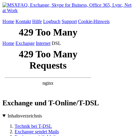
Home
Kontakt
Hilfe
Logbuch
Support
Cookie-Hinweis
Home
Exchange
Internet
DSL
Exchange und T-Online/T-DSL
Inhaltsverzeichnis
Technik bei T-DSL
Exchange sendet Mails