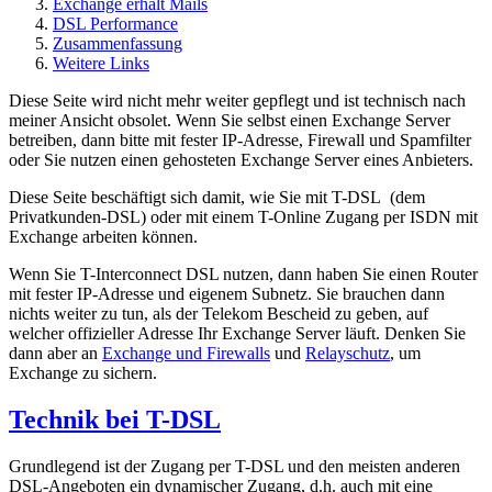
Exchange erhält Mails
DSL Performance
Zusammenfassung
Weitere Links
Diese Seite wird nicht mehr weiter gepflegt und ist technisch nach
meiner Ansicht obsolet. Wenn Sie selbst einen Exchange Server
betreiben, dann bitte mit fester IP-Adresse, Firewall und Spamfilter
oder Sie nutzen einen gehosteten Exchange Server eines Anbieters.
Diese Seite beschäftigt sich damit, wie Sie mit T-DSL (dem
Privatkunden-DSL) oder mit einem T-Online Zugang per ISDN mit
Exchange arbeiten können.
Wenn Sie T-Interconnect DSL nutzen, dann haben Sie einen Router
mit fester IP-Adresse und eigenem Subnetz. Sie brauchen dann
nichts weiter zu tun, als der Telekom Bescheid zu geben, auf
welcher offizieller Adresse Ihr Exchange Server läuft. Denken Sie
dann aber an
Exchange und Firewalls
und
Relayschutz
, um
Exchange zu sichern.
Technik bei T-DSL
Grundlegend ist der Zugang per T-DSL und den meisten anderen
DSL-Angeboten ein dynamischer Zugang, d.h. auch mit eine