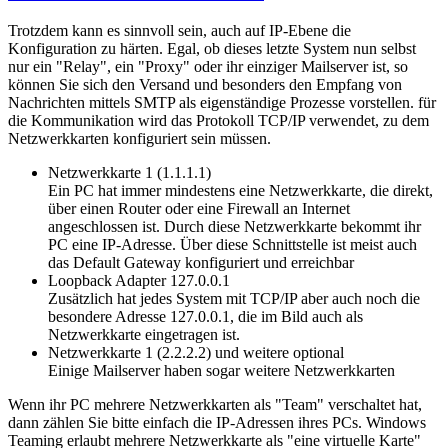
Trotzdem kann es sinnvoll sein, auch auf IP-Ebene die
Konfiguration zu härten. Egal, ob dieses letzte System nun selbst
nur ein "Relay", ein "Proxy" oder ihr einziger Mailserver ist, so
können Sie sich den Versand und besonders den Empfang von
Nachrichten mittels SMTP als eigenständige Prozesse vorstellen. für
die Kommunikation wird das Protokoll TCP/IP verwendet, zu dem
Netzwerkkarten konfiguriert sein müssen.
Netzwerkkarte 1 (1.1.1.1)
Ein PC hat immer mindestens eine Netzwerkkarte, die direkt,
über einen Router oder eine Firewall an Internet
angeschlossen ist. Durch diese Netzwerkkarte bekommt ihr
PC eine IP-Adresse. Über diese Schnittstelle ist meist auch
das Default Gateway konfiguriert und erreichbar
Loopback Adapter 127.0.0.1
Zusätzlich hat jedes System mit TCP/IP aber auch noch die
besondere Adresse 127.0.0.1, die im Bild auch als
Netzwerkkarte eingetragen ist.
Netzwerkkarte 1 (2.2.2.2) und weitere optional
Einige Mailserver haben sogar weitere Netzwerkkarten
Wenn ihr PC mehrere Netzwerkkarten als "Team" verschaltet hat,
dann zählen Sie bitte einfach die IP-Adressen ihres PCs. Windows
Teaming erlaubt mehrere Netzwerkkarte als "eine virtuelle Karte"