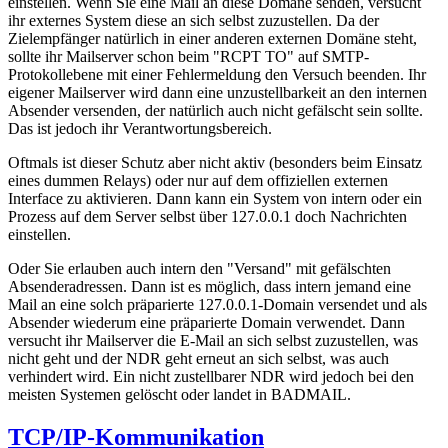
einstellen. Wenn Sie eine Mail an diese Domäne senden, versucht
ihr externes System diese an sich selbst zuzustellen. Da der
Zielempfänger natürlich in einer anderen externen Domäne steht,
sollte ihr Mailserver schon beim "RCPT TO" auf SMTP-
Protokollebene mit einer Fehlermeldung den Versuch beenden. Ihr
eigener Mailserver wird dann eine unzustellbarkeit an den internen
Absender versenden, der natürlich auch nicht gefälscht sein sollte.
Das ist jedoch ihr Verantwortungsbereich.
Oftmals ist dieser Schutz aber nicht aktiv (besonders beim Einsatz
eines dummen Relays) oder nur auf dem offiziellen externen
Interface zu aktivieren. Dann kann ein System von intern oder ein
Prozess auf dem Server selbst über 127.0.0.1 doch Nachrichten
einstellen.
Oder Sie erlauben auch intern den "Versand" mit gefälschten
Absenderadressen. Dann ist es möglich, dass intern jemand eine
Mail an eine solch präparierte 127.0.0.1-Domain versendet und als
Absender wiederum eine präparierte Domain verwendet. Dann
versucht ihr Mailserver die E-Mail an sich selbst zuzustellen, was
nicht geht und der NDR geht erneut an sich selbst, was auch
verhindert wird. Ein nicht zustellbarer NDR wird jedoch bei den
meisten Systemen gelöscht oder landet in BADMAIL.
TCP/IP-Kommunikation