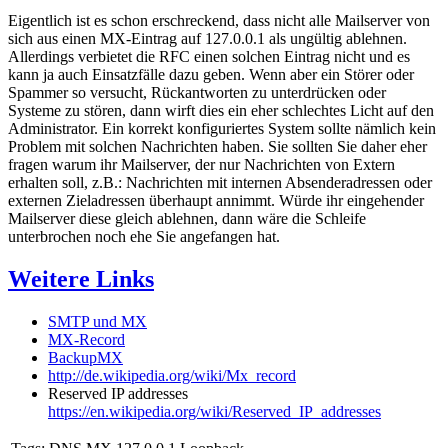
Eigentlich ist es schon erschreckend, dass nicht alle Mailserver von
sich aus einen MX-Eintrag auf 127.0.0.1 als ungültig ablehnen.
Allerdings verbietet die RFC einen solchen Eintrag nicht und es
kann ja auch Einsatzfälle dazu geben. Wenn aber ein Störer oder
Spammer so versucht, Rückantworten zu unterdrücken oder
Systeme zu stören, dann wirft dies ein eher schlechtes Licht auf den
Administrator. Ein korrekt konfiguriertes System sollte nämlich kein
Problem mit solchen Nachrichten haben. Sie sollten Sie daher eher
fragen warum ihr Mailserver, der nur Nachrichten von Extern
erhalten soll, z.B.: Nachrichten mit internen Absenderadressen oder
externen Zieladressen überhaupt annimmt. Würde ihr eingehender
Mailserver diese gleich ablehnen, dann wäre die Schleife
unterbrochen noch ehe Sie angefangen hat.
Weitere Links
SMTP und MX
MX-Record
BackupMX
http://de.wikipedia.org/wiki/Mx_record
Reserved IP addresses
https://en.wikipedia.org/wiki/Reserved_IP_addresses