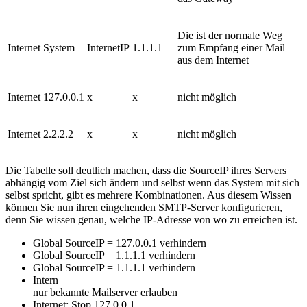
Die ist der normale Weg
Internet
System
InternetIP
1.1.1.1
zum Empfang einer Mail
aus dem Internet
Internet
127.0.0.1
x
x
nicht möglich
Internet
2.2.2.2
x
x
nicht möglich
Die Tabelle soll deutlich machen, dass die SourceIP ihres Servers
abhängig vom Ziel sich ändern und selbst wenn das System mit sich
selbst spricht, gibt es mehrere Kombinationen. Aus diesem Wissen
können Sie nun ihren eingehenden SMTP-Server konfigurieren,
denn Sie wissen genau, welche IP-Adresse von wo zu erreichen ist.
Global SourceIP = 127.0.0.1 verhindern
Global SourceIP = 1.1.1.1 verhindern
Global SourceIP = 1.1.1.1 verhindern
Intern
nur bekannte Mailserver erlauben
Internet: Stop 127.0.0.1