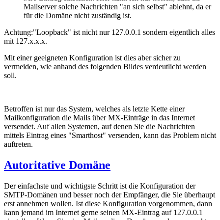
Mailserver solche Nachrichten "an sich selbst" ablehnt, da er
für die Domäne nicht zuständig ist.
Achtung:"Loopback" ist nicht nur 127.0.0.1 sondern eigentlich alles
mit 127.x.x.x.
Mit einer geeigneten Konfiguration ist dies aber sicher zu
vermeiden, wie anhand des folgenden Bildes verdeutlicht werden
soll.
Betroffen ist nur das System, welches als letzte Kette einer
Mailkonfiguration die Mails über MX-Einträge in das Internet
versendet. Auf allen Systemen, auf denen Sie die Nachrichten
mittels Eintrag eines "Smarthost" versenden, kann das Problem nicht
auftreten.
Autoritative Domäne
Der einfachste und wichtigste Schritt ist die Konfiguration der
SMTP-Domänen und besser noch der Empfänger, die Sie überhaupt
erst annehmen wollen. Ist diese Konfiguration vorgenommen, dann
kann jemand im Internet gerne seinen MX-Eintrag auf 127.0.0.1