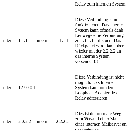
Relay zum internen System
Diese Verbindung kann
funktionieren. Das interne
System kann oftmals dank
Leitwege eine Verbindung
intern
1.1.1.1
intern
1.1.1.1
zu 1.1.1.1 aufbauen. Das
Rückpaket wird dann aber
wieder mit der 2.2.2.2 an
das interne System
versendet !!!
Diese Verbindung ist nicht
möglich. Das Interne
intern
127.0.0.1
System kann nie den
Loopback Adapter des
Relay adressieren
Dies ist der normale Weg
zum Versand einer Mail
intern
2.2.2.2
intern
2.2.2.2
eines internen Mailserver an
das Gateway