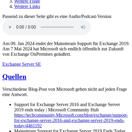
Weitere Frage
Weitere Links
Passend zu dieser Seite gibt es eine Audio/Podcast-Version
Am 09. Jan 2024 endet der Mainstream Support für Exchange 2019.
Am 7 Mai 2024 hat Microsoft sich endlich öffentlich zur Zukunft
von Exchange OnPremises geäußert.
Exchange Server SE
Quellen
Verschiedene Blog-Post von Microsoft geben nicht auf jeden Frage
eine Antwort.
Support for Exchange Server 2016 and Exchange Server
2019 ends today | Microsoft Community Hub
https://techcommunity.Microsoft.com/blog/exchange/support-
for-exchange-server-2016-and-exchange-server-2019-ends-
today/4461192
Mainstream Support for Exchange Server 2019 Ends Today