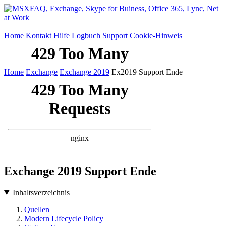
Home
Kontakt
Hilfe
Logbuch
Support
Cookie-Hinweis
Home
Exchange
Exchange 2019
Ex2019 Support Ende
Exchange 2019 Support Ende
Inhaltsverzeichnis
Quellen
Modern Lifecycle Policy