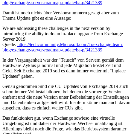
blog/exchange-server-roadmap-update/ba-p/3421389
Damit ist noch nichts über Versionsnummern gesagt aber zum
Thema Update gibt es eine Aussage:
We are addressing these challenges in the next version by
introducing the ability to do an in-place upgrade from Exchange
Server 2019
Quelle:
https://techcommunity.Microsoft.com/t5/exchange-team-
blog/exchange-server-roadmap-update/ba-p/3421389
In der Vergangenheit war der "Tausch" von Servern gemäß dem
Hardware-Zyklus ja normal und jede Migration kostet Zeit und
Geld. Seit Exchange 2019 soll es dann immer weiter mit "Inplace
Updates" gehen.
Genau genommen Sind die CU-Updates von Exchange 2019 auch
schon immer Vollinstallationen, bei denen die vorherige Version
entfernt und die neue Version unter Beibehaltung der Einstellungen
und Datenbanken aufgespielt wird. Insofern könne man auch davon
ausgehen, dass es einfach weiter CUs gibt.
Das funktioniert gut, wenn Exchange sowieso eine virtuelle
Umgebung ist und daher der Hardware-Wechsel unabhängig ist.
Allerdings bleibt noch die Frage, wie das Betriebssystem darunter