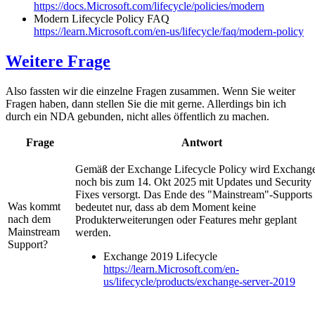
https://docs.Microsoft.com/lifecycle/policies/modern
Modern Lifecycle Policy FAQ
https://learn.Microsoft.com/en-us/lifecycle/faq/modern-policy
Weitere Frage
Also fassten wir die einzelne Fragen zusammen. Wenn Sie weiter
Fragen haben, dann stellen Sie die mit gerne. Allerdings bin ich
durch ein NDA gebunden, nicht alles öffentlich zu machen.
Frage
Antwort
Gemäß der Exchange Lifecycle Policy wird Exchang
noch bis zum 14. Okt 2025 mit Updates und Security
Fixes versorgt. Das Ende des "Mainstream"-Supports
Was kommt
bedeutet nur, dass ab dem Moment keine
nach dem
Produkterweiterungen oder Features mehr geplant
Mainstream
werden.
Support?
Exchange 2019 Lifecycle
https://learn.Microsoft.com/en-
us/lifecycle/products/exchange-server-2019