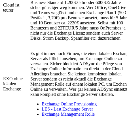
Business Standard 1.200€/Jahr oder 6000€/5 Jahre
Cloud ist
sicher günstiger weg kommen. Wer Office, OneDrive
teurer
und Teams weglässt und einen Exchange Plan 1 (50
Postfach, 3,70€) pro Benutzer ansetzt, muss für 5 Jahr
und 10 Benutzer ca. 2220€ ansetzen. Selbst mit 100
Benutzern und 22TEUR/5 Jahre muss OnPremises ja
nicht nur die Exchange Lizenz sondern auch Server,
Disks, Strom Backup, Spamfilter etc. dazurechnen.
Es gibt immer noch Firmen, die einen lokalen Exchan
Server als Pflicht ansehen, um Exchange Online zu
verwalten. Sicher blockiert ADSync die Pflege von
Exchange Online Informationen direkt in der Cloud.
Allerdings brauchen Sie keinen kompletten lokalen
EXO ohne
Server sondern es reicht aktuell die Exchange
lokalen
Management Rolle auf einem lokalen PC, um Exchan
Exchange
Online zu verwalten. Wer gar keinen ADSync einsetzt
kann komplett ohne Exchange Server arbeiten.
Exchange Online Provisioning
LES - Last Exchange Server
Exchange Management Rolle