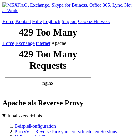
Home
Kontakt
Hilfe
Logbuch
Support
Cookie-Hinweis
Home
Exchange
Internet
Apache
Apache als Reverse Proxy
Inhaltsverzeichnis
Beispielkonfiguration
ProxyVia: Reverse Proxy mit verschiedenen Sessions