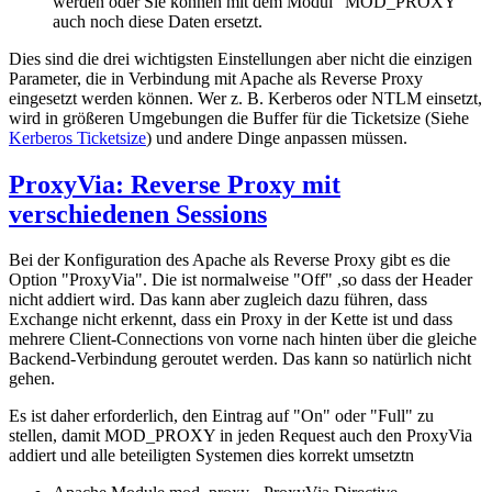
werden oder Sie können mit dem Modul "MOD_PROXY"
auch noch diese Daten ersetzt.
Dies sind die drei wichtigsten Einstellungen aber nicht die einzigen
Parameter, die in Verbindung mit Apache als Reverse Proxy
eingesetzt werden können. Wer z. B. Kerberos oder NTLM einsetzt,
wird in größeren Umgebungen die Buffer für die Ticketsize (Siehe
Kerberos Ticketsize
) und andere Dinge anpassen müssen.
ProxyVia: Reverse Proxy mit
verschiedenen Sessions
Bei der Konfiguration des Apache als Reverse Proxy gibt es die
Option "ProxyVia". Die ist normalweise "Off" ,so dass der Header
nicht addiert wird. Das kann aber zugleich dazu führen, dass
Exchange nicht erkennt, dass ein Proxy in der Kette ist und dass
mehrere Client-Connections von vorne nach hinten über die gleiche
Backend-Verbindung geroutet werden. Das kann so natürlich nicht
gehen.
Es ist daher erforderlich, den Eintrag auf "On" oder "Full" zu
stellen, damit MOD_PROXY in jeden Request auch den ProxyVia
addiert und alle beteiligten Systemen dies korrekt umsetztn