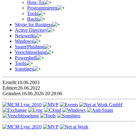
How-To
Programmieren
Tools
Buch
Skype for Business
Active Directory
Netzwerk
Windows
Spam/Phishing
Verschlüsselung
Powershell
Tools
Sonstiges
Erstellt:
10.06.2003
Editiert:
26.06.2022
Geändert:
16.06.2026 20:28:06