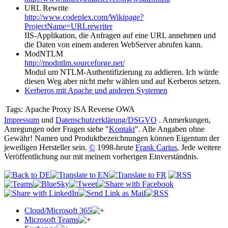
URL Rewrite
http://www.codeplex.com/Wikipage?
ProjectName=URLrewriter
IIS-Applikation, die Anfragen auf eine URL annehmen und
die Daten von einem anderen WebServer abrufen kann.
ModNTLM
http://modntlm.sourceforge.net/
Modul um NTLM-Authentifizierung zu addieren. Ich würde
diesen Weg aber nicht mehr wählen und auf Kerberos setzen.
Kerberos mit Apache und anderen Systemen
Tags:
Apache Proxy ISA Reverse OWA
Impressum
und
Datenschutzerklärung/DSGVO
. Anmerkungen,
Anregungen oder Fragen siehe "
Kontakt
". Alle Angaben ohne
Gewähr! Namen und Produktbezeichnungen können Eigentum der
jeweiligen Hersteller sein.
©
1998-heute
Frank Carius
, Jede weitere
Veröffentlichung nur mit meinem vorherigen Einverständnis.
Cloud/Microsoft 365
Microsoft Teams