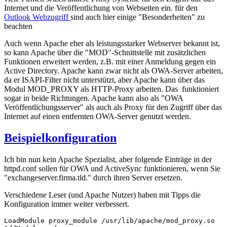
Internet und die Veröffentlichung von Webseiten ein. für den
Outlook Webzugriff
sind auch hier einige "Besonderheiten" zu
beachten
Auch wenn Apache eher als leistungsstarker Webserver bekannt ist,
so kann Apache über die "MOD"-Schnittstelle mit zusätzlichen
Funktionen erweitert werden, z.B. mit einer Anmeldung gegen ein
Active Directory. Apache kann zwar nicht als OWA-Server arbeiten,
da er ISAPI-Filter nicht unterstützt, aber Apache kann über das
Modul MOD_PROXY als HTTP-Proxy arbeiten. Das funktioniert
sogar in beide Richtungen. Apache kann also als "OWA
Veröffentlichungsserver" als auch als Proxy für den Zugriff über das
Internet auf einen entfernten OWA-Server genutzt werden.
Beispielkonfiguration
Ich bin nun kein Apache Spezialist, aber folgende Einträge in der
httpd.conf sollen für OWA und ActiveSync funktionieren, wenn Sie
"exchangeserver.firma.tld." durch ihren Server ersetzen.
Verschiedene Leser (und Apache Nutzer) haben mit Tipps die
Konfiguration immer weiter verbessert.
LoadModule proxy_module /usr/lib/apache/mod_proxy.so
