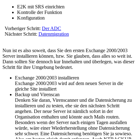
E2K mit SRS einrichten
Kontrolle der Funktion
Konfiguration
Vorheriger Schritt:
Der ADC
Nächster Schritt:
Datenmigration
Nun ist es also soweit, dass Sie den ersten Exchange 2000/2003
Server installieren können, bzw. Sie glauben, dass alles so weit ist.
Dann sollten Sie dennoch kur Innehalten und überlegen, was dieser
Schritt für ihre Umgebung bedeutet.
Exchange 2000/2003 installieren
Exchange 2000/2003 wird auf dem neuen Server in die
gleiche Site installiert
Backup und Virenscan
Denken Sie daran, Virenscanner und die Datensicherung zu
installieren und zu testen, ehe sie den nächsten Schritt
angehen. Der neue Server ist nämlich sofort in der
Organisation enthalten und könnte auch Mails routen.
Besonders wenn der Server nach einigen Tagen ausfallen
würde, wäre einer Wiederherstellung ohne Datensicherung
sehr schwer. Eine Datensicherung benötigen Sie ja sowieso.