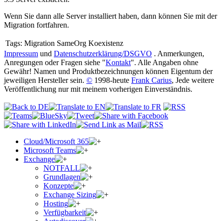
Wenn Sie dann alle Server installiert haben, dann können Sie mit der
Migration fortfahren.
Tags:
Migration SameOrg Koexistenz
Impressum
und
Datenschutzerklärung/DSGVO
. Anmerkungen,
Anregungen oder Fragen siehe "
Kontakt
". Alle Angaben ohne
Gewähr! Namen und Produktbezeichnungen können Eigentum der
jeweiligen Hersteller sein.
©
1998-heute
Frank Carius
, Jede weitere
Veröffentlichung nur mit meinem vorherigen Einverständnis.
Cloud/Microsoft 365
Microsoft Teams
Exchange
NOTFALL
Grundlagen
Konzepte
Exchange Sizing
Hosting
Verfügbarkeit