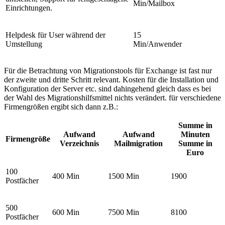
Min/Mailbox
Einrichtungen.
Helpdesk für User während der
15
Umstellung
Min/Anwender
Für die Betrachtung von Migrationstools für Exchange ist fast nur
der zweite und dritte Schritt relevant. Kosten für die Installation und
Konfiguration der Server etc. sind dahingehend gleich dass es bei
der Wahl des Migrationshilfsmittel nichts verändert. für verschiedene
Firmengrößen ergibt sich dann z.B.:
Summe in
Aufwand
Aufwand
Minuten
Firmengröße
Verzeichnis
Mailmigration
Summe in
Euro
100
400 Min
1500 Min
1900
Postfächer
500
600 Min
7500 Min
8100
Postfächer