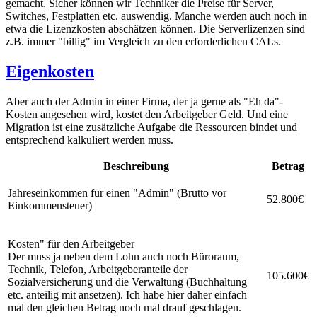
gemacht. Sicher können wir Techniker die Preise für Server,
Switches, Festplatten etc. auswendig. Manche werden auch noch in
etwa die Lizenzkosten abschätzen können. Die Serverlizenzen sind
z.B. immer "billig" im Vergleich zu den erforderlichen CALs.
Eigenkosten
Aber auch der Admin in einer Firma, der ja gerne als "Eh da"-
Kosten angesehen wird, kostet den Arbeitgeber Geld. Und eine
Migration ist eine zusätzliche Aufgabe die Ressourcen bindet und
entsprechend kalkuliert werden muss.
Beschreibung
Betrag
Jahreseinkommen für einen "Admin" (Brutto vor
52.800€
Einkommensteuer)
Kosten" für den Arbeitgeber
Der muss ja neben dem Lohn auch noch Büroraum,
Technik, Telefon, Arbeitgeberanteile der
105.600€
Sozialversicherung und die Verwaltung (Buchhaltung
etc. anteilig mit ansetzen). Ich habe hier daher einfach
mal den gleichen Betrag noch mal drauf geschlagen.