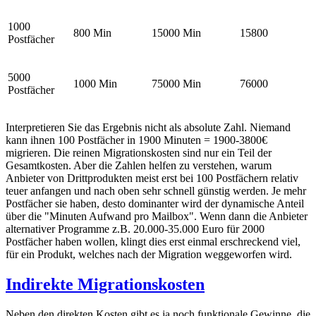
1000
800 Min
15000 Min
15800
Postfächer
5000
1000 Min
75000 Min
76000
Postfächer
Interpretieren Sie das Ergebnis nicht als absolute Zahl. Niemand
kann ihnen 100 Postfächer in 1900 Minuten = 1900-3800€
migrieren. Die reinen Migrationskosten sind nur ein Teil der
Gesamtkosten. Aber die Zahlen helfen zu verstehen, warum
Anbieter von Drittprodukten meist erst bei 100 Postfächern relativ
teuer anfangen und nach oben sehr schnell günstig werden. Je mehr
Postfächer sie haben, desto dominanter wird der dynamische Anteil
über die "Minuten Aufwand pro Mailbox". Wenn dann die Anbieter
alternativer Programme z.B. 20.000-35.000 Euro für 2000
Postfächer haben wollen, klingt dies erst einmal erschreckend viel,
für ein Produkt, welches nach der Migration weggeworfen wird.
Indirekte Migrationskosten
Neben den direkten Kosten gibt es ja noch funktionale Gewinne, die