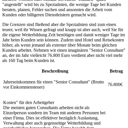
"angestellt" wird bis zu Spezialisten, die wenige Tage bei Kunden
beraten, planen, Fehler suchen und ansonsten die Arbeit vom
Kunden oder billigeren Dienstleistern gemacht wird.
Die Grenzen sind fließend aber die Spezialisten sind zum einen
teurer, weil ihr Wissen gefragt und knapp ist aber auch, weil Sie für
die eigene Weiterbildung Zeit benötigen und damit weniger Tage im
Jahr beim Kunden sein können. Zudem sind Hotel und Reisekosten
höher, als wenn jemand als externer über Monate beim gleichen
Kunden arbeitet. Nehmen wir einen imaginären "Senior Consultant"
an, der im Jahr vielleicht 76.800 Euro verdient aber nicht viel mehr
als 160 Tag beim Kunden ist.
Beschreibung
Betrag
Jahreseinkommen für einen "Senior Consultant" (Brutto
76.800€
vor Einkommensteuer)
Kosten" für den Arbeitgeber
Die meisten guten Consultants arbeiten nicht als
Einzelperson sondern im Team mit anderen Personen bei
einer Firma. Dies ist effektiver bezüglich Auslastung,
Verwaltung aber auch gegenseitige Weiterbildung und