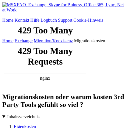
Home
Kontakt
Hilfe
Logbuch
Support
Cookie-Hinweis
Home
Exchange
Migration/Koexistenz
Migrationskosten
Migrationskosten oder warum kosten 3rd
Party Tools gefühlt so viel ?
Inhaltsverzeichnis
Eigenkosten