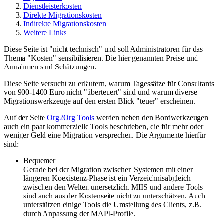
Dienstleisterkosten
Direkte Migrationskosten
Indirekte Migrationskosten
Weitere Links
Diese Seite ist "nicht technisch" und soll Administratoren für das
Thema "Kosten" sensibilisieren. Die hier genannten Preise und
Annahmen sind Schätzungen.
Diese Seite versucht zu erläutern, warum Tagessätze für Consultants
von 900-1400 Euro nicht "überteuert" sind und warum diverse
Migrationswerkzeuge auf den ersten Blick "teuer" erscheinen.
Auf der Seite
Org2Org Tools
werden neben den Bordwerkzeugen
auch ein paar kommerzielle Tools beschrieben, die für mehr oder
weniger Geld eine Migration versprechen. Die Argumente hierfür
sind:
Bequemer
Gerade bei der Migration zwischen Systemen mit einer
längeren Koexistenz-Phase ist ein Verzeichnisabgleich
zwischen den Welten unersetzlich. MIIS und andere Tools
sind auch aus der Kostenseite nicht zu unterschätzen. Auch
unterstützen einige Tools die Umstellung des Clients, z.B.
durch Anpassung der MAPI-Profile.