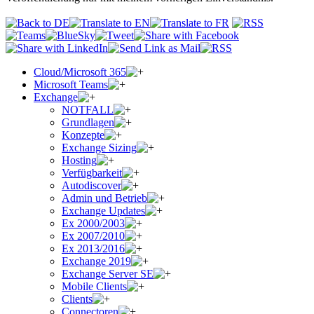
Cloud/Microsoft 365
Microsoft Teams
Exchange
NOTFALL
Grundlagen
Konzepte
Exchange Sizing
Hosting
Verfügbarkeit
Autodiscover
Admin und Betrieb
Exchange Updates
Ex 2000/2003
Ex 2007/2010
Ex 2013/2016
Exchange 2019
Exchange Server SE
Mobile Clients
Clients
Connectoren