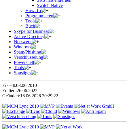
SRS hart entfernen
Switch Native
How-To
Programmieren
Tools
Buch
Skype for Business
Active Directory
Netzwerk
Windows
Spam/Phishing
Verschlüsselung
Powershell
Tools
Sonstiges
Erstellt:
08.06.2010
Editiert:
26.06.2022
Geändert:
16.06.2026 20:29:22