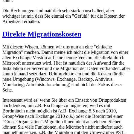
kann.
Die Rechnungen sind natürlich sehr stark pauschaliert, aber
wichtiger ist mir, dass Sie einmal ein "Gefühl" für die Kosten der
Arbeitszeit erhalten.
Direkte Migrationskosten
Mit diesem Wissen, können wir uns nun an eine "einfache
Migration" machen. Damit meine ich nicht die Migration von einer
alten Exchange Version auf eine neuere Version, die direkt durch
Microsoft unterstützt wird. Hier ist natürlich der Aufwand für die
Installation der Server und die Migration der Daten vorhanden, aber
kaum jemand setzt dazu Drittprodukte ein und die Kosten für die
neue Umgebung (Windows, Exchange, Backup, Antivirus,
Monitoring, Administratorschulung) sind nicht der Fokus dieser
Seite.
Interessant wird es, wenn Sie über ein Einsatz von Drittprodukten
nachdenken, um z.B. Exchange zu migrieren, weil es mit
Bordmitteln nicht möglich ist (z.B. Exchange 5.5 nach 2010,
GroupWise nach Exchange 2010 o.ä.) oder die Bordmittel einer
"Cross Organisation"-Migration ihnen nicht ausreichen. Sicher
können Sie viele Funktionen, die Microsoft nicht mitliefert auch
manuell umsetzen, z.B. die Migration mit den Umweg über PST-