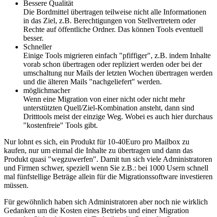
Bessere Qualität
Die Bordmittel übertragen teilweise nicht alle Informationen
in das Ziel, z.B. Berechtigungen von Stellvertretern oder
Rechte auf öffentliche Ordner. Das können Tools eventuell
besser.
Schneller
Einige Tools migrieren einfach "pfiffiger", z.B. indem Inhalte
vorab schon übertragen oder repliziert werden oder bei der
umschaltung nur Mails der letzten Wochen übertragen werden
und die älteren Mails "nachgeliefert" werden.
möglichmacher
Wenn eine Migration von einer nicht oder nicht mehr
unterstützten Quell/Ziel-Kombination ansteht, dann sind
Dritttools meist der einzige Weg. Wobei es auch hier durchaus
"kostenfreie" Tools gibt.
Nur lohnt es sich, ein Produkt für 10-40Euro pro Mailbox zu
kaufen, nur um einmal die Inhalte zu übertragen und dann das
Produkt quasi "wegzuwerfen". Damit tun sich viele Administratoren
und Firmen schwer, speziell wenn Sie z.B.: bei 1000 Usern schnell
mal fünfstellige Beträge allein für die Migrationssoftware investieren
müssen.
Für gewöhnlich haben sich Administratoren aber noch nie wirklich
Gedanken um die Kosten eines Betriebs und einer Migration