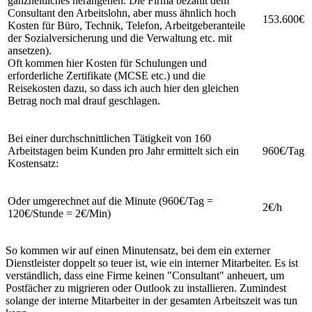
ganzheitliches herangehen. Die Firma bezahlt dem
Consultant den Arbeitslohn, aber muss ähnlich hoch
153.600€
Kosten für Büro, Technik, Telefon, Arbeitgeberanteile
der Sozialversicherung und die Verwaltung etc. mit
ansetzen).
Oft kommen hier Kosten für Schulungen und
erforderliche Zertifikate (MCSE etc.) und die
Reisekosten dazu, so dass ich auch hier den gleichen
Betrag noch mal drauf geschlagen.
Bei einer durchschnittlichen Tätigkeit von 160
Arbeitstagen beim Kunden pro Jahr ermittelt sich ein
960€/Tag
Kostensatz:
Oder umgerechnet auf die Minute (960€/Tag =
2€/h
120€/Stunde = 2€/Min)
So kommen wir auf einen Minutensatz, bei dem ein externer
Dienstleister doppelt so teuer ist, wie ein interner Mitarbeiter. Es ist
verständlich, dass eine Firme keinen "Consultant" anheuert, um
Postfächer zu migrieren oder Outlook zu installieren. Zumindest
solange der interne Mitarbeiter in der gesamten Arbeitszeit was tun