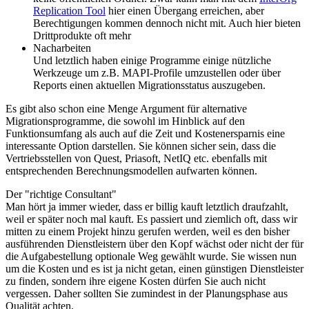
Replication Tool
hier einen Übergang erreichen, aber
Berechtigungen kommen dennoch nicht mit. Auch hier bieten
Drittprodukte oft mehr
Nacharbeiten
Und letztlich haben einige Programme einige nützliche
Werkzeuge um z.B. MAPI-Profile umzustellen oder über
Reports einen aktuellen Migrationsstatus auszugeben.
Es gibt also schon eine Menge Argument für alternative
Migrationsprogramme, die sowohl im Hinblick auf den
Funktionsumfang als auch auf die Zeit und Kostenersparnis eine
interessante Option darstellen. Sie können sicher sein, dass die
Vertriebsstellen von Quest, Priasoft, NetIQ etc. ebenfalls mit
entsprechenden Berechnungsmodellen aufwarten können.
Der "richtige Consultant"
Man hört ja immer wieder, dass er billig kauft letztlich draufzahlt,
weil er später noch mal kauft. Es passiert und ziemlich oft, dass wir
mitten zu einem Projekt hinzu gerufen werden, weil es den bisher
ausführenden Dienstleistern über den Kopf wächst oder nicht der für
die Aufgabestellung optionale Weg gewählt wurde. Sie wissen nun
um die Kosten und es ist ja nicht getan, einen günstigen Dienstleister
zu finden, sondern ihre eigene Kosten dürfen Sie auch nicht
vergessen. Daher sollten Sie zumindest in der Planungsphase aus
Qualität achten.