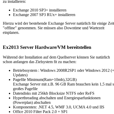
zu installieren:
Exchange 2010 SP3+ installieren
Exchange 2007 SP3 RUx+ installieren
Hierzu wird der bestehende Exchange Server natürlich für einige Zei
"offline" genommen. Sie müssen also Downtime und Wartezeit
einplanen.
Ex2013 Server Hardware/VM bereitstellen
Während der Installation auf dem Quellserver können Sie natürlich
schon anfangen das Zielsystem fit zu machen:
Betriebssystem : Windows 2008R2SP1 oder Windows 2012 (
Updates)
Pagefile Minimum(Ram+10mb),32GB)
Exchange Server mit z.B. 96 GB Ram brauchen kein 1,5 mal 
großes Pagefile
Datendisks mit 256kb Blocksize NTFS oder ReFS
Hyperthreading abschalten und Energiesparfunktionen
(Powerplan) abschalten
Komponenten: .NET 4.5, WMF 3.0, UCMA 4.0 und IIS
Office 2010 Filter Pack 2.0 + SP1