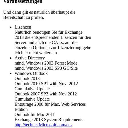
Voraussetzungen
Und dann gilt es natürlich überhaupt die
Bereitschaft zu prüfen.
Lizenzen
Natürlich benötigen Sie für Exchange
2013 die entsprechenden Lizenzen für den
Server und auch die CALs. auf die
einzelnen Optionen zur Lizenzierung gehe
ich hier nicht weiter ein.
Active Directory
mind. Windows 2003 Forest Mode.
mind. Windows 2003 SP3 GC/Site
Windows Outlook
Outlook 2013
Outlook 2010 SP1 with Nov 2012
Cumulative Update
Outlook 2007 SP3 with Nov 2012
Cumulative Update
Entourage 2008 für Mac, Web Services
Edition
Outlook für Mac 2011
Exchange 2013 System Requirements
http://technet.Microsoft.com/en-