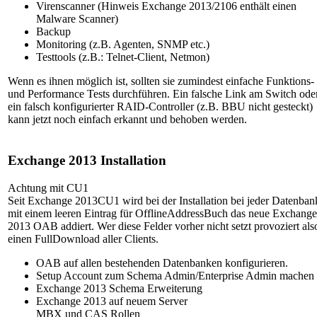
Virenscanner (Hinweis Exchange 2013/2106 enthält einen
Malware Scanner)
Backup
Monitoring (z.B. Agenten, SNMP etc.)
Testtools (z.B.: Telnet-Client, Netmon)
Wenn es ihnen möglich ist, sollten sie zumindest einfache Funktions-
und Performance Tests durchführen. Ein falsche Link am Switch ode
ein falsch konfigurierter RAID-Controller (z.B. BBU nicht gesteckt)
kann jetzt noch einfach erkannt und behoben werden.
Exchange 2013 Installation
Achtung mit CU1
Seit Exchange 2013CU1 wird bei der Installation bei jeder Datenban
mit einem leeren Eintrag für OfflineAddressBuch das neue Exchange
2013 OAB addiert. Wer diese Felder vorher nicht setzt provoziert als
einen FullDownload aller Clients.
OAB auf allen bestehenden Datenbanken konfigurieren.
Setup Account zum Schema Admin/Enterprise Admin machen
Exchange 2013 Schema Erweiterung
Exchange 2013 auf neuem Server
MBX und CAS Rollen