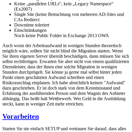
Keine „parallelen URLs“, kein „Legacy Namespace“
(Ex2007)
Single Site (keine Betrachtung von mehreren AD-Sites und
CAs Redirect
Downtime toleriert
Einschränkungen
Noch keine Public Folder in Exchange 2013 OWA
Auch wenn der Arbeitsaufwand in wenigen Stunden theoretisch
möglich wäre, sollten Sie nicht blind die Migration starten. Wenn
Sie ihren eigenen Server übereilt beschädigen, dann müssen Sie sich
selbst rechtfertigen. Erwarten Sie aber nicht von einem qualifizierten
Dienstleister, dass der ihnen eine solche Migration in wenigen
Stunden durchprügelt. Sie könne ja gerne mal selbst hinter jeden
Punkt einen geschätzten Aufwand schreiben und einen
Risikozuschlag einplanen. Ich habe absichtlich keinen "Aufwand"
dazu geschrieben. Er ist doch stark von dem Kenntnisstand und
Erfahrung der ausführenden Person und dem Wagnis des Anbieter
abhängig. Das heißt halt Wettbewerb. Wer Geld in die Ausbildung
steckt, kann in weniger Zeit mehr erreichen.
Vorarbeiten
Starten Sie nie einfach SETUP und vertrauen Sie darauf, dass alles