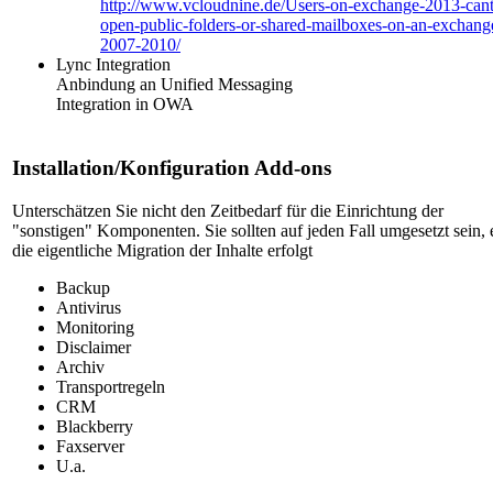
http://www.vcloudnine.de/Users-on-exchange-2013-cant
open-public-folders-or-shared-mailboxes-on-an-exchang
2007-2010/
Lync Integration
Anbindung an Unified Messaging
Integration in OWA
Installation/Konfiguration Add-ons
Unterschätzen Sie nicht den Zeitbedarf für die Einrichtung der
"sonstigen" Komponenten. Sie sollten auf jeden Fall umgesetzt sein, 
die eigentliche Migration der Inhalte erfolgt
Backup
Antivirus
Monitoring
Disclaimer
Archiv
Transportregeln
CRM
Blackberry
Faxserver
U.a.