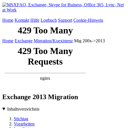
Home
Kontakt
Hilfe
Logbuch
Support
Cookie-Hinweis
Home
Exchange
Migration/Koexistenz
Mig 200x->2013
Exchange 2013 Migration
Inhaltsverzeichnis
Stichtag
Vorarbeiten