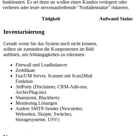
funktioniert. Es sei denn sie wollen einen Kunden verärgern oder
verlieren oder teure nervenaufreibende "Notfalleinsätze" riskieren.
Tätigkeit
Aufwand
Status
Inventarisierung
Gerade wenn Sie das System noch nicht können,
sollten sie zumindest die Komponenten im Bild
auflisten, um Abhängigkeiten zu erkennen.
Firewall und Loadbalancer
Zertifikate
Fax/UM Server, Scanner mit Scan2Mail
Funktion
3rdParty (Disclaimer, CRM-Add-ons,
ArchivPlug-ins)
Sharepoint, Blackberry
Monitoring Lösungen
Andere SMTP-Sender (Newsletter,
Webseiten, Skripte, Switches,
Storagesysteme, USV)