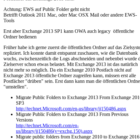
Achtung: EWS auf Public Folder geht nicht
Betrifft Outlook 2011 Mac, oder Mac OSX Mail oder andere EWS-
Tools
Erst aber Exchange 2013 SP1 kann OWA auch legacy öffentliche
Ordner bedienen
Früher habe ich gerne zuerst die öffentlichen Ordner auf das Zielsys
repliziert. Ich konnte damit entspannt zuschauen, wie die Datenbank
wuchs, zwischenzeitlich die Logs abschneiden und nebenbei wurde 
Zielserver schon etwas belastet. Mit Exchange 2013 ist das natürlich
nicht mehr so möglich. Da ein Exchange 2010 Postfach nicht auf
Exchange 2013 öffentliche Ordner zugreifen kann, müssen erst alle
Postfächer "drüben" sein. Erst dann kann man die öffentlichen Ordne
"umstellen".
Migrate Public Folders to Exchange 2013 From Exchange 20
SP3
http://technet.Microsoft.com/en-us/library/jj150486.aspx
Migrate Public Folders to Exchange 2013 From Previous
Versions
http://technet.Microsoft.com/en-
us/library/jj150486(v=exchg.150).aspx
Migrate public folders from Exchange 2010 to Exchange 2016