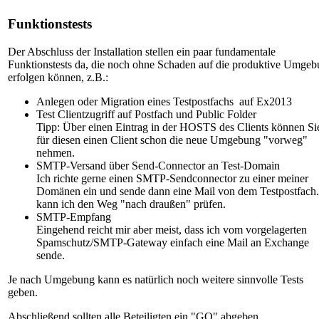
Funktionstests
Der Abschluss der Installation stellen ein paar fundamentale
Funktionstests da, die noch ohne Schaden auf die produktive Umge
erfolgen können, z.B.:
Anlegen oder Migration eines Testpostfachs auf Ex2013
Test Clientzugriff auf Postfach und Public Folder
Tipp: Über einen Eintrag in der HOSTS des Clients können Si
für diesen einen Client schon die neue Umgebung "vorweg"
nehmen.
SMTP-Versand über Send-Connector an Test-Domain
Ich richte gerne einen SMTP-Sendconnector zu einer meiner
Domänen ein und sende dann eine Mail von dem Testpostfach
kann ich den Weg "nach draußen" prüfen.
SMTP-Empfang
Eingehend reicht mir aber meist, dass ich vom vorgelagerten
Spamschutz/SMTP-Gateway einfach eine Mail an Exchange
sende.
Je nach Umgebung kann es natürlich noch weitere sinnvolle Tests
geben.
Abschließend sollten alle Beteiligten ein "GO" abgeben