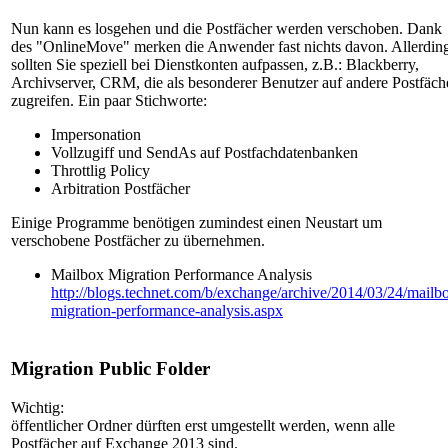
Nun kann es losgehen und die Postfächer werden verschoben. Dank
des "OnlineMove" merken die Anwender fast nichts davon. Allerdin
sollten Sie speziell bei Dienstkonten aufpassen, z.B.: Blackberry,
Archivserver, CRM, die als besonderer Benutzer auf andere Postfäch
zugreifen. Ein paar Stichworte:
Impersonation
Vollzugiff und SendAs auf Postfachdatenbanken
Throttlig Policy
Arbitration Postfächer
Einige Programme benötigen zumindest einen Neustart um
verschobene Postfächer zu übernehmen.
Mailbox Migration Performance Analysis
http://blogs.technet.com/b/exchange/archive/2014/03/24/mailb
migration-performance-analysis.aspx
Migration Public Folder
Wichtig:
öffentlicher Ordner dürften erst umgestellt werden, wenn alle
Postfächer auf Exchange 2013 sind.