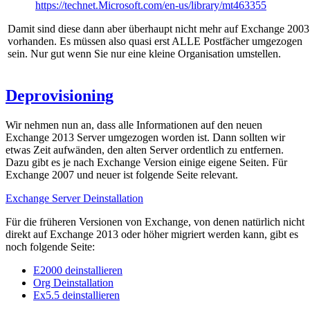
https://technet.Microsoft.com/en-us/library/mt463355
Damit sind diese dann aber überhaupt nicht mehr auf Exchange 2003
vorhanden. Es müssen also quasi erst ALLE Postfächer umgezogen
sein. Nur gut wenn Sie nur eine kleine Organisation umstellen.
Deprovisioning
Wir nehmen nun an, dass alle Informationen auf den neuen
Exchange 2013 Server umgezogen worden ist. Dann sollten wir
etwas Zeit aufwänden, den alten Server ordentlich zu entfernen.
Dazu gibt es je nach Exchange Version einige eigene Seiten. Für
Exchange 2007 und neuer ist folgende Seite relevant.
Exchange Server Deinstallation
Für die früheren Versionen von Exchange, von denen natürlich nicht
direkt auf Exchange 2013 oder höher migriert werden kann, gibt es
noch folgende Seite:
E2000 deinstallieren
Org Deinstallation
Ex5.5 deinstallieren