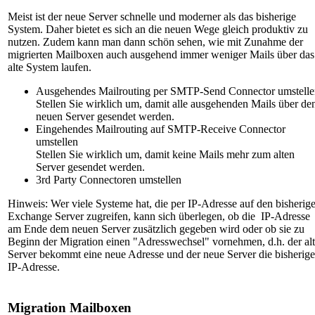
Meist ist der neue Server schnelle und moderner als das bisherige
System. Daher bietet es sich an die neuen Wege gleich produktiv zu
nutzen. Zudem kann man dann schön sehen, wie mit Zunahme der
migrierten Mailboxen auch ausgehend immer weniger Mails über das
alte System laufen.
Ausgehendes Mailrouting per SMTP-Send Connector umstelle
Stellen Sie wirklich um, damit alle ausgehenden Mails über de
neuen Server gesendet werden.
Eingehendes Mailrouting auf SMTP-Receive Connector
umstellen
Stellen Sie wirklich um, damit keine Mails mehr zum alten
Server gesendet werden.
3rd Party Connectoren umstellen
Hinweis: Wer viele Systeme hat, die per IP-Adresse auf den bisherig
Exchange Server zugreifen, kann sich überlegen, ob die IP-Adresse
am Ende dem neuen Server zusätzlich gegeben wird oder ob sie zu
Beginn der Migration einen "Adresswechsel" vornehmen, d.h. der al
Server bekommt eine neue Adresse und der neue Server die bisherige
IP-Adresse.
Migration Mailboxen