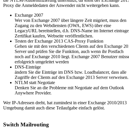
die NTLM-Authentifizierung unterstützt, da sonst der Exchange 201
Proxy die Anmeldedaten der Anwender nicht weitergeben kann.
Exchange 2007
Wer von Exchange 2007 über längere Zeit migriert, muss den
Zugang zu den Webdiensten (OWA, EWS) über eine
LegacyURL bereitstellen, d.h. DNS-Name im Internet eintrage
Zertifikat kaufen, Webseite veröffentlichen.
Testen der Exchange 2013 CAS-Proxy Funktion
Gehen sie mit den verschiedenen Clients auf den Exchange 20
Server und prüfen Sie die Funktion, auch wenn ihr Postfach
noch auf Exchange 2010 liegt. Exchange 2007 Benutzer müss
erfolgreich umgeleitet werden
DNS-Einträge
ändern Sie die Einträge im DNS bzw. Loadbalancer, dass alle
Zugriffe der Clients auf den Exchange 2013 Server verweisen.
NTLM statt Negotiate
Denken Sie an die Probleme mit Negotiate auf dem Outlook
Anywhere Provider.
Wer IP-Adressen dreht, hat zumindest in einer Exchange 2010/2013
Umgebung damit auch diese Teilaufgabe einfach gelöst.
Switch Mailrouting