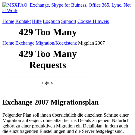
Home
Kontakt
Hilfe
Logbuch
Support
Cookie-Hinweis
Home
Exchange
Migration/Koexistenz
Migplan 2007
Exchange 2007 Migrationsplan
Folgender Plan soll ihnen übersichtlich die einzelnen Schritte einer
Migration aufzeigen, ohne allzu tief ins Details zu gehen. Natürlich
gehört zu einer produktiven Migration ein Detailplan, in dem auch
die einzutragenden Einstellungen und die Server festgelegt sind.