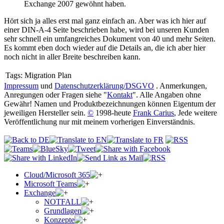
Exchange 2007 gewöhnt haben.
Hört sich ja alles erst mal ganz einfach an. Aber was ich hier auf
einer DIN-A-4 Seite beschrieben habe, wird bei unseren Kunden
sehr schnell ein umfangreiches Dokument von 40 und mehr Seiten.
Es kommt eben doch wieder auf die Details an, die ich aber hier
noch nicht in aller Breite beschreiben kann.
Tags:
Migration Plan
Impressum
und
Datenschutzerklärung/DSGVO
. Anmerkungen,
Anregungen oder Fragen siehe "
Kontakt
". Alle Angaben ohne
Gewähr! Namen und Produktbezeichnungen können Eigentum der
jeweiligen Hersteller sein.
©
1998-heute
Frank Carius
, Jede weitere
Veröffentlichung nur mit meinem vorherigen Einverständnis.
Cloud/Microsoft 365
Microsoft Teams
Exchange
NOTFALL
Grundlagen
Konzepte