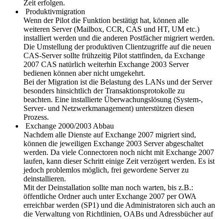
Zeit erfolgen.
Produktivmigration
Wenn der Pilot die Funktion bestätigt hat, können alle
weiteren Server (Mailbox, CCR, CAS und HT, UM etc.)
installiert werden und die anderen Postfächer migriert werden.
Die Umstellung der produktiven Clientzugriffe auf die neuen
CAS-Server sollte frühzeitig Pilot stattfinden, da Exchange
2007 CAS natürlich weiterhin Exchange 2003 Server
bedienen können aber nicht umgekehrt.
Bei der Migration ist die Belastung des LANs und der Server
besonders hinsichtlich der Transaktionsprotokolle zu
beachten. Eine installierte Überwachungslösung (System-,
Server- und Netzwerkmanagement) unterstützen diesen
Prozess.
Exchange 2000/2003 Abbau
Nachdem alle Dienste auf Exchange 2007 migriert sind,
können die jeweiligen Exchange 2003 Server abgeschaltet
werden. Da viele Connectoren noch nicht mit Exchange 2007
laufen, kann dieser Schritt einige Zeit verzögert werden. Es ist
jedoch problemlos möglich, frei gewordene Server zu
deinstallieren.
Mit der Deinstallation sollte man noch warten, bis z.B.:
öffentliche Ordner auch unter Exchange 2007 per OWA
erreichbar werden (SP1) und die Administratoren sich auch an
die Verwaltung von Richtlinien, OABs und Adressbücher auf