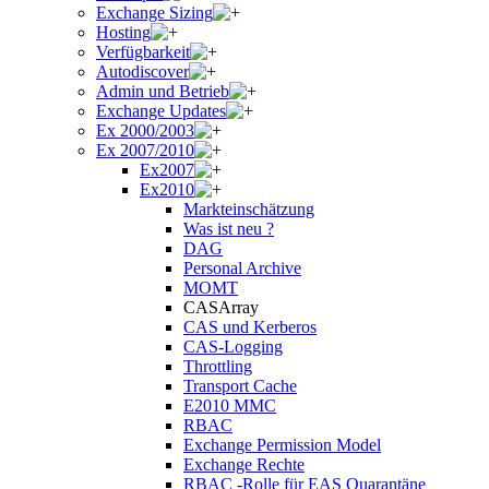
Exchange Sizing
Hosting
Verfügbarkeit
Autodiscover
Admin und Betrieb
Exchange Updates
Ex 2000/2003
Ex 2007/2010
Ex2007
Ex2010
Markteinschätzung
Was ist neu ?
DAG
Personal Archive
MOMT
CASArray
CAS und Kerberos
CAS-Logging
Throttling
Transport Cache
E2010 MMC
RBAC
Exchange Permission Model
Exchange Rechte
RBAC -Rolle für EAS Quarantäne