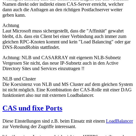
Namen direkt oder indirekt einen CAS-Server erreicht, welcher
dann auch die Anfragen an den richtigen Postfachserver weiter
geben kann.
Achtung
Laut Microsoft muss sichergestellt, dass die "Affinität" gewahrt
bleibt, d.h. dass ein Client bei einer Verbindung auch immer zum
gleichen RPC-Knoten kommt und kein "Load Balancing" oder gar
DNS-RoundRobin stattfindet.
Achtung: NLB und CASARRAY mit eigenem NLB-Subnetz
Vergessen Sie nicht, das neue IP-Subnetz auch in den Active
Directory Sites und Services einzutragen !!
NLB und Cluster
Die Koexistenz von NLB und MS Cluster auf dem gleichen System
ist nicht möglich. Eine Kombination der CAS-Rolle mit einer DAG
funktioniert also nur mit externen Loadbalancer.
CAS und fixe Ports
Diese Einstellungen sind z.B. beim Einsatz mit einem
LoadBalancer
zur Verteilung der Zugriffe interessant.