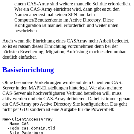
einem CAS-Array sind weitere manuelle Schritte erforderlich.
Wer ein CAS-Array einrichtet wird, dann gibt es zu den
Namen aber erst mal keinen SPN und kein
Computer/Benutzerkonto im Active Directory. Diese
Konfiguration ist manuell erforderlich und weiter unten
beschrieben
Auch wenn die Einrichtung eines CASArray mehr Arbeit bedeutet,
so ist es ratsam dieses Einrichtung vorzunehmen denn bei der
nächsten Erweiterung, Migration, Aufrüstung mach es den umbau
deutlich einfacher.
Basiseinrichtung
Ohne besondere Vorkehrungen würde auf dem Client ein CAS-
Server in den MAPI-Einstellungen hinterlegt. Wer also mehrere
CAS-Server als hochverfügbaren Verbund betreiben will, muss
aktiv werden und ein CAS-Array definieren. Dabei ist immer genau
ein CAS-Array pro Active Directory Site konfigurierbar. Das geht
nicht per GUI sondern ist eine Aufgabe für die PowerShell:
New-ClientAccessArray 

  -Name CAS 

  -Fqdn cas.domain.tld

  -Site Paderborn