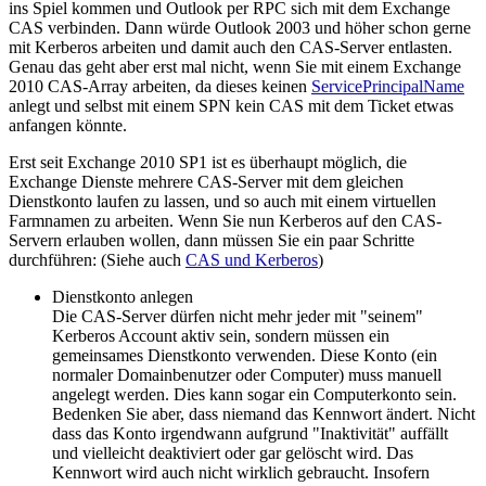
ins Spiel kommen und Outlook per RPC sich mit dem Exchange
CAS verbinden. Dann würde Outlook 2003 und höher schon gerne
mit Kerberos arbeiten und damit auch den CAS-Server entlasten.
Genau das geht aber erst mal nicht, wenn Sie mit einem Exchange
2010 CAS-Array arbeiten, da dieses keinen
ServicePrincipalName
anlegt und selbst mit einem SPN kein CAS mit dem Ticket etwas
anfangen könnte.
Erst seit Exchange 2010 SP1 ist es überhaupt möglich, die
Exchange Dienste mehrere CAS-Server mit dem gleichen
Dienstkonto laufen zu lassen, und so auch mit einem virtuellen
Farmnamen zu arbeiten. Wenn Sie nun Kerberos auf den CAS-
Servern erlauben wollen, dann müssen Sie ein paar Schritte
durchführen: (Siehe auch
CAS und Kerberos
)
Dienstkonto anlegen
Die CAS-Server dürfen nicht mehr jeder mit "seinem"
Kerberos Account aktiv sein, sondern müssen ein
gemeinsames Dienstkonto verwenden. Diese Konto (ein
normaler Domainbenutzer oder Computer) muss manuell
angelegt werden. Dies kann sogar ein Computerkonto sein.
Bedenken Sie aber, dass niemand das Kennwort ändert. Nicht
dass das Konto irgendwann aufgrund "Inaktivität" auffällt
und vielleicht deaktiviert oder gar gelöscht wird. Das
Kennwort wird auch nicht wirklich gebraucht. Insofern