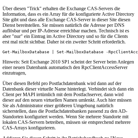
Über diesen "Trick" erhalten die Exchange CAS-Servers die
Information, dass es ein Array für die konfigurierte Active Directory
Site gibt und dass alle Exchange CAS-Server in dieser Site diesen
Dienst bereitstellen. Sie müssen natürlich die Adresse per DNS
auflösbar und per IP-Adresse erreichbar machen. Technisch ist es
aber "nur" ein Eintrag im Active Directory und so für die Clients
erst mal nicht sichtbar. Daher ist ein zweiter Schritt erforderlich.
Get-MailboxDatabase | Set-MailboxDatabase -RpcClientAcc
Hinweis: Seit Exchange 2010 SP1 scheint der Server beim Anlegen
einer neuen Datenbank automatisch den RpcClientAccessServer
einzutragen,
Über diesen Befehl pro Postfachdatenbank wird dann auf der
Datenbank dieser virtuelle Name hinterlegt. Verbindet sich dann ein
Client per MAPI irrtümlich mit dem Postfachserver, dann wird
dieser auf den neuen virtuellen Namen umlenkt. Auch hier müssen
Sie als Administrator einer größeren Umgebung natürlich
sicherstellen, dass die Postfachdatenbanken passend zu den AD-
Standorten konfiguriert werden. Wenn Sie mehrere Standorte mit
lokalen CAS-Servern betreiben, müssen sie entsprechend mehrere
CAS-Arrays konfigurieren.