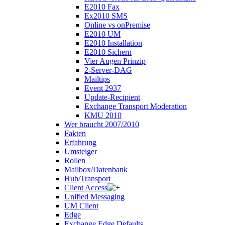
E2010 Fax
Ex2010 SMS
Online vs onPremise
E2010 UM
E2010 Installation
E2010 Sichern
Vier Augen Prinzip
2-Server-DAG
Mailtips
Event 2937
Update-Recipient
Exchange Transport Moderation
KMU 2010
Wer braucht 2007/2010
Fakten
Erfahrung
Umsteiger
Rollen
Mailbox/Datenbank
Hub/Transport
Client Access
Unified Messaging
UM Client
Edge
Exchange Edge Defaults