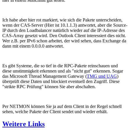
hier in einem Mitschnitt gut sehen.
Ich habe aber hier rot markiert, wie sich die Pakete unterscheiden,
wenn der CAS-Server (Hier ist 10.1.1.3) antwortet, aber die Source-
IP durch den Loadbalancer natürlich wieder auf die IP-Adresse des
CAS-Array gesetzt wird. Den Outlook Client interessiert dies nicht.
Wer z.B. per IPv6 schon arbeitet, der wird sehen, dass Exchange da
dann mit einem 0.0.0.0 antwortet.
Es gibt Systeme, die so tief in die RPC-Pakete reinschauen und
diese unstimmigkeit erkennen und als "nicht gut" erkennen. Sogar
das Microsoft Thread Management Gateway (
TMG und UAG
)
überprüft diese Daten und blockiert eventuell den Zugriff. Diese
"strikte RPC Prüfung" können Sie aber abschalten.
Per NETMON können Sie ja auf dem Client in der Regel schnell
sehen, welche Pakete der Client sendet und wieder erhält.
Weitere Links