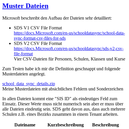
Muster Dateien
Microsoft beschreibt den Aufbau der Dateien sehr detailliert:
SDS V1 CSV File Format
https://docs.Microsoft.com/en-us/schooldatasync/school-data-
sync-format-csv-files-for-sds
SDS V2 CSV File Format
https://docs.Microsoft.com/en-us/schooldatasync/sds-v2-csv-
file-format
Vier CSV-Dateien für Personen, Schulen, Klassen und Kurse
Zum Testen habe ich mir die Definition geschnappt und folgende
Musterdateien angelegt.
school_data_sync_details.zip
Meine Musterdateien mit absichtlichen Fehlern und Sonderzeichen
In allen Dateien kommt eine "SIS ID" als eindeutiges Feld zum
Einsatz. Dieser Werte muss nicht numerisch sein aber er muss über
alle Dateien eindeutig sein. SDS geht davon aus, dass auch mehrere
Schulen z.B. eines Bezirks zusammen in einem Tenant arbeiten.
Dateiname
Kurzbeschreibung
Beschreibung