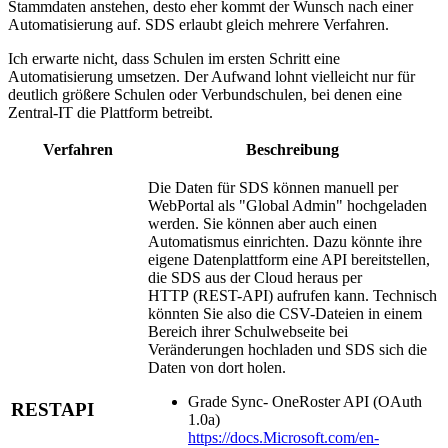
Stammdaten anstehen, desto eher kommt der Wunsch nach einer
Automatisierung auf. SDS erlaubt gleich mehrere Verfahren.
Ich erwarte nicht, dass Schulen im ersten Schritt eine
Automatisierung umsetzen. Der Aufwand lohnt vielleicht nur für
deutlich größere Schulen oder Verbundschulen, bei denen eine
Zentral-IT die Plattform betreibt.
Verfahren
Beschreibung
Die Daten für SDS können manuell per
WebPortal als "Global Admin" hochgeladen
werden. Sie können aber auch einen
Automatismus einrichten. Dazu könnte ihre
eigene Datenplattform eine API bereitstellen,
die SDS aus der Cloud heraus per
HTTP (REST-API) aufrufen kann. Technisch
könnten Sie also die CSV-Dateien in einem
Bereich ihrer Schulwebseite bei
Veränderungen hochladen und SDS sich die
Daten von dort holen.
Grade Sync- OneRoster API (OAuth
RESTAPI
1.0a)
https://docs.Microsoft.com/en-