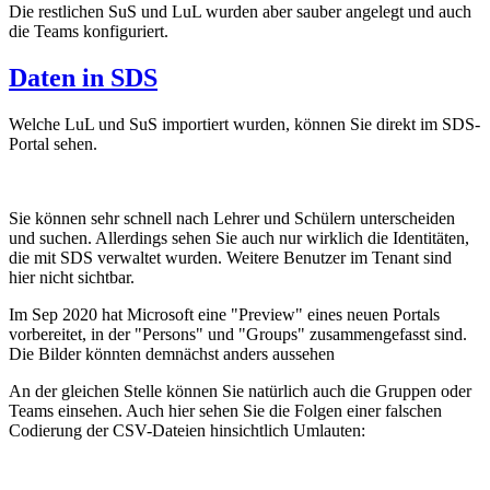
Die restlichen SuS und LuL wurden aber sauber angelegt und auch
die Teams konfiguriert.
Daten in SDS
Welche LuL und SuS importiert wurden, können Sie direkt im SDS-
Portal sehen.
Sie können sehr schnell nach Lehrer und Schülern unterscheiden
und suchen. Allerdings sehen Sie auch nur wirklich die Identitäten,
die mit SDS verwaltet wurden. Weitere Benutzer im Tenant sind
hier nicht sichtbar.
Im Sep 2020 hat Microsoft eine "Preview" eines neuen Portals
vorbereitet, in der "Persons" und "Groups" zusammengefasst sind.
Die Bilder könnten demnächst anders aussehen
An der gleichen Stelle können Sie natürlich auch die Gruppen oder
Teams einsehen. Auch hier sehen Sie die Folgen einer falschen
Codierung der CSV-Dateien hinsichtlich Umlauten: