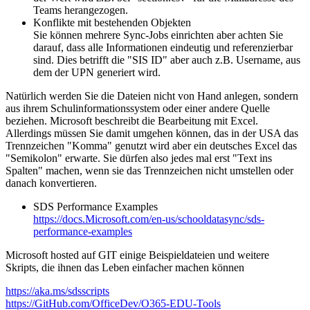
Teams herangezogen.
Konflikte mit bestehenden Objekten
Sie können mehrere Sync-Jobs einrichten aber achten Sie
darauf, dass alle Informationen eindeutig und referenzierbar
sind. Dies betrifft die "SIS ID" aber auch z.B. Username, aus
dem der UPN generiert wird.
Natürlich werden Sie die Dateien nicht von Hand anlegen, sondern
aus ihrem Schulinformationssystem oder einer andere Quelle
beziehen. Microsoft beschreibt die Bearbeitung mit Excel.
Allerdings müssen Sie damit umgehen können, das in der USA das
Trennzeichen "Komma" genutzt wird aber ein deutsches Excel das
"Semikolon" erwarte. Sie dürfen also jedes mal erst "Text ins
Spalten" machen, wenn sie das Trennzeichen nicht umstellen oder
danach konvertieren.
SDS Performance Examples
https://docs.Microsoft.com/en-us/schooldatasync/sds-
performance-examples
Microsoft hosted auf GIT einige Beispieldateien und weitere
Skripts, die ihnen das Leben einfacher machen können
https://aka.ms/sdsscripts
https://GitHub.com/OfficeDev/O365-EDU-Tools