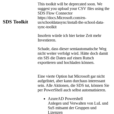
This toolkit will be deprecated soon. We
suggest you upload your CSV files using the
SDS Flow Connector
https://docs.Microsoft.com/en-
SDS Toolkit
us/schooldatasync/install-the-school-data-
sync-toolkit
Insofern würde ich hier keine Zeit mehr
Investieren.
Schade, dass dieser semiautomatische Weg
nicht weiter verfolgt wird. Hätte doch damit
ein SIS die Daten auf einen Rutsch
exportieren und hochladen können.
Eine vierte Option hat Microsoft gar nicht
aufgelistet, aber kann durchaus interessant
sein. Alle Aktionen, die SDS tut, können Sie
per PowerShell auch selbst automatisieren.
AzureAD Powershell
Anlegen und Verwalten von LuL und
SuS mitsamt der Gruppen und
Lizenzen