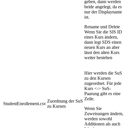
geben, dann werden
beide angelegt, da es
nur der Displayname
ist.
Rename und Delete
Wenn Sie die SIS ID
eines Kurs ändern,
dann legt SDS einen
neuen Kurs an aber
lässt den alten Kurs
weiter bestehen
Hier werden die SuS
zu den Kursen
zugeordnet. Für jede
Kurs <-> SuS-
Paarung gibt es eine
Zeile.
Zuordnung der SuS
StudentEnrollement.csv
zu Kursen
Wenn Sie
Zuweisungen ändern,
werden sowohl
Additionen als auch