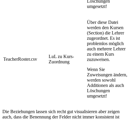
Löschungen
umgesetzt!
Über diese Datei
werden den Kursen
(Section) die Lehrer
zugeordnet. Es ist
problemlos möglich
auch mehrere Lehrer
zu einem Kurs
LuL zu Kurs-
TeacherRoster.csv
zuzuweisen.
Zuordnung
Wenn Sie
Zuweisungen ändern,
werden sowohl
Additionen als auch
Löschungen
umgesetzt!
Die Beziehungen lassen sich recht gut visualisieren aber zeigen
auch, dass die Benennung der Felder nicht immer konsistent ist