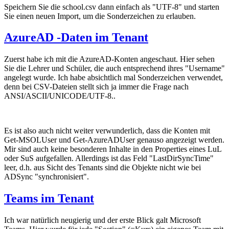
Speichern Sie die school.csv dann einfach als "UTF-8" und starten
Sie einen neuen Import, um die Sonderzeichen zu erlauben.
AzureAD -Daten im Tenant
Zuerst habe ich mit die AzureAD-Konten angeschaut. Hier sehen
Sie die Lehrer und Schüler, die auch entsprechend ihres "Username"
angelegt wurde. Ich habe absichtlich mal Sonderzeichen verwendet,
denn bei CSV-Dateien stellt sich ja immer die Frage nach
ANSI/ASCII/UNICODE/UTF-8..
Es ist also auch nicht weiter verwunderlich, dass die Konten mit
Get-MSOLUser und Get-AzureADUser genauso angezeigt werden.
Mir sind auch keine besonderen Inhalte in den Properties eines LuL
oder SuS aufgefallen. Allerdings ist das Feld "LastDirSyncTime"
leer, d.h. aus Sicht des Tenants sind die Objekte nicht wie bei
ADSync "synchronisiert".
Teams im Tenant
Ich war natürlich neugierig und der erste Blick galt Microsoft