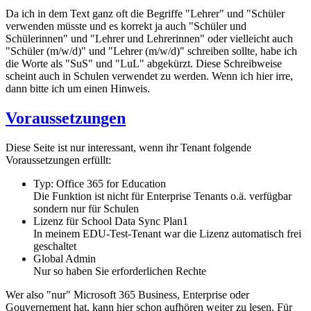
Da ich in dem Text ganz oft die Begriffe "Lehrer" und "Schüler
verwenden müsste und es korrekt ja auch "Schüler und
Schülerinnen" und "Lehrer und Lehrerinnen" oder vielleicht auch
"Schüler (m/w/d)" und "Lehrer (m/w/d)" schreiben sollte, habe ich
die Worte als "SuS" und "LuL" abgekürzt. Diese Schreibweise
scheint auch in Schulen verwendet zu werden. Wenn ich hier irre,
dann bitte ich um einen Hinweis.
Voraussetzungen
Diese Seite ist nur interessant, wenn ihr Tenant folgende
Voraussetzungen erfüllt:
Typ: Office 365 for Education
Die Funktion ist nicht für Enterprise Tenants o.ä. verfügbar
sondern nur für Schulen
Lizenz für School Data Sync Plan1
In meinem EDU-Test-Tenant war die Lizenz automatisch frei
geschaltet
Global Admin
Nur so haben Sie erforderlichen Rechte
Wer also "nur" Microsoft 365 Business, Enterprise oder
Gouvernement hat, kann hier schon aufhören weiter zu lesen. Für