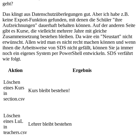
geht?
Das klingt aus Datenschutzüberlegungen gut. Aber ich habe z.B.
keine Export-Funktion gefunden, mit denen die Schüler "ihre
Aufzeichnungen" dauerhaft behalten können. Auf der anderen Seite
gibt es Kurse, die vielleicht mehrere Jahre mit gleiche
Zusammensetzung bestehen bleiben. Da wäre ein "Neustart" nicht
erwünscht. Allen wird man es nicht recht machen können und wenn
ihnen die Arbeitsweise von SDS nicht gefällt, können Sie ja immer
noch ein eigenes System per PowerShell entwickeln. SDS verfährt
wie folgt.
Aktion
Ergebnis
Löschen
eines Kurs
Kurs bleibt bestehen!
in
section.csv
Löschen
eines LuL
Lehrer bleibt bestehen
in
teachers.csv