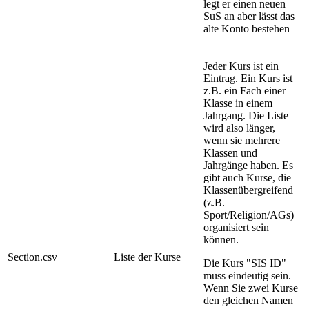
legt er einen neuen
SuS an aber lässt das
alte Konto bestehen
Jeder Kurs ist ein
Eintrag. Ein Kurs ist
z.B. ein Fach einer
Klasse in einem
Jahrgang. Die Liste
wird also länger,
wenn sie mehrere
Klassen und
Jahrgänge haben. Es
gibt auch Kurse, die
Klassenübergreifend
(z.B.
Sport/Religion/AGs)
organisiert sein
können.
Section.csv
Liste der Kurse
Die Kurs "SIS ID"
muss eindeutig sein.
Wenn Sie zwei Kurse
den gleichen Namen