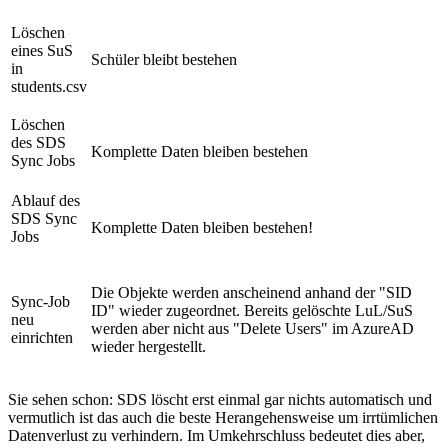
Löschen
eines SuS
Schüler bleibt bestehen
in
students.csv
Löschen
des SDS
Komplette Daten bleiben bestehen
Sync Jobs
Ablauf des
SDS Sync
Komplette Daten bleiben bestehen!
Jobs
Die Objekte werden anscheinend anhand der "SID
Sync-Job
ID" wieder zugeordnet. Bereits gelöschte LuL/SuS
neu
werden aber nicht aus "Delete Users" im AzureAD
einrichten
wieder hergestellt.
Sie sehen schon: SDS löscht erst einmal gar nichts automatisch und
vermutlich ist das auch die beste Herangehensweise um irrtümlichen
Datenverlust zu verhindern. Im Umkehrschluss bedeutet dies aber,