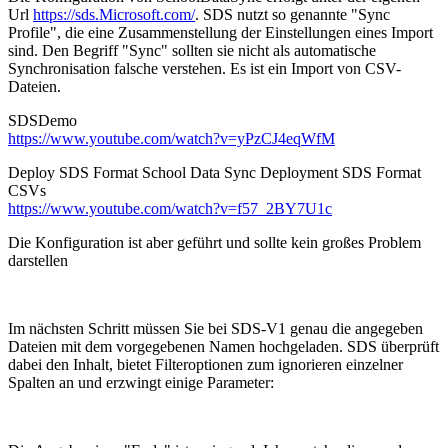
Url
https://sds.Microsoft.com/
. SDS nutzt so genannte "Sync
Profile", die eine Zusammenstellung der Einstellungen eines Import
sind. Den Begriff "Sync" sollten sie nicht als automatische
Synchronisation falsche verstehen. Es ist ein Import von CSV-
Dateien.
SDSDemo
https://www.youtube.com/watch?v=yPzCJ4eqWfM
Deploy SDS Format School Data Sync Deployment SDS Format
CSVs
https://www.youtube.com/watch?v=f57_2BY7U1c
Die Konfiguration ist aber geführt und sollte kein großes Problem
darstellen
Im nächsten Schritt müssen Sie bei SDS-V1 genau die angegeben
Dateien mit dem vorgegebenen Namen hochgeladen. SDS überprüft
dabei den Inhalt, bietet Filteroptionen zum ignorieren einzelner
Spalten an und erzwingt einige Parameter: