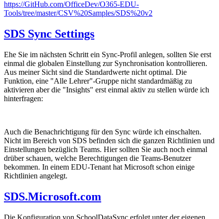
https://GitHub.com/OfficeDev/O365-EDU-
Tools/tree/master/CSV%20Samples/SDS%20v2
SDS Sync Settings
Ehe Sie im nächsten Schritt ein Sync-Profil anlegen, sollten Sie erst
einmal die globalen Einstellung zur Synchronisation kontrollieren.
Aus meiner Sicht sind die Standardwerte nicht optimal. Die
Funktion, eine "Alle Lehrer"-Gruppe nicht standardmäßig zu
aktivieren aber die "Insights" erst einmal aktiv zu stellen würde ich
hinterfragen:
Auch die Benachrichtigung für den Sync würde ich einschalten.
Nicht im Bereich von SDS befinden sich die ganzen Richtlinien und
Einstellungen bezüglich Teams. Hier sollten Sie auch noch einmal
drüber schauen, welche Berechtigungen die Teams-Benutzer
bekommen. In einem EDU-Tenant hat Microsoft schon einige
Richtlinien angelegt.
SDS.Microsoft.com
Die Konfiguration von SchoolDataSync erfolgt unter der eigenen