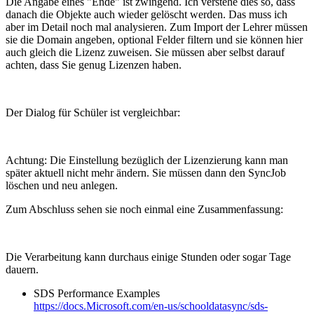
Die Angabe eines "Ende" ist zwingend. Ich verstehe dies so, dass
danach die Objekte auch wieder gelöscht werden. Das muss ich
aber im Detail noch mal analysieren. Zum Import der Lehrer müssen
sie die Domain angeben, optional Felder filtern und sie können hier
auch gleich die Lizenz zuweisen. Sie müssen aber selbst darauf
achten, dass Sie genug Lizenzen haben.
Der Dialog für Schüler ist vergleichbar:
Achtung: Die Einstellung bezüglich der Lizenzierung kann man
später aktuell nicht mehr ändern. Sie müssen dann den SyncJob
löschen und neu anlegen.
Zum Abschluss sehen sie noch einmal eine Zusammenfassung:
Die Verarbeitung kann durchaus einige Stunden oder sogar Tage
dauern.
SDS Performance Examples
https://docs.Microsoft.com/en-us/schooldatasync/sds-