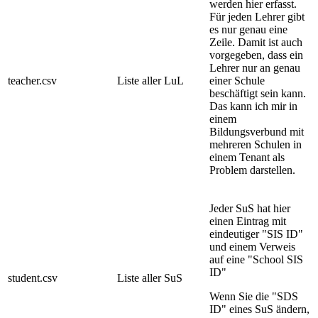
werden hier erfasst.
Für jeden Lehrer gibt
es nur genau eine
Zeile. Damit ist auch
vorgegeben, dass ein
Lehrer nur an genau
teacher.csv
Liste aller LuL
einer Schule
beschäftigt sein kann.
Das kann ich mir in
einem
Bildungsverbund mit
mehreren Schulen in
einem Tenant als
Problem darstellen.
Jeder SuS hat hier
einen Eintrag mit
eindeutiger "SIS ID"
und einem Verweis
auf eine "School SIS
ID"
student.csv
Liste aller SuS
Wenn Sie die "SDS
ID" eines SuS ändern,