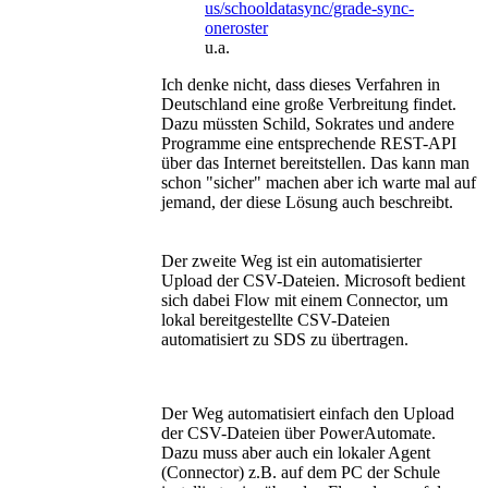
us/schooldatasync/grade-sync-
oneroster
u.a.
Ich denke nicht, dass dieses Verfahren in
Deutschland eine große Verbreitung findet.
Dazu müssten Schild, Sokrates und andere
Programme eine entsprechende REST-API
über das Internet bereitstellen. Das kann man
schon "sicher" machen aber ich warte mal auf
jemand, der diese Lösung auch beschreibt.
Der zweite Weg ist ein automatisierter
Upload der CSV-Dateien. Microsoft bedient
sich dabei Flow mit einem Connector, um
lokal bereitgestellte CSV-Dateien
automatisiert zu SDS zu übertragen.
Der Weg automatisiert einfach den Upload
der CSV-Dateien über PowerAutomate.
Dazu muss aber auch ein lokaler Agent
(Connector) z.B. auf dem PC der Schule