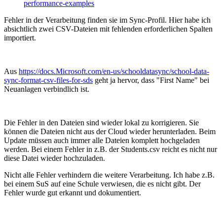
performance-examples
Fehler in der Verarbeitung finden sie im Sync-Profil. Hier habe ich
absichtlich zwei CSV-Dateien mit fehlenden erforderlichen Spalten
importiert.
Aus
https://docs.Microsoft.com/en-us/schooldatasync/school-data-
sync-format-csv-files-for-sds
geht ja hervor, dass "First Name" bei
Neuanlagen verbindlich ist.
Die Fehler in den Dateien sind wieder lokal zu korrigieren. Sie
können die Dateien nicht aus der Cloud wieder herunterladen. Beim
Update müssen auch immer alle Dateien komplett hochgeladen
werden. Bei einem Fehler in z.B. der Students.csv reicht es nicht nur
diese Datei wieder hochzuladen.
Nicht alle Fehler verhindern die weitere Verarbeitung. Ich habe z.B.
bei einem SuS auf eine Schule verwiesen, die es nicht gibt. Der
Fehler wurde gut erkannt und dokumentiert.