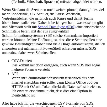
(Technik, Wirtschaft, Sprachen) müssten abgebildet werden.
Wenn Sie dann die Szenarien noch weiter spinnen, dann gibt es viel
mehr Sonderfälle, z.B. Schüler, die Kurse Wechseln,
Vertretungslehrer, die natürlich auch Kurse und damit Teams
übernehmen sollen etc. Daher habe ich geschaut, was es schon gibt
und Microsoft stellt mit
School Data Sync (SDS)
eine entsprechende
Schnittstelle bereit, mit der aus ausgewählten
Schulinformationssystemen (SIS) solche Stammdaten importiert
werden können. Meine Hoffnung ist, dass diese Schnittstellen eine
gewisse Beständigkeit haben und viele Dinge automatisieren, die ich
ansonsten erst mühsam mit PowerShell schreiben müsste. SDS
unterstützt dabei zwei Schnittstellen.
CSV-Dateien
Das kommt mir doch entgegen, auch wenn SDS hier sogar
mehrere Formate versteht
API
Wenn ihr Schulinformationssystem tatsächlich aus dem
Internet erreichbar sein sollte, dann könnte Office 365 per
HTTPS mit OAuth-Token direkt die Daten selbst beziehen.
Ich erwarte erst einmal nicht, dass dies eine Option in
Deutschland ist
Also habe ich mir die verschiedenen CSV-Formate von SDS