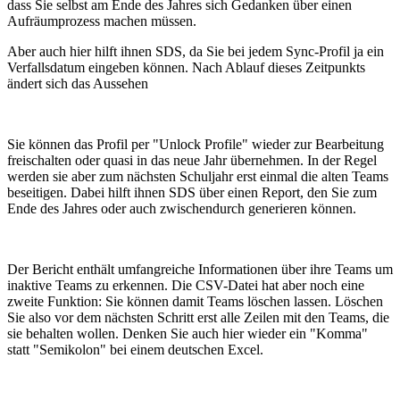
dass Sie selbst am Ende des Jahres sich Gedanken über einen
Aufräumprozess machen müssen.
Aber auch hier hilft ihnen SDS, da Sie bei jedem Sync-Profil ja ein
Verfallsdatum eingeben können. Nach Ablauf dieses Zeitpunkts
ändert sich das Aussehen
Sie können das Profil per "Unlock Profile" wieder zur Bearbeitung
freischalten oder quasi in das neue Jahr übernehmen. In der Regel
werden sie aber zum nächsten Schuljahr erst einmal die alten Teams
beseitigen. Dabei hilft ihnen SDS über einen Report, den Sie zum
Ende des Jahres oder auch zwischendurch generieren können.
Der Bericht enthält umfangreiche Informationen über ihre Teams um
inaktive Teams zu erkennen. Die CSV-Datei hat aber noch eine
zweite Funktion: Sie können damit Teams löschen lassen. Löschen
Sie also vor dem nächsten Schritt erst alle Zeilen mit den Teams, die
sie behalten wollen. Denken Sie auch hier wieder ein "Komma"
statt "Semikolon" bei einem deutschen Excel.