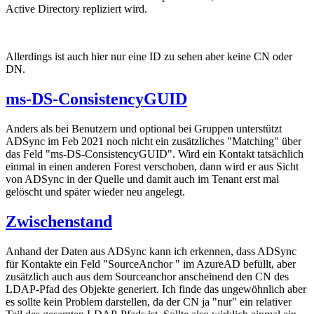
Active Directory repliziert wird.
Allerdings ist auch hier nur eine ID zu sehen aber keine CN oder
DN.
ms-DS-ConsistencyGUID
Anders als bei Benutzern und optional bei Gruppen unterstützt
ADSync im Feb 2021 noch nicht ein zusätzliches "Matching" über
das Feld "ms-DS-ConsistencyGUID". Wird ein Kontakt tatsächlich
einmal in einen anderen Forest verschoben, dann wird er aus Sicht
von ADSync in der Quelle und damit auch im Tenant erst mal
gelöscht und später wieder neu angelegt.
Zwischenstand
Anhand der Daten aus ADSync kann ich erkennen, dass ADSync
für Kontakte ein Feld "SourceAnchor " im AzureAD befüllt, aber
zusätzlich auch aus dem Sourceanchor anscheinend den CN des
LDAP-Pfad des Objekte generiert. Ich finde das ungewöhnlich aber
es sollte kein Problem darstellen, da der CN ja "nur" ein relativer