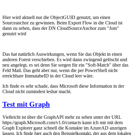
Hier wird aktuell nur die ObjectGUID genutzt, um einen
Sourceanchor zu gewinnen. Beim Export Flow in die Cloud ist
dann zu sehen, dass der DN CloudSourceAnchor zum "Join"
genutzt wird
Das hat natürlich Auswirkungen, wenn Sie das Objekt in einen
anderen Forest verschieben. Es wird dann zwingend gelöscht und
neu angelegt, es sei denn Sie sorgen für ein "Soft-Match" über das
Feld Mail. Das geht aber nur, wenn die per PowerShell nicht
erreichbare ImmutabeID in der Cloud leer wäre.
Ich finde es sehr schade, dass Microsoft diese Information in der
Cloud nicht zumindest lesbar macht.
Test mit Graph
Vielleicht ist über die GraphAPI mehr zu sehen unter der URL
https://graph.Microsoft.com/v1.0/contacts kann ich mir mit dem
Graph Explorer ganz schnell die Kontakte im AzureAD anzeigen
lassen. Ich finde hier auch den Beispielkontakt, der aus dem lokalen