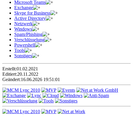
Microsoft Teams
Exchange
Skype for Business
Active Directory
Netzwerk
Windows
Spam/Phishing
Verschlüsselung
Powershell
Tools
Sonstiges
Erstellt:
01.02.2021
Editiert:
20.11.2022
Geändert:
16.06.2026 19:51:01