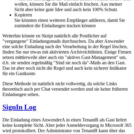
wollen, können Sie die Mail einfach löschen. Aus meiner
Sicht aber keine gute Idee und auch kein 100% Schutz
Kopieren
Sie könnten einen weiteren Empfänger addieren, damit Sie
zumindest die Einladungen tracken können
Weiterhin könnte en Skript natürlich alle Postfächer auf
"vergangene" Einladungsmails durchsuchen. Da aber Anwender
eine solche Einladung nach der Verarbeitung in der Regel löschen,
finden Sie nur etwas mit aktivierten Archivrichtlinien. Einige Firmen
setzen mittlerweile aber auch ein "aktives Gast-Management" um,
d.h. sie senden regelmäßig "Sind sie noch da"-Mails an den Gast.
Das ist aber noch nicht die Regel und auch kein sicherer Indikator
für ein Gastkonto
Diese Methode ist natürlich nicht vollwertig, da solche Links
theoretisch auch per Chat versendet werden und sie keine früheren
Einladungen sehen.
SignIn Log
Die Einladung eines AnwenderA in einen TenantB als Gast liefert
keine komplette Sicht. Aber jeder Anmeldevorgang in Microsoft 365
wird protokolliert. Der Administrator von TenantB kann über das