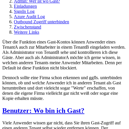
Admin: Wer ist wo Gast?
Einladungen
SignIn Log
Azure Audit Log
Outbound Zugriff unterbinden
Zwischenstand
Weitere Links
Über die Funktion eines Gast-Kontos können Anwender eines
TenantA auch zur Mitarbeiter in einem TenantB eingeladen werden.
Als Administrator von TenantB sehe und kontrollieren ich diese
Gäste. Aber auch als AdministratorA möchte ich gerne wissen, in
welchen anderen Tenants meine Anwender Mitarbeiten. Denn per
Default ist diese Funktion nicht blockiert.
Dennoch sollte eine Firma schon erkennen und ggfls. unterbinden
können, ob und welche Anwender ich in anderen Tenant als Gast
herumtreiben und dort vieleicht sogar "Werte" erschaffen, von
denen die eigene Firma vielleicht gar nicht weiß oder sogar eine
Kopie erhalten müsste.
Benutzer: Wo bin ich Gast?
Viele Anwender wissen gar nicht, dass Sie ihren Gast-Zugriff auf
einen anderen Tenant selbst wieder entfernen können. Der