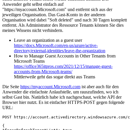
Anwender geht selbst einfach auf
"https://myaccount.Microsoft.com" und entfernt sich aus der
jeweiligen Organisation. Das Gast-Konto in der anderen
Organisation wird dabei "Soft deleted" und nach 30 Tagen komplett
entfernt. Als Administrator des Ressource Tenants können Sie dies
meines Wissens nicht verhindern.
Leave an organization as a guest user
https://docs.Microsoft.com/en-us/azure/active-
directory/external-identities/leave-the-organization
How to Manage Guest Accounts in Other Tenants from
Microsoft Teams
https://office365itpros.com/2021/12/15/manage-guest-
accounts-from-Microsoft-teams/
Mittlerweile geht das sogar direkt aus Teams
Die Seite
https://myaccount.Microsoft.com
ist aber auch für den
Anwender die einfachste Anlaufstelle, um rauszufinden, wo ich
selbst Gast bin. Natürlich habe ich nachgeschaut, welche API der
Browser hier nutzt. Es ist einfacher HTTPS-POST gegen folgende
URL:
POST https://account.activedirectory.windowsazure.com/c
{
