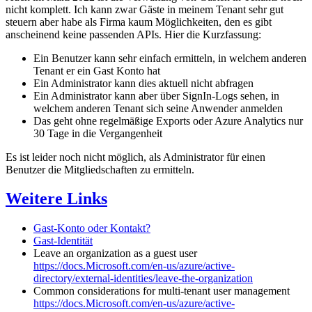
nicht komplett. Ich kann zwar Gäste in meinem Tenant sehr gut
steuern aber habe als Firma kaum Möglichkeiten, den es gibt
anscheinend keine passenden APIs. Hier die Kurzfassung:
Ein Benutzer kann sehr einfach ermitteln, in welchem anderen
Tenant er ein Gast Konto hat
Ein Administrator kann dies aktuell nicht abfragen
Ein Administrator kann aber über SignIn-Logs sehen, in
welchem anderen Tenant sich seine Anwender anmelden
Das geht ohne regelmäßige Exports oder Azure Analytics nur
30 Tage in die Vergangenheit
Es ist leider noch nicht möglich, als Administrator für einen
Benutzer die Mitgliedschaften zu ermitteln.
Weitere Links
Gast-Konto oder Kontakt?
Gast-Identität
Leave an organization as a guest user
https://docs.Microsoft.com/en-us/azure/active-
directory/external-identities/leave-the-organization
Common considerations for multi-tenant user management
https://docs.Microsoft.com/en-us/azure/active-