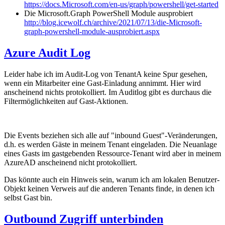
https://docs.Microsoft.com/en-us/graph/powershell/get-started
Die Microsoft.Graph PowerShell Module ausprobiert
http://blog.icewolf.ch/archive/2021/07/13/die-Microsoft-
graph-powershell-module-ausprobiert.aspx
Azure Audit Log
Leider habe ich im Audit-Log von TenantA keine Spur gesehen,
wenn ein Mitarbeiter eine Gast-Einladung annimmt. Hier wird
anscheinend nichts protokolliert. Im Auditlog gibt es durchaus die
Filtermöglichkeiten auf Gast-Aktionen.
Die Events beziehen sich alle auf "inbound Guest"-Veränderungen,
d.h. es werden Gäste in meinem Tenant eingeladen. Die Neuanlage
eines Gasts im gastgebenden Ressource-Tenant wird aber in meinem
AzureAD anscheinend nicht protokolliert.
Das könnte auch ein Hinweis sein, warum ich am lokalen Benutzer-
Objekt keinen Verweis auf die anderen Tenants finde, in denen ich
selbst Gast bin.
Outbound Zugriff unterbinden