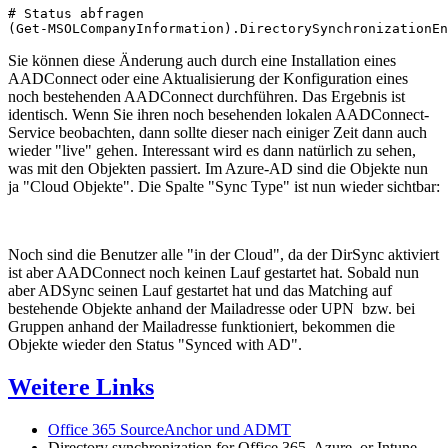
# Status abfragen

(Get-MSOLCompanyInformation).DirectorySynchronizationEn
Sie können diese Änderung auch durch eine Installation eines
AADConnect oder eine Aktualisierung der Konfiguration eines
noch bestehenden AADConnect durchführen. Das Ergebnis ist
identisch. Wenn Sie ihren noch besehenden lokalen AADConnect-
Service beobachten, dann sollte dieser nach einiger Zeit dann auch
wieder "live" gehen. Interessant wird es dann natürlich zu sehen,
was mit den Objekten passiert. Im Azure-AD sind die Objekte nun
ja "Cloud Objekte". Die Spalte "Sync Type" ist nun wieder sichtbar:
Noch sind die Benutzer alle "in der Cloud", da der DirSync aktiviert
ist aber AADConnect noch keinen Lauf gestartet hat. Sobald nun
aber ADSync seinen Lauf gestartet hat und das Matching auf
bestehende Objekte anhand der Mailadresse oder UPN bzw. bei
Gruppen anhand der Mailadresse funktioniert, bekommen die
Objekte wieder den Status "Synced with AD".
Weitere Links
Office 365 SourceAnchor und ADMT
Directory synchronization for Office 365, Azure, or Intune