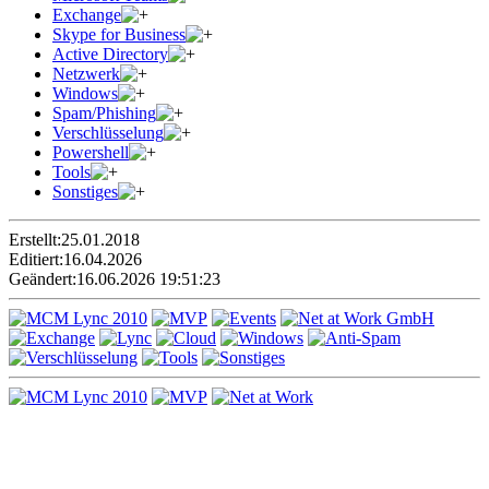
Exchange
Skype for Business
Active Directory
Netzwerk
Windows
Spam/Phishing
Verschlüsselung
Powershell
Tools
Sonstiges
Erstellt:
25.01.2018
Editiert:
16.04.2026
Geändert:
16.06.2026 19:51:23