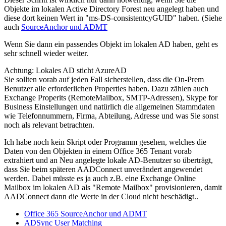
Objekte im lokalen Active Directory Forest neu angelegt haben und
diese dort keinen Wert in "ms-DS-consistentcyGUID" haben. (Siehe
auch
SourceAnchor und ADMT
Wenn Sie dann ein passendes Objekt im lokalen AD haben, geht es
sehr schnell wieder weiter.
Achtung: Lokales AD sticht AzureAD
Sie sollten vorab auf jeden Fall sicherstellen, dass die On-Prem
Benutzer alle erforderlichen Properties haben. Dazu zählen auch
Exchange Properits (RemoteMailbox, SMTP-Adressen), Skype for
Business Einstellungen und natürlich die allgemeinen Stammdaten
wie Telefonnummern, Firma, Abteilung, Adresse und was Sie sonst
noch als relevant betrachten.
Ich habe noch kein Skript oder Programm gesehen, welches die
Daten von den Objekten in einem Office 365 Tenant vorab
extrahiert und an Neu angelegte lokale AD-Benutzer so überträgt,
dass Sie beim späteren AADConnect unverändert angewendet
werden. Dabei müsste es ja auch z.B. eine Exchange Online
Mailbox im lokalen AD als "Remote Mailbox" provisionieren, damit
AADConnect dann die Werte in der Cloud nicht beschädigt..
Office 365 SourceAnchor und ADMT
ADSync User Matching