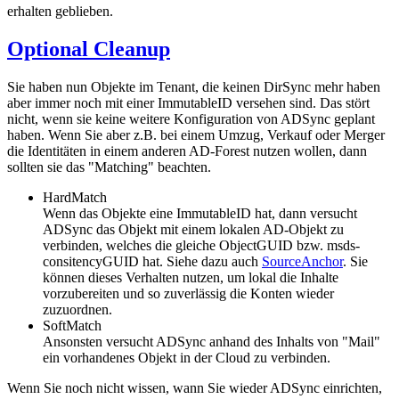
erhalten geblieben.
Optional Cleanup
Sie haben nun Objekte im Tenant, die keinen DirSync mehr haben
aber immer noch mit einer ImmutableID versehen sind. Das stört
nicht, wenn sie keine weitere Konfiguration von ADSync geplant
haben. Wenn Sie aber z.B. bei einem Umzug, Verkauf oder Merger
die Identitäten in einem anderen AD-Forest nutzen wollen, dann
sollten sie das "Matching" beachten.
HardMatch
Wenn das Objekte eine ImmutableID hat, dann versucht
ADSync das Objekt mit einem lokalen AD-Objekt zu
verbinden, welches die gleiche ObjectGUID bzw. msds-
consitencyGUID hat. Siehe dazu auch
SourceAnchor
. Sie
können dieses Verhalten nutzen, um lokal die Inhalte
vorzubereiten und so zuverlässig die Konten wieder
zuzuordnen.
SoftMatch
Ansonsten versucht ADSync anhand des Inhalts von "Mail"
ein vorhandenes Objekt in der Cloud zu verbinden.
Wenn Sie noch nicht wissen, wann Sie wieder ADSync einrichten,