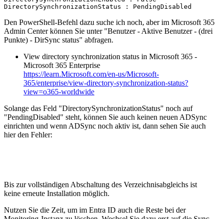
DirectorySynchronizationStatus : PendingDisabled
Den PowerShell-Befehl dazu suche ich noch, aber im Microsoft 365
Admin Center können Sie unter "Benutzer - Aktive Benutzer - (drei
Punkte) - DirSync status" abfragen.
View directory synchronization status in Microsoft 365 -
Microsoft 365 Enterprise
https://learn.Microsoft.com/en-us/Microsoft-
365/enterprise/view-directory-synchronization-status?
view=o365-worldwide
Solange das Feld "DirectorySynchronizationStatus" noch auf
"PendingDisabled" steht, können Sie auch keinen neuen ADSync
einrichten und wenn ADSync noch aktiv ist, dann sehen Sie auch
hier den Fehler:
Bis zur vollständigen Abschaltung des Verzeichnisabgleichs ist
keine erneute Installation möglich.
Nutzen Sie die Zeit, um im Entra ID auch die Reste bei der
Monitoring-Instanz zu löschen. Wechsel Sie dazu erst auf die Sync