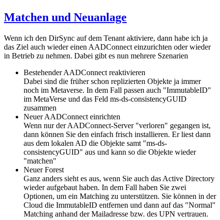
Matchen und Neuanlage
Wenn ich den DirSync auf dem Tenant aktiviere, dann habe ich ja
das Ziel auch wieder einen AADConnect einzurichten oder wieder
in Betrieb zu nehmen. Dabei gibt es nun mehrere Szenarien
Bestehender AADConnect reaktivieren
Dabei sind die früher schon replizierten Objekte ja immer
noch im Metaverse. In dem Fall passen auch "ImmutableID"
im MetaVerse und das Feld ms-ds-consistencyGUID
zusammen
Neuer AADConnect einrichten
Wenn nur der AADConnect-Server "verloren" gegangen ist,
dann können Sie den einfach frisch installieren. Er liest dann
aus dem lokalen AD die Objekte samt "ms-ds-
consistencyGUID" aus und kann so die Objekte wieder
"matchen"
Neuer Forest
Ganz anders sieht es aus, wenn Sie auch das Active Directory
wieder aufgebaut haben. In dem Fall haben Sie zwei
Optionen, um ein Matching zu unterstützen. Sie können in der
Cloud die ImmutableID entfernen und dann auf das "Normal"
Matching anhand der Mailadresse bzw. des UPN vertrauen.