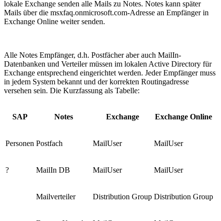
lokale Exchange senden alle Mails zu Notes. Notes kann später
Mails über die msxfaq.onmicrosoft.com-Adresse an Empfänger in
Exchange Online weiter senden.
Alle Notes Empfänger, d.h. Postfächer aber auch MailIn-
Datenbanken und Verteiler müssen im lokalen Active Directory für
Exchange entsprechend eingerichtet werden. Jeder Empfänger muss
in jedem System bekannt und der korrekten Routingadresse
versehen sein. Die Kurzfassung als Tabelle:
SAP
Notes
Exchange
Exchange Online
Personen
Postfach
MailUser
MailUser
?
MailIn DB
MailUser
MailUser
Mailverteiler
Distribution Group
Distribution Group