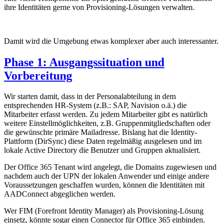
ihre Identitäten gerne von Provisioning-Lösungen verwalten.
Damit wird die Umgebung etwas komplexer aber auch interessanter.
Phase 1: Ausgangssituation und
Vorbereitung
Wir starten damit, dass in der Personalabteilung in dem
entsprechenden HR-System (z.B.: SAP, Navision o.ä.) die
Mitarbeiter erfasst werden. Zu jedem Mitarbeiter gibt es natürlich
weitere Einstellmöglichkeiten, z.B. Gruppenmitgliedschaften oder
die gewünschte primäre Mailadresse. Bislang hat die Identity-
Plattform (DirSync) diese Daten regelmäßig ausgelesen und im
lokale Active Directory die Benutzer und Gruppen aktualisiert.
Der Office 365 Tenant wird angelegt, die Domains zugewiesen und
nachdem auch der UPN der lokalen Anwender und einige andere
Voraussetzungen geschaffen wurden, können die Identitäten mit
AADConnect abgeglichen werden.
Wer FIM (Forefront Identity Manager) als Provisioning-Lösung
einsetz, könnte sogar einen Connector für Office 365 einbinden.