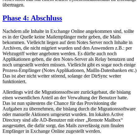
übertragen.
Phase 4: Abschluss
Nachdem alle Inhalte in Exchange Online angekommen sind, sollte
es in der Quelle keine Mailempfänger mehr geben, die Mails
bekommen. Vielleicht liegen auf dem Notes Server noch Inhalte in
Archiven, die nicht migriert wurden und den Anwendern z.B.: per
Webzugriff weiter angeboten werden. Es dürfte auch noch
Applikationen geben, die den Notes-Server als Relay benutzen und
noch umgestellt werden müssen. Vielleicht gibt es sogar noch einige
Prozess-Empfänger (Notes Applikationen, MailIn-Datenbanken etc.)
Das ist aber nicht weiter störend, solange der DirSync weiter
funktioniert.
Allerdings wird die Migrationssoftware zurückgebaut, die bislang
einen wesentlichen Anteil an der Verwaltung der Benutzer hatte.
Das ist nun spätestens die Chance für das Provisioning die
Aufgaben zu übernehmen, die bislang durch die Migrationssoftware
oder manuelle Aktionen umgesetzt wurden. Im lokalen Active
Directory sind alle AD-Benutzer mit einer „Remote Mailbox“
ausgestattet, die dafür sorgt, das Mails zuverlässig zum finalen
Empfänger in Exchange Online zugestellt werden.