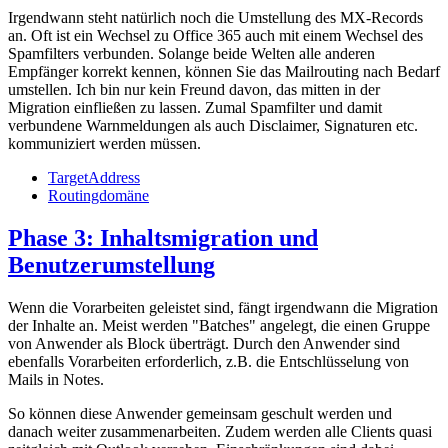
Irgendwann steht natürlich noch die Umstellung des MX-Records
an. Oft ist ein Wechsel zu Office 365 auch mit einem Wechsel des
Spamfilters verbunden. Solange beide Welten alle anderen
Empfänger korrekt kennen, können Sie das Mailrouting nach Bedarf
umstellen. Ich bin nur kein Freund davon, das mitten in der
Migration einfließen zu lassen. Zumal Spamfilter und damit
verbundene Warnmeldungen als auch Disclaimer, Signaturen etc.
kommuniziert werden müssen.
TargetAddress
Routingdomäne
Phase 3: Inhaltsmigration und
Benutzerumstellung
Wenn die Vorarbeiten geleistet sind, fängt irgendwann die Migration
der Inhalte an. Meist werden "Batches" angelegt, die einen Gruppe
von Anwender als Block überträgt. Durch den Anwender sind
ebenfalls Vorarbeiten erforderlich, z.B. die Entschlüsselung von
Mails in Notes.
So können diese Anwender gemeinsam geschult werden und
danach weiter zusammenarbeiten. Zudem werden alle Clients quasi