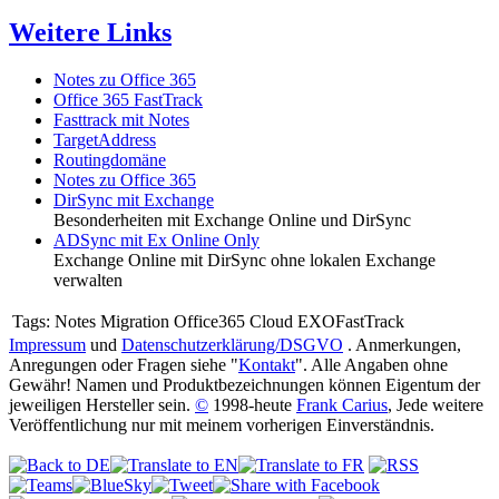
Weitere Links
Notes zu Office 365
Office 365 FastTrack
Fasttrack mit Notes
TargetAddress
Routingdomäne
Notes zu Office 365
DirSync mit Exchange
Besonderheiten mit Exchange Online und DirSync
ADSync mit Ex Online Only
Exchange Online mit DirSync ohne lokalen Exchange
verwalten
Tags:
Notes Migration Office365 Cloud EXOFastTrack
Impressum
und
Datenschutzerklärung/DSGVO
. Anmerkungen,
Anregungen oder Fragen siehe "
Kontakt
". Alle Angaben ohne
Gewähr! Namen und Produktbezeichnungen können Eigentum der
jeweiligen Hersteller sein.
©
1998-heute
Frank Carius
, Jede weitere
Veröffentlichung nur mit meinem vorherigen Einverständnis.