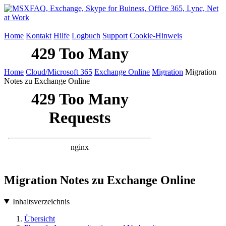
Home
Kontakt
Hilfe
Logbuch
Support
Cookie-Hinweis
Home
Cloud/Microsoft 365
Exchange Online
Migration
Migration
Notes zu Exchange Online
Migration Notes zu Exchange Online
Inhaltsverzeichnis
Übersicht