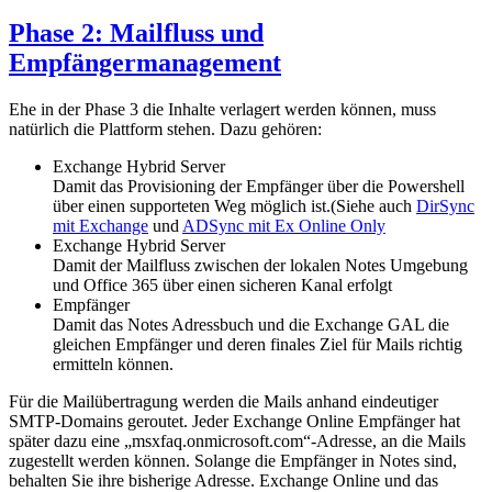
Phase 2: Mailfluss und
Empfängermanagement
Ehe in der Phase 3 die Inhalte verlagert werden können, muss
natürlich die Plattform stehen. Dazu gehören:
Exchange Hybrid Server
Damit das Provisioning der Empfänger über die Powershell
über einen supporteten Weg möglich ist.(Siehe auch
DirSync
mit Exchange
und
ADSync mit Ex Online Only
Exchange Hybrid Server
Damit der Mailfluss zwischen der lokalen Notes Umgebung
und Office 365 über einen sicheren Kanal erfolgt
Empfänger
Damit das Notes Adressbuch und die Exchange GAL die
gleichen Empfänger und deren finales Ziel für Mails richtig
ermitteln können.
Für die Mailübertragung werden die Mails anhand eindeutiger
SMTP-Domains geroutet. Jeder Exchange Online Empfänger hat
später dazu eine „msxfaq.onmicrosoft.com“-Adresse, an die Mails
zugestellt werden können. Solange die Empfänger in Notes sind,
behalten Sie ihre bisherige Adresse. Exchange Online und das