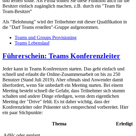
und lernen sollte. Als Firma sollten Sie diese Funktion auch für die
Besitzer einfach zugänglich machen, z.B. durch ein "Team für
Team-Besitzer"
Als "Belohnung" wird der Teilnehmer mit dieser Qualifikation in
die "Darf Teams erstellen"-Gruppe aufgenommen.
Teams und Groups Provisioning
Teams Lebenslauf
Führerschein: Teams Konferenzleiter
Jeder kann in Teams Konferenzen starten. Das geht einfach und
schnell und erlaubt die Online-Zusammenarbeit on bis zu 250
Benutzer (Stand Juli 2019). Aber oftmals sind Anwender damit
überfordert, wenn Sie unbedarft ein Meeting starten. Bei einem
Meeting besteht schnell die Gefahr, dass Teilnehmer sich stumm
schalten und andere Dinge erledigen, wenn dem eigentlichen
Meeting der "Drive" fehlt. Es ist daher wichtig, dass der
Konferenzleiter oder Präsenter sich entsprechend vorbereitet. Hier
ein paar Stichpunkte:
Thema
Erledigt
AdHc oder geplant