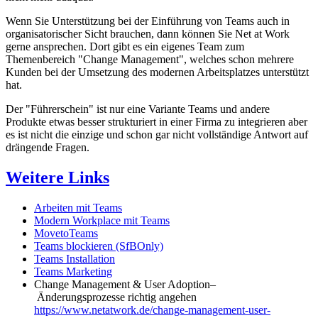
Wenn Sie Unterstützung bei der Einführung von Teams auch in
organisatorischer Sicht brauchen, dann können Sie Net at Work
gerne ansprechen. Dort gibt es ein eigenes Team zum
Themenbereich "Change Management", welches schon mehrere
Kunden bei der Umsetzung des modernen Arbeitsplatzes unterstützt
hat.
Der "Führerschein" ist nur eine Variante Teams und andere
Produkte etwas besser strukturiert in einer Firma zu integrieren aber
es ist nicht die einzige und schon gar nicht vollständige Antwort auf
drängende Fragen.
Weitere Links
Arbeiten mit Teams
Modern Workplace mit Teams
MovetoTeams
Teams blockieren (SfBOnly)
Teams Installation
Teams Marketing
Change Management & User Adoption​ –
Änderungsprozesse richtig angehen
https://www.netatwork.de/change-management-user-