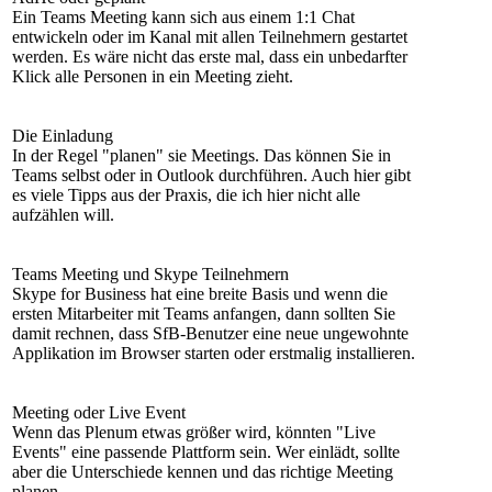
Ein Teams Meeting kann sich aus einem 1:1 Chat
entwickeln oder im Kanal mit allen Teilnehmern gestartet
werden. Es wäre nicht das erste mal, dass ein unbedarfter
Klick alle Personen in ein Meeting zieht.
Die Einladung
In der Regel "planen" sie Meetings. Das können Sie in
Teams selbst oder in Outlook durchführen. Auch hier gibt
es viele Tipps aus der Praxis, die ich hier nicht alle
aufzählen will.
Teams Meeting und Skype Teilnehmern
Skype for Business hat eine breite Basis und wenn die
ersten Mitarbeiter mit Teams anfangen, dann sollten Sie
damit rechnen, dass SfB-Benutzer eine neue ungewohnte
Applikation im Browser starten oder erstmalig installieren.
Meeting oder Live Event
Wenn das Plenum etwas größer wird, könnten "Live
Events" eine passende Plattform sein. Wer einlädt, sollte
aber die Unterschiede kennen und das richtige Meeting
planen.