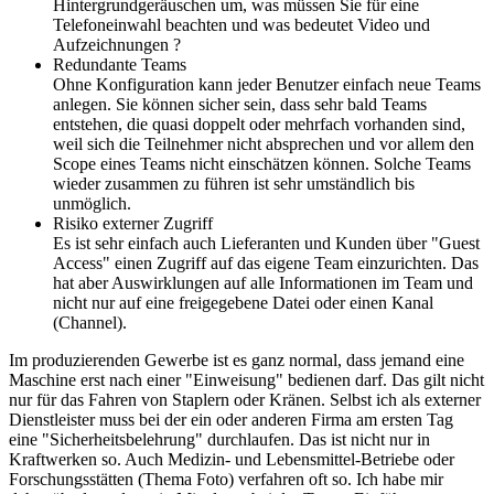
Hintergrundgeräuschen um, was müssen Sie für eine
Telefoneinwahl beachten und was bedeutet Video und
Aufzeichnungen ?
Redundante Teams
Ohne Konfiguration kann jeder Benutzer einfach neue Teams
anlegen. Sie können sicher sein, dass sehr bald Teams
entstehen, die quasi doppelt oder mehrfach vorhanden sind,
weil sich die Teilnehmer nicht absprechen und vor allem den
Scope eines Teams nicht einschätzen können. Solche Teams
wieder zusammen zu führen ist sehr umständlich bis
unmöglich.
Risiko externer Zugriff
Es ist sehr einfach auch Lieferanten und Kunden über "Guest
Access" einen Zugriff auf das eigene Team einzurichten. Das
hat aber Auswirklungen auf alle Informationen im Team und
nicht nur auf eine freigegebene Datei oder einen Kanal
(Channel).
Im produzierenden Gewerbe ist es ganz normal, dass jemand eine
Maschine erst nach einer "Einweisung" bedienen darf. Das gilt nicht
nur für das Fahren von Staplern oder Kränen. Selbst ich als externer
Dienstleister muss bei der ein oder anderen Firma am ersten Tag
eine "Sicherheitsbelehrung" durchlaufen. Das ist nicht nur in
Kraftwerken so. Auch Medizin- und Lebensmittel-Betriebe oder
Forschungsstätten (Thema Foto) verfahren oft so. Ich habe mir