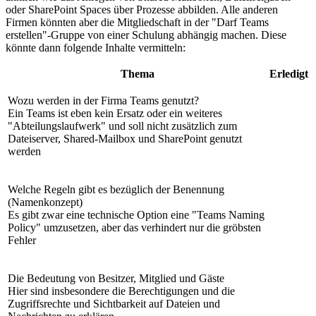
oder SharePoint Spaces über Prozesse abbilden. Alle anderen
Firmen könnten aber die Mitgliedschaft in der "Darf Teams
erstellen"-Gruppe von einer Schulung abhängig machen. Diese
könnte dann folgende Inhalte vermitteln:
Thema
Erledigt
Wozu werden in der Firma Teams genutzt?
Ein Teams ist eben kein Ersatz oder ein weiteres
"Abteilungslaufwerk" und soll nicht zusätzlich zum
Dateiserver, Shared-Mailbox und SharePoint genutzt
werden
Welche Regeln gibt es bezüglich der Benennung
(Namenkonzept)
Es gibt zwar eine technische Option eine "Teams Naming
Policy" umzusetzen, aber das verhindert nur die gröbsten
Fehler
Die Bedeutung von Besitzer, Mitglied und Gäste
Hier sind insbesondere die Berechtigungen und die
Zugriffsrechte und Sichtbarkeit auf Dateien und