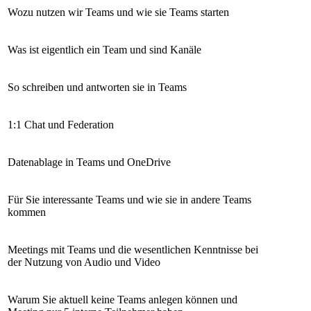
Wozu nutzen wir Teams und wie sie Teams starten
Was ist eigentlich ein Team und sind Kanäle
So schreiben und antworten sie in Teams
1:1 Chat und Federation
Datenablage in Teams und OneDrive
Für Sie interessante Teams und wie sie in andere Teams
kommen
Meetings mit Teams und die wesentlichen Kenntnisse bei
der Nutzung von Audio und Video
Warum Sie aktuell keine Teams anlegen können und