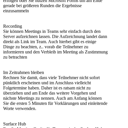
erfolgen oder Sie nutzen Microsoft Forms um am Ende
gerade bei größeren Runden die Ergebnisse
einzusammeln
Recording
Sie können Meetings in Teams sehr einfach durch den
Server aufzeichnen lassen. Die Aufzeichnung landet dann
direkt als Link im Team. Auch hierbei gibt es einige
Dinge zu beachten, z.. vorab die Teilnehmer zu
informieren und den Verbleib im Meeting als Zustimmung
zu betrachten
Im Zeitrahmen bleiben
Rechnen Sie damit, dass viele Teilnehmer nicht sofort
pünktlich erscheinen und im Anschluss vielleicht
Folgetermine haben. Daher ist es ratsam nicht zu
überziehen und am Ende das weitere Vorgehen und
nächste Meetings zu nennen. Auch am Anfang können
Sie die ersten 5 Minuten für Vorklärungen und einleitende
Worte verwenden.
Surface Hub