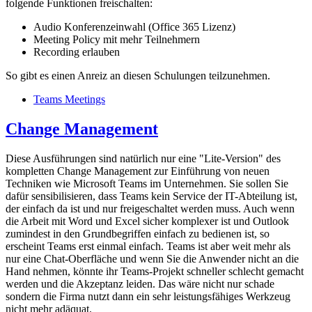
folgende Funktionen freischalten:
Audio Konferenzeinwahl (Office 365 Lizenz)
Meeting Policy mit mehr Teilnehmern
Recording erlauben
So gibt es einen Anreiz an diesen Schulungen teilzunehmen.
Teams Meetings
Change Management
Diese Ausführungen sind natürlich nur eine "Lite-Version" des
kompletten Change Management zur Einführung von neuen
Techniken wie Microsoft Teams im Unternehmen. Sie sollen Sie
dafür sensibilisieren, dass Teams kein Service der IT-Abteilung ist,
der einfach da ist und nur freigeschaltet werden muss. Auch wenn
die Arbeit mit Word und Excel sicher komplexer ist und Outlook
zumindest in den Grundbegriffen einfach zu bedienen ist, so
erscheint Teams erst einmal einfach. Teams ist aber weit mehr als
nur eine Chat-Oberfläche und wenn Sie die Anwender nicht an die
Hand nehmen, könnte ihr Teams-Projekt schneller schlecht gemacht
werden und die Akzeptanz leiden. Das wäre nicht nur schade
sondern die Firma nutzt dann ein sehr leistungsfähiges Werkzeug
nicht mehr adäquat.