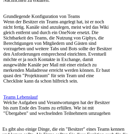
Nachrichten zu erklären.
Grundlegende Konfiguration von Teams
Wenn der Besitzer ein Teams angelegt hat, ist er noch
nicht fertig. Kanäle sind anzulegen, meist wird das Wiki
gleich entfernt und durch ein OneNote ersetzt. Die
Sichtbarkeit des Teams, die Nutzung von Giphys, die
Berechtigungen von Mitgliedern und Gästen sind
vorzugeben und weitere Tabs und Bots sollte der Besitzer
den Anforderungen entsprechend einrichten. Eventuell
möchte er ja noch Kontakte in Exchange, damit
ausgewählte Kanäle per Mail mit einer einfach zu
merkenden Mailadresse erreicht werden können. Er baut
quasi den "Projektraum" für sein Team und eine
Checkliste kann da schon hilfreich sein.
Teams Lebenslauf
Welche Aufgaben und Verantwortungen hat der Besitzer
bis zum Ende des Teams zu erfüllen. Wie ist mit
"Übergaben" und wechselnden Teilnehmern umzugehen
Es gibt also einige Dinge, die ein "Besitzer" eines Teams kennen