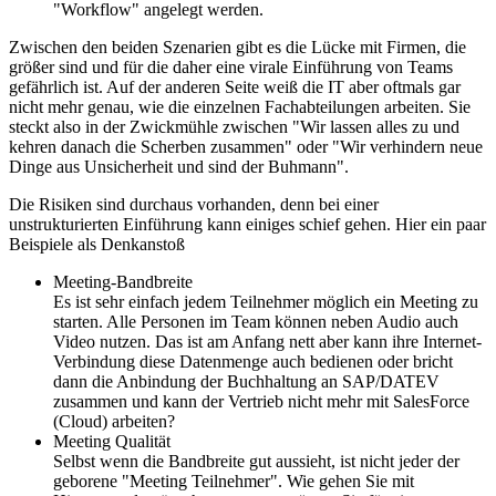
"Workflow" angelegt werden.
Zwischen den beiden Szenarien gibt es die Lücke mit Firmen, die
größer sind und für die daher eine virale Einführung von Teams
gefährlich ist. Auf der anderen Seite weiß die IT aber oftmals gar
nicht mehr genau, wie die einzelnen Fachabteilungen arbeiten. Sie
steckt also in der Zwickmühle zwischen "Wir lassen alles zu und
kehren danach die Scherben zusammen" oder "Wir verhindern neue
Dinge aus Unsicherheit und sind der Buhmann".
Die Risiken sind durchaus vorhanden, denn bei einer
unstrukturierten Einführung kann einiges schief gehen. Hier ein paar
Beispiele als Denkanstoß
Meeting-Bandbreite
Es ist sehr einfach jedem Teilnehmer möglich ein Meeting zu
starten. Alle Personen im Team können neben Audio auch
Video nutzen. Das ist am Anfang nett aber kann ihre Internet-
Verbindung diese Datenmenge auch bedienen oder bricht
dann die Anbindung der Buchhaltung an SAP/DATEV
zusammen und kann der Vertrieb nicht mehr mit SalesForce
(Cloud) arbeiten?
Meeting Qualität
Selbst wenn die Bandbreite gut aussieht, ist nicht jeder der
geborene "Meeting Teilnehmer". Wie gehen Sie mit