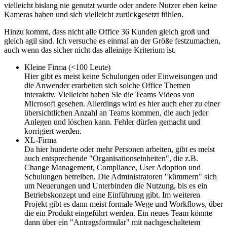
vielleicht bislang nie genutzt wurde oder andere Nutzer eben keine
Kameras haben und sich vielleicht zurückgesetzt fühlen.
Hinzu kommt, dass nicht alle Office 36 Kunden gleich groß und
gleich agil sind. Ich versuche es einmal an der Größe festzumachen,
auch wenn das sicher nicht das alleinige Kriterium ist.
Kleine Firma (<100 Leute)
Hier gibt es meist keine Schulungen oder Einweisungen und
die Anwender erarbeiten sich solche Office Themen
interaktiv. Vielleicht haben Sie die Teams Videos von
Microsoft gesehen. Allerdings wird es hier auch eher zu einer
übersichtlichen Anzahl an Teams kommen, die auch jeder
Anlegen und löschen kann. Fehler dürfen gemacht und
korrigiert werden.
XL-Firma
Da hier hunderte oder mehr Personen arbeiten, gibt es meist
auch entsprechende "Organisationseinheiten", die z.B.
Change Management, Compliance, User Adoption und
Schulungen betreiben. Die Administratoren "kümmern" sich
um Neuerungen und Unterbinden die Nutzung, bis es ein
Betriebskonzept und eine Einführung gibt. Im weiteren
Projekt gibt es dann meist formale Wege und Workflows, über
die ein Produkt eingeführt werden. Ein neues Team könnte
dann über ein "Antragsformular" mit nachgeschaltetem