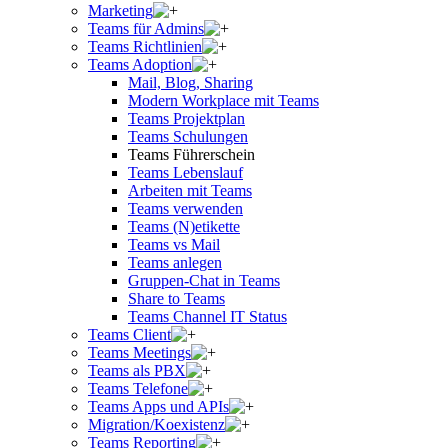
Marketing
Teams für Admins
Teams Richtlinien
Teams Adoption
Mail, Blog, Sharing
Modern Workplace mit Teams
Teams Projektplan
Teams Schulungen
Teams Führerschein
Teams Lebenslauf
Arbeiten mit Teams
Teams verwenden
Teams (N)etikette
Teams vs Mail
Teams anlegen
Gruppen-Chat in Teams
Share to Teams
Teams Channel IT Status
Teams Client
Teams Meetings
Teams als PBX
Teams Telefone
Teams Apps und APIs
Migration/Koexistenz
Teams Reporting