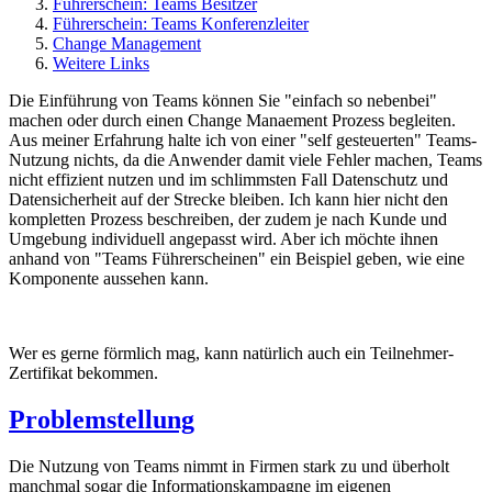
Führerschein: Teams Besitzer
Führerschein: Teams Konferenzleiter
Change Management
Weitere Links
Die Einführung von Teams können Sie "einfach so nebenbei"
machen oder durch einen Change Manaement Prozess begleiten.
Aus meiner Erfahrung halte ich von einer "self gesteuerten" Teams-
Nutzung nichts, da die Anwender damit viele Fehler machen, Teams
nicht effizient nutzen und im schlimmsten Fall Datenschutz und
Datensicherheit auf der Strecke bleiben. Ich kann hier nicht den
kompletten Prozess beschreiben, der zudem je nach Kunde und
Umgebung individuell angepasst wird. Aber ich möchte ihnen
anhand von "Teams Führerscheinen" ein Beispiel geben, wie eine
Komponente aussehen kann.
Wer es gerne förmlich mag, kann natürlich auch ein Teilnehmer-
Zertifikat bekommen.
Problemstellung
Die Nutzung von Teams nimmt in Firmen stark zu und überholt
manchmal sogar die Informationskampagne im eigenen