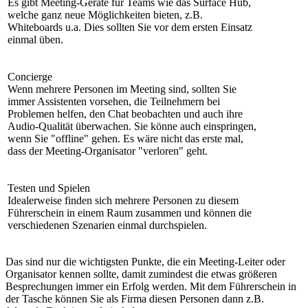
Es gibt Meeting-Geräte für Teams wie das Surface Hub,
welche ganz neue Möglichkeiten bieten, z.B.
Whiteboards u.a. Dies sollten Sie vor dem ersten Einsatz
einmal üben.
Concierge
Wenn mehrere Personen im Meeting sind, sollten Sie
immer Assistenten vorsehen, die Teilnehmern bei
Problemen helfen, den Chat beobachten und auch ihre
Audio-Qualität überwachen. Sie könne auch einspringen,
wenn Sie "offline" gehen. Es wäre nicht das erste mal,
dass der Meeting-Organisator "verloren" geht.
Testen und Spielen
Idealerweise finden sich mehrere Personen zu diesem
Führerschein in einem Raum zusammen und können die
verschiedenen Szenarien einmal durchspielen.
Das sind nur die wichtigsten Punkte, die ein Meeting-Leiter oder
Organisator kennen sollte, damit zumindest die etwas größeren
Besprechungen immer ein Erfolg werden. Mit dem Führerschein in
der Tasche können Sie als Firma diesen Personen dann z.B.