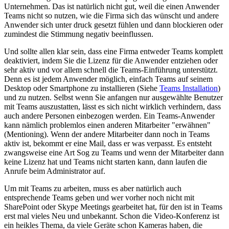
Unternehmen. Das ist natürlich nicht gut, weil die einen Anwender
Teams nicht so nutzen, wie die Firma sich das wünscht und andere
Anwender sich unter druck gesetzt fühlen und dann blockieren oder
zumindest die Stimmung negativ beeinflussen.
Und sollte allen klar sein, dass eine Firma entweder Teams komplett
deaktiviert, indem Sie die Lizenz für die Anwender entziehen oder
sehr aktiv und vor allem schnell die Teams-Einführung unterstützt.
Denn es ist jedem Anwender möglich, einfach Teams auf seinem
Desktop oder Smartphone zu installieren (Siehe
Teams Installation
)
und zu nutzen. Selbst wenn Sie anfangen nur ausgewählte Benutzer
mit Teams auszustatten, lässt es sich nicht wirklich verhindern, dass
auch andere Personen einbezogen werden. Ein Teams-Anwender
kann nämlich problemlos einen anderen Mitarbeiter "erwähnen"
(Mentioning). Wenn der andere Mitarbeiter dann noch in Teams
aktiv ist, bekommt er eine Mail, dass er was verpasst. Es entsteht
zwangsweise eine Art Sog zu Teams und wenn der Mitarbeiter dann
keine Lizenz hat und Teams nicht starten kann, dann laufen die
Anrufe beim Administrator auf.
Um mit Teams zu arbeiten, muss es aber natürlich auch
entsprechende Teams geben und wer vorher noch nicht mit
SharePoint oder Skype Meetings gearbeitet hat, für den ist in Teams
erst mal vieles Neu und unbekannt. Schon die Video-Konferenz ist
ein heikles Thema, da viele Geräte schon Kameras haben, die