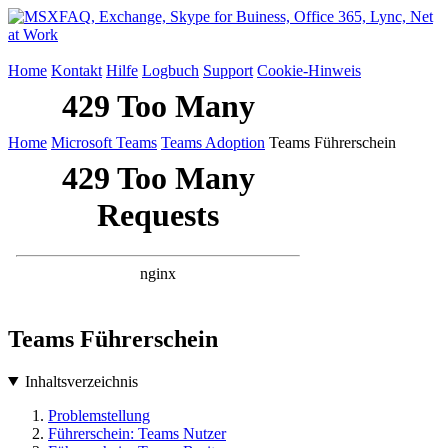
Home
Kontakt
Hilfe
Logbuch
Support
Cookie-Hinweis
Home
Microsoft Teams
Teams Adoption
Teams Führerschein
Teams Führerschein
Inhaltsverzeichnis
Problemstellung
Führerschein: Teams Nutzer