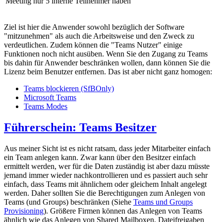
Meeting nur 5 interne Teilnehmer haben
Ziel ist hier die Anwender sowohl bezüglich der Software
"mitzunehmen" als auch die Arbeitsweise und den Zweck zu
verdeutlichen. Zudem können die "Teams Nutzer" einige
Funktionen noch nicht ausüben. Wenn Sie den Zugang zu Teams
bis dahin für Anwender beschränken wollen, dann können Sie die
Lizenz beim Benutzer entfernen. Das ist aber nicht ganz homogen:
Teams blockieren (SfBOnly)
Microsoft Teams
Teams Modes
Führerschein: Teams Besitzer
Aus meiner Sicht ist es nicht ratsam, dass jeder Mitarbeiter einfach
ein Team anlegen kann. Zwar kann über den Besitzer einfach
ermittelt werden, wer für die Daten zuständig ist aber dazu müsste
jemand immer wieder nachkontrollieren und es passiert auch sehr
einfach, dass Teams mit ähnlichem oder gleichem Inhalt angelegt
werden. Daher sollten Sie die Berechtigungen zum Anlegen von
Teams (und Groups) beschränken (Siehe
Teams und Groups
Provisioning
). Größere Firmen können das Anlegen von Teams
ähnlich wie das Anlegen von Shared Mailboxen, Dateifreigaben