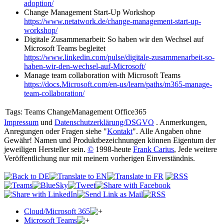
adoption/
Change Management Start-Up Workshop
https://www.netatwork.de/change-management-start-up-
workshop/
Digitale Zusammenarbeit: So haben wir den Wechsel auf
Microsoft Teams begleitet
https://www.linkedin.com/pulse/digitale-zusammenarbeit-so-
haben-wir-den-wechsel-auf-Microsoft/
Manage team collaboration with Microsoft Teams
https://docs.Microsoft.com/en-us/learn/paths/m365-manage-
team-collaboration/
Tags:
Teams ChangeManagement Office365
Impressum
und
Datenschutzerklärung/DSGVO
. Anmerkungen,
Anregungen oder Fragen siehe "
Kontakt
". Alle Angaben ohne
Gewähr! Namen und Produktbezeichnungen können Eigentum der
jeweiligen Hersteller sein.
©
1998-heute
Frank Carius
, Jede weitere
Veröffentlichung nur mit meinem vorherigen Einverständnis.
Cloud/Microsoft 365
Microsoft Teams