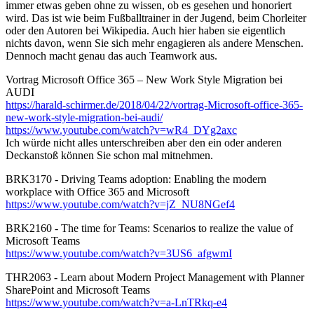
immer etwas geben ohne zu wissen, ob es gesehen und honoriert
wird. Das ist wie beim Fußballtrainer in der Jugend, beim Chorleiter
oder den Autoren bei Wikipedia. Auch hier haben sie eigentlich
nichts davon, wenn Sie sich mehr engagieren als andere Menschen.
Dennoch macht genau das auch Teamwork aus.
Vortrag Microsoft Office 365 – New Work Style Migration bei
AUDI
https://harald-schirmer.de/2018/04/22/vortrag-Microsoft-office-365-
new-work-style-migration-bei-audi/
https://www.youtube.com/watch?v=wR4_DYg2axc
Ich würde nicht alles unterschreiben aber den ein oder anderen
Deckanstoß können Sie schon mal mitnehmen.
BRK3170 - Driving Teams adoption: Enabling the modern
workplace with Office 365 and Microsoft
https://www.youtube.com/watch?v=jZ_NU8NGef4
BRK2160 - The time for Teams: Scenarios to realize the value of
Microsoft Teams
https://www.youtube.com/watch?v=3US6_afgwmI
THR2063 - Learn about Modern Project Management with Planner
SharePoint and Microsoft Teams
https://www.youtube.com/watch?v=a-LnTRkq-e4