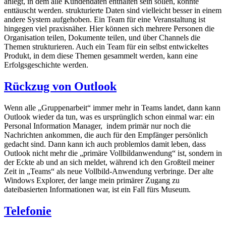
anlegt, in dem alle Kundendaten enthalten sein sollen, könnte
enttäuscht werden. strukturierte Daten sind vielleicht besser in einem
andere System aufgehoben. Ein Team für eine Veranstaltung ist
hingegen viel praxisnäher. Hier können sich mehrere Personen die
Organisation teilen, Dokumente teilen, und über Channels die
Themen strukturieren. Auch ein Team für ein selbst entwickeltes
Produkt, in dem diese Themen gesammelt werden, kann eine
Erfolgsgeschichte werden.
Rückzug von Outlook
Wenn alle „Gruppenarbeit“ immer mehr in Teams landet, dann kann
Outlook wieder da tun, was es ursprünglich schon einmal war: ein
Personal Information Manager,
indem primär nur noch die
Nachrichten ankommen, die auch für den Empfänger persönlich
gedacht sind. Dann kann ich auch problemlos damit leben, dass
Outlook nicht mehr die „primäre Vollbildanwendung“ ist, sondern in
der Eckte ab und an sich meldet, während ich den Großteil meiner
Zeit in „Teams“ als neue Vollbild-Anwendung verbringe. Der alte
Windows Explorer, der lange mein primärer Zugang zu
dateibasierten Informationen war, ist ein Fall fürs Museum.
Telefonie