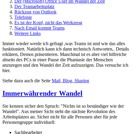
Der (Microsoft) Office User im Wandel der Zeit
Der Teamarbeitsplatz
Rückzug von Outlook
Telefonie
Es ist der Kopf, nicht das Werkzeug
Nach Email kommt Teams
Weitere Links
Immer wieder werde ich gefragt ,was Teams ist und wie das alles
funktioniert. Natürlich kann ich dann technisch Antworten,. Details
erklären, Demos präsentieren. Manchmal ist es aber viel hilfreiche
abseits des PCs in einer Pause die Phantasie der Menschen
anzuregen und den Wandel der Zeit aufzuzeigen. Das versuche ich
hier.
Siehe dazu auch die Seite
Mail, Blog, Sharing
Immerwährender Wandel
Sie kennen sicher den Spruch: "Nichts ist so beständiger wie der
Wandel". Aus meiner Sicht steht die nächste Revolution des
Arbeitsplatzes an. Sicher nicht für alle Personen aber für jede
Personengruppe individuell:
Sachbearbeiter