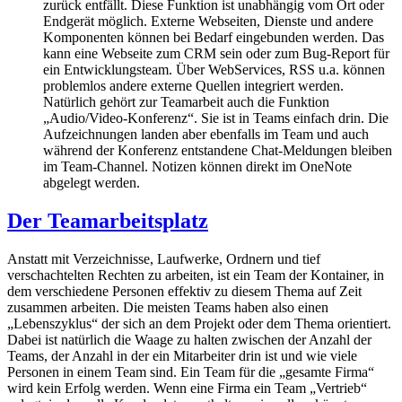
zurück entfällt. Diese Funktion ist unabhängig vom Ort oder
Endgerät möglich. Externe Webseiten, Dienste und andere
Komponenten können bei Bedarf eingebunden werden. Das
kann eine Webseite zum CRM sein oder zum Bug-Report für
ein Entwicklungsteam. Über WebServices, RSS u.a. können
problemlos andere externe Quellen integriert werden.
Natürlich gehört zur Teamarbeit auch die Funktion
„Audio/Video-Konferenz“. Sie ist in Teams einfach drin. Die
Aufzeichnungen landen aber ebenfalls im Team und auch
während der Konferenz entstandene Chat-Meldungen bleiben
im Team-Channel. Notizen können direkt im OneNote
abgelegt werden.
Der Teamarbeitsplatz
Anstatt mit Verzeichnisse, Laufwerke, Ordnern und tief
verschachtelten Rechten zu arbeiten, ist ein Team der Kontainer, in
dem verschiedene Personen effektiv zu diesem Thema auf Zeit
zusammen arbeiten. Die meisten Teams haben also einen
„Lebenszyklus“ der sich an dem Projekt oder dem Thema orientiert.
Dabei ist natürlich die Waage zu halten zwischen der Anzahl der
Teams, der Anzahl in der ein Mitarbeiter drin ist und wie viele
Personen in einem Team sind. Ein Team für die „gesamte Firma“
wird kein Erfolg werden. Wenn eine Firma ein Team „Vertrieb“