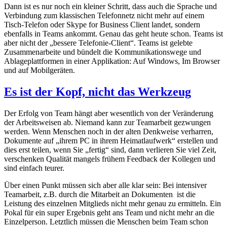
Dann ist es nur noch ein kleiner Schritt, dass auch die Sprache und
Verbindung zum klassischen Telefonnetz nicht mehr auf einem
Tisch-Telefon oder Skype for Business Client landet, sondern
ebenfalls in Teams ankommt. Genau das geht heute schon. Teams ist
aber nicht der „bessere Telefonie-Client“. Teams ist gelebte
Zusammenarbeite und bündelt die Kommunikationswege und
Ablageplattformen in einer Applikation: Auf Windows, Im Browser
und auf Mobilgeräten.
Es ist der Kopf, nicht das Werkzeug
Der Erfolg von Team hängt aber wesentlich von der Veränderung
der Arbeitsweisen ab. Niemand kann zur Teamarbeit gezwungen
werden. Wenn Menschen noch in der alten Denkweise verharren,
Dokumente auf „ihrem PC in ihrem Heimatlaufwerk“ erstellen und
dies erst teilen, wenn Sie „fertig“ sind, dann verlieren Sie viel Zeit,
verschenken Qualität mangels frühem Feedback der Kollegen und
sind einfach teurer.
Über einen Punkt müssen sich aber alle klar sein: Bei intensiver
Teamarbeit, z.B. durch die Mitarbeit an Dokumenten
ist die
Leistung des einzelnen Mitglieds nicht mehr genau zu ermitteln. Ein
Pokal für ein super Ergebnis geht ans Team und nicht mehr an die
Einzelperson. Letztlich müssen die Menschen beim Team schon