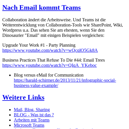
Nach Email kommt Teams
Collaboration ändert die Arbeitsweise. Und Teams ist die
Weiterentwicklung von Collaboration-Tools wie SharePoint, Wiki,
Wordpress u.a. Das sehen Sie am ehesten, wenn Sie den
Dinosaurier "Email" mit einigen Beispielen vergleichen:
Upgrade Your Work #1 - Party Planning
https://www.youtube.com/watch?v=wQcqlO5Gk8A
Business Practices That Refuse To Die #44: Email Trees
https://www.youtube.com/watch?v=QIqA_YKeboc
Blog versus eMail for Communication
https://harald-schirmer.de/2013/11/21/infographic-social-
business-value-example/
Weitere Links
Mail, Blog, Sharing
BLOG - Was ist das ?
Arbeiten mit Teams
Microsoft Teams