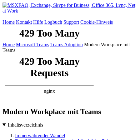
Home
Kontakt
Hilfe
Logbuch
Support
Cookie-Hinweis
Home
Microsoft Teams
Teams Adoption
Modern Workplace mit
Teams
Modern Workplace mit Teams
Inhaltsverzeichnis
Immerwährender Wandel