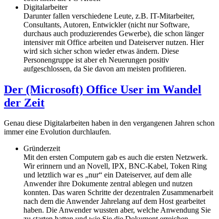
Digitalarbeiter
Darunter fallen verschiedene Leute, z.B. IT-Mitarbeiter,
Consultants, Autoren, Entwickler (nicht nur Software,
durchaus auch produzierendes Gewerbe), die schon länger
intensiver mit Office arbeiten und Dateiserver nutzen. Hier
wird sich sicher schon wieder etwas ändern. Diese
Personengruppe ist aber eh Neuerungen positiv
aufgeschlossen, da Sie davon am meisten profitieren.
Der (Microsoft) Office User im Wandel
der Zeit
Genau diese Digitalarbeiten haben in den vergangenen Jahren schon
immer eine Evolution durchlaufen.
Gründerzeit
Mit den ersten Computern gab es auch die ersten Netzwerk.
Wir erinnern und an Novell, IPX, BNC-Kabel, Token Ring
und letztlich war es „nur“ ein Dateiserver, auf dem alle
Anwender ihre Dokumente zentral ablegen und nutzen
konnten. Das waren Schritte der dezentralen Zusammenarbeit
nach dem die Anwender Jahrelang auf dem Host gearbeitet
haben. Die Anwender wussten aber, welche Anwendung Sie
zu starten hatten und wie Sie die Dokument erreichen