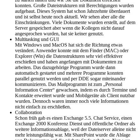
konnten. Große Dateistrukturen mit Berechtigungen wurden
aufgebaut. Dieses System hat schon Jahrzehnte überdauert
und ist selbst heute noch aktuell. Wir sehen aber alle die
Einschränkungen. Viele Dokumente wurden erstellt, auf dem
Server gespeichert aber wenn die Kollegen nicht darauf
angesprochen wurden, hat sie keiner genutzt.
Multitasking und GUI
Mit Windows und MacOS hat sich die Richtung etwas
verändert. Anwender konnte mit dem Finder (MAC) oder
Explorer (Win) die Datenstrukturen sehr viel effektiver
erschießen und haben angefangen mit Dokumenten zu
arbeiten. Das dazugehörige Programm wurde dann
automatisch gestartet und mehrere Programme konnten
parallel genutzt werden und per DDE sogar miteinander
kommunizieren. Das Mailprogramm ist zum „Personal
Information Center“ gewachsen, indem es durch Termine und
Kontakte erweitert wurde und Mobilgeräte als Client nutzbar
wurden. Dennoch waren immer noch viele Informationen
nicht einfach zu erschließen.
Collaboration
Schon früh gab es einen Exchange 5.5. Chat Service, einen
Exchange 2000 Konferenz Dienst und öffentliche Ordner als
weitere Informationsablage, weil der Dateiserver alleine nicht
mehr leistungsfähig war. Mit SharePoint wurde die Ablage