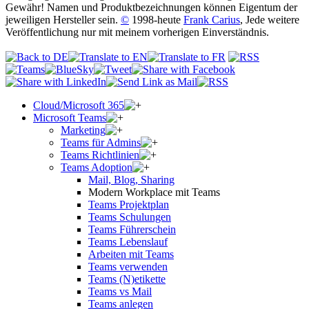
Gewähr! Namen und Produktbezeichnungen können Eigentum der
jeweiligen Hersteller sein.
©
1998-heute
Frank Carius
, Jede weitere
Veröffentlichung nur mit meinem vorherigen Einverständnis.
Cloud/Microsoft 365
Microsoft Teams
Marketing
Teams für Admins
Teams Richtlinien
Teams Adoption
Mail, Blog, Sharing
Modern Workplace mit Teams
Teams Projektplan
Teams Schulungen
Teams Führerschein
Teams Lebenslauf
Arbeiten mit Teams
Teams verwenden
Teams (N)etikette
Teams vs Mail
Teams anlegen