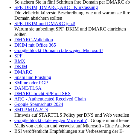
So sichern Sie in fünf Schritten ihre Domain per DMARC ab
SPF, DKIM, DMARC, ARC - Kurzfassung
Die vielleicht kürzeste Beschreibung, wie und warum sie ihre
Domain absichern sollten
SPF, DKIM und DMARC jetzt!
Warum sie unbedingt SPF, DKIM und DMARC einrichten
sollten
DMARC-Validation
DKIM mit Office 365
Google blockt Domain ct.de wegen Microsoft?
SPF
RMX
DKIM
DMARC
Spam und Phishing
SMime oder PGP
DANE/TLSA
DMARC bricht SPF mit SRS
ARC - Authenticated Received Chain
Google Spamschutz 2024
SMTP MTA-STS
Hinweis auf STARTTLS Policy per DNS und Web verteilen
Google blockt ct.de wegen Microsoft?
- Google nimmt keine
Mails von ct.de an und verweist auf Microsoft - Eine Analyse
BSI veröffentlicht Empfehlungen zur Verbesserung der E-