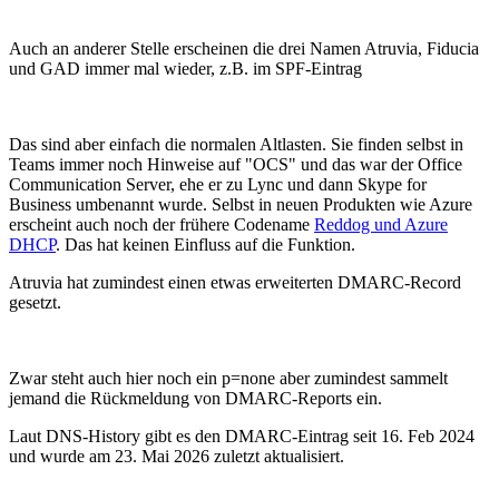
Auch an anderer Stelle erscheinen die drei Namen Atruvia, Fiducia
und GAD immer mal wieder, z.B. im SPF-Eintrag
Das sind aber einfach die normalen Altlasten. Sie finden selbst in
Teams immer noch Hinweise auf "OCS" und das war der Office
Communication Server, ehe er zu Lync und dann Skype for
Business umbenannt wurde. Selbst in neuen Produkten wie Azure
erscheint auch noch der frühere Codename
Reddog und Azure
DHCP
. Das hat keinen Einfluss auf die Funktion.
Atruvia hat zumindest einen etwas erweiterten DMARC-Record
gesetzt.
Zwar steht auch hier noch ein p=none aber zumindest sammelt
jemand die Rückmeldung von DMARC-Reports ein.
Laut DNS-History gibt es den DMARC-Eintrag seit 16. Feb 2024
und wurde am 23. Mai 2026 zuletzt aktualisiert.