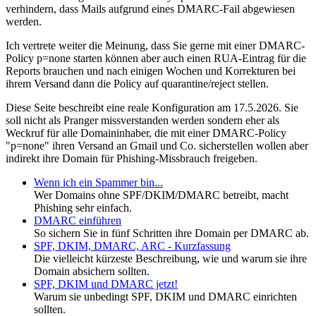
verhindern, dass Mails aufgrund eines DMARC-Fail abgewiesen
werden.
Ich vertrete weiter die Meinung, dass Sie gerne mit einer DMARC-
Policy p=none starten können aber auch einen RUA-Eintrag für die
Reports brauchen und nach einigen Wochen und Korrekturen bei
ihrem Versand dann die Policy auf quarantine/reject stellen.
Diese Seite beschreibt eine reale Konfiguration am 17.5.2026. Sie
soll nicht als Pranger missverstanden werden sondern eher als
Weckruf für alle Domaininhaber, die mit einer DMARC-Policy
"p=none" ihren Versand an Gmail und Co. sicherstellen wollen aber
indirekt ihre Domain für Phishing-Missbrauch freigeben.
Wenn ich ein Spammer bin...
Wer Domains ohne SPF/DKIM/DMARC betreibt, macht
Phishing sehr einfach.
DMARC einführen
So sichern Sie in fünf Schritten ihre Domain per DMARC ab.
SPF, DKIM, DMARC, ARC - Kurzfassung
Die vielleicht kürzeste Beschreibung, wie und warum sie ihre
Domain absichern sollten.
SPF, DKIM und DMARC jetzt!
Warum sie unbedingt SPF, DKIM und DMARC einrichten
sollten.