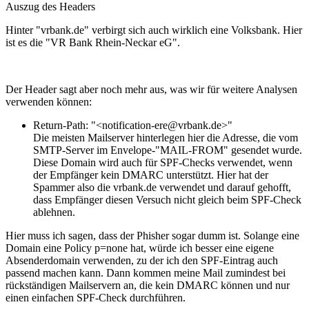
Auszug des Headers
Hinter "vrbank.de" verbirgt sich auch wirklich eine Volksbank. Hier
ist es die "VR Bank Rhein-Neckar eG".
Der Header sagt aber noch mehr aus, was wir für weitere Analysen
verwenden können:
Return-Path: "<notification-ere@vrbank.de>"
Die meisten Mailserver hinterlegen hier die Adresse, die vom
SMTP-Server im Envelope-"MAIL-FROM" gesendet wurde.
Diese Domain wird auch für SPF-Checks verwendet, wenn
der Empfänger kein DMARC unterstützt. Hier hat der
Spammer also die vrbank.de verwendet und darauf gehofft,
dass Empfänger diesen Versuch nicht gleich beim SPF-Check
ablehnen.
Hier muss ich sagen, dass der Phisher sogar dumm ist. Solange eine
Domain eine Policy p=none hat, würde ich besser eine eigene
Absenderdomain verwenden, zu der ich den SPF-Eintrag auch
passend machen kann. Dann kommen meine Mail zumindest bei
rückständigen Mailservern an, die kein DMARC können und nur
einen einfachen SPF-Check durchführen.