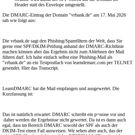
Header statt des Envelope umgestellt.
Die DMARC-Eintrag der Domain "vrbank.de" am 17. Mai 2026
sah wie folgt aus:
Die vrbank.de sagt den Phishing/Spamfiltern der Welt, dass Sie
gerne eine SPF/DKIM-Prüfung anhand der DMARC-Richtlinie
machen können aber das Ergebnis nicht zum Ablehnen der Mail
führen darf. Ich habe einfach selbst eine Phishing-Mail als
"vrbank.de" an ein Testpostfach von learndemarc.com per TELNET
gesendet. Hier das Transcript.
LearnDMARC hat die Mail empfangen und ausgewertet. Die
Kurzfassung ist:
Das ist natürlich erwartet: DMARC schreibt ein p=none vor und
daher werden die Ergebnisse nicht gewertet. Da ist es dann auch
egal, dass im Bereich DMARC sowohl der SPF als auch der
DKIM-Test einen Fail ausweisen. Wir sehen aber auch, das der