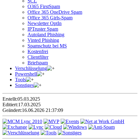
SCL
O365 FirstSpam
Office 365 OneDrive Spam
Office 365 Girls-Spam
Newsletter OptIn
IPTruster Spam
Autoland Phishing
Vinted Phishing
Spamschutz bei MS
Kostenfrei
Clientfilter
Briefspam
Verschlüsselung
Powershell
Tools
Sonstiges
Erstellt:
05.03.2025
Editiert:
17.03.2025
Geändert:
16.06.2026 21:37:09