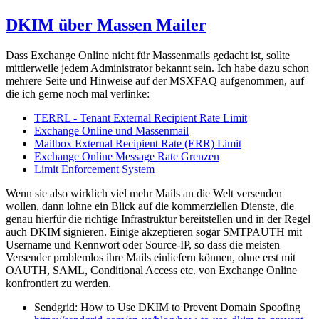
DKIM über Massen Mailer
Dass Exchange Online nicht für Massenmails gedacht ist, sollte
mittlerweile jedem Administrator bekannt sein. Ich habe dazu schon
mehrere Seite und Hinweise auf der MSXFAQ aufgenommen, auf
die ich gerne noch mal verlinke:
TERRL - Tenant External Recipient Rate Limit
Exchange Online und Massenmail
Mailbox External Recipient Rate (ERR) Limit
Exchange Online Message Rate Grenzen
Limit Enforcement System
Wenn sie also wirklich viel mehr Mails an die Welt versenden
wollen, dann lohne ein Blick auf die kommerziellen Dienste, die
genau hierfür die richtige Infrastruktur bereitstellen und in der Regel
auch DKIM signieren. Einige akzeptieren sogar SMTPAUTH mit
Username und Kennwort oder Source-IP, so dass die meisten
Versender problemlos ihre Mails einliefern können, ohne erst mit
OAUTH, SAML, Conditional Access etc. von Exchange Online
konfrontiert zu werden.
Sendgrid: How to Use DKIM to Prevent Domain Spoofing