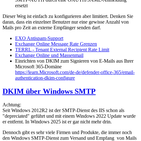
ersetzt
Dieser Weg ist einfach zu konfigurieren aber limitiert. Denken Sie
daran, dass ein einzelner Benutzer nur eine gewisse Anzahl von
Mails pro Zeit an externe Empfänger senden darf.
EXO Antispam-Support
Exchange Online Message Rate Grenzen
TERRL - Tenant External Recipient Rate Limit
Exchange Online und Massenmail
Einrichten von DKIM zum Signieren von E-Mails aus Ihrer
Microsoft 365-Domäne
https://learn.Microsoft.com/de-de/defender-office-365/email-
authentication-dkim-configure
DKIM über Windows SMTP
Achtung:
Seit Windows 2012R2 ist der SMTP-Dienst des IIS schon als
"depreciated" geführt und mit einem Windows 2022 Update wurde
er entfernt. In Windows 2025 ist er gar nicht mehr drin.
Dennoch gibt es sehr viele Firmen und Produkte, die immer noch
den Windows SMTP-Dienst zum Versand und Empfang von Mails