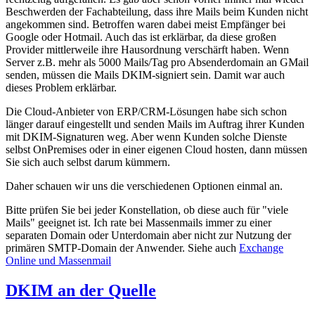
Beschwerden der Fachabteilung, dass ihre Mails beim Kunden nicht
angekommen sind. Betroffen waren dabei meist Empfänger bei
Google oder Hotmail. Auch das ist erklärbar, da diese großen
Provider mittlerweile ihre Hausordnung verschärft haben. Wenn
Server z.B. mehr als 5000 Mails/Tag pro Absenderdomain an GMail
senden, müssen die Mails DKIM-signiert sein. Damit war auch
dieses Problem erklärbar.
Die Cloud-Anbieter von ERP/CRM-Lösungen habe sich schon
länger darauf eingestellt und senden Mails im Auftrag ihrer Kunden
mit DKIM-Signaturen weg. Aber wenn Kunden solche Dienste
selbst OnPremises oder in einer eigenen Cloud hosten, dann müssen
Sie sich auch selbst darum kümmern.
Daher schauen wir uns die verschiedenen Optionen einmal an.
Bitte prüfen Sie bei jeder Konstellation, ob diese auch für "viele
Mails" geeignet ist. Ich rate bei Massenmails immer zu einer
separaten Domain oder Unterdomain aber nicht zur Nutzung der
primären SMTP-Domain der Anwender. Siehe auch
Exchange
Online und Massenmail
DKIM an der Quelle