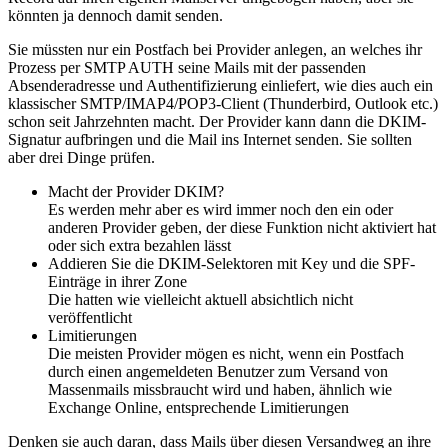
könnten ja dennoch damit senden.
Sie müssten nur ein Postfach bei Provider anlegen, an welches ihr
Prozess per SMTP AUTH seine Mails mit der passenden
Absenderadresse und Authentifizierung einliefert, wie dies auch ein
klassischer SMTP/IMAP4/POP3-Client (Thunderbird, Outlook etc.)
schon seit Jahrzehnten macht. Der Provider kann dann die DKIM-
Signatur aufbringen und die Mail ins Internet senden. Sie sollten
aber drei Dinge prüfen.
Macht der Provider DKIM?
Es werden mehr aber es wird immer noch den ein oder
anderen Provider geben, der diese Funktion nicht aktiviert hat
oder sich extra bezahlen lässt
Addieren Sie die DKIM-Selektoren mit Key und die SPF-
Einträge in ihrer Zone
Die hatten wie vielleicht aktuell absichtlich nicht
veröffentlicht
Limitierungen
Die meisten Provider mögen es nicht, wenn ein Postfach
durch einen angemeldeten Benutzer zum Versand von
Massenmails missbraucht wird und haben, ähnlich wie
Exchange Online, entsprechende Limitierungen
Denken sie auch daran, dass Mails über diesen Versandweg an ihre