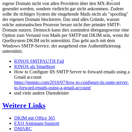
eigene Domain nicht von allen Providern über den MX-Record
gesendet werden, sondern vielleicht gar nicht ankommen. Zudem
sollte ihr richtiges System die eingehende Mails nicht als "spoofing"
der eigenen Domain blockieren. Das sind alles Gründe, warum
solche automatischen Prozesse besser nicht ihre primäre SMTP-
Domain nutzen. Dennoch kann dies zumindest übergangsweise eine
Option zum Versand von Mails per SMTP mit DKIM sein, wenn ihr
Quellsystem DKIM nicht unterstützt. Das geht auch mit dem
Windows SMTP-Service, der ausgehend eine Authentifizierung
unterstützt.
IONOS SMTPAUTH Fail
IONOS als Smarthost
How to Configure IIS SMTP Server to forward emails using a
Gmail account
https://jppinto.com/2010/07/how-to-configure-iis-smtp-server-
to-forward-emails-using-a-gmail-account/
und viele andere Dienstleister
Weitere Links
DKIM mit Office 365
EXO Antispam-Support
DMARC