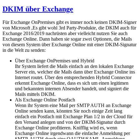
DKIM über Exchange
Für Exchange OnPremises gibt es immer noch keinen DKIM-Signer
von Microsoft ,Es gibt wohl 3rd Party-Produkte, die DKIM auch für
Exchange 2016/2019 nachrüsten aber vielleicht nutzen Sie auch
Exchange Online. Dann haben sie sogar zwei Optionen, die Mails
von diesem System über Exchange Online mit einer DKIM-Signatur
in die Welt zu senden:
Über Exchange OnPremises und Hybrid
Ihr System liefert die Mails einfach an den lokalen Exchange
Server ein, welcher die Mails dann über Exchange Online ins
Internet routet. Über den entsprechenden Hybrid Connector
erkennt Exchange Online, dass es sich um einen legitimen
und bekannten internen Absender handelt, und signiert die
Mails mittels DKIM.
Als Exchange Online Postfach
Wenn ihr System eine Mail per SMTP AUTH an Exchange
Online senden kann, könnten Sie noch einige Zeit lang
einfach ein Postfach mit Exchange Plan 1/2 in der Cloud für
den Versand anlegen und von der DKIM-Signatur durch
Exchange Online profitieren. Knifflig wird es, wenn
Exchange Online irgendwann die einfache Anmeldung per
SMTP-AUTH durch eine OAUTH/SAML-Anmeldung