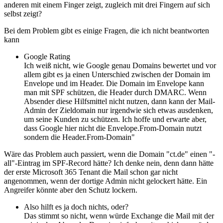
anderen mit einem Finger zeigt, zugleich mit drei Fingern auf sich
selbst zeigt?
Bei dem Problem gibt es einige Fragen, die ich nicht beantworten
kann
Google Rating
Ich weiß nicht, wie Google genau Domains bewertet und vor
allem gibt es ja einen Unterschied zwischen der Domain im
Envelope und im Header. Die Domain im Envelope kann
man mit SPF schützen, die Header durch DMARC. Wenn
Absender diese Hilfsmittel nicht nutzen, dann kann der Mail-
Admin der Zieldomain nur irgendwie sich etwas ausdenken,
um seine Kunden zu schützen. Ich hoffe und erwarte aber,
dass Google hier nicht die Envelope.From-Domain nutzt
sondern die Header.From-Domain"
Wäre das Problem auch passiert, wenn die Domain "ct.de" einen "-
all"-Eintrag im SPF-Record hätte? Ich denke nein, denn dann hätte
der erste Microsoft 365 Tenant die Mail schon gar nicht
angenommen, wenn der dortige Admin nicht gelockert hätte. Ein
Angreifer könnte aber den Schutz lockern.
Also hilft es ja doch nichts, oder?
Das stimmt so nicht, wenn würde Exchange die Mail mit der