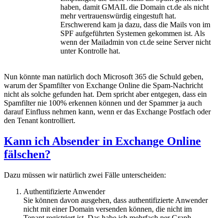
haben, damit GMAIL die Domain ct.de als nicht
mehr vertrauenswürdig eingestuft hat.
Erschwerend kam ja dazu, dass die Mails von im
SPF aufgeführten Systemen gekommen ist. Als
wenn der Mailadmin von ct.de seine Server nicht
unter Kontrolle hat.
Nun könnte man natürlich doch Microsoft 365 die Schuld geben,
warum der Spamfilter von Exchange Online die Spam-Nachricht
nicht als solche gefunden hat. Dem spricht aber entgegen, dass ein
Spamfilter nie 100% erkennen können und der Spammer ja auch
darauf Einfluss nehmen kann, wenn er das Exchange Postfach oder
den Tenant kontrolliert.
Kann ich Absender in Exchange Online
fälschen?
Dazu müssen wir natürlich zwei Fälle unterscheiden:
Authentifizierte Anwender
Sie können davon ausgehen, dass authentifizierte Anwender
nicht mit einer Domain versenden können, die nicht im
Tenant registriert ist. Das habe ich mehrfach per Graph,