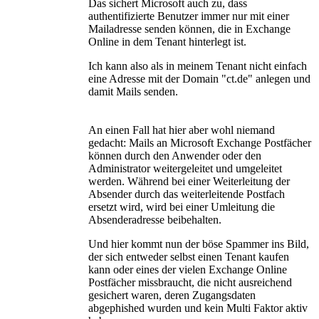
Das sichert Microsoft auch zu, dass
authentifizierte Benutzer immer nur mit einer
Mailadresse senden können, die in Exchange
Online in dem Tenant hinterlegt ist.
Ich kann also als in meinem Tenant nicht einfach
eine Adresse mit der Domain "ct.de" anlegen und
damit Mails senden.
An einen Fall hat hier aber wohl niemand
gedacht: Mails an Microsoft Exchange Postfächer
können durch den Anwender oder den
Administrator weitergeleitet und umgeleitet
werden. Während bei einer Weiterleitung der
Absender durch das weiterleitende Postfach
ersetzt wird, wird bei einer Umleitung die
Absenderadresse beibehalten.
Und hier kommt nun der böse Spammer ins Bild,
der sich entweder selbst einen Tenant kaufen
kann oder eines der vielen Exchange Online
Postfächer missbraucht, die nicht ausreichend
gesichert waren, deren Zugangsdaten
abgephished wurden und kein Multi Faktor aktiv