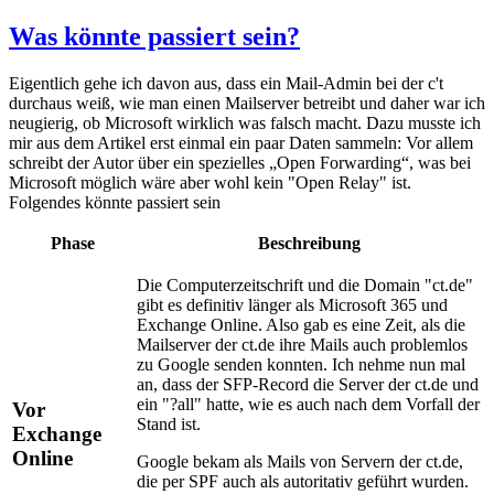
Was könnte passiert sein?
Eigentlich gehe ich davon aus, dass ein Mail-Admin bei der c't
durchaus weiß, wie man einen Mailserver betreibt und daher war ich
neugierig, ob Microsoft wirklich was falsch macht. Dazu musste ich
mir aus dem Artikel erst einmal ein paar Daten sammeln: Vor allem
schreibt der Autor über ein spezielles „Open Forwarding“, was bei
Microsoft möglich wäre aber wohl kein "Open Relay" ist.
Folgendes könnte passiert sein
Phase
Beschreibung
Die Computerzeitschrift und die Domain "ct.de"
gibt es definitiv länger als Microsoft 365 und
Exchange Online. Also gab es eine Zeit, als die
Mailserver der ct.de ihre Mails auch problemlos
zu Google senden konnten. Ich nehme nun mal
an, dass der SFP-Record die Server der ct.de und
ein "?all" hatte, wie es auch nach dem Vorfall der
Vor
Stand ist.
Exchange
Online
Google bekam als Mails von Servern der ct.de,
die per SPF auch als autoritativ geführt wurden.