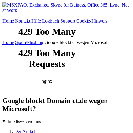
Home
Kontakt
Hilfe
Logbuch
Support
Cookie-Hinweis
Home
Spam/Phishing
Google blockt ct wegen Microsoft
Google blockt Domain ct.de wegen
Microsoft?
Inhaltsverzeichnis
Der Artikel