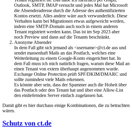
Outlook, SMTP, IMAP versucht und jedes Mal hat Microsoft
die Absenderadresse durch die Adresse des authentifizierten
Kontos ersetzt. Alles andere wäre auch verwunderlich. Diese
Verhalten kann bei Migrationen etwas aufgeweicht werden,
indem eine SMTP-Domain auch noch in einem anderen
Tenant registriert werden kann. Das ist im Sep 2023 aber
noch Preview und dann auf die Tenants beschränkt.
Anonyme Absender
In dem Fall gibt sich jemand als <username>@ct.de aus und
sendet massenhaft Mails an das Postfach, welches eine
Weiterleitung zu einem Google-Konto eingerichtet hat. In
dem Fall muss ich mich natürlich fragen, warum diese Mail an
einen Tenant von extern überhaupt angenommen wurde.
Exchange Online Protection prüft SPF/DKIM/DMARC und
sollte zumindest viele Mails erkennen.
Es könnte aber sein, dass der Spammer auch die Hoheit über
das Postfach oder den Tenant hat und über eine Allow-List
den einliefernden Server einfach zugelassen hat.
Damit gibt es hier durchaus einige Kombinationen, die zu betrachten
wären.
Schutz von ct.de