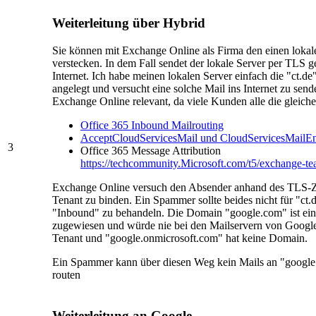
Weiterleitung über Hybrid
Sie können mit Exchange Online als Firma den einen loka
verstecken. In dem Fall sendet der lokale Server per TLS g
Internet. Ich habe meinen lokalen Server einfach die "ct.
angelegt und versucht eine solche Mail ins Internet zu sen
Exchange Online relevant, da viele Kunden alle die gleiche
Office 365 Inbound Mailrouting
AcceptCloudServicesMail und CloudServicesMailE
3
Office 365 Message Attribution
https://techcommunity.Microsoft.com/t5/exchange-te
Exchange Online versuch den Absender anhand des TLS-Zer
Tenant zu binden. Ein Spammer sollte beides nicht für "ct.
"Inbound" zu behandeln. Die Domain "google.com" ist ei
zugewiesen und würde nie bei den Mailservern von Googl
Tenant und "google.onmicrosoft.com" hat keine Domain.
Ein Spammer kann über diesen Weg kein Mails an "google
routen
Weiterleitung an Google