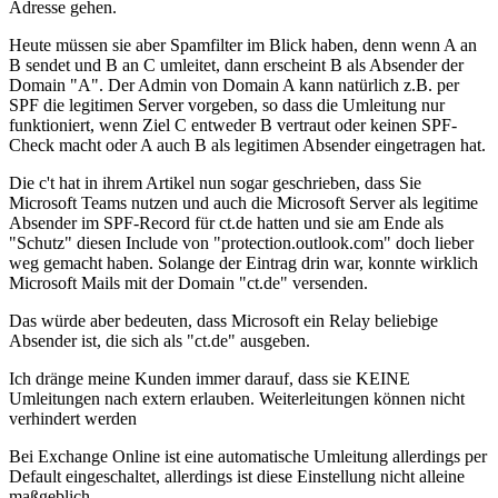
Adresse gehen.
Heute müssen sie aber Spamfilter im Blick haben, denn wenn A an
B sendet und B an C umleitet, dann erscheint B als Absender der
Domain "A". Der Admin von Domain A kann natürlich z.B. per
SPF die legitimen Server vorgeben, so dass die Umleitung nur
funktioniert, wenn Ziel C entweder B vertraut oder keinen SPF-
Check macht oder A auch B als legitimen Absender eingetragen hat.
Die c't hat in ihrem Artikel nun sogar geschrieben, dass Sie
Microsoft Teams nutzen und auch die Microsoft Server als legitime
Absender im SPF-Record für ct.de hatten und sie am Ende als
"Schutz" diesen Include von "protection.outlook.com" doch lieber
weg gemacht haben. Solange der Eintrag drin war, konnte wirklich
Microsoft Mails mit der Domain "ct.de" versenden.
Das würde aber bedeuten, dass Microsoft ein Relay beliebige
Absender ist, die sich als "ct.de" ausgeben.
Ich dränge meine Kunden immer darauf, dass sie KEINE
Umleitungen nach extern erlauben. Weiterleitungen können nicht
verhindert werden
Bei Exchange Online ist eine automatische Umleitung allerdings per
Default eingeschaltet, allerdings ist diese Einstellung nicht alleine
maßgeblich.