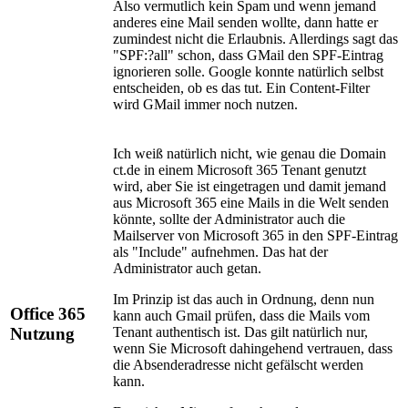
Also vermutlich kein Spam und wenn jemand
anderes eine Mail senden wollte, dann hatte er
zumindest nicht die Erlaubnis. Allerdings sagt das
"SPF:?all" schon, dass GMail den SPF-Eintrag
ignorieren solle. Google konnte natürlich selbst
entscheiden, ob es das tut. Ein Content-Filter
wird GMail immer noch nutzen.
Ich weiß natürlich nicht, wie genau die Domain
ct.de in einem Microsoft 365 Tenant genutzt
wird, aber Sie ist eingetragen und damit jemand
aus Microsoft 365 eine Mails in die Welt senden
könnte, sollte der Administrator auch die
Mailserver von Microsoft 365 in den SPF-Eintrag
als "Include" aufnehmen. Das hat der
Administrator auch getan.
Im Prinzip ist das auch in Ordnung, denn nun
Office 365
kann auch Gmail prüfen, dass die Mails vom
Nutzung
Tenant authentisch ist. Das gilt natürlich nur,
wenn Sie Microsoft dahingehend vertrauen, dass
die Absenderadresse nicht gefälscht werden
kann.