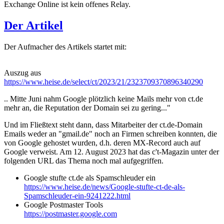
Exchange Online ist kein offenes Relay.
Der Artikel
Der Aufmacher des Artikels startet mit:
Auszug aus
https://www.heise.de/select/ct/2023/21/2323709370896340290
.. Mitte Juni nahm Google plötzlich keine Mails mehr von ct.de
mehr an, die Reputation der Domain sei zu gering..."
Und im Fließtext steht dann, dass Mitarbeiter der ct.de-Domain
Emails weder an "gmail.de" noch an Firmen schreiben konnten, die
von Google gehostet wurden, d.h. deren MX-Record auch auf
Google verweist. Am 12. August 2023 hat das c't-Magazin unter der
folgenden URL das Thema noch mal aufgegriffen.
Google stufte ct.de als Spamschleuder ein
https://www.heise.de/news/Google-stufte-ct-de-als-
Spamschleuder-ein-9241222.html
Google Postmaster Tools
https://postmaster.google.com