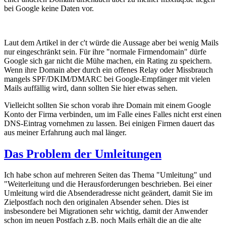
bei Google keine Daten vor.
Laut dem Artikel in der c't würde die Aussage aber bei wenig Mails
nur eingeschränkt sein. Für ihre "normale Firmendomain" dürfe
Google sich gar nicht die Mühe machen, ein Rating zu speichern.
Wenn ihre Domain aber durch ein offenes Relay oder Missbrauch
mangels SPF/DKIM/DMARC bei Google-Empfänger mit vielen
Mails auffällig wird, dann sollten Sie hier etwas sehen.
Vielleicht sollten Sie schon vorab ihre Domain mit einem Google
Konto der Firma verbinden, um im Falle eines Falles nicht erst einen
DNS-Eintrag vornehmen zu lassen. Bei einigen Firmen dauert das
aus meiner Erfahrung auch mal länger.
Das Problem der Umleitungen
Ich habe schon auf mehreren Seiten das Thema "Umleitung" und
"Weiterleitung und die Herausforderungen beschrieben. Bei einer
Umleitung wird die Absenderadresse nicht geändert, damit Sie im
Zielpostfach noch den originalen Absender sehen. Dies ist
insbesondere bei Migrationen sehr wichtig, damit der Anwender
schon im neuen Postfach z.B. noch Mails erhält die an die alte