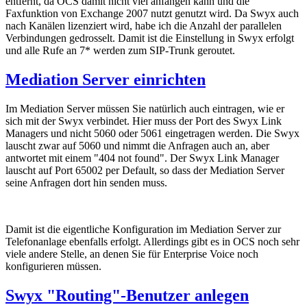
entfernt, da OCS damit nicht viel anfangen kann und die
Faxfunktion von Exchange 2007 nutzt genutzt wird. Da Swyx auch
nach Kanälen lizenziert wird, habe ich die Anzahl der parallelen
Verbindungen gedrosselt. Damit ist die Einstellung in Swyx erfolgt
und alle Rufe an 7* werden zum SIP-Trunk geroutet.
Mediation Server einrichten
Im Mediation Server müssen Sie natürlich auch eintragen, wie er
sich mit der Swyx verbindet. Hier muss der Port des Swyx Link
Managers und nicht 5060 oder 5061 eingetragen werden. Die Swyx
lauscht zwar auf 5060 und nimmt die Anfragen auch an, aber
antwortet mit einem "404 not found". Der Swyx Link Manager
lauscht auf Port 65002 per Default, so dass der Mediation Server
seine Anfragen dort hin senden muss.
Damit ist die eigentliche Konfiguration im Mediation Server zur
Telefonanlage ebenfalls erfolgt. Allerdings gibt es in OCS noch sehr
viele andere Stelle, an denen Sie für Enterprise Voice noch
konfigurieren müssen.
Swyx "Routing"-Benutzer anlegen