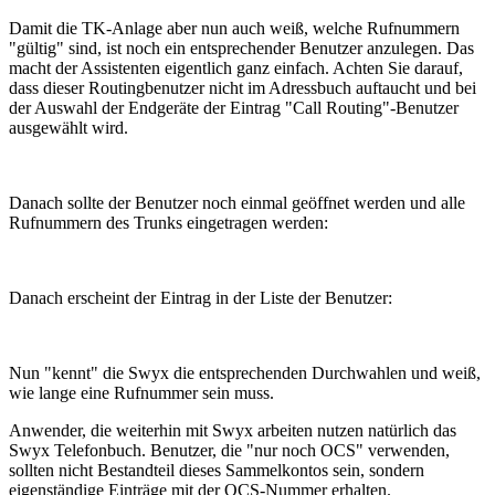
Damit die TK-Anlage aber nun auch weiß, welche Rufnummern
"gültig" sind, ist noch ein entsprechender Benutzer anzulegen. Das
macht der Assistenten eigentlich ganz einfach. Achten Sie darauf,
dass dieser Routingbenutzer nicht im Adressbuch auftaucht und bei
der Auswahl der Endgeräte der Eintrag "Call Routing"-Benutzer
ausgewählt wird.
Danach sollte der Benutzer noch einmal geöffnet werden und alle
Rufnummern des Trunks eingetragen werden:
Danach erscheint der Eintrag in der Liste der Benutzer:
Nun "kennt" die Swyx die entsprechenden Durchwahlen und weiß,
wie lange eine Rufnummer sein muss.
Anwender, die weiterhin mit Swyx arbeiten nutzen natürlich das
Swyx Telefonbuch. Benutzer, die "nur noch OCS" verwenden,
sollten nicht Bestandteil dieses Sammelkontos sein, sondern
eigenständige Einträge mit der OCS-Nummer erhalten.