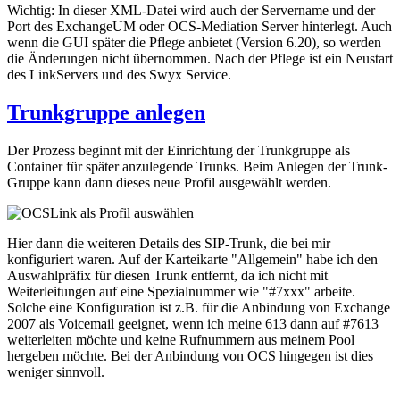
Wichtig: In dieser XML-Datei wird auch der Servername und der
Port des ExchangeUM oder OCS-Mediation Server hinterlegt. Auch
wenn die GUI später die Pflege anbietet (Version 6.20), so werden
die Änderungen nicht übernommen. Nach der Pflege ist ein Neustart
des LinkServers und des Swyx Service.
Trunkgruppe anlegen
Der Prozess beginnt mit der Einrichtung der Trunkgruppe als
Container für später anzulegende Trunks. Beim Anlegen der Trunk-
Gruppe kann dann dieses neue Profil ausgewählt werden.
Hier dann die weiteren Details des SIP-Trunk, die bei mir
konfiguriert waren. Auf der Karteikarte "Allgemein" habe ich den
Auswahlpräfix für diesen Trunk entfernt, da ich nicht mit
Weiterleitungen auf eine Spezialnummer wie "#7xxx" arbeite.
Solche eine Konfiguration ist z.B. für die Anbindung von Exchange
2007 als Voicemail geeignet, wenn ich meine 613 dann auf #7613
weiterleiten möchte und keine Rufnummern aus meinem Pool
hergeben möchte. Bei der Anbindung von OCS hingegen ist dies
weniger sinnvoll.