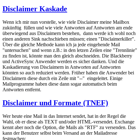
Disclaimer Kaskade
Wenn ich mir nun vorstelle, wie viele Disclaimer meine Mailbox
zukünftig füllen und wie viele Antworten auf Antworten am ende
überwiegend aus Disclaimern bestehen, dann werde ich wohl noch
einen anderen Sink nachschieben müssen; einen "Disclaimerkiller".
Über die gleiche Methode kann ich ja jede eingehende Mail
"untersuchen" und wenn z.B.: in den letzen Zeilen eine "Trennlinie"
zu finden ist, könnte man den gleich abschneiden. Die Blackberry
und ActiveSync Anwender werden es sicher danken. Und die
Kaskadierung von Disclaimern in Antworten auf Antworten
könnten so auch reduziert werden. Früher haben die Anwender bei
Disclaimern diese durch ein Zeile mit "--" eingeleitet. Einige
Mailprogramme haben diese dann sogar automatisch beim
Antworten entfernt.
Disclaimer und Formate (TNEF)
Wer heute eine Mail in das Internet sendet, hat in der Regel die
Wahl, ob er diese als TEXT und/oder HTML-versendet. Exchange
kennt aber noch die Option, die Mails als "RTF" zu versenden. Das
kann der Benutzer selbst beim Versand an der Mailadresse
festmachen: