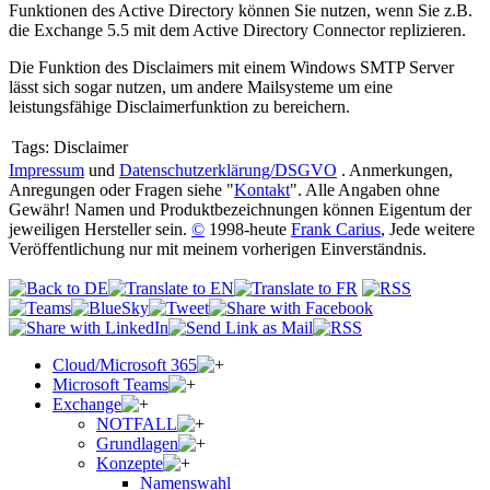
Funktionen des Active Directory können Sie nutzen, wenn Sie z.B.
die Exchange 5.5 mit dem Active Directory Connector replizieren.
Die Funktion des Disclaimers mit einem Windows SMTP Server
lässt sich sogar nutzen, um andere Mailsysteme um eine
leistungsfähige Disclaimerfunktion zu bereichern.
Tags:
Disclaimer
Impressum
und
Datenschutzerklärung/DSGVO
. Anmerkungen,
Anregungen oder Fragen siehe "
Kontakt
". Alle Angaben ohne
Gewähr! Namen und Produktbezeichnungen können Eigentum der
jeweiligen Hersteller sein.
©
1998-heute
Frank Carius
, Jede weitere
Veröffentlichung nur mit meinem vorherigen Einverständnis.
Cloud/Microsoft 365
Microsoft Teams
Exchange
NOTFALL
Grundlagen
Konzepte
Namenswahl