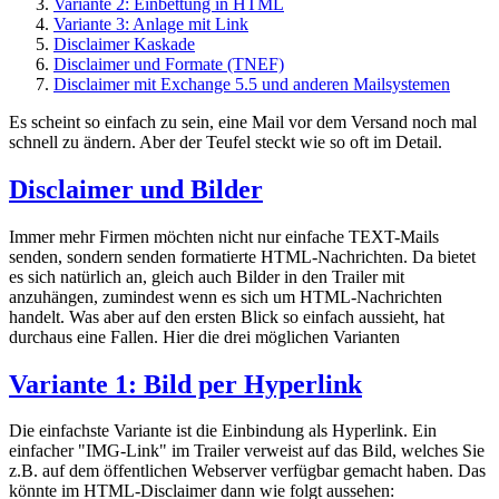
Variante 2: Einbettung in HTML
Variante 3: Anlage mit Link
Disclaimer Kaskade
Disclaimer und Formate (TNEF)
Disclaimer mit Exchange 5.5 und anderen Mailsystemen
Es scheint so einfach zu sein, eine Mail vor dem Versand noch mal
schnell zu ändern. Aber der Teufel steckt wie so oft im Detail.
Disclaimer und Bilder
Immer mehr Firmen möchten nicht nur einfache TEXT-Mails
senden, sondern senden formatierte HTML-Nachrichten. Da bietet
es sich natürlich an, gleich auch Bilder in den Trailer mit
anzuhängen, zumindest wenn es sich um HTML-Nachrichten
handelt. Was aber auf den ersten Blick so einfach aussieht, hat
durchaus eine Fallen. Hier die drei möglichen Varianten
Variante 1: Bild per Hyperlink
Die einfachste Variante ist die Einbindung als Hyperlink. Ein
einfacher "IMG-Link" im Trailer verweist auf das Bild, welches Sie
z.B. auf dem öffentlichen Webserver verfügbar gemacht haben. Das
könnte im HTML-Disclaimer dann wie folgt aussehen: