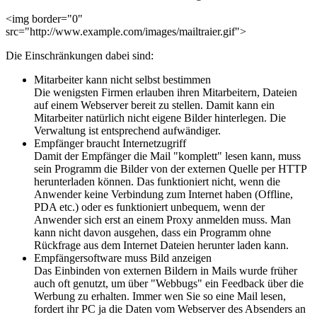
<img border="0"
src="http://www.example.com/images/mailtraier.gif">
Die Einschränkungen dabei sind:
Mitarbeiter kann nicht selbst bestimmen
Die wenigsten Firmen erlauben ihren Mitarbeitern, Dateien
auf einem Webserver bereit zu stellen. Damit kann ein
Mitarbeiter natürlich nicht eigene Bilder hinterlegen. Die
Verwaltung ist entsprechend aufwändiger.
Empfänger braucht Internetzugriff
Damit der Empfänger die Mail "komplett" lesen kann, muss
sein Programm die Bilder von der externen Quelle per HTTP
herunterladen können. Das funktioniert nicht, wenn die
Anwender keine Verbindung zum Internet haben (Offline,
PDA etc.) oder es funktioniert unbequem, wenn der
Anwender sich erst an einem Proxy anmelden muss. Man
kann nicht davon ausgehen, dass ein Programm ohne
Rückfrage aus dem Internet Dateien herunter laden kann.
Empfängersoftware muss Bild anzeigen
Das Einbinden von externen Bildern in Mails wurde früher
auch oft genutzt, um über "Webbugs" ein Feedback über die
Werbung zu erhalten. Immer wen Sie so eine Mail lesen,
fordert ihr PC ja die Daten vom Webserver des Absenders an