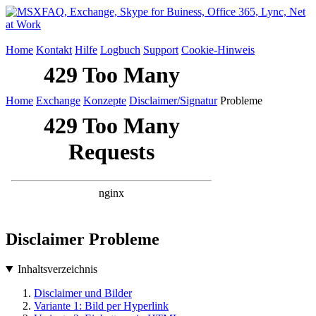
Home
Kontakt
Hilfe
Logbuch
Support
Cookie-Hinweis
Home
Exchange
Konzepte
Disclaimer/Signatur
Probleme
Disclaimer Probleme
Inhaltsverzeichnis
Disclaimer und Bilder
Variante 1: Bild per Hyperlink