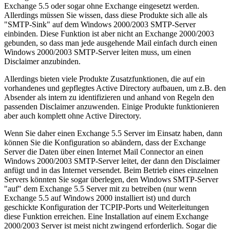
Exchange 5.5 oder sogar ohne Exchange eingesetzt werden.
Allerdings müssen Sie wissen, dass diese Produkte sich alle als
"SMTP-Sink" auf dem Windows 2000/2003 SMTP-Server
einbinden. Diese Funktion ist aber nicht an Exchange 2000/2003
gebunden, so dass man jede ausgehende Mail einfach durch einen
Windows 2000/2003 SMTP-Server leiten muss, um einen
Disclaimer anzubinden.
Allerdings bieten viele Produkte Zusatzfunktionen, die auf ein
vorhandenes und gepflegtes Active Directory aufbauen, um z.B. den
Absender als intern zu identifizieren und anhand von Regeln den
passenden Disclaimer anzuwenden. Einige Produkte funktionieren
aber auch komplett ohne Active Directory.
Wenn Sie daher einen Exchange 5.5 Server im Einsatz haben, dann
können Sie die Konfiguration so abändern, dass der Exchange
Server die Daten über einen Internet Mail Connector an einen
Windows 2000/2003 SMTP-Server leitet, der dann den Disclaimer
anfügt und in das Internet versendet. Beim Betrieb eines einzelnen
Servers könnten Sie sogar überlegen, den Windows SMTP-Server
"auf" dem Exchange 5.5 Server mit zu betreiben (nur wenn
Exchange 5.5 auf Windows 2000 installiert ist) und durch
geschickte Konfiguration der TCPIP-Ports und Weiterleitungen
diese Funktion erreichen. Eine Installation auf einem Exchange
2000/2003 Server ist meist nicht zwingend erforderlich. Sogar die