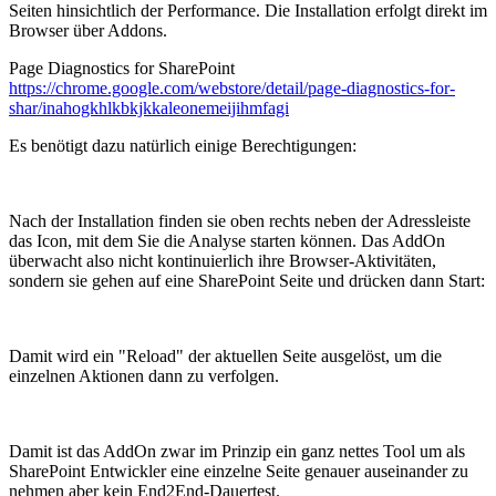
Seiten hinsichtlich der Performance. Die Installation erfolgt direkt im
Browser über Addons.
Page Diagnostics for SharePoint
https://chrome.google.com/webstore/detail/page-diagnostics-for-
shar/inahogkhlkbkjkkaleonemeijihmfagi
Es benötigt dazu natürlich einige Berechtigungen:
Nach der Installation finden sie oben rechts neben der Adressleiste
das Icon, mit dem Sie die Analyse starten können. Das AddOn
überwacht also nicht kontinuierlich ihre Browser-Aktivitäten,
sondern sie gehen auf eine SharePoint Seite und drücken dann Start:
Damit wird ein "Reload" der aktuellen Seite ausgelöst, um die
einzelnen Aktionen dann zu verfolgen.
Damit ist das AddOn zwar im Prinzip ein ganz nettes Tool um als
SharePoint Entwickler eine einzelne Seite genauer auseinander zu
nehmen aber kein End2End-Dauertest.