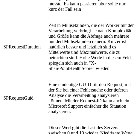
musste. Es kann passieren aber sollte nur
kurz der Fall sein
Zeit in Millisekunden, die der Worker mit der
Verarbeitung verbringt. je nach Komplexität
und Größe kann die Abfrage auch mehrere
hundert Millisekunden dauern. Kürzer ist
SPRequestDuration
natürlich besser und letztlich sind es
Mittelwerte und Maximalwerte, die zu
betrachten sind. Hohe Werte in diesem Feld
spiegeln sich auch in "X-
SharePointHealthScore" wieder.
Eine eindeutige GUID für den Request, mit
der Sie bei einer Fehlersuche oder tieferen
Analyse die Verarbeitung analysieren
SPRequestGuid
können. Mit der Request-ID kann auch ein
Microsoft Support einfacher die Situation
analysieren.
Dieser Wert gibt die Last des Servers
zwischen 0 und 10 wieder. Niedrigere Werte