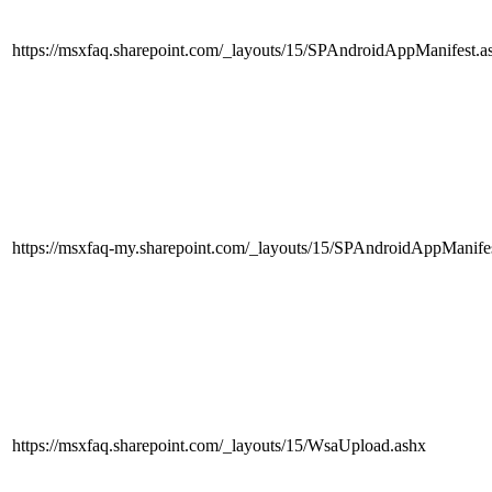
https://msxfaq.sharepoint.com/_layouts/15/SPAndroidAppManifest.a
https://msxfaq-my.sharepoint.com/_layouts/15/SPAndroidAppManife
https://msxfaq.sharepoint.com/_layouts/15/WsaUpload.ashx