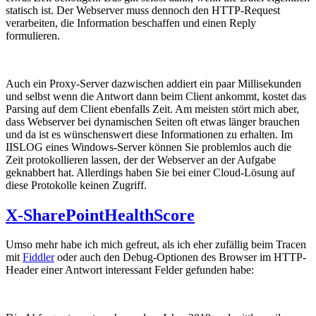
statisch ist. Der Webserver muss dennoch den HTTP-Request
verarbeiten, die Information beschaffen und einen Reply
formulieren.
Auch ein Proxy-Server dazwischen addiert ein paar Millisekunden
und selbst wenn die Antwort dann beim Client ankommt, kostet das
Parsing auf dem Client ebenfalls Zeit. Am meisten stört mich aber,
dass Webserver bei dynamischen Seiten oft etwas länger brauchen
und da ist es wünschenswert diese Informationen zu erhalten. Im
IISLOG eines Windows-Server können Sie problemlos auch die
Zeit protokollieren lassen, der der Webserver an der Aufgabe
geknabbert hat. Allerdings haben Sie bei einer Cloud-Lösung auf
diese Protokolle keinen Zugriff.
X-SharePointHealthScore
Umso mehr habe ich mich gefreut, als ich eher zufällig beim Tracen
mit
Fiddler
oder auch den Debug-Optionen des Browser im HTTP-
Header einer Antwort interessant Felder gefunden habe: