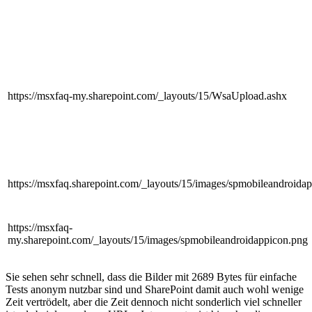
https://msxfaq-my.sharepoint.com/_layouts/15/WsaUpload.ashx
https://msxfaq.sharepoint.com/_layouts/15/images/spmobileandroida
https://msxfaq-
my.sharepoint.com/_layouts/15/images/spmobileandroidappicon.png
Sie sehen sehr schnell, dass die Bilder mit 2689 Bytes für einfache
Tests anonym nutzbar sind und SharePoint damit auch wohl wenige
Zeit vertrödelt, aber die Zeit dennoch nicht sonderlich viel schneller