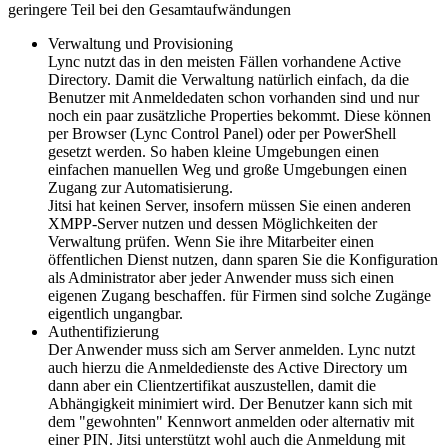
geringere Teil bei den Gesamtaufwändungen
Verwaltung und Provisioning
Lync nutzt das in den meisten Fällen vorhandene Active
Directory. Damit die Verwaltung natürlich einfach, da die
Benutzer mit Anmeldedaten schon vorhanden sind und nur
noch ein paar zusätzliche Properties bekommt. Diese können
per Browser (Lync Control Panel) oder per PowerShell
gesetzt werden. So haben kleine Umgebungen einen
einfachen manuellen Weg und große Umgebungen einen
Zugang zur Automatisierung.
Jitsi hat keinen Server, insofern müssen Sie einen anderen
XMPP-Server nutzen und dessen Möglichkeiten der
Verwaltung prüfen. Wenn Sie ihre Mitarbeiter einen
öffentlichen Dienst nutzen, dann sparen Sie die Konfiguration
als Administrator aber jeder Anwender muss sich einen
eigenen Zugang beschaffen. für Firmen sind solche Zugänge
eigentlich ungangbar.
Authentifizierung
Der Anwender muss sich am Server anmelden. Lync nutzt
auch hierzu die Anmeldedienste des Active Directory um
dann aber ein Clientzertifikat auszustellen, damit die
Abhängigkeit minimiert wird. Der Benutzer kann sich mit
dem "gewohnten" Kennwort anmelden oder alternativ mit
einer PIN. Jitsi unterstützt wohl auch die Anmeldung mit