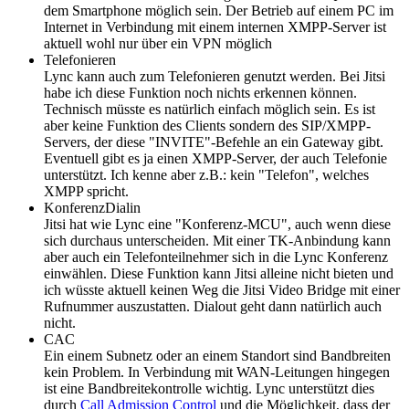
dem Smartphone möglich sein. Der Betrieb auf einem PC im
Internet in Verbindung mit einem internen XMPP-Server ist
aktuell wohl nur über ein VPN möglich
Telefonieren
Lync kann auch zum Telefonieren genutzt werden. Bei Jitsi
habe ich diese Funktion noch nichts erkennen können.
Technisch müsste es natürlich einfach möglich sein. Es ist
aber keine Funktion des Clients sondern des SIP/XMPP-
Servers, der diese "INVITE"-Befehle an ein Gateway gibt.
Eventuell gibt es ja einen XMPP-Server, der auch Telefonie
unterstützt. Ich kenne aber z.B.: kein "Telefon", welches
XMPP spricht.
KonferenzDialin
Jitsi hat wie Lync eine "Konferenz-MCU", auch wenn diese
sich durchaus unterscheiden. Mit einer TK-Anbindung kann
aber auch ein Telefonteilnehmer sich in die Lync Konferenz
einwählen. Diese Funktion kann Jitsi alleine nicht bieten und
ich wüsste aktuell keinen Weg die Jitsi Video Bridge mit einer
Rufnummer auszustatten. Dialout geht dann natürlich auch
nicht.
CAC
Ein einem Subnetz oder an einem Standort sind Bandbreiten
kein Problem. In Verbindung mit WAN-Leitungen hingegen
ist eine Bandbreitekontrolle wichtig. Lync unterstützt dies
durch
Call Admission Control
und die Möglichkeit, dass der