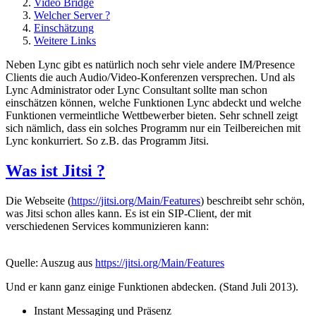
Video Bridge
Welcher Server ?
Einschätzung
Weitere Links
Neben Lync gibt es natürlich noch sehr viele andere IM/Presence
Clients die auch Audio/Video-Konferenzen versprechen. Und als
Lync Administrator oder Lync Consultant sollte man schon
einschätzen können, welche Funktionen Lync abdeckt und welche
Funktionen vermeintliche Wettbewerber bieten. Sehr schnell zeigt
sich nämlich, dass ein solches Programm nur ein Teilbereichen mit
Lync konkurriert. So z.B. das Programm Jitsi.
Was ist Jitsi ?
Die Webseite (
https://jitsi.org/Main/Features
) beschreibt sehr schön,
was Jitsi schon alles kann. Es ist ein SIP-Client, der mit
verschiedenen Services kommunizieren kann:
Quelle: Auszug aus
https://jitsi.org/Main/Features
Und er kann ganz einige Funktionen abdecken. (Stand Juli 2013).
Instant Messaging und Präsenz