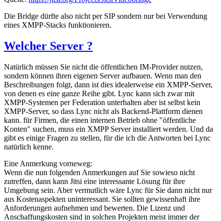
Die Bridge dürfte also nicht per SIP sondern nur bei Verwendung
eines XMPP-Stacks funktionieren.
Welcher Server ?
Natürlich müssen Sie nicht die öffentlichen IM-Provider nutzen,
sondern können ihren eigenen Server aufbauen. Wenn man den
Beschreibungen folgt, dann ist dies idealerweise ein XMPP-Server,
von denen es eine ganze Reihe gibt. Lync kann sich zwar mit
XMPP-Systemen per Federation unterhalten aber ist selbst kein
XMPP-Server, so dass Lync nicht als Backend-Plattform dienen
kann. für Firmen, die einen internen Betrieb ohne "öffentliche
Konten" suchen, muss ein XMPP Server installiert werden. Und da
gibt es einige Fragen zu stellen, für die ich die Antworten bei Lync
natürlich kenne.
Eine Anmerkung vorneweg:
Wenn die nun folgenden Anmerkungen auf Sie sowieso nicht
zutreffen, dann kann Jitsi eine interessante Lösung für ihre
Umgebung sein. Aber vermutlich wäre Lync für Sie dann nicht nur
aus Kostenaspekten uninteressant. Sie sollten gewissenhaft ihre
Anforderungen aufnehmen und bewerten. Die Lizenz und
Anschaffungskosten sind in solchen Projekten meist immer der