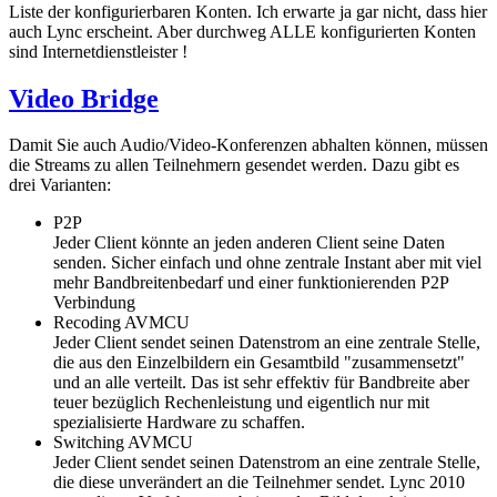
Liste der konfigurierbaren Konten. Ich erwarte ja gar nicht, dass hier
auch Lync erscheint. Aber durchweg ALLE konfigurierten Konten
sind Internetdienstleister !
Video Bridge
Damit Sie auch Audio/Video-Konferenzen abhalten können, müssen
die Streams zu allen Teilnehmern gesendet werden. Dazu gibt es
drei Varianten:
P2P
Jeder Client könnte an jeden anderen Client seine Daten
senden. Sicher einfach und ohne zentrale Instant aber mit viel
mehr Bandbreitenbedarf und einer funktionierenden P2P
Verbindung
Recoding AVMCU
Jeder Client sendet seinen Datenstrom an eine zentrale Stelle,
die aus den Einzelbildern ein Gesamtbild "zusammensetzt"
und an alle verteilt. Das ist sehr effektiv für Bandbreite aber
teuer bezüglich Rechenleistung und eigentlich nur mit
spezialisierte Hardware zu schaffen.
Switching AVMCU
Jeder Client sendet seinen Datenstrom an eine zentrale Stelle,
die diese unverändert an die Teilnehmer sendet. Lync 2010