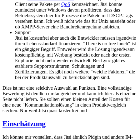
Client seine Pakete per
QoS
kennzeichnet. Jitsi könnte
zumindest unter Windows davon profitieren, dass das
Betriebssystem hier für Prozesse die Pakete mit DSCP-Tags
versehen kann. Ich weiß nicht wie das für Unix aussieht oder
ob XMPP-Server eine Bandbreitenregelung anbieten.
Support
Jitsi ist kostenfrei aber auch die Entwickler müssen irgendwie
ihren Lebensstandard finanzieren. "There is no free lunch" ist
ein gängiger Begriff. Entweder wird die Lösung irgendwann
kostenpflichtig, mit Werbung bestückt oder nach der ersten
Euphorie nicht mehr weiter entwickelt. Bei Lync gibt es
etablierte Supportstrukturen, Schulungen und
Zertifizierungen. Es gibt noch weitere "weiche Faktoren" die
bei der Produktauswahl zu berücksichtigen sind.
Dies ist nur eine selektive Auswahl an Punkten. Eine vollständige
Bewertung ist deutlich umfangreicher und kann ich hier als einzelne
Seite nicht liefern. Sie sollten einen kleinen Anteil der Kosten für
eine neue "Kommunikationslösung" in einen Produktvergleich
stecken. Nur weil Jitsi quasi kostenfrei und
Einschätzung
Ich könnte mir vorstellen, dass Jitsi ähnlich Pidgin und andere IM-