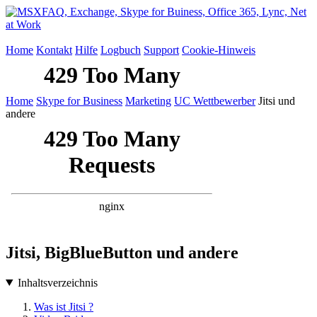
Home
Kontakt
Hilfe
Logbuch
Support
Cookie-Hinweis
Home
Skype for Business
Marketing
UC Wettbewerber
Jitsi und
andere
Jitsi, BigBlueButton und andere
Inhaltsverzeichnis
Was ist Jitsi ?