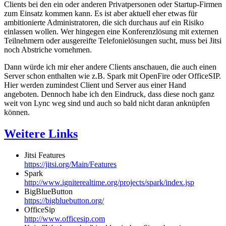
Clients bei den ein oder anderen Privatpersonen oder Startup-Firmen
zum Einsatz kommen kann. Es ist aber aktuell eher etwas für
ambitionierte Administratoren, die sich durchaus auf ein Risiko
einlassen wollen. Wer hingegen eine Konferenzlösung mit externen
Teilnehmern oder ausgereifte Telefonielösungen sucht, muss bei Jitsi
noch Abstriche vornehmen.
Dann würde ich mir eher andere Clients anschauen, die auch einen
Server schon enthalten wie z.B. Spark mit OpenFire oder OfficeSIP.
Hier werden zumindest Client und Server aus einer Hand
angeboten. Dennoch habe ich den Eindruck, dass diese noch ganz
weit von Lync weg sind und auch so bald nicht daran anknüpfen
können.
Weitere Links
Jitsi Features
https://jitsi.org/Main/Features
Spark
http://www.igniterealtime.org/projects/spark/index.jsp
BigBlueButton
https://bigbluebutton.org/
OfficeSip
http://www.officesip.com