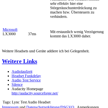
sehr effektiv hier eine
Störgeräuschunterdrückung zu
machen bzw. Übersteuern zu
verhindern.
Microsoft
Mit erstaunlich wenig Verzögerung
LX3000
37ms
kommt das LX3000 daher.
Weitere Headsets und Geräte addiere ich bei Gelegenheit.
Weitere Links
Audiolaufzeit
Headset Funkdelay
Audio Test Service
Silence
Audacity Homepage
http://audacity.sourceforge.net/
Tags:
Lync Test Audio Headset
Impressum
und
Datenschutzerklärung/DSGVO
. Anmerkungen,