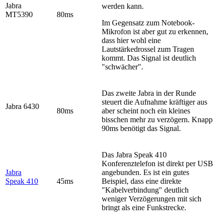
Jabra
werden kann.
MT5390
80ms
Im Gegensatz zum Notebook-
Mikrofon ist aber gut zu erkennen,
dass hier wohl eine
Lautstärkedrossel zum Tragen
kommt. Das Signal ist deutlich
"schwächer".
Das zweite Jabra in der Runde
steuert die Aufnahme kräftiger aus
Jabra 6430
80ms
aber scheint noch ein kleines
bisschen mehr zu verzögern. Knapp
90ms benötigt das Signal.
Das Jabra Speak 410
Konferenztelefon ist direkt per USB
Jabra
angebunden. Es ist ein gutes
Speak 410
45ms
Beispiel, dass eine direkte
"Kabelverbindung" deutlich
weniger Verzögerungen mit sich
bringt als eine Funkstrecke.