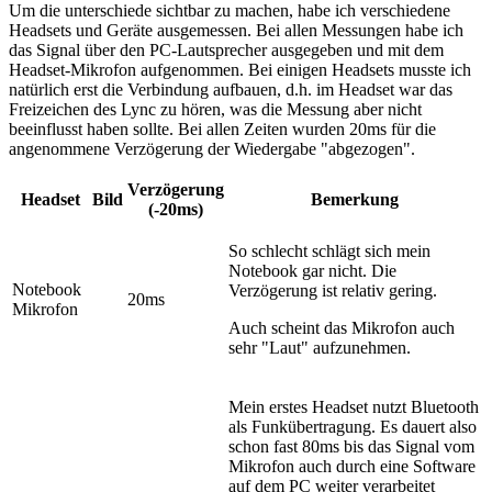
Um die unterschiede sichtbar zu machen, habe ich verschiedene
Headsets und Geräte ausgemessen. Bei allen Messungen habe ich
das Signal über den PC-Lautsprecher ausgegeben und mit dem
Headset-Mikrofon aufgenommen. Bei einigen Headsets musste ich
natürlich erst die Verbindung aufbauen, d.h. im Headset war das
Freizeichen des Lync zu hören, was die Messung aber nicht
beeinflusst haben sollte. Bei allen Zeiten wurden 20ms für die
angenommene Verzögerung der Wiedergabe "abgezogen".
Verzögerung
Headset
Bild
Bemerkung
(-20ms)
So schlecht schlägt sich mein
Notebook gar nicht. Die
Notebook
Verzögerung ist relativ gering.
20ms
Mikrofon
Auch scheint das Mikrofon auch
sehr "Laut" aufzunehmen.
Mein erstes Headset nutzt Bluetooth
als Funkübertragung. Es dauert also
schon fast 80ms bis das Signal vom
Mikrofon auch durch eine Software
auf dem PC weiter verarbeitet