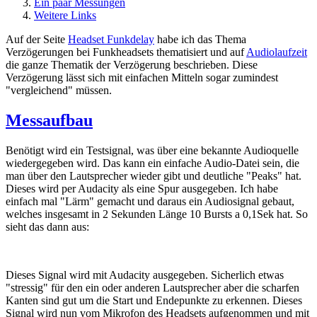
Ein paar Messungen
Weitere Links
Auf der Seite
Headset Funkdelay
habe ich das Thema
Verzögerungen bei Funkheadsets thematisiert und auf
Audiolaufzeit
die ganze Thematik der Verzögerung beschrieben. Diese
Verzögerung lässt sich mit einfachen Mitteln sogar zumindest
"vergleichend" müssen.
Messaufbau
Benötigt wird ein Testsignal, was über eine bekannte Audioquelle
wiedergegeben wird. Das kann ein einfache Audio-Datei sein, die
man über den Lautsprecher wieder gibt und deutliche "Peaks" hat.
Dieses wird per Audacity als eine Spur ausgegeben. Ich habe
einfach mal "Lärm" gemacht und daraus ein Audiosignal gebaut,
welches insgesamt in 2 Sekunden Länge 10 Bursts a 0,1Sek hat. So
sieht das dann aus:
Dieses Signal wird mit Audacity ausgegeben. Sicherlich etwas
"stressig" für den ein oder anderen Lautsprecher aber die scharfen
Kanten sind gut um die Start und Endepunkte zu erkennen. Dieses
Signal wird nun vom Mikrofon des Headsets aufgenommen und mit