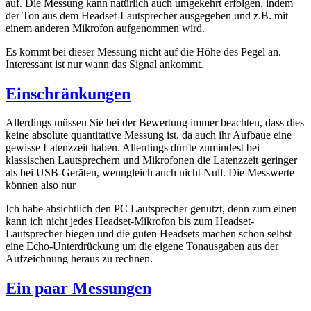
auf. Die Messung kann natürlich auch umgekehrt erfolgen, indem
der Ton aus dem Headset-Lautsprecher ausgegeben und z.B. mit
einem anderen Mikrofon aufgenommen wird.
Es kommt bei dieser Messung nicht auf die Höhe des Pegel an.
Interessant ist nur wann das Signal ankommt.
Einschränkungen
Allerdings müssen Sie bei der Bewertung immer beachten, dass dies
keine absolute quantitative Messung ist, da auch ihr Aufbaue eine
gewisse Latenzzeit haben. Allerdings dürfte zumindest bei
klassischen Lautsprechern und Mikrofonen die Latenzzeit geringer
als bei USB-Geräten, wenngleich auch nicht Null. Die Messwerte
können also nur
Ich habe absichtlich den PC Lautsprecher genutzt, denn zum einen
kann ich nicht jedes Headset-Mikrofon bis zum Headset-
Lautsprecher biegen und die guten Headsets machen schon selbst
eine Echo-Unterdrückung um die eigene Tonausgaben aus der
Aufzeichnung heraus zu rechnen.
Ein paar Messungen