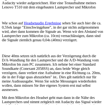
Audacity wieder aufgezeichnet. Hier eine Testaufnahme meines
Lenovo T510 mit dem eingebauten Lautsprecher und Mikrofon
Wie schon auf
Headsetaudio Ergebnisse
sehen Sie auch hier die ca.
0,5Sek lange "Einschwingphase", in der gar nichts aufgenommen
wird, aber dann kommen die Signale an. Wenn wir den Abstand von
Lautsprecher zum Mikrofon (ca. 10cm) vernachlässigen, dann sind
die Signale ziemlich genau 0,04s (40ms) verzögert.
Diese 40ms setzen sich natürlich aus der Verzögerung durch die
D/A-Wandlung für den Lautsprecher und die A/D-Wandung vom
Mikrofon bis zum PC zusammen. Ich nehme bei einer Standard
Soundkarte (Conexant 2058SS) an, dass beide Wege gleich
verzögern, dann verliert eine Aufnahme in eine Richtung ca. 20ms,
die in der Folge quas abzuziehen" ist.. Dies gilt natürlich nur für
meine Audioausgabe. Wenn Sie solche Messungen wiederholen
wollen, dann müssen Sie ihre eigenes System erst mal selbst
ausmessen.
Mit dem Mikrofon des Headset geht man dann in die Nähe des
Lautsprechers und nimmt zeitgleich mit Audacity das Signal wieder