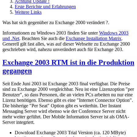
Achtung Update !
Erste Berichte und Erfahrungen
Weitere Links
Was hat sich gegenüber zu Exchange 2000 verändert ?.
Informationen zu Windows 2003 finden Sie unter
Windows 2003
und .Net
. Beachten Sie auch die
Exchange Installation Matrix
.
Generell gilt fast alles, was auf dieser Webseite zu Exchange 2000
geschrieben wird, nahezu unverändert auch für Exchange 203.
Exchange 2003 RTM ist in die Produktion
gegangen
Seit Ende Juni 2003 ist Exchange 2003 final verfügbar. Die Preise
sind zu Exchange 2000 vergleichbar. Neu ist eine Lizenzoption "per
Benutzer", so dass Personen, die an vielen PCs arbeiten nu nur eine
Lizenz benötigen. Ebenso gibt es eine "Internet Connector Option".
Die bisherige "Per Seat" Option gibt es weiterhin. Der Instant
Messaging Server wird ebenso wie der Conference Server nicht
mehr weiter geführt. Der Mobile Information Server ist als OMA-
Server integriert.
Download Exchange 2003 Trial Version (ca. 120 MByte)