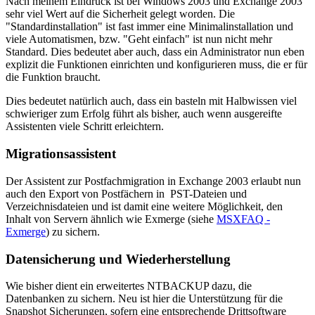
Nach meinem Eindruck ist bei Windows 2003 und Exchange 2003
sehr viel Wert auf die Sicherheit gelegt worden. Die
"Standardinstallation" ist fast immer eine Minimalinstallation und
viele Automatismen, bzw. "Geht einfach" ist nun nicht mehr
Standard. Dies bedeutet aber auch, dass ein Administrator nun eben
explizit die Funktionen einrichten und konfigurieren muss, die er für
die Funktion braucht.
Dies bedeutet natürlich auch, dass ein basteln mit Halbwissen viel
schwieriger zum Erfolg führt als bisher, auch wenn ausgereifte
Assistenten viele Schritt erleichtern.
Migrationsassistent
Der Assistent zur Postfachmigration in Exchange 2003 erlaubt nun
auch den Export von Postfächern in PST-Dateien und
Verzeichnisdateien und ist damit eine weitere Möglichkeit, den
Inhalt von Servern ähnlich wie Exmerge (siehe
MSXFAQ -
Exmerge
) zu sichern.
Datensicherung und Wiederherstellung
Wie bisher dient ein erweitertes NTBACKUP dazu, die
Datenbanken zu sichern. Neu ist hier die Unterstützung für die
Snapshot Sicherungen, sofern eine entsprechende Drittsoftware