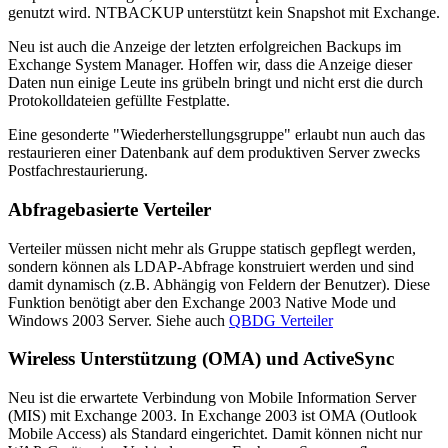
genutzt wird. NTBACKUP unterstützt kein Snapshot mit Exchange.
Neu ist auch die Anzeige der letzten erfolgreichen Backups im
Exchange System Manager. Hoffen wir, dass die Anzeige dieser
Daten nun einige Leute ins grübeln bringt und nicht erst die durch
Protokolldateien gefüllte Festplatte.
Eine gesonderte "Wiederherstellungsgruppe" erlaubt nun auch das
restaurieren einer Datenbank auf dem produktiven Server zwecks
Postfachrestaurierung.
Abfragebasierte Verteiler
Verteiler müssen nicht mehr als Gruppe statisch gepflegt werden,
sondern können als LDAP-Abfrage konstruiert werden und sind
damit dynamisch (z.B. Abhängig von Feldern der Benutzer). Diese
Funktion benötigt aber den Exchange 2003 Native Mode und
Windows 2003 Server. Siehe auch
QBDG Verteiler
Wireless Unterstützung (OMA) und ActiveSync
Neu ist die erwartete Verbindung von Mobile Information Server
(MIS) mit Exchange 2003. In Exchange 2003 ist OMA (Outlook
Mobile Access) als Standard eingerichtet. Damit können nicht nur