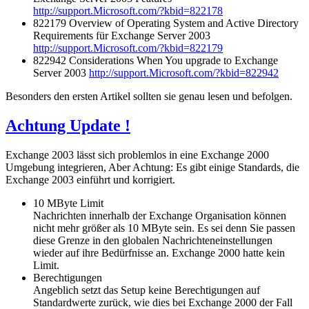
http://support.Microsoft.com/?kbid=822178
822179 Overview of Operating System and Active Directory
Requirements für Exchange Server 2003
http://support.Microsoft.com/?kbid=822179
822942 Considerations When You upgrade to Exchange
Server 2003
http://support.Microsoft.com/?kbid=822942
Besonders den ersten Artikel sollten sie genau lesen und befolgen.
Achtung Update !
Exchange 2003 lässt sich problemlos in eine Exchange 2000
Umgebung integrieren, Aber Achtung: Es gibt einige Standards, die
Exchange 2003 einführt und korrigiert.
10 MByte Limit
Nachrichten innerhalb der Exchange Organisation können
nicht mehr größer als 10 MByte sein. Es sei denn Sie passen
diese Grenze in den globalen Nachrichteneinstellungen
wieder auf ihre Bedürfnisse an. Exchange 2000 hatte kein
Limit.
Berechtigungen
Angeblich setzt das Setup keine Berechtigungen auf
Standardwerte zurück, wie dies bei Exchange 2000 der Fall