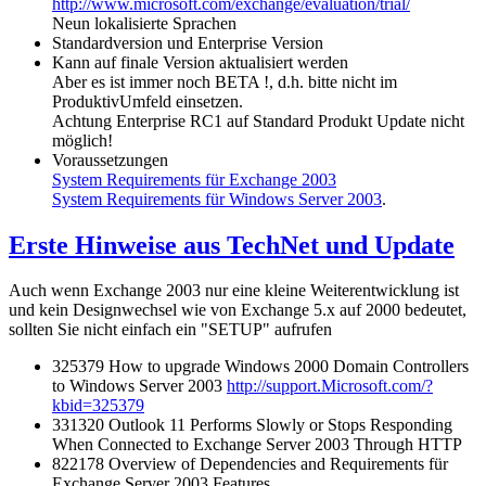
http://www.microsoft.com/exchange/evaluation/trial/
Neun lokalisierte Sprachen
Standardversion und Enterprise Version
Kann auf finale Version aktualisiert werden
Aber es ist immer noch BETA !, d.h. bitte nicht im
ProduktivUmfeld einsetzen.
Achtung Enterprise RC1 auf Standard Produkt Update nicht
möglich!
Voraussetzungen
System Requirements für Exchange 2003
System Requirements für Windows Server 2003
.
Erste Hinweise aus TechNet und Update
Auch wenn Exchange 2003 nur eine kleine Weiterentwicklung ist
und kein Designwechsel wie von Exchange 5.x auf 2000 bedeutet,
sollten Sie nicht einfach ein "SETUP" aufrufen
325379 How to upgrade Windows 2000 Domain Controllers
to Windows Server 2003
http://support.Microsoft.com/?
kbid=325379
331320 Outlook 11 Performs Slowly or Stops Responding
When Connected to Exchange Server 2003 Through HTTP
822178 Overview of Dependencies and Requirements für
Exchange Server 2003 Features