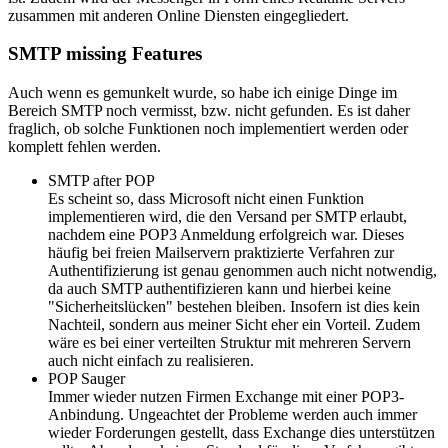
zusammen mit anderen Online Diensten eingegliedert.
SMTP missing Features
Auch wenn es gemunkelt wurde, so habe ich einige Dinge im
Bereich SMTP noch vermisst, bzw. nicht gefunden. Es ist daher
fraglich, ob solche Funktionen noch implementiert werden oder
komplett fehlen werden.
SMTP after POP
Es scheint so, dass Microsoft nicht einen Funktion
implementieren wird, die den Versand per SMTP erlaubt,
nachdem eine POP3 Anmeldung erfolgreich war. Dieses
häufig bei freien Mailservern praktizierte Verfahren zur
Authentifizierung ist genau genommen auch nicht notwendig,
da auch SMTP authentifizieren kann und hierbei keine
"Sicherheitslücken" bestehen bleiben. Insofern ist dies kein
Nachteil, sondern aus meiner Sicht eher ein Vorteil. Zudem
wäre es bei einer verteilten Struktur mit mehreren Servern
auch nicht einfach zu realisieren.
POP Sauger
Immer wieder nutzen Firmen Exchange mit einer POP3-
Anbindung. Ungeachtet der Probleme werden auch immer
wieder Forderungen gestellt, dass Exchange dies unterstützen