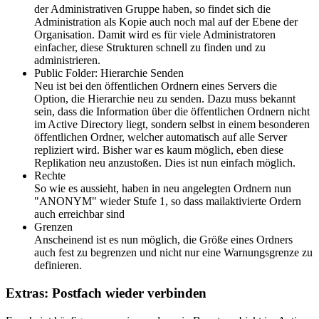
der Administrativen Gruppe haben, so findet sich die
Administration als Kopie auch noch mal auf der Ebene der
Organisation. Damit wird es für viele Administratoren
einfacher, diese Strukturen schnell zu finden und zu
administrieren.
Public Folder: Hierarchie Senden
Neu ist bei den öffentlichen Ordnern eines Servers die
Option, die Hierarchie neu zu senden. Dazu muss bekannt
sein, dass die Information über die öffentlichen Ordnern nicht
im Active Directory liegt, sondern selbst in einem besonderen
öffentlichen Ordner, welcher automatisch auf alle Server
repliziert wird. Bisher war es kaum möglich, eben diese
Replikation neu anzustoßen. Dies ist nun einfach möglich.
Rechte
So wie es aussieht, haben in neu angelegten Ordnern nun
"ANONYM" wieder Stufe 1, so dass mailaktivierte Ordern
auch erreichbar sind
Grenzen
Anscheinend ist es nun möglich, die Größe eines Ordners
auch fest zu begrenzen und nicht nur eine Warnungsgrenze zu
definieren.
Extras: Postfach wieder verbinden