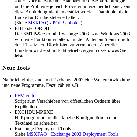
sollte. Aber da es keinen Standard für diese Verfahren gibt
und die Probleme je nach Provider unterschiedlich sind, kann
diese Anbindung nicht unterstützt werden. Damit bleibt die
Lücke für Dritthersteller erhalten.
(Siehe
MSXFAQ - POP3 abholen
)
RBL oder ORDB
Der SMTP-Server mit Exchange 2003 bzw. Windows 2003
wird eine Funktion erhalten, um den Anteil an Spam durch
den Einsatz von Blocklisten zu vermindern. Aber die
Funktion wird erst im Echtbetrieb zeigen müssen, was Sie
leistet.
Neue Tools
Natürlich gibt es auch mit Exchange 2003 eine Weiterentwicklung
und neue Programme. Dazu zählen z.B.:
PFMigrate
Script zum Verschieben von öffentlichen Ordnern über
Replikation.
EXCHDUMP.EXE
Hilfsprogramm um die aktuelle Konfiguration in eine
Textdatei zu schreiben
Exchange Deployment Tools
Siehe
MSXFAQ - Exchange 2003 Deployment Tools