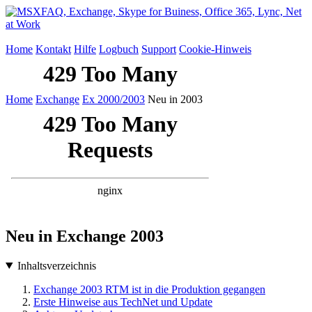
Home
Kontakt
Hilfe
Logbuch
Support
Cookie-Hinweis
Home
Exchange
Ex 2000/2003
Neu in 2003
Neu in Exchange 2003
Inhaltsverzeichnis
Exchange 2003 RTM ist in die Produktion gegangen
Erste Hinweise aus TechNet und Update