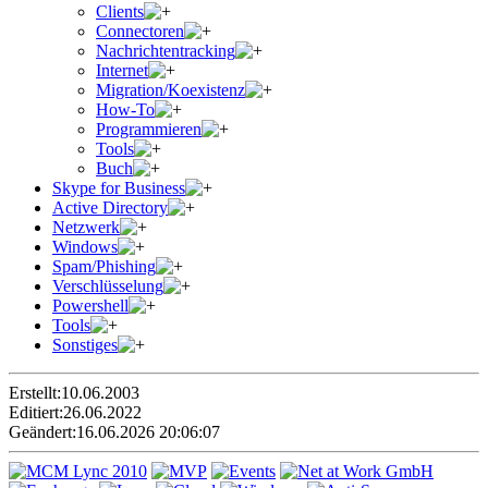
Clients
Connectoren
Nachrichtentracking
Internet
Migration/Koexistenz
How-To
Programmieren
Tools
Buch
Skype for Business
Active Directory
Netzwerk
Windows
Spam/Phishing
Verschlüsselung
Powershell
Tools
Sonstiges
Erstellt:
10.06.2003
Editiert:
26.06.2022
Geändert:
16.06.2026 20:06:07