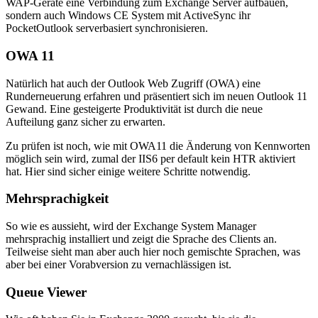
WAP-Geräte eine Verbindung zum Exchange Server aufbauen,
sondern auch Windows CE System mit ActiveSync ihr
PocketOutlook serverbasiert synchronisieren.
OWA 11
Natürlich hat auch der Outlook Web Zugriff (OWA) eine
Runderneuerung erfahren und präsentiert sich im neuen Outlook 11
Gewand. Eine gesteigerte Produktivität ist durch die neue
Aufteilung ganz sicher zu erwarten.
Zu prüfen ist noch, wie mit OWA11 die Änderung von Kennworten
möglich sein wird, zumal der IIS6 per default kein HTR aktiviert
hat. Hier sind sicher einige weitere Schritte notwendig.
Mehrsprachigkeit
So wie es aussieht, wird der Exchange System Manager
mehrsprachig installiert und zeigt die Sprache des Clients an.
Teilweise sieht man aber auch hier noch gemischte Sprachen, was
aber bei einer Vorabversion zu vernachlässigen ist.
Queue Viewer