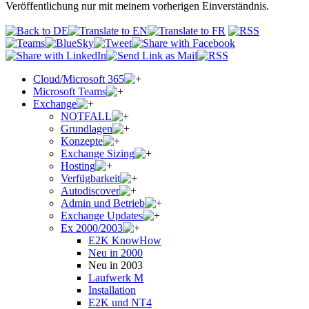
Veröffentlichung nur mit meinem vorherigen Einverständnis.
Cloud/Microsoft 365
Microsoft Teams
Exchange
NOTFALL
Grundlagen
Konzepte
Exchange Sizing
Hosting
Verfügbarkeit
Autodiscover
Admin und Betrieb
Exchange Updates
Ex 2000/2003
E2K KnowHow
Neu in 2000
Neu in 2003
Laufwerk M
Installation
E2K und NT4