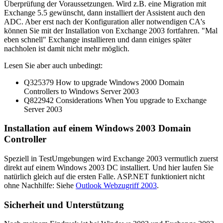
Überprüfung der Voraussetzungen. Wird z.B. eine Migration mit
Exchange 5.5 gewünscht, dann installiert der Assistent auch den
ADC. Aber erst nach der Konfiguration aller notwendigen CA's
können Sie mit der Installation von Exchange 2003 fortfahren. "Mal
eben schnell" Exchange installieren und dann einiges später
nachholen ist damit nicht mehr möglich.
Lesen Sie aber auch unbedingt:
Q325379 How to upgrade Windows 2000 Domain
Controllers to Windows Server 2003
Q822942 Considerations When You upgrade to Exchange
Server 2003
Installation auf einem Windows 2003 Domain
Controller
Speziell in TestUmgebungen wird Exchange 2003 vermutlich zuerst
direkt auf einem Windows 2003 DC installiert. Und hier laufen Sie
natürlich gleich auf die ersten Falle. ASP.NET funktioniert nicht
ohne Nachhilfe: Siehe
Outlook Webzugriff 2003
.
Sicherheit und Unterstützung