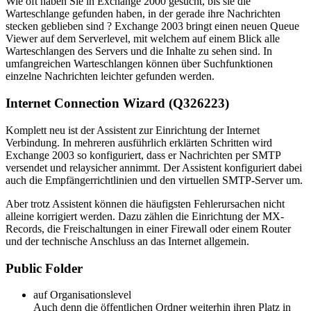
Wie oft haben Sie in Exchange 2000 gesucht, bis sie die
Warteschlange gefunden haben, in der gerade ihre Nachrichten
stecken geblieben sind ? Exchange 2003 bringt einen neuen Queue
Viewer auf dem Serverlevel, mit welchem auf einem Blick alle
Warteschlangen des Servers und die Inhalte zu sehen sind. In
umfangreichen Warteschlangen können über Suchfunktionen
einzelne Nachrichten leichter gefunden werden.
Internet Connection Wizard (Q326223)
Komplett neu ist der Assistent zur Einrichtung der Internet
Verbindung. In mehreren ausführlich erklärten Schritten wird
Exchange 2003 so konfiguriert, dass er Nachrichten per SMTP
versendet und relaysicher annimmt. Der Assistent konfiguriert dabei
auch die Empfängerrichtlinien und den virtuellen SMTP-Server um.
Aber trotz Assistent können die häufigsten Fehlerursachen nicht
alleine korrigiert werden. Dazu zählen die Einrichtung der MX-
Records, die Freischaltungen in einer Firewall oder einem Router
und der technische Anschluss an das Internet allgemein.
Public Folder
auf Organisationslevel
Auch denn die öffentlichen Ordner weiterhin ihren Platz in