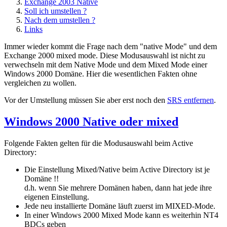
Exchange 2003 Native
Soll ich umstellen ?
Nach dem umstellen ?
Links
Immer wieder kommt die Frage nach dem "native Mode" und dem
Exchange 2000 mixed mode. Diese Modusauswahl ist nicht zu
verwechseln mit dem Native Mode und dem Mixed Mode einer
Windows 2000 Domäne. Hier die wesentlichen Fakten ohne
vergleichen zu wollen.
Vor de
r Umstellung müssen Sie aber erst noch den
SRS entfernen
.
Windows 2000 Native oder mixed
Folgende Fakten gelten für die Modusauswahl beim Active
Directory:
Die Einstellung Mixed/Native beim Active Directory ist je
Domäne !!
d.h. wenn Sie mehrere Domänen haben, dann hat jede ihre
eigenen Einstellung.
Jede neu installierte Domäne läuft zuerst im MIXED-Mode.
In einer Windows 2000 Mixed Mode kann es weiterhin NT4
BDCs geben