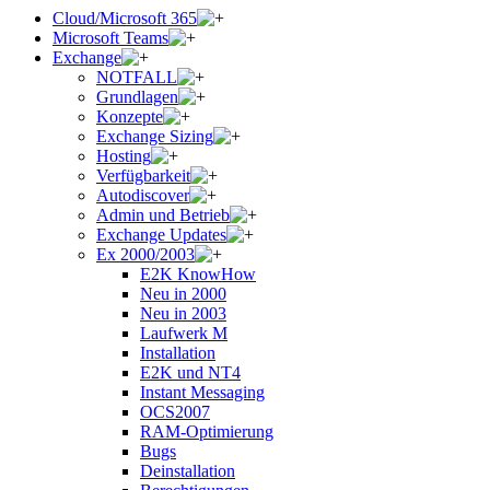
Cloud/Microsoft 365
Microsoft Teams
Exchange
NOTFALL
Grundlagen
Konzepte
Exchange Sizing
Hosting
Verfügbarkeit
Autodiscover
Admin und Betrieb
Exchange Updates
Ex 2000/2003
E2K KnowHow
Neu in 2000
Neu in 2003
Laufwerk M
Installation
E2K und NT4
Instant Messaging
OCS2007
RAM-Optimierung
Bugs
Deinstallation