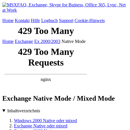
Home
Kontakt
Hilfe
Logbuch
Support
Cookie-Hinweis
Home
Exchange
Ex 2000/2003
Native Mode
Exchange Native Mode / Mixed Mode
Inhaltsverzeichnis
Windows 2000 Native oder mixed
Exchange Native oder mixed