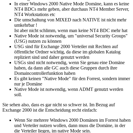
In einer Windows 2000 Native Mode Domäne, kann es keine
NT4 BDCs mehr geben, aber durchaus NT4 Member Server,
NT4 Workstations etc
Die umschaltung von MIXED nach NATIVE ist nicht mehr
umkehrbar !
Ist aber nicht schlimm, wenn man keine NT4 BDC mehr hat
Native Mode ist notwendig, um "universal Security Groups"
(USG) nutzen zu können
USG sind für Exchange 2000 Verteiler mit Rechten auf
öffentliche Ordner wichtig, da diese im globalen Katalog
repliziert sind und daher genutzt werden
USGs sind nicht notwendig, wenn Sie genau eine Domäne
haben, da dann alle GC auch diese Gruppen durch ihre
Domaincontrollerfunktion haben
Es gibt keinen "Native Mode" für den Forrest, sondern immer
nur je Domäne
Native Mode ist notwendig, wenn ADMT genutzt werden
soll.
Sie sehen also, dass es gar nicht so schwer ist. Im Bezug auf
Exchange 2000 ist die Entscheidung recht einfach:
Wenn Sie mehrere Windows 2000 Domänen im Forrest haben
und Verteiler nutzen wollen, dann muss die Domäne, in der
die Verteiler liegen, im native Mode sein.