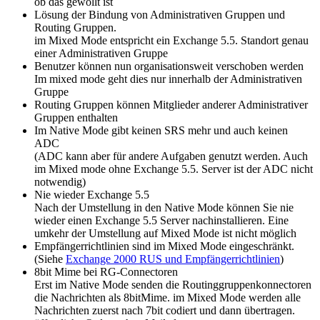
ob das gewollt ist
Lösung der Bindung von Administrativen Gruppen und
Routing Gruppen.
im Mixed Mode entspricht ein Exchange 5.5. Standort genau
einer Administrativen Gruppe
Benutzer können nun organisationsweit verschoben werden
Im mixed mode geht dies nur innerhalb der Administrativen
Gruppe
Routing Gruppen können Mitglieder anderer Administrativer
Gruppen enthalten
Im Native Mode gibt keinen SRS mehr und auch keinen
ADC
(ADC kann aber für andere Aufgaben genutzt werden. Auch
im Mixed mode ohne Exchange 5.5. Server ist der ADC nicht
notwendig)
Nie wieder Exchange 5.5
Nach der Umstellung in den Native Mode können Sie nie
wieder einen Exchange 5.5 Server nachinstallieren. Eine
umkehr der Umstellung auf Mixed Mode ist nicht möglich
Empfängerrichtlinien sind im Mixed Mode eingeschränkt.
(Siehe
Exchange 2000 RUS und Empfängerrichtlinien
)
8bit Mime bei RG-Connectoren
Erst im Native Mode senden die Routinggruppenkonnectoren
die Nachrichten als 8bitMime. im Mixed Mode werden alle
Nachrichten zuerst nach 7bit codiert und dann übertragen.