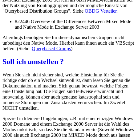
der Nutzung von Routinggruppen und der mögliche Einsatz von
"Querybased Distribution Groups". Siehe
QBDG Verteiler
.
822446 Overview of the Differences Between Mixed Mode
and Native Mode in Exchange Server 2003
Allerdings benötigen Sie für diese dynamischen Gruppen nicht
unbedingt den Native Mode. Hierbei kann ihnen auch ein VBScript
helfen. (Siehe
Querybased Groups
)
Soll ich umstellen ?
Wenn Sie sich nicht sicher sind, welche Einstellung für Sie die
richtige oder ob ein Wechsel sinnvoll ist, dann lesen Sie genau die
Dokumentation und machen Sich genau bewusst, welche Folgen
eine Umstellung hat. Die Folgen sind teilweise erwünscht und
notwendig, können aber auch genauso katastrophal sein und
immense Störungen und Zusatzkosten verursachen. Im Zweifel
NICHT umstellen.
Speziell in kleinere Umgebungen, z.B. mit einer einzigen Windows
2000 Domäne und einem Exchange 2000 Server ist die Wahl des
Modus unkritisch, so dass Sie die Standardwerte (Sowohl Windows
2000 als auch Exchange 2000 im MIXED Mode durch aus lassen