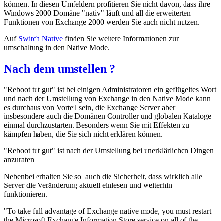
können. In diesen Umfeldern profitieren Sie nicht davon, dass ihre
Windows 2000 Domäne "nativ" läuft und all die erweiterten
Funktionen von Exchange 2000 werden Sie auch nicht nutzen.
Auf
Switch Native
finden Sie weitere Informationen zur
umschaltung in den Native Mode.
Nach dem umstellen ?
"Reboot tut gut" ist bei einigen Administratoren ein geflügeltes Wort
und nach der Umstellung von Exchange in den Native Mode kann
es durchaus von Vorteil sein, die Exchange Server aber
insbesondere auch die Domänen Controller und globalen Kataloge
einmal durchzustarten. Besonders wenn Sie mit Effekten zu
kämpfen haben, die Sie sich nicht erklären können.
"Reboot tut gut" ist nach der Umstellung bei unerklärlichen Dingen
anzuraten
Nebenbei erhalten Sie so auch die Sicherheit, dass wirklich alle
Server die Veränderung aktuell einlesen und weiterhin
funktionieren.
"To take full advantage of Exchange native mode, you must restart
the Microsoft Exchange Information Store service on all of the