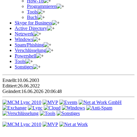
How-To
Programmieren
Tools
Buch
Skype for Business
Active Directory
Netzwerk
Windows
Spam/Phishing
Verschlüsselung
Powershell
Tools
Sonstiges
Erstellt:
10.06.2003
Editiert:
26.06.2022
Geändert:
16.06.2026 20:06:48