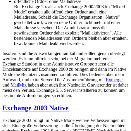
öffentliche Ordner ohne Mailadresse
Bei Exchange 5.x als auch Exchange 2000/2003 im "Mixed
Mode" erhalten alle öffentlichen Ordner auch eine
Mailadresse. Sobald die Exchange Organisation "Native"
geschaltet wird, werden neue Ordner nicht mehr mit einer
Mailadresse versehen. Der Administrator muss die
gewünschten Ordner daher explizit "Mail aktivieren". Alle
bestehenden Mailadressen von Ordnern bleiben aber erhalten,
bzw. können Mail deaktiviert werden.
Insofern sind die Auswirkungen radikal und sollten genau überlegt
werden. Es kann hilfreich sein, bei der Migration mehrerer
Exchange Standort in eine Administrative Gruppe zuerst alle
Einzelstandorte auf Exchange 2000 zu bringen und dann im Native
Mode die Benutzer zusammen zu führen. Dies bedeutet aber mehr
Aufwand, und extra Server. Die Zusammenführung mit
Exmerge
und
MailMig
haben aber auch ihre Nachteile. Gravierender ist daher
meist den Verlust, Exchange 5.5. Server installieren zu können um
bestimmte Anforderungen zu erfüllen.
Exchange 2003 Native
Exchange 2003 bringt im Native Mode weitere Verbesserungen mit
sich. Eine große Verbesserung ist die Übertragung der Nachrichten
zwischen Exchange 2003 Servern als 8BITMIME-Nachrichten bei