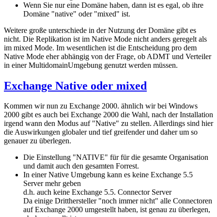
Wenn Sie nur eine Domäne haben, dann ist es egal, ob ihre
Domäne "native" oder "mixed" ist.
Weitere große unterschiede in der Nutzung der Domäne gibt es
nicht. Die Replikation ist im Native Mode nicht anders geregelt als
im mixed Mode. Im wesentlichen ist die Entscheidung pro dem
Native Mode eher abhängig von der Frage, ob ADMT und Verteiler
in einer MultidomainUmgebung genutzt werden müssen.
Exchange Native oder mixed
Kommen wir nun zu Exchange 2000. ähnlich wir bei Windows
2000 gibt es auch bei Exchange 2000 die Wahl, nach der Installation
irgend wann den Modus auf "Native" zu stellen. Allerdings sind hier
die Auswirkungen globaler und tief greifender und daher um so
genauer zu überlegen.
Die Einstellung "NATIVE" für für die gesamte Organisation
und damit auch den gesamten Forrest.
In einer Native Umgebung kann es keine Exchange 5.5
Server mehr geben
d.h. auch keine Exchange 5.5. Connector Server
Da einige Dritthersteller "noch immer nicht" alle Connectoren
auf Exchange 2000 umgestellt haben, ist genau zu überlegen,