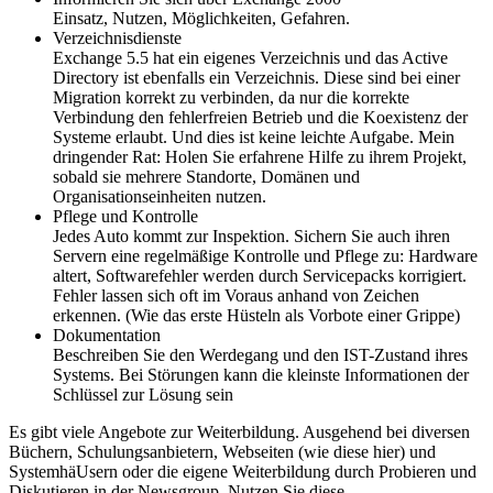
Einsatz, Nutzen, Möglichkeiten, Gefahren.
Verzeichnisdienste
Exchange 5.5 hat ein eigenes Verzeichnis und das Active
Directory ist ebenfalls ein Verzeichnis. Diese sind bei einer
Migration korrekt zu verbinden, da nur die korrekte
Verbindung den fehlerfreien Betrieb und die Koexistenz der
Systeme erlaubt. Und dies ist keine leichte Aufgabe. Mein
dringender Rat: Holen Sie erfahrene Hilfe zu ihrem Projekt,
sobald sie mehrere Standorte, Domänen und
Organisationseinheiten nutzen.
Pflege und Kontrolle
Jedes Auto kommt zur Inspektion. Sichern Sie auch ihren
Servern eine regelmäßige Kontrolle und Pflege zu: Hardware
altert, Softwarefehler werden durch Servicepacks korrigiert.
Fehler lassen sich oft im Voraus anhand von Zeichen
erkennen. (Wie das erste Hüsteln als Vorbote einer Grippe)
Dokumentation
Beschreiben Sie den Werdegang und den IST-Zustand ihres
Systems. Bei Störungen kann die kleinste Informationen der
Schlüssel zur Lösung sein
Es gibt viele Angebote zur Weiterbildung. Ausgehend bei diversen
Büchern, Schulungsanbietern, Webseiten (wie diese hier) und
SystemhäUsern oder die eigene Weiterbildung durch Probieren und
Diskutieren in der Newsgroup. Nutzen Sie diese.