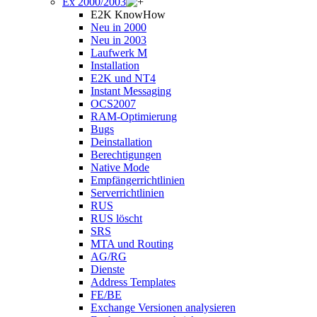
Ex 2000/2003
E2K KnowHow
Neu in 2000
Neu in 2003
Laufwerk M
Installation
E2K und NT4
Instant Messaging
OCS2007
RAM-Optimierung
Bugs
Deinstallation
Berechtigungen
Native Mode
Empfängerrichtlinien
Serverrichtlinien
RUS
RUS löscht
SRS
MTA und Routing
AG/RG
Dienste
Address Templates
FE/BE
Exchange Versionen analysieren