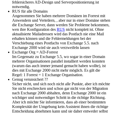
fehlersicheres AD-Design und Serverpositionierung ist
notwendig.
RUS für alle Domains
Angenommen Sie haben mehrere Domänen im Forrest mit
Anwendern und Verteilern, , aber nur in einer Domäne stehen
die Exchange Server, dann werden Sie Probleme bekommen,
wen ihre Konfiguration des
RUS
nicht komplett ist. Ohne
aktualisierte Mailadressen wird das Postfach nie eine Mail
erhalten können und die Fehlermeldungen bei der
Verschiebung eines Postfachs von Exchange 5.5. nach
Exchange 2000 wird sie auch verzweifeln lassen
Exchange Org = AD-Forrest
Im Gegensatz zu Exchange 5.5, wo sogar in einer Domain
mehrere Organisationen parallel installiert werden konnten
(warum das auch immer jemand gemacht haben wollte), ist
dies mit Exchange 2000 nicht mehr möglich. Es gilt die
Regel: 1 Forrest = 1 Exchange Organisation.
Genug verunsichert ??
Sicher nicht, und sich noch nicht alle Punkte, aber ich möchte
Sie nicht erschrecken und schon gar nicht von der Migration
nach Exchange 2000 abhalten, denn Exchange 2000 ist ein
wichtiger und notwendiger Schritt in die richtige Richtung.
Aber ich möchte Sie informieren, dass ab einer bestimmten
Komplexität der Umgebung kein Assistent ihnen die richtige
Entscheidung abnehmen kann und sie daher entweder selbst