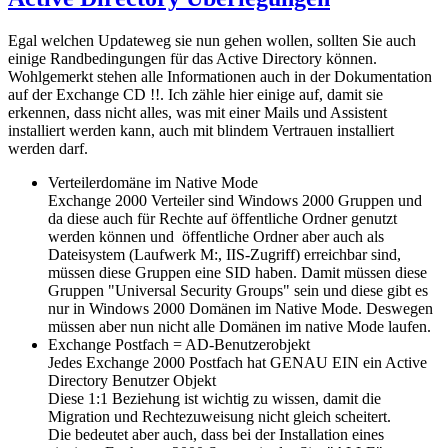
Egal welchen Updateweg sie nun gehen wollen, sollten Sie auch
einige Randbedingungen für das Active Directory können.
Wohlgemerkt stehen alle Informationen auch in der Dokumentation
auf der Exchange CD !!. Ich zähle hier einige auf, damit sie
erkennen, dass nicht alles, was mit einer Mails und Assistent
installiert werden kann, auch mit blindem Vertrauen installiert
werden darf.
Verteilerdomäne im Native Mode
Exchange 2000 Verteiler sind Windows 2000 Gruppen und
da diese auch für Rechte auf öffentliche Ordner genutzt
werden können und öffentliche Ordner aber auch als
Dateisystem (Laufwerk M:, IIS-Zugriff) erreichbar sind,
müssen diese Gruppen eine SID haben. Damit müssen diese
Gruppen "Universal Security Groups" sein und diese gibt es
nur in Windows 2000 Domänen im Native Mode. Deswegen
müssen aber nun nicht alle Domänen im native Mode laufen.
Exchange Postfach = AD-Benutzerobjekt
Jedes Exchange 2000 Postfach hat GENAU EIN ein Active
Directory Benutzer Objekt
Diese 1:1 Beziehung ist wichtig zu wissen, damit die
Migration und Rechtezuweisung nicht gleich scheitert.
Die bedeutet aber auch, dass bei der Installation eines