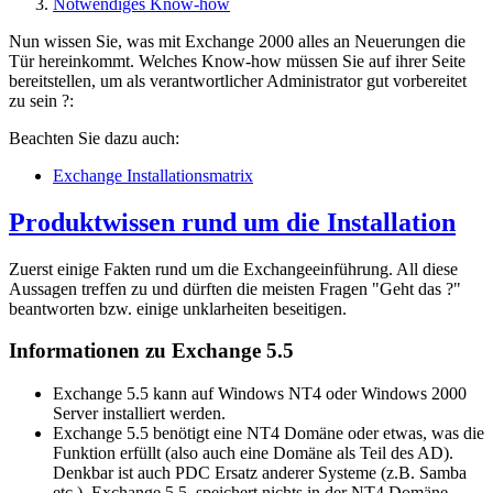
Notwendiges Know-how
Nun wissen Sie, was mit Exchange 2000 alles an Neuerungen die
Tür hereinkommt. Welches Know-how müssen Sie auf ihrer Seite
bereitstellen, um als verantwortlicher Administrator gut vorbereitet
zu sein ?:
Beachten Sie dazu auch:
Exchange Installationsmatrix
Produktwissen rund um die Installation
Zuerst einige Fakten rund um die Exchangeeinführung. All diese
Aussagen treffen zu und dürften die meisten Fragen "Geht das ?"
beantworten bzw. einige unklarheiten beseitigen.
Informationen zu Exchange 5.5
Exchange 5.5 kann auf Windows NT4 oder Windows 2000
Server installiert werden.
Exchange 5.5 benötigt eine NT4 Domäne oder etwas, was die
Funktion erfüllt (also auch eine Domäne als Teil des AD).
Denkbar ist auch PDC Ersatz anderer Systeme (z.B. Samba
etc.). Exchange 5.5. speichert nichts in der NT4 Domäne,