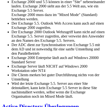
Exchange 2000 und 5.5 können in einer "Site" nebeneinander
laufen. Exchange 2000 sieht aus der 5.5 Welt aus, wie ein
Exchange 5.5 Server.
Exchange 2000 muss dazu im "Mixed Mode" (Standard)
betrieben werden.
Der Exchange 5.5. Outlook Web Access kann auch auf einen
Exchange 2000 zugreifen.
Der Exchange 2000 Outlook Webzugriff kann nicht auf einen
Exchange 5.5. Server zugreifen, aber verweist den Anwender
an den Namen des Exchange 5.5. Servers.
Der ADC dient zur Synchronisation von Exchange 5.5 mit
dem AD und ist notwendig für eine sanfte Umstellung und
den Parallelbetrieb
Exchange 2000 Enterprise läuft auch auf Windows 20000
Standard Server
Exchange Server läuft NICHT auf Windows 2000
Workstation oder NT4
Die Clients merken bei guter Durchführung nichts von der
Umstellung
Wird der letzte Exchange 5.5. Server aus einer Site
deinstalliert, kann kein Exchange 5.5 Server in diese Site
nachinstalliert werden, selbst wenn die Exchange
Organisation noch im Mixed Mode läuft.
Active Directory Überlegungen