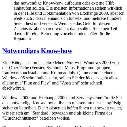
das notwendige Know-how aufbauen oder externe Hilfe
einkaufen sollten. Die meisten Informationen stehen wirklich
in der Hilfe und Dokumentation von Exchange 2000, aber ich
weiß auch , dass niemand sich hinsetzt und mehrere hundert
Seiten liest und versteht. Wenn sie das Geld für diesen
Zeiteinsatz aber sparen wollen, dann sollten Sie einen Teil
davon für eine Betreuung vorsehen oder später für die
Reparatur.
Notwendiges Know-how
Eine Bitte, ja schon fast ein Flehen: Nur weil Windows 2000 von
der Oberfläche (Fenster, Symbole, Maus, Programmgruppen,
Laufwerksbuchstaben und Kommandobox) immer noch einem
Windows 95 sehr ähnlich sieht, sollten Sie der Idee, es geht alles
alleine mit "Plug and Play" und "Assistent" sehr schnell
abschwören.
Windows 2000 und Exchange 2000 sind Serversysteme für die Sie
das notwendige Know-how aufbauen müssen um diese langfristig
sicher zu betreiben. Die Assistenten helfen ihnen nur soweit weiter,
wie sie sich am "Standard" bewegen und als kleine Firma das
"Durchschnittsnetz" betreiben wollen.