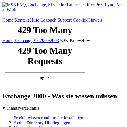
Home
Kontakt
Hilfe
Logbuch
Support
Cookie-Hinweis
Home
Exchange
Ex 2000/2003
E2K KnowHow
Exchange 2000 - Was sie wissen müssen
Inhaltsverzeichnis
Produktwissen rund um die Installation
Active Directory Überlegungen