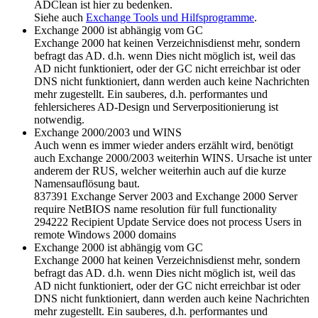
ADClean ist hier zu bedenken.
Siehe auch
Exchange Tools und Hilfsprogramme
.
Exchange 2000 ist abhängig vom GC
Exchange 2000 hat keinen Verzeichnisdienst mehr, sondern
befragt das AD. d.h. wenn Dies nicht möglich ist, weil das
AD nicht funktioniert, oder der GC nicht erreichbar ist oder
DNS nicht funktioniert, dann werden auch keine Nachrichten
mehr zugestellt. Ein sauberes, d.h. performantes und
fehlersicheres AD-Design und Serverpositionierung ist
notwendig.
Exchange 2000/2003 und WINS
Auch wenn es immer wieder anders erzählt wird, benötigt
auch Exchange 2000/2003 weiterhin WINS. Ursache ist unter
anderem der RUS, welcher weiterhin auch auf die kurze
Namensauflösung baut.
837391 Exchange Server 2003 and Exchange 2000 Server
require NetBIOS name resolution für full functionality
294222 Recipient Update Service does not process Users in
remote Windows 2000 domains
Exchange 2000 ist abhängig vom GC
Exchange 2000 hat keinen Verzeichnisdienst mehr, sondern
befragt das AD. d.h. wenn Dies nicht möglich ist, weil das
AD nicht funktioniert, oder der GC nicht erreichbar ist oder
DNS nicht funktioniert, dann werden auch keine Nachrichten
mehr zugestellt. Ein sauberes, d.h. performantes und