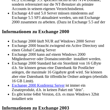
sondern referenziert nur die NT-Benutzer als primäre
Accounts in seinem eigenen Verzeichnisdienst.
Exchange 4.0 und 5.0 Server müssen mindestens auf
Exchange 5.5 SP3 aktualisiert werden, um mit Exchange
2000 zusammen zu arbeiten. (Dazu ist Exchange 5.5 auf der
Informationen zu Exchange 2000
Exchange 2000 läuft NUR auf Windows 2000 Server
Exchange 2000 braucht zwingend ein Active Directory und
einen Global Catalog Server
Exchange 2000 kann auf einem Windows 2000
Mitgliedsserver oder Domaincontroller installiert werden.
Exchange 2000 Standard hat ein Storelimit von 16 GByte
d.h. Sie können genau eine Datenbank für Postfächer
anlegen, die maximale 16 Gigabyte groß wird. Sie können
aber eine Datenbank für öffentliche Ordner anlegen (ebenfalls
16 GB Limit).
Exchange 2000 Konferenz Server
ist immer ein
Zusatzprodukt, d.h. in keinen Paket mit "drin".
Es gibt keine 64bit Version, d.h. es muss Windows 32bit
installiert sein
Informationen zu Exchange 2003