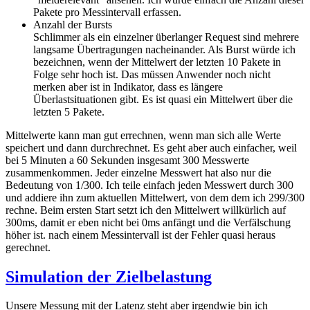
Pakete pro Messintervall erfassen.
Anzahl der Bursts
Schlimmer als ein einzelner überlanger Request sind mehrere
langsame Übertragungen nacheinander. Als Burst würde ich
bezeichnen, wenn der Mittelwert der letzten 10 Pakete in
Folge sehr hoch ist. Das müssen Anwender noch nicht
merken aber ist in Indikator, dass es längere
Überlastsituationen gibt. Es ist quasi ein Mittelwert über die
letzten 5 Pakete.
Mittelwerte kann man gut errechnen, wenn man sich alle Werte
speichert und dann durchrechnet. Es geht aber auch einfacher, weil
bei 5 Minuten a 60 Sekunden insgesamt 300 Messwerte
zusammenkommen. Jeder einzelne Messwert hat also nur die
Bedeutung von 1/300. Ich teile einfach jeden Messwert durch 300
und addiere ihn zum aktuellen Mittelwert, von dem dem ich 299/300
rechne. Beim ersten Start setzt ich den Mittelwert willkürlich auf
300ms, damit er eben nicht bei 0ms anfängt und die Verfälschung
höher ist. nach einem Messintervall ist der Fehler quasi heraus
gerechnet.
Simulation der Zielbelastung
Unsere Messung mit der Latenz steht aber irgendwie bin ich