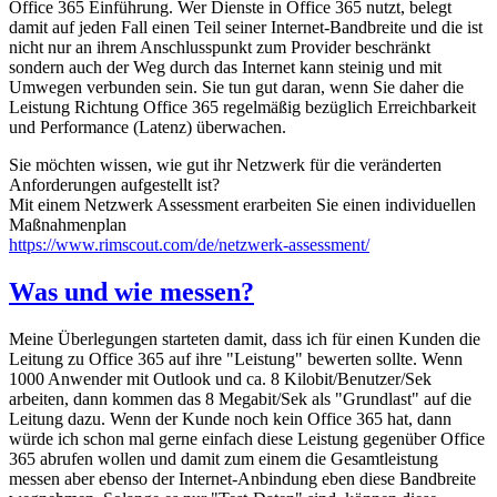
Office 365 Einführung. Wer Dienste in Office 365 nutzt, belegt
damit auf jeden Fall einen Teil seiner Internet-Bandbreite und die ist
nicht nur an ihrem Anschlusspunkt zum Provider beschränkt
sondern auch der Weg durch das Internet kann steinig und mit
Umwegen verbunden sein. Sie tun gut daran, wenn Sie daher die
Leistung Richtung Office 365 regelmäßig bezüglich Erreichbarkeit
und Performance (Latenz) überwachen.
Sie möchten wissen, wie gut ihr Netzwerk für die veränderten
Anforderungen aufgestellt ist?
Mit einem Netzwerk Assessment erarbeiten Sie einen individuellen
Maßnahmenplan
https://www.rimscout.com/de/netzwerk-assessment/
Was und wie messen?
Meine Überlegungen starteten damit, dass ich für einen Kunden die
Leitung zu Office 365 auf ihre "Leistung" bewerten sollte. Wenn
1000 Anwender mit Outlook und ca. 8 Kilobit/Benutzer/Sek
arbeiten, dann kommen das 8 Megabit/Sek als "Grundlast" auf die
Leitung dazu. Wenn der Kunde noch kein Office 365 hat, dann
würde ich schon mal gerne einfach diese Leistung gegenüber Office
365 abrufen wollen und damit zum einem die Gesamtleistung
messen aber ebenso der Internet-Anbindung eben diese Bandbreite