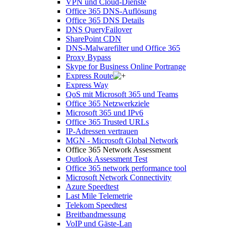
VPN und Cloud-Dienste
Office 365 DNS-Auflösung
Office 365 DNS Details
DNS QueryFailover
SharePoint CDN
DNS-Malwarefilter und Office 365
Proxy Bypass
Skype for Business Online Portrange
Express Route
Express Way
QoS mit Microsoft 365 und Teams
Office 365 Netzwerkziele
Microsoft 365 und IPv6
Office 365 Trusted URLs
IP-Adressen vertrauen
MGN - Microsoft Global Network
Office 365 Network Assessment
Outlook Assessment Test
Office 365 network performance tool
Microsoft Network Connectivity
Azure Speedtest
Last Mile Telemetrie
Telekom Speedtest
Breitbandmessung
VoIP und Gäste-Lan