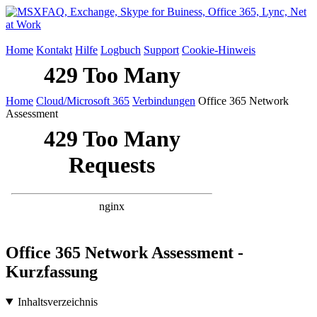
Home
Kontakt
Hilfe
Logbuch
Support
Cookie-Hinweis
Home
Cloud/Microsoft 365
Verbindungen
Office 365 Network
Assessment
Office 365 Network Assessment -
Kurzfassung
Inhaltsverzeichnis