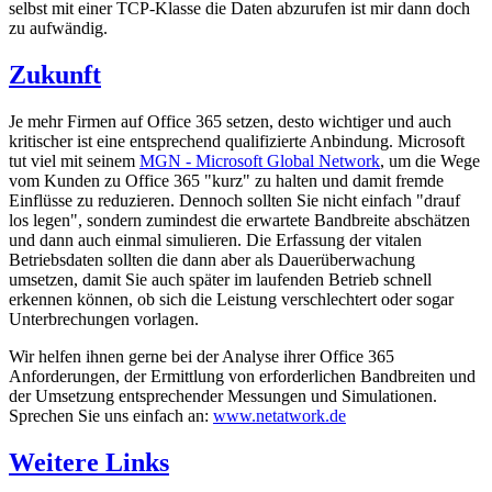
selbst mit einer TCP-Klasse die Daten abzurufen ist mir dann doch
zu aufwändig.
Zukunft
Je mehr Firmen auf Office 365 setzen, desto wichtiger und auch
kritischer ist eine entsprechend qualifizierte Anbindung. Microsoft
tut viel mit seinem
MGN - Microsoft Global Network
, um die Wege
vom Kunden zu Office 365 "kurz" zu halten und damit fremde
Einflüsse zu reduzieren. Dennoch sollten Sie nicht einfach "drauf
los legen", sondern zumindest die erwartete Bandbreite abschätzen
und dann auch einmal simulieren. Die Erfassung der vitalen
Betriebsdaten sollten die dann aber als Dauerüberwachung
umsetzen, damit Sie auch später im laufenden Betrieb schnell
erkennen können, ob sich die Leistung verschlechtert oder sogar
Unterbrechungen vorlagen.
Wir helfen ihnen gerne bei der Analyse ihrer Office 365
Anforderungen, der Ermittlung von erforderlichen Bandbreiten und
der Umsetzung entsprechender Messungen und Simulationen.
Sprechen Sie uns einfach an:
www.netatwork.de
Weitere Links