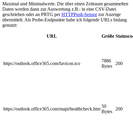
Maximal und Minimalwerte. Die über einen Zeitraum gesammelten
Daten werden dann zur Auswertung z.B.: in eine CSV-Datei
geschrieben oder an PRTG per
HTTPPush-Sensor
zur Anzeige
übermittelt. Als Probe-Endpunkte habe ich folgende URLs bislang
genutzt:
URL
Größe
Statusco
7886
https://outlook.office365.com/favicon.ico
200
Bytes
50
https://outlook.office365.com/mapi/healthcheck.htm
200
Bytes