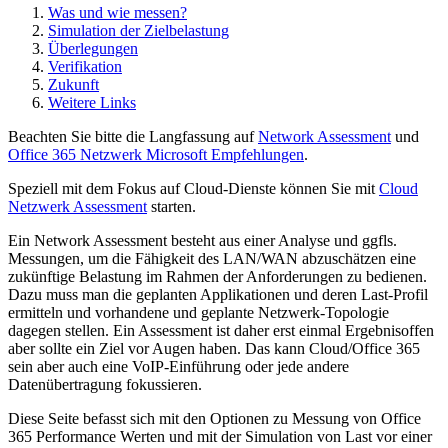
Was und wie messen?
Simulation der Zielbelastung
Überlegungen
Verifikation
Zukunft
Weitere Links
Beachten Sie bitte die Langfassung auf
Network Assessment
und
Office 365 Netzwerk Microsoft Empfehlungen
.
Speziell mit dem Fokus auf Cloud-Dienste können Sie mit
Cloud
Netzwerk Assessment
starten.
Ein Network Assessment besteht aus einer Analyse und ggfls.
Messungen, um die Fähigkeit des LAN/WAN abzuschätzen eine
zukünftige Belastung im Rahmen der Anforderungen zu bedienen.
Dazu muss man die geplanten Applikationen und deren Last-Profil
ermitteln und vorhandene und geplante Netzwerk-Topologie
dagegen stellen. Ein Assessment ist daher erst einmal Ergebnisoffen
aber sollte ein Ziel vor Augen haben. Das kann Cloud/Office 365
sein aber auch eine VoIP-Einführung oder jede andere
Datenübertragung fokussieren.
Diese Seite befasst sich mit den Optionen zu Messung von Office
365 Performance Werten und mit der Simulation von Last vor einer