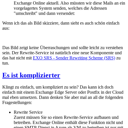
Exchange Online aktuell. Also müssten wir diese Mails an ein
vorgelagertes System senden, welches die Adressen
"umschreibt" und dann versendet:
Wenn ich das als Bild skizziere, dann sieht es auch schön einfach
aus:
Das Bild zeigt keine Überraschungen und sollte leicht zu verstehen
sein. Der Rewrite-Service ist natürlich eine neue Komponente und
das hat nicht mit
EXO SRS - Sender Rewriting Scheme (SRS)
zu
tun.
Es ist komplizierter
Klingt zu einfach, um kompliziert zu sein? Das kann ich doch
einfach mit einem Exchange Edge Server oder Postfix in der Cloud
mal eben umsetzen. Dann denken Sie aber mal an all die folgenden
Fragestellungen:
Rewrite Service
Zuerst müssen Sie so einen Rewrite-Service aufbauen und
betreiben. Exchange Online enthält diese Funktion nicht und
einen SMTP-Dienst in Azure als VM zu betreiben ist nur mit