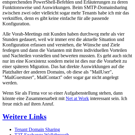
entsprechenden PowerShell-Befehlen und Erläuterungen zu deren
Funktionsweise und Auswirkungen. Beim SMTP-Domainsharing
zwischen zwei oder vielleicht sogar mehr Tenants habe ich mir das
verkniffen, denn es gibt keine einfache für alle passende
Konfiguration.
Alle Vorab-Meetings mit Kunden haben durchweg mehr als vier
Stunden gedauert, weil wir immer erst die aktuelle Situation und
Konfiguration erfassen und verstehen, die Wünsche und Ziele
festlegen und dann die Varianten mit ihren individuellen Vorteilen
und Nachteilen vorstellen und bewerten mussten. Es geht auch nicht
nur im eine Koexistenz sondern meist ist dies nur die Vorarbeit zu
einer späteren Migration. Das hat direkte Auswirklungen auf die
Platzhalter der anderen Domains, ob diese als "MailUser",
"MailGuestuser", MailContact" oder sogar gar nicht angelegt
werden.
Wenn Sie als Firma vor so einer Aufgabenstellung stehen, dann
könnte eine Zusammenarbeit mit
Net at Work
interessant sein. Ich
freue mich auf ihren Anruf.
Weitere Links
Tenant Domain Sharing
T2T Exchange Walkthrough