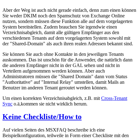
Aber der Weg ist auch nicht gerade einfach, denn zum einen können
Sie weder DKIM noch den Spamschutz von Exchange Online
nutzen, sondern müssen diese Funktion alle auf dem vorgelagerten
System bereitstellen. Zudem brauchen Sie irgendwie einen
Verzeichnisabgleich, damit alle gültigen Empfänger aus den
verschiedenen Tenants auf dem vorgelagerten System sowohl mit
der "Shared-Domain" als auch ihren realen Adressen bekannt sind.
Sie können Sie auch ohne Kontakte in den jeweiligen Tenants
auskommen. Das ist unschön für die Anwender, die natürlich dann
die anderen Empfänger nicht in der GAL sehen und nicht in
Verteilern aufgenommen werden können. Aber auch
Administratoren müssen die "Shared Domain" dann vom Status
"Authoritative" auf "Internal Relay" umstellen, damit Mails an
Benutzer im anderen Tenant geroutet werden können.
Um einen korrekten Verzeichnisabgleich, z.B. mit
Cross-Tenant
Sync
o.ä,kommen sie nicht wirklich herum.
Keine Checkliste/How to
Auf vielen Seiten des MSXFAQ beschreibe ich eine
Beispielkonfiguration, teilweile in Form einer Checkliste mit den